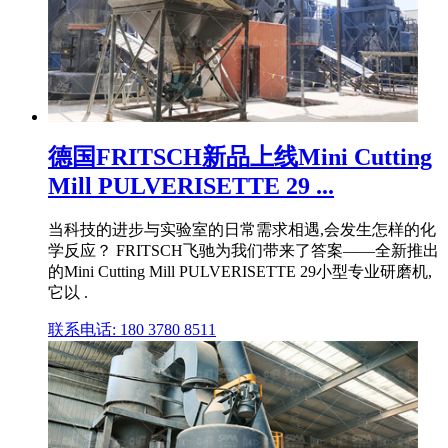
德国FRITSCH新品上线Mini Cutting
Mill PULVERISETTE 29 ...
当科技的进步与实验室的日常需求相遇,会发生怎样的化
学反应？ FRITSCH飞驰为我们带来了答案——全新推出
的Mini Cutting Mill PULVERISETTE 29小型专业研磨机,
它以 .
联系电话: 180 3780 8511