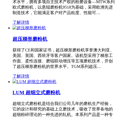
术水平，拥有多项自主技术产权的粉磨设备—MTW系列
欧式磨粉机，以悬辊磨粉机9518为基础，采用欧洲先进
制造技术，它能满足客户对产品粒度、性能可…
了解详情
超压梯形磨粉机
获得了CE和国家证书，超压梯形磨粉机享誉澳大利亚、
美国、英国、西班牙等客户国家。该机型采用了梯形工
作面、柔性连接、磨辊联动增压等五项磨机技术，开创
了超压梯形磨粉机的世界水平。TGM系列超压…
了解详情
LUM 超细立式磨粉机
超细立式磨粉机是结合我们公司几年的磨机生产经验，
它的设计和研究的基础上立磨技术，吸收了世界各地的
超细粉碎理论的一种先进的轧机。本系列产品是一种专