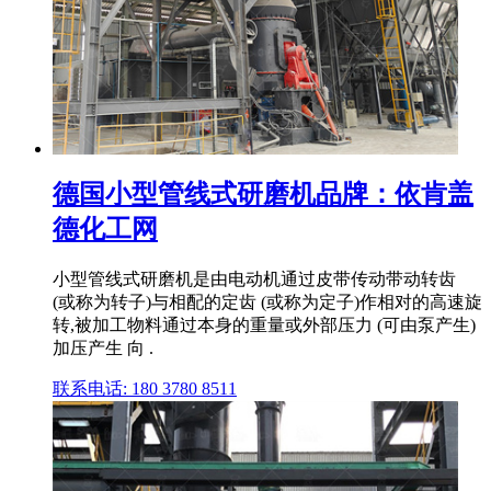
德国小型管线式研磨机品牌：依肯盖
德化工网
小型管线式研磨机是由电动机通过皮带传动带动转齿
(或称为转子)与相配的定齿 (或称为定子)作相对的高速旋
转,被加工物料通过本身的重量或外部压力 (可由泵产生)
加压产生 向 .
联系电话: 180 3780 8511