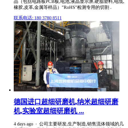
品（包括电路板PCB板,电池,液晶显示屏,硬脂塑料,电缆,
橡胶,皮革,金属等样品）"RoHS"检测专用的切割 .
联系电话: 180 3780 8511
德国进口超细研磨机,纳米超细研磨
机,实验室超细研磨机 ...
4 days ago · 公司主要研发,生产制造,销售流体领域的几