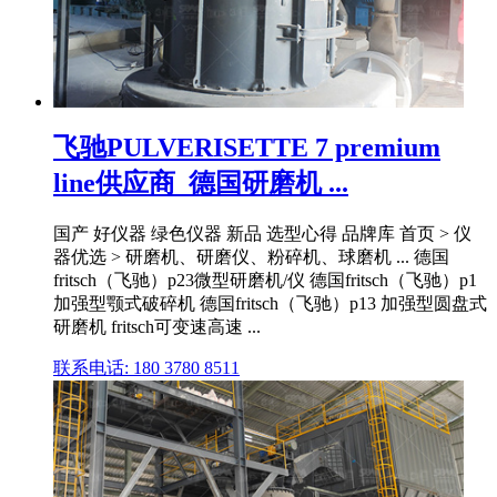
飞驰PULVERISETTE 7 premium
line供应商_德国研磨机 ...
国产 好仪器 绿色仪器 新品 选型心得 品牌库 首页 > 仪
器优选 > 研磨机、研磨仪、粉碎机、球磨机 ... 德国
fritsch（飞驰）p23微型研磨机/仪 德国fritsch（飞驰）p1
加强型颚式破碎机 德国fritsch（飞驰）p13 加强型圆盘式
研磨机 fritsch可变速高速 ...
联系电话: 180 3780 8511