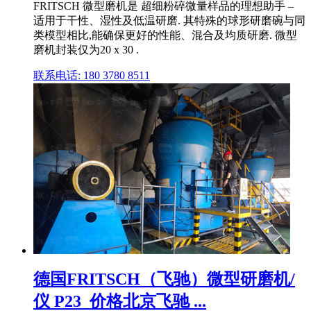
FRITSCH 微型磨机是 超细粉碎微量样品的理想助手 –
适用于干性、湿性及低温研磨. 其特殊的球形研磨碗与同
类模型相比,能确保更好的性能、混合及均质研磨. 微型
磨机封装仅为20 x 30 .
联系电话: 180 3780 8511
德国FRITSCH（飞驰）微型研磨机/
仪 P23_价格北京飞驰 ...