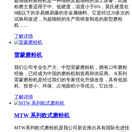
超细微粉磨粉机是一种细粉及超细粉的加工设备，此微
粉磨主要适用于中、低硬度，湿度小于6%，莫氏硬度在
9级以下的非易燃易爆的非金属物料。它是经过20多次的
试验和改进，为超细粉的生产而研发制造的新型磨粉
机，…
了解详情
雷蒙磨粉机
我们公司专业生产大、中型雷蒙磨粉机，拥有22年磨粉
经验，已经成为中国的磨粉机制造商和供应商。 R系列
雷蒙磨粉机是经过我们的专家优化升级改造，具有低损
耗、投资小、环保、占地面积小等优点，它比传…
了解详情
MTW 系列欧式磨粉机
MTW系列欧式磨粉机是我公司新近推出具有国际先进技