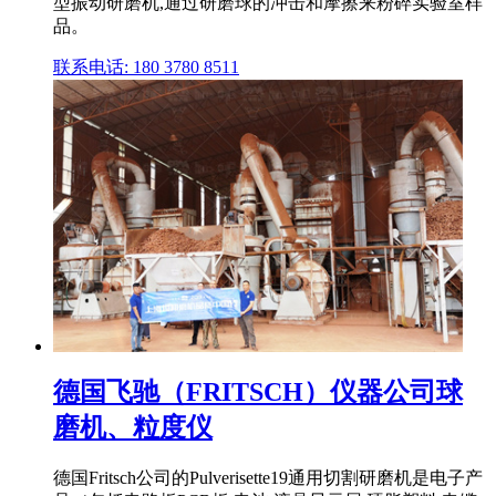
型振动研磨机,通过研磨球的冲击和摩擦来粉碎实验室样
品。
联系电话: 180 3780 8511
德国飞驰（FRITSCH）仪器公司球
磨机、粒度仪
德国Fritsch公司的Pulverisette19通用切割研磨机是电子产