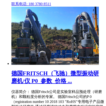
联系电话: 180 3780 8511
德国FRITSCH（飞驰）微型振动研
磨机/仪 P0_参数_价格 ...
仪器简介： 德国Fritsch公司是实验室样品预处理（研磨
机）和颗粒度分析的专家。 德国Fritsch公司的P 0
（registration number 10 2018 103 "RoHS"专用电子产品微