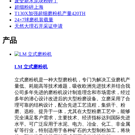
废全新水泥块粉碎了
超细粉碎上海
T130X加强超细磨粉机产量420TH
24×7球磨机装载量
天然大理石开采证申请
产品
LM 立式磨粉机
立式磨粉机是一种大型磨粉机，专门为解决工业磨机产
量低、耗能高等技术难题，吸收欧洲先进技术并结合我
公司多年先进的磨粉机设计制造理念和市场需求，经过
多年的潜心设计改进后的大型粉磨设备。立磨采用了合
理可靠的结构设计，配合先进工艺流程，集烘干、粉
磨、选粉、提升于一体，尤其在大型粉磨工艺中，能够
完全满足客户需求，主要技术、经济指标达到国际先进
水平。可广泛应用于水泥、电力、冶金、化工、非金属
矿等行业，特别适用于各种矿石的大型制粉加工，将块