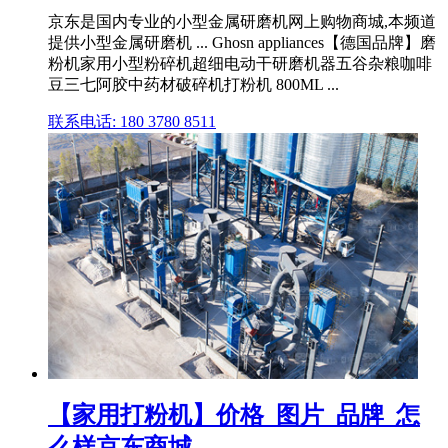
京东是国内专业的小型金属研磨机网上购物商城,本频道
提供小型金属研磨机 ... Ghosn appliances【德国品牌】磨
粉机家用小型粉碎机超细电动干研磨机器五谷杂粮咖啡
豆三七阿胶中药材破碎机打粉机 800ML ...
联系电话: 180 3780 8511
【家用打粉机】价格_图片_品牌_怎
么样京东商城