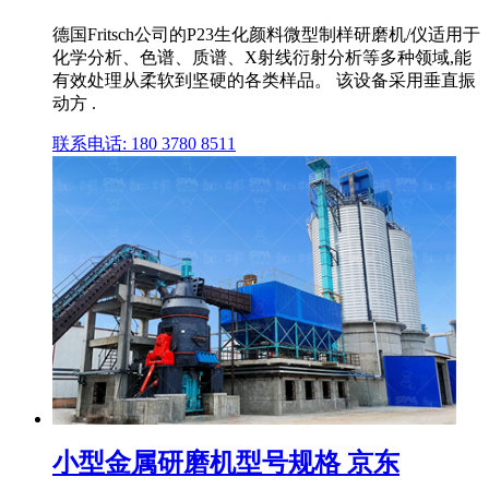
德国Fritsch公司的P23生化颜料微型制样研磨机/仪适用于
化学分析、色谱、质谱、X射线衍射分析等多种领域,能
有效处理从柔软到坚硬的各类样品。 该设备采用垂直振
动方 .
联系电话: 180 3780 8511
小型金属研磨机型号规格 京东