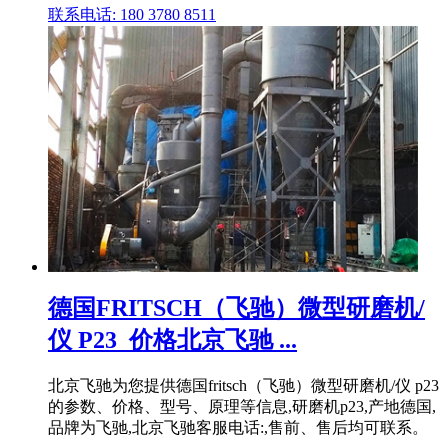
联系电话: 180 3780 8511
德国FRITSCH（飞驰）微型研磨机/
仪 P23_价格北京飞驰 ...
北京飞驰为您提供德国fritsch（飞驰）微型研磨机/仪 p23
的参数、价格、型号、原理等信息,研磨机p23,产地德国,
品牌为飞驰,北京飞驰客服电话:,售前、售后均可联系。