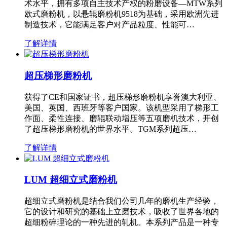
术水平，拥有多项自主技术产权的粉磨设备—MTW系列
欧式磨粉机，以悬辊磨粉机9518为基础，采用欧洲先进
制造技术，它能满足客户对产品粒度、性能可…
了解详情
超压梯形磨粉机
获得了CE和国家证书，超压梯形磨粉机享誉澳大利亚、
美国、英国、西班牙等客户国家。该机型采用了梯形工
作面、柔性连接、磨辊联动增压等五项磨机技术，开创
了超压梯形磨粉机的世界水平。TGM系列超压…
了解详情
LUM 超细立式磨粉机
超细立式磨粉机是结合我们公司几年的磨机生产经验，
它的设计和研究的基础上立磨技术，吸收了世界各地的
超细粉碎理论的一种先进的轧机。本系列产品是一种专