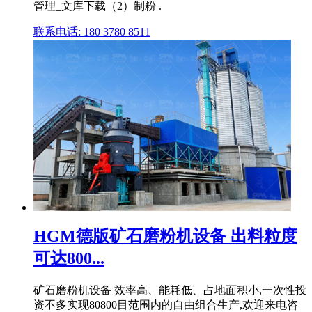
管理_文库下载（2）制粉 .
联系电话: 180 3780 8511
HGM德版矿石磨粉机设备 出料粒度
可达800...
矿石磨粉机设备 效率高、能耗低、占地面积小,一次性投
资不多实现80800目范围内的自由组合生产,欢迎来电咨