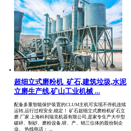
超细立式磨粉机_矿石,建筑垃圾,水泥
立磨生产线,矿山工业机械 ...
配备多重智能保护装置的CLUM主机可实现不停机连续
运转,运行过程安全,稳定！ 矿石超细立式磨粉机矿石立
磨 厂家 上海科利瑞克机器有限公司,是家专生产大中型
破碎、制砂、磨粉设备,研、产、销三位体的股份制企
业。 热线电话： ...