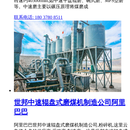
转速约40300rmin,如中速平盘辊磨、碗式磨、MPS型磨
等。中速磨主要以碾压原理将煤磨成
联系电话: 180 3780 8511
世邦中速辊盘式磨煤机制造公司阿里
巴巴
阿里巴巴世邦中速辊盘式磨煤机制造公司,粉碎机,这里云