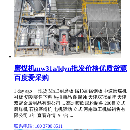
磨煤机mw31a/ldyn批发价格优质货源
百度爱采购
1 day ago · 现货 Mn13耐磨板 锰13高锰钢板 中速磨煤机
衬板 切割零售下料 热推商品 耐腐蚀 天津双冠品牌 天津
双冠金属制品有限公司 ... 高炉喷吹煤粉制备 200目立式
磨煤机 石粉磨粉机 电机驱动 立式 河南重工机械销售有
限公司 3年 查看详情 ￥ /台 ...
联系电话: 180 3780 8511