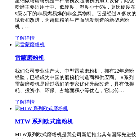
超细微粉磨粉机是一种细粉及超细粉的加工设备，此微
粉磨主要适用于中、低硬度，湿度小于6%，莫氏硬度在
9级以下的非易燃易爆的非金属物料。它是经过20多次的
试验和改进，为超细粉的生产而研发制造的新型磨粉
机，…
了解详情
雷蒙磨粉机
我们公司专业生产大、中型雷蒙磨粉机，拥有22年磨粉
经验，已经成为中国的磨粉机制造商和供应商。 R系列
雷蒙磨粉机是经过我们的专家优化升级改造，具有低损
耗、投资小、环保、占地面积小等优点，它比传…
了解详情
MTW 系列欧式磨粉机
MTW系列欧式磨粉机是我公司新近推出具有国际先进技