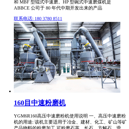
和 MBF 型辊式中速磨。HP 型碗式中速磨煤机是
ABBCE 公司于 80 年代中期开发出来的产品
联系电话: 180 3780 8511
160目中速粉磨机
YGM6R160高压中速磨粉机使用说明 一、高压中速磨粉
机的用途: 该机主要适用于冶金、建材、化工、矿山等矿
产品物料的粉磨加工,可粉磨石英、长石、方解石、滑