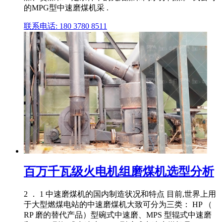
的MPG型中速磨煤机采 .
联系电话: 180 3780 8511
百万千瓦级火电机组磨煤机选型分析
2 ． 1 中速磨煤机的国内制造状况和特点 目前,世界上用
于大型燃煤电站的中速磨煤机大致可分为三类： HP （
RP 磨的替代产品）型碗式中速磨、MPS 型辊式中速磨