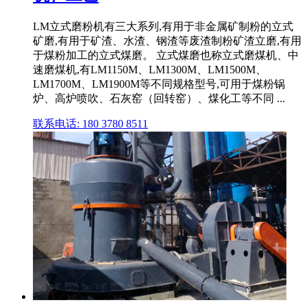
LM立式磨粉机有三大系列,有用于非金属矿制粉的立式
矿磨,有用于矿渣、水渣、钢渣等废渣制粉矿渣立磨,有用
于煤粉加工的立式煤磨。 立式煤磨也称立式磨煤机、中
速磨煤机,有LM1150M、LM1300M、LM1500M、
LM1700M、LM1900M等不同规格型号,可用于煤粉锅
炉、高炉喷吹、石灰窑（回转窑）、煤化工等不同 ...
联系电话: 180 3780 8511