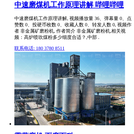
中速磨煤机工作原理讲解 哔哩哔哩
中速磨煤机工作原理讲解, 视频播放量 36、弹幕量 0、点
赞数 0、投硬币枚数 0、收藏人数 0、转发人数 0, 视频作
者 非金属矿磨粉机, 作者简介 非金属矿磨粉机,相关视
频：高炉喷吹煤粉多少细度合适？,中部 .
联系电话: 180 3780 8511