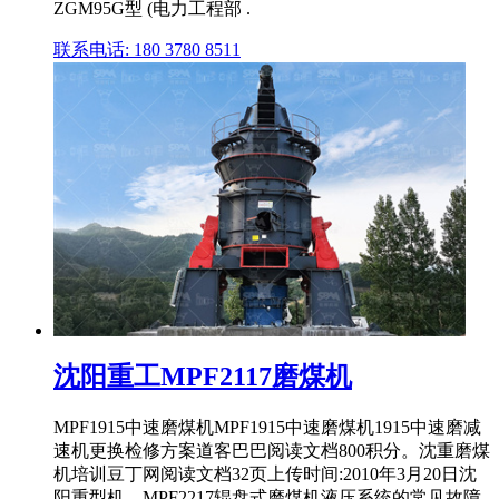
ZGM95G型 (电力工程部 .
联系电话: 180 3780 8511
沈阳重工MPF2117磨煤机
MPF1915中速磨煤机MPF1915中速磨煤机1915中速磨减
速机更换检修方案道客巴巴阅读文档800积分。沈重磨煤
机培训豆丁网阅读文档32页上传时间:2010年3月20日沈
阳重型机。MPF2217辊盘式磨煤机液压系统的常见故障