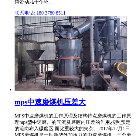
销带动几十个环。
联系电话: 180 3780 8511
mps中速磨煤机压差大
MPS中速磨煤机的工作原理及结构特点磨煤机的工作原
理mps型中速磨。的气流及磨腔内压差的作用,按照预定
的流向布入碾磨区,而比重较大的夹杂。2017年12月1日
MPS磨煤机是一种新型外加压力的中速磨煤机。三个磨