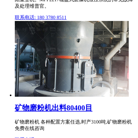
及处理维普官。
联系电话: 180 3780 8511
矿物磨粉机出料80400目
矿物磨粉机 各种配置方案任选,时产3100吨,矿物磨粉机
免费在线咨询