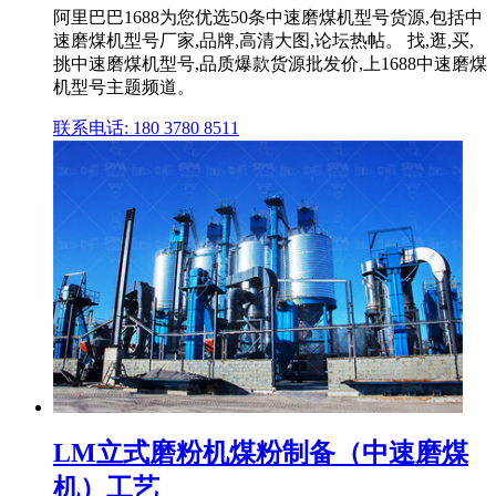
阿里巴巴1688为您优选50条中速磨煤机型号货源,包括中
速磨煤机型号厂家,品牌,高清大图,论坛热帖。 找,逛,买,
挑中速磨煤机型号,品质爆款货源批发价,上1688中速磨煤
机型号主题频道。
联系电话: 180 3780 8511
LM立式磨粉机煤粉制备（中速磨煤
机）工艺