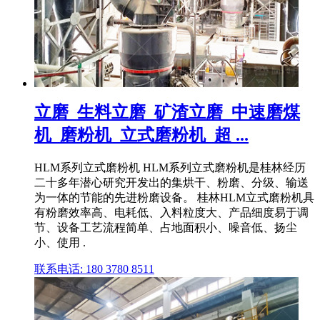
立磨_生料立磨_矿渣立磨_中速磨煤
机_磨粉机_立式磨粉机_超 ...
HLM系列立式磨粉机 HLM系列立式磨粉机是桂林经历
二十多年潜心研究开发出的集烘干、粉磨、分级、输送
为一体的节能的先进粉磨设备。 桂林HLM立式磨粉机具
有粉磨效率高、电耗低、入料粒度大、产品细度易于调
节、设备工艺流程简单、占地面积小、噪音低、扬尘
小、使用 .
联系电话: 180 3780 8511