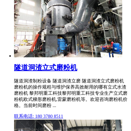
隧道洞渣立式磨粉机
隧道洞渣制粉设备 隧道洞渣立磨 隧道洞渣立式磨粉机
磨粉机的操作规程与维护保养高效耐用的哪有立式水渣
磨粉机 黎邦明重工科技黎邦明重工科技专业生产立式磨
粉机欧式梯形磨粉机,雷蒙磨粉机等。欢迎咨询磨粉机价
格。当前时间磨粉 ...
联系电话: 180 3780 8511