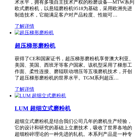
术水平，拥有多项自主技术产权的粉磨设备—MTW系列
欧式磨粉机，以悬辊磨粉机9518为基础，采用欧洲先进
制造技术，它能满足客户对产品粒度、性能可…
了解详情
超压梯形磨粉机
获得了CE和国家证书，超压梯形磨粉机享誉澳大利亚、
美国、英国、西班牙等客户国家。该机型采用了梯形工
作面、柔性连接、磨辊联动增压等五项磨机技术，开创
了超压梯形磨粉机的世界水平。TGM系列超压…
了解详情
LUM 超细立式磨粉机
超细立式磨粉机是结合我们公司几年的磨机生产经验，
它的设计和研究的基础上立磨技术，吸收了世界各地的
超细粉碎理论的一种先进的轧机。本系列产品是一种专