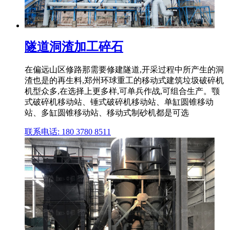
隧道洞渣加工碎石
在偏远山区修路那需要修建隧道,开采过程中所产生的洞
渣也是的再生料,郑州环球重工的移动式建筑垃圾破碎机
机型众多,在选择上更多样,可单兵作战,可组合生产。颚
式破碎机移动站、锤式破碎机移动站、单缸圆锥移动
站、多缸圆锥移动站、移动式制砂机都是可选
联系电话: 180 3780 8511