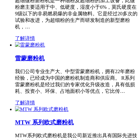
超细微粉磨粉机是一种细粉及超细粉的加工设备，此微
粉磨主要适用于中、低硬度，湿度小于6%，莫氏硬度在
9级以下的非易燃易爆的非金属物料。它是经过20多次的
试验和改进，为超细粉的生产而研发制造的新型磨粉
机，…
了解详情
雷蒙磨粉机
我们公司专业生产大、中型雷蒙磨粉机，拥有22年磨粉
经验，已经成为中国的磨粉机制造商和供应商。 R系列
雷蒙磨粉机是经过我们的专家优化升级改造，具有低损
耗、投资小、环保、占地面积小等优点，它比传…
了解详情
MTW 系列欧式磨粉机
MTW系列欧式磨粉机是我公司新近推出具有国际先进技