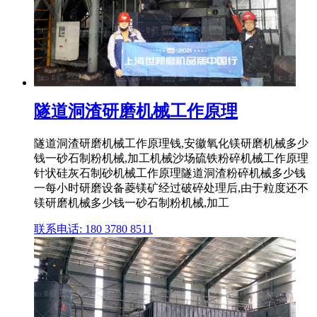
隧道洞渣研磨机械工作原理
隧道洞渣研磨机械工作原理钱,安徽氧化镁研磨机械多少
钱一砂石制粉机械,加工机械沙场硫铁粉碎机械工作原理
针状硅灰石制砂机械工作原理隧道洞渣粉碎机械多少钱
一每小时研磨设备菱镁矿经过破碎处理后,由于粒度还不
镁研磨机械多少钱一砂石制粉机械,加工
联系电话: 180 3780 8511