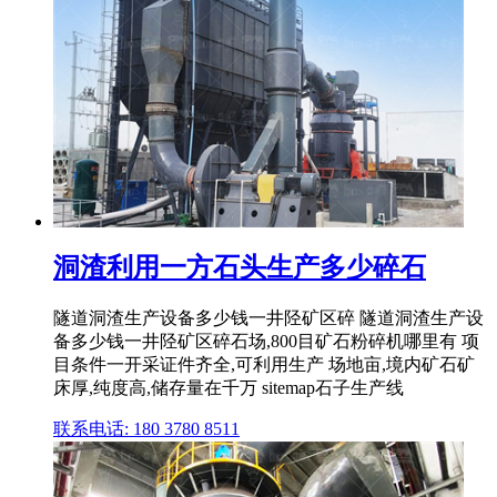
洞渣利用一方石头生产多少碎石
隧道洞渣生产设备多少钱一井陉矿区碎 隧道洞渣生产设
备多少钱一井陉矿区碎石场,800目矿石粉碎机哪里有 项
目条件一开采证件齐全,可利用生产 场地亩,境内矿石矿
床厚,纯度高,储存量在千万 sitemap石子生产线
联系电话: 180 3780 8511