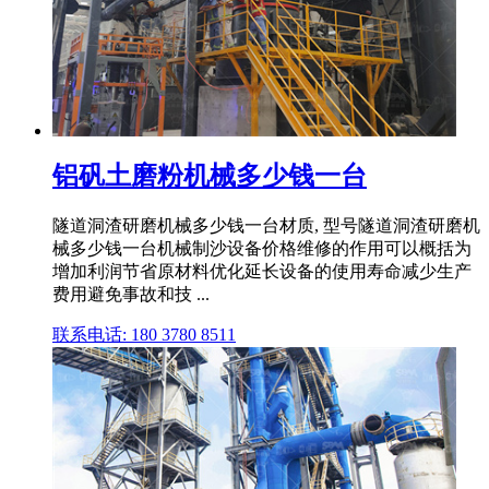
铝矾土磨粉机械多少钱一台
隧道洞渣研磨机械多少钱一台材质, 型号隧道洞渣研磨机
械多少钱一台机械制沙设备价格维修的作用可以概括为
增加利润节省原材料优化延长设备的使用寿命减少生产
费用避免事故和技 ...
联系电话: 180 3780 8511