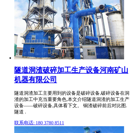
隧道洞渣破碎加工生产设备河南矿山
机器有限公司
隧道洞渣加工主要用到的设备是破碎设备,破碎设备在洞
渣的加工中充当重要角色,本文介绍隧道洞渣的加工生产
设备——破碎设备,具体看下文。 铜渣破碎前后对比图.
隧道 .
联系电话: 180 3780 8511