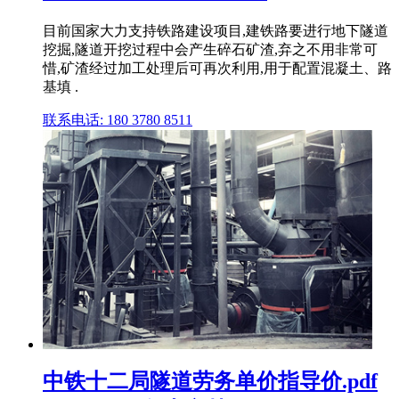
目前国家大力支持铁路建设项目,建铁路要进行地下隧道
挖掘,隧道开挖过程中会产生碎石矿渣,弃之不用非常可
惜,矿渣经过加工处理后可再次利用,用于配置混凝土、路
基填 .
联系电话: 180 3780 8511
中铁十二局隧道劳务单价指导价.pdf