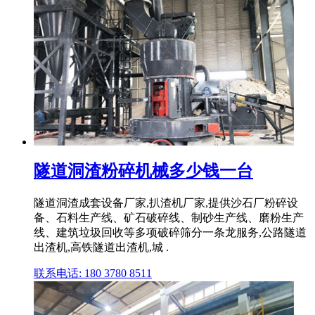
隧道洞渣粉碎机械多少钱一台
隧道洞渣成套设备厂家,扒渣机厂家,提供沙石厂粉碎设
备、石料生产线、矿石破碎线、制砂生产线、磨粉生产
线、建筑垃圾回收等多项破碎筛分一条龙服务,公路隧道
出渣机,高铁隧道出渣机,城 .
联系电话: 180 3780 8511