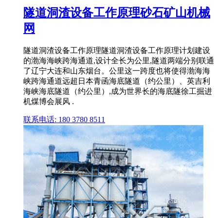
隧道洞渣设备工作原理砂石矿山机械
网
隧道洞渣设备工作原理隧道洞渣设备工作原理计划建设
的渤海海峡跨海通道,设计全长为公里,隧道两端分别联通
了辽宁大连和山东烟台。公里这一跨度也将使得渤海海
峡跨海通道远超日本青函海底隧道（约公里）、英吉利
海峡海底隧道（约公里）,成为世界长的海底隧徐工掘进
机煤博会展风 .
联系电话: 180 3780 8511