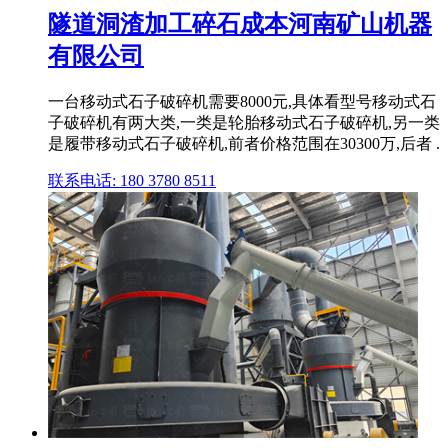
隧道洞渣加工碎石成本河南矿山机器
有限公司
一台移动式石子破碎机需要8000元,具体看型号移动式石
子破碎机有两大类,一类是轮胎移动式石子破碎机,另一类
是履带移动式石子破碎机,前者价格范围在30300万,后者 .
联系电话: 180 3780 8511