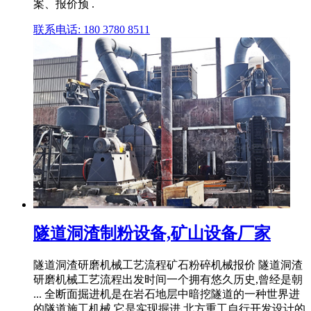
案、报价预 .
联系电话: 180 3780 8511
隧道洞渣制粉设备,矿山设备厂家
隧道洞渣研磨机械工艺流程矿石粉碎机械报价 隧道洞渣
研磨机械工艺流程出发时间一个拥有悠久历史,曾经是朝
... 全断面掘进机是在岩石地层中暗挖隧道的一种世界进
的隧道施工机械,它是实现掘进.北方重工自行开发设计的