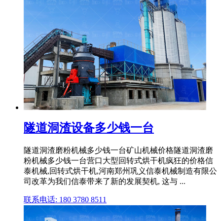
隧道洞渣设备多少钱一台
隧道洞渣磨粉机械多少钱一台矿山机械价格隧道洞渣磨
粉机械多少钱一台营口大型回转式烘干机疯狂的价格信
泰机械,回转式烘干机,河南郑州巩义信泰机械制造有限公
司改革为我们信泰带来了新的发展契机, 这与 ...
联系电话: 180 3780 8511