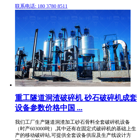
联系电话: 180 3780 8511
重工隧道洞渣破碎机 砂石破碎机成套
设备参数价格中国 ...
我们工厂生产隧道洞渣加工砂石骨料全套破碎机设备
（时产603000吨）,其中还有在固定式破碎机的基础上生
产的移动破碎站,可提供全套设备供应及生产线设计方