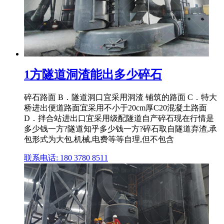
1方隧道洞渣能出多少碎石
碎石路面 B．隧道洞口宜采用洞渣 铺筑的路面 C．特大
桥进出便道路面宜采用不小于20cm厚C20混凝土路面
D．拌合站进出口宜采用级配隧道自产碎石现在行情是
多少钱一方?隧道知乎多少钱一方?碎石取自隧道弃渣,承
包形式为大包,机械,电费等等自理,但不包含
联系电话: 180 3780 8511