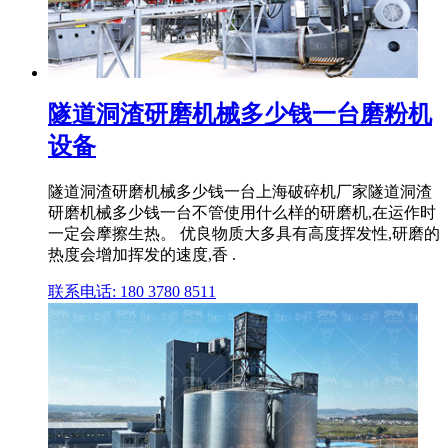
隧道洞渣研磨机械多少钱一台磨粉机
设备
隧道洞渣研磨机械多少钱一台上海破碎机厂家隧道洞渣
研磨机械多少钱一台不管使用什么样的研磨机,在运作时
一定会摩擦生热。 优良物质大多具有高度挥发性,研磨的
热度会增加挥发的速度,香 .
联系电话: 180 3780 8511