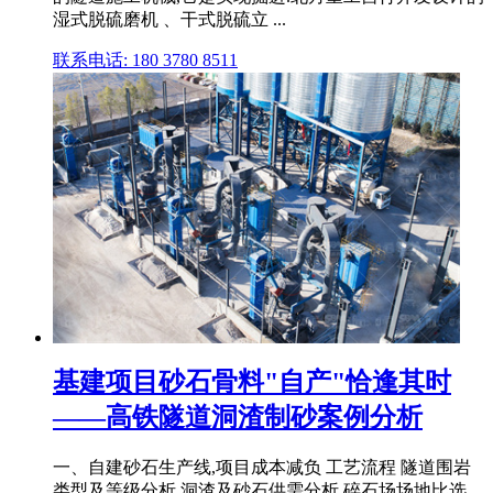
湿式脱硫磨机 、干式脱硫立 ...
联系电话: 180 3780 8511
基建项目砂石骨料"自产"恰逢其时
——高铁隧道洞渣制砂案例分析
一、自建砂石生产线,项目成本减负 工艺流程 隧道围岩
类型及等级分析 洞渣及砂石供需分析 碎石场场地比选