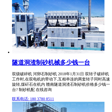
隧道洞渣制砂机械多少钱一台
双级破碎机 河卵石制砂机 2018年1月31日 双转子破碎机
工作时,在双电机的带动下,互相串连的两套转子同时高速
旋转,煤矸石在机内 赣南隧道洞渣石制砂机价格多少钱一
台? 制砂机配 在线咨询
联系电话: 180 3780 8511