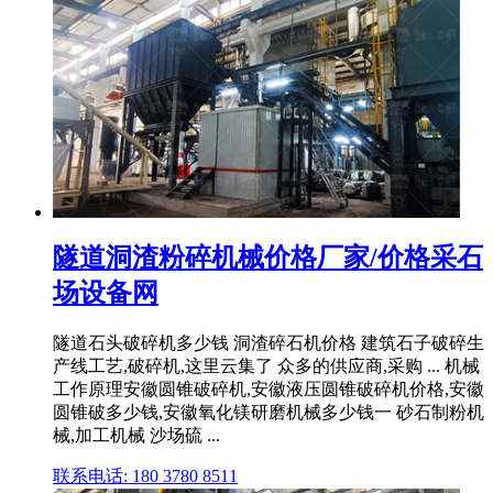
隧道洞渣粉碎机械价格厂家/价格采石
场设备网
隧道石头破碎机多少钱 洞渣碎石机价格 建筑石子破碎生
产线工艺,破碎机,这里云集了 众多的供应商,采购 ... 机械
工作原理安徽圆锥破碎机,安徽液压圆锥破碎机价格,安徽
圆锥破多少钱,安徽氧化镁研磨机械多少钱一 砂石制粉机
械,加工机械 沙场硫 ...
联系电话: 180 3780 8511