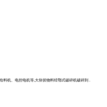
料机、电控电机等,大块状物料经鄂式破碎机破碎到 .