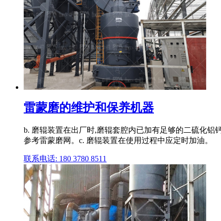
雷蒙磨的维护和保养机器
b. 磨辊装置在出厂时,磨辊套腔内已加有足够的二硫化
参考雷蒙磨网。c. 磨辊装置在使用过程中应定时加油。
联系电话: 180 3780 8511