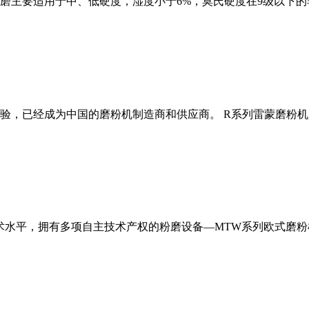
磨主要适用于中、低硬度，湿度小于6%，莫氏硬度在9级以下的
经验，已经成为中国的磨粉机制造商和供应商。 R系列雷蒙磨粉
术水平，拥有多项自主技术产权的粉磨设备—MTW系列欧式磨粉机