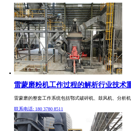
雷蒙磨粉机工作过程的解析行业技术重工
雷蒙磨的整套工作系统包括鄂式破碎机、鼓风机、分析机 
联系电话: 180 3780 8511