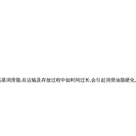
铝钙基润滑脂,在运输及存放过程中如时间过长,会引起润滑油脂硬