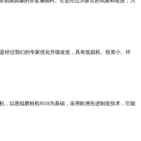
非易燃易爆的非金属物料。它是经过20多次的试验和改进，为
机是经过我们的专家优化升级改造，具有低损耗、投资小、环
，以悬辊磨粉机9518为基础，采用欧洲先进制造技术，它能