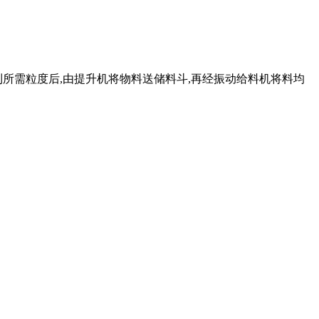
到所需粒度后,由提升机将物料送储料斗,再经振动给料机将料均