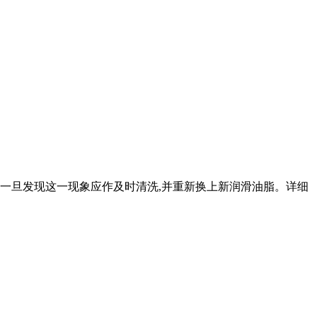
化,一旦发现这一现象应作及时清洗,并重新换上新润滑油脂。详细