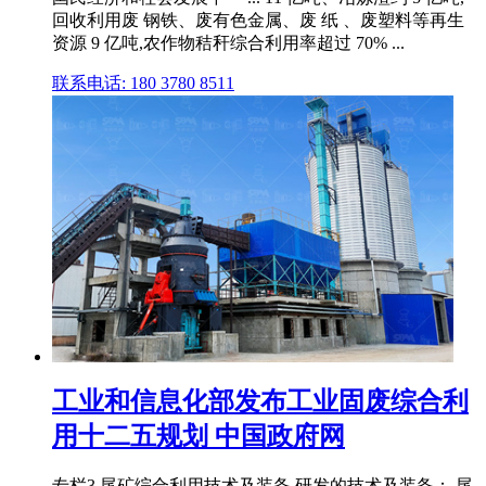
回收利用废 钢铁、废有色金属、废 纸 、废塑料等再生
资源 9 亿吨,农作物秸秆综合利用率超过 70% ...
联系电话: 180 3780 8511
工业和信息化部发布工业固废综合利
用十二五规划 中国政府网
专栏3 尾矿综合利用技术及装备 研发的技术及装备： 尾