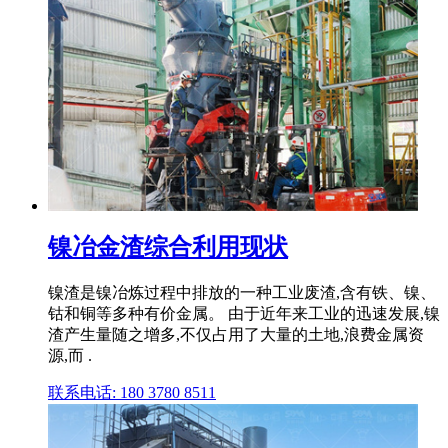
镍冶金渣综合利用现状
镍渣是镍冶炼过程中排放的一种工业废渣,含有铁、镍、
钴和铜等多种有价金属。 由于近年来工业的迅速发展,镍
渣产生量随之增多,不仅占用了大量的土地,浪费金属资
源,而 .
联系电话: 180 3780 8511