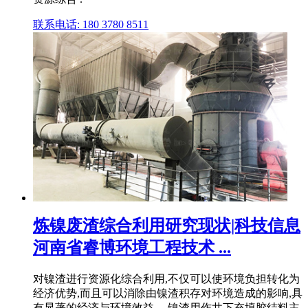
联系电话: 180 3780 8511
炼镍废渣综合利用研究现状|科技信息
河南省睿博环境工程技术 ...
对镍渣进行资源化综合利用,不仅可以使环境负担转化为
经济优势,而且可以消除由镍渣积存对环境造成的影响,具
有显著的经济与环境效益。 镍渣用作井下充填胶结料主