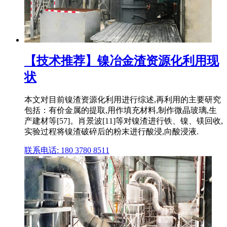
【技术推荐】镍冶金渣资源化利用现
状
本文对目前镍渣资源化利用进行综述,再利用的主要研究
包括：有价金属的提取,用作填充材料,制作微晶玻璃,生
产建材等[57]。肖景波[11]等对镍渣进行铁、镍、镁回收,
实验过程将镍渣破碎后的粉末进行酸浸,向酸浸液.
联系电话: 180 3780 8511