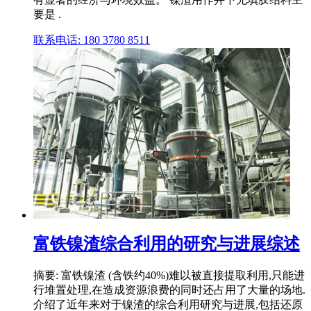
要是 .
联系电话: 180 3780 8511
富铁镍渣综合利用的研究与进展综述
摘要: 富铁镍渣 (含铁约40%)难以被直接提取利用,只能进
行堆置处理,在造成资源浪费的同时还占用了大量的场地.
介绍了近年来对于镍渣的综合利用研究与进展,包括还原