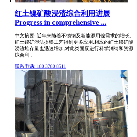
红土镍矿酸浸渣综合利用进展
Progress in comprehensive ...
中文摘要: 近年来随着不锈钢及新能源用镍需求的增长,
红土镍矿湿法提镍工艺得到更多应用,相应的红土镍矿酸
浸渣堆存量也迅速增加,对此类固废进行科学消纳和资源
综合利 .
联系电话: 180 3780 8511