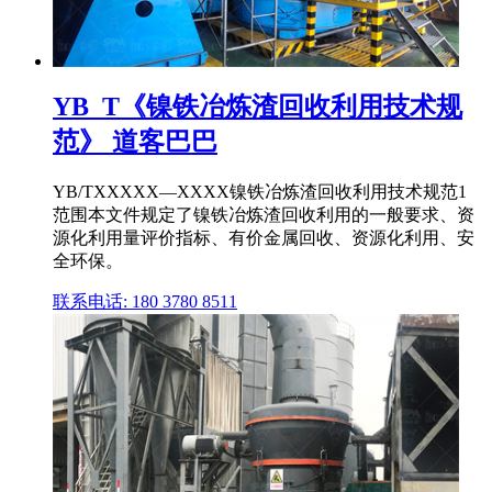
YB_T《镍铁冶炼渣回收利用技术规
范》 道客巴巴
YB/TXXXXX—XXXX镍铁冶炼渣回收利用技术规范1
范围本文件规定了镍铁冶炼渣回收利用的一般要求、资
源化利用量评价指标、有价金属回收、资源化利用、安
全环保。
联系电话: 180 3780 8511