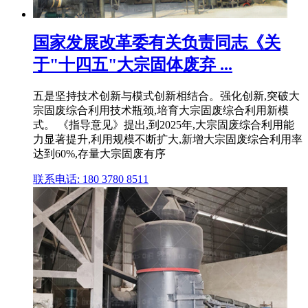
国家发展改革委有关负责同志《关
于"十四五"大宗固体废弃 ...
五是坚持技术创新与模式创新相结合。强化创新,突破大
宗固废综合利用技术瓶颈,培育大宗固废综合利用新模
式。 《指导意见》提出,到2025年,大宗固废综合利用能
力显著提升,利用规模不断扩大,新增大宗固废综合利用率
达到60%,存量大宗固废有序
联系电话: 180 3780 8511