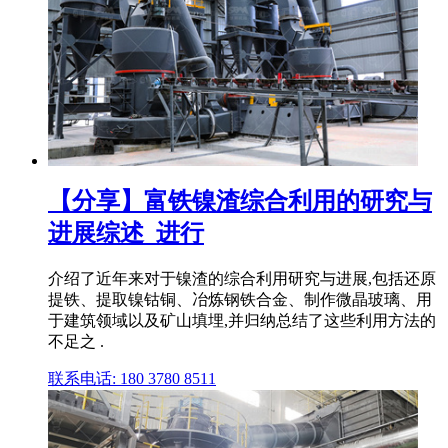
【分享】富铁镍渣综合利用的研究与
进展综述_进行
介绍了近年来对于镍渣的综合利用研究与进展,包括还原
提铁、提取镍钴铜、冶炼钢铁合金、制作微晶玻璃、用
于建筑领域以及矿山填埋,并归纳总结了这些利用方法的
不足之 .
联系电话: 180 3780 8511