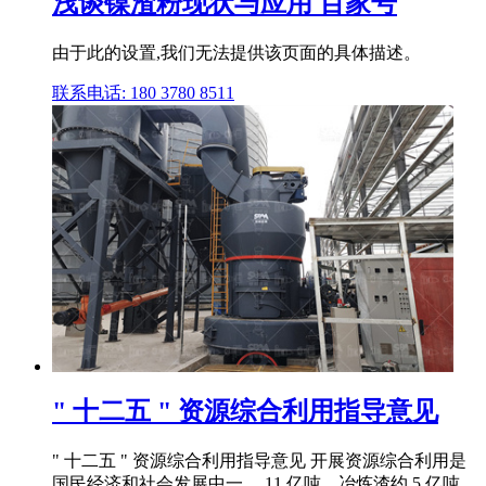
浅谈镍渣粉现状与应用 百家号
由于此的设置,我们无法提供该页面的具体描述。
联系电话: 180 3780 8511
" 十二五 " 资源综合利用指导意见
" 十二五 " 资源综合利用指导意见 开展资源综合利用是
国民经济和社会发展中一 ... 11 亿吨、冶炼渣约 5 亿吨,