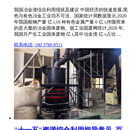
我国冶金渣综合利用现状及建议 中国经济的快速发展,黑
色与有色冶金工业功不可没。国家统计局数据显示,2020
年我国粗钢产量 亿 t,10 种有色金属产量 6 亿 t,伴随而来
的是大量的冶金固体废物。据工业固废网统计,2020 年,
我国共产生工业固体废物 亿 t,其中冶金渣 亿 t,占比 ...
联系电话: 180 3780 8511