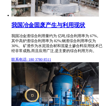
我国冶金固废产生与利用现状
我国冶金渣综合利用量约为 亿吨,综合利用率为 67%。
其中高炉渣综合利用率为 82%,钢渣综合利用率仅为
30%。 矿渣作为水泥混合材和混凝土掺合料应用技术已
经非常成熟,而且应用广泛,是主要的综合利用方向。
联系电话: 180 3780 8511