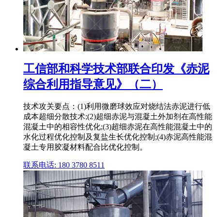
工信部和科学技术部联合印发《赤泥
综合利用指导意见》（二）
技术攻关要点：(1)利用微磨球效应对烧结法赤泥进行低
成本超细分散技术;(2)超细赤泥与混凝土外加剂在高性能
混凝土中的相容性优化;(3)超细赤泥在高性能混凝土中的
水化过程优化控制及复盐生长优化控制;(4)赤泥高性能混
凝土专用胶凝材料配合比优化控制。
联系电话: 180 3780 8511