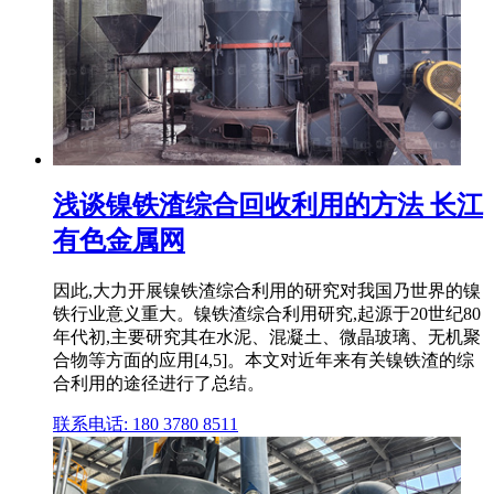
浅谈镍铁渣综合回收利用的方法 长江
有色金属网
因此,大力开展镍铁渣综合利用的研究对我国乃世界的镍
铁行业意义重大。镍铁渣综合利用研究,起源于20世纪80
年代初,主要研究其在水泥、混凝土、微晶玻璃、无机聚
合物等方面的应用[4,5]。本文对近年来有关镍铁渣的综
合利用的途径进行了总结。
联系电话: 180 3780 8511