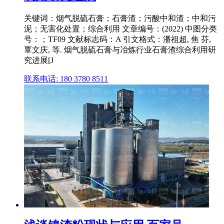
关键词：烟气脱硫石膏；石膏渣；污酸中和渣；中和污
泥；无害化处置；综合利用 文章编号：(2022) 中图分类
号：；TF09 文献标志码：A 引文格式：潘祖超, 焦 芬,
覃文庆, 等. 烟气脱硫石膏与冶炼行业石膏渣综合利用研
究进展[J
联系电话: 180 3780 8511