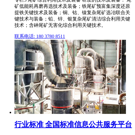
矿低能耗再磨再选技术及装备；铁尾矿预富集深度还原
提铁关键技术及装备；铜、钴、镍复杂尾矿选冶联合关
键技术与装备；铅、锌、银复杂尾矿清洁综合利用关键
技术；含砷尾矿无害化综合利用关键技术。
联系电话: 180 3780 8511
行业标准 全国标准信息公共服务平台