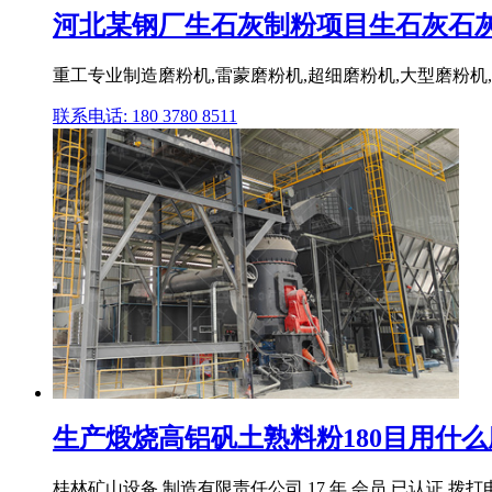
河北某钢厂生石灰制粉项目生石灰石灰石重
重工专业制造磨粉机,雷蒙磨粉机,超细磨粉机,大型磨粉机
联系电话: 180 3780 8511
生产煅烧高铝矾土熟料粉180目用什么磨粉
桂林矿山设备 制造有限责任公司 17 年 会员 已认证 拨打