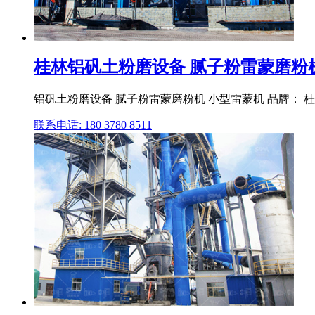
桂林铝矾土粉磨设备 腻子粉雷蒙磨粉机 
铝矾土粉磨设备 腻子粉雷蒙磨粉机 小型雷蒙机 品牌： 桂林 产地
联系电话: 180 3780 8511