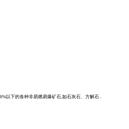
%以下的各种非易燃易爆矿石,如石灰石、方解石 .