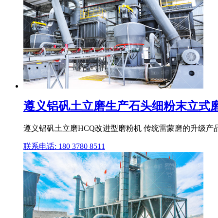
遵义铝矾土立磨生产石头细粉末立式磨
遵义铝矾土立磨HCQ改进型磨粉机 传统雷蒙磨的升级产
联系电话: 180 3780 8511