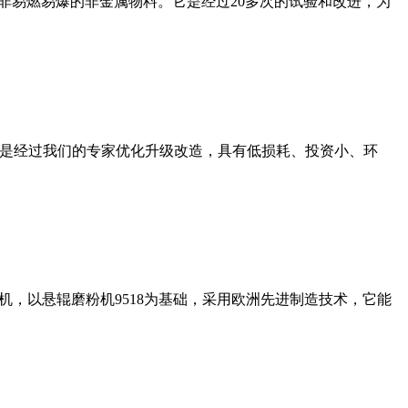
非易燃易爆的非金属物料。它是经过20多次的试验和改进，为
机是经过我们的专家优化升级改造，具有低损耗、投资小、环
，以悬辊磨粉机9518为基础，采用欧洲先进制造技术，它能