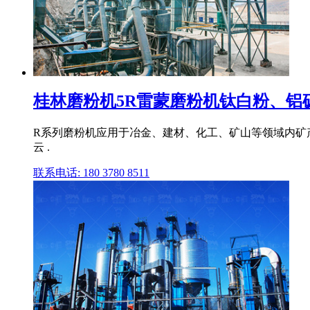
桂林磨粉机5R雷蒙磨粉机钛白粉、铝矾土
R系列磨粉机应用于冶金、建材、化工、矿山等领域内矿产
云 .
联系电话: 180 3780 8511