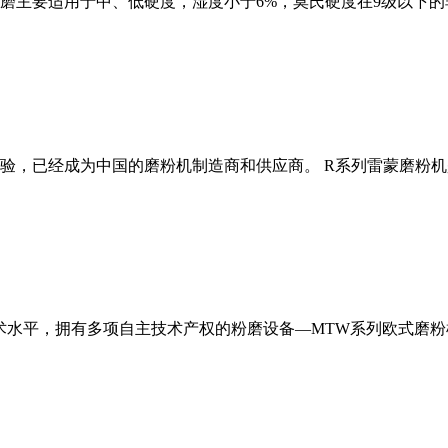
磨主要适用于中、低硬度，湿度小于6%，莫氏硬度在9级以下的
经验，已经成为中国的磨粉机制造商和供应商。 R系列雷蒙磨粉
术水平，拥有多项自主技术产权的粉磨设备—MTW系列欧式磨粉机