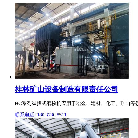
桂林矿山设备制造有限责任公司
HC系列纵摆式磨粉机应用于冶金、建材、化工、矿山等领
联系电话: 180 3780 8511