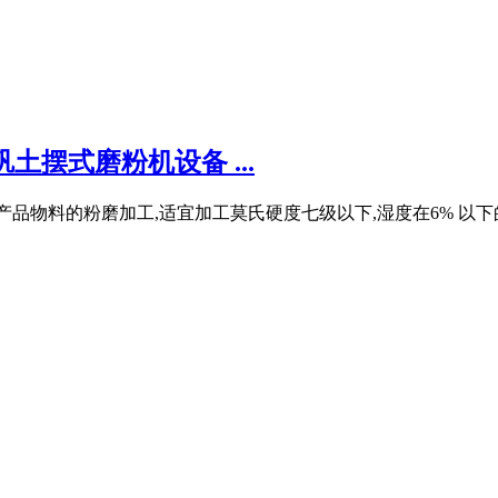
摆式磨粉机设备 ...
品物料的粉磨加工,适宜加工莫氏硬度七级以下,湿度在6% 以