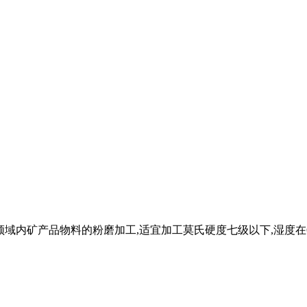
域内矿产品物料的粉磨加工,适宜加工莫氏硬度七级以下,湿度在6