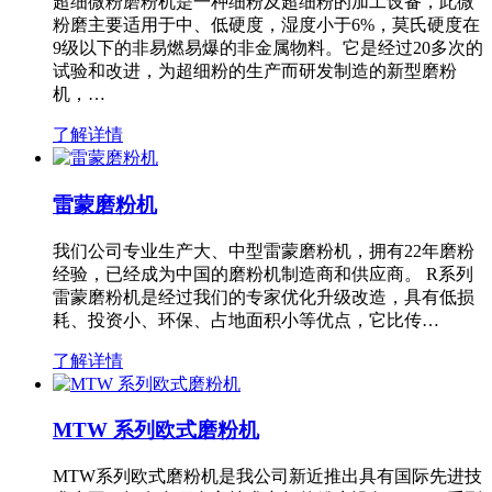
超细微粉磨粉机是一种细粉及超细粉的加工设备，此微
粉磨主要适用于中、低硬度，湿度小于6%，莫氏硬度在
9级以下的非易燃易爆的非金属物料。它是经过20多次的
试验和改进，为超细粉的生产而研发制造的新型磨粉
机，…
了解详情
雷蒙磨粉机
我们公司专业生产大、中型雷蒙磨粉机，拥有22年磨粉
经验，已经成为中国的磨粉机制造商和供应商。 R系列
雷蒙磨粉机是经过我们的专家优化升级改造，具有低损
耗、投资小、环保、占地面积小等优点，它比传…
了解详情
MTW 系列欧式磨粉机
MTW系列欧式磨粉机是我公司新近推出具有国际先进技