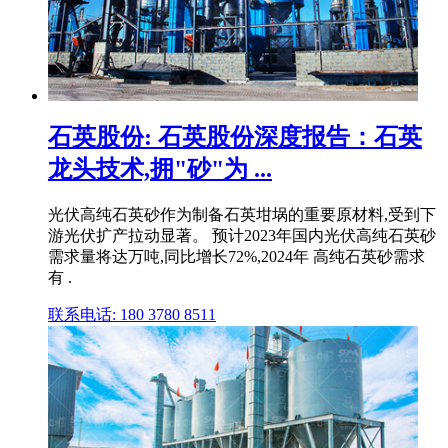
石英股份: 石英股份深度报告：石英
龙头技术,拥"砂"为 ...
光伏高纯石英砂作为制备石英坩埚的重要原材料,受到下
游光伏扩产拉动显著。 预计2023年国内光伏高纯石英砂
需求量将达万吨,同比增长72%,2024年 高纯石英砂需求
有 .
联系电话: 180 3780 8511