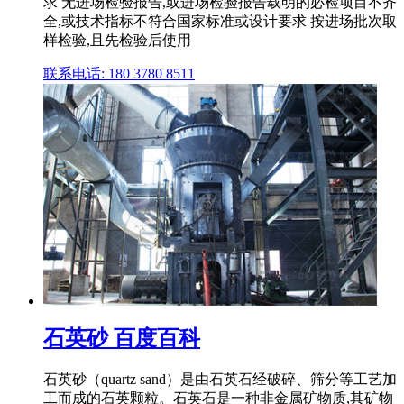
求 无进场检验报告,或进场检验报告载明的必检项目不齐
全,或技术指标不符合国家标准或设计要求 按进场批次取
样检验,且先检验后使用
联系电话: 180 3780 8511
石英砂 百度百科
石英砂（quartz sand）是由石英石经破碎、筛分等工艺加
工而成的石英颗粒。石英石是一种非金属矿物质,其矿物