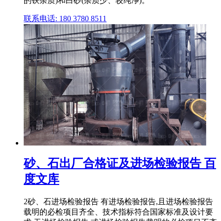
的铁杂质)和白砂(杂质少、较纯净)。
联系电话: 180 3780 8511
砂、石出厂合格证及进场检验报告 百
度文库
2砂、石进场检验报告 有进场检验报告,且进场检验报告
载明的必检项目齐全、技术指标符合国家标准及设计要