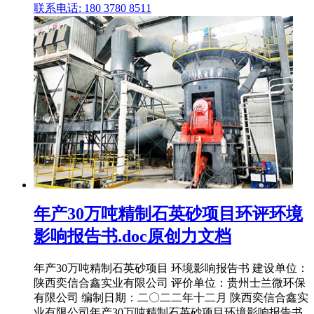
联系电话: 180 3780 8511
年产30万吨精制石英砂项目环评环境
影响报告书.doc原创力文档
年产30万吨精制石英砂项目 环境影响报告书 建设单位：
陕西奕信合鑫实业有限公司 评价单位：贵州士兰微环保
有限公司 编制日期：二〇二二年十二月 陕西奕信合鑫实
业有限公司年产30万吨精制石英砂项目环境影响报告书