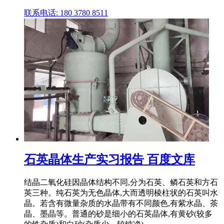
联系电话: 180 3780 8511
石英晶体生产实习报告 百度文库
结晶二氧化硅因晶体结构不同,分为石英、鳞石英和方石
英三种。纯石英为无色晶体,大而透明棱柱状的石英叫水
晶。若含有微量杂质的水晶带有不同颜色,有紫水晶、茶
晶、墨晶等。普通的砂是细小的石英晶体,有黄砂(较多