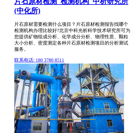
片石原材检测_检测机构_中析研究所
(中化所)
片石原材需要检测什么项目？片石原材检测报告找哪个
检测机构办理比较好?北京中科光析科学技术研究所可为
您提供矿物组成分析、化学成分分析、物理性质、颗粒
大小分析、密度测定各种片石原材检测项目的分析测试
服务。
联系电话: 180 3780 8511