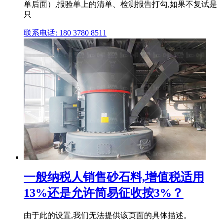
单后面）,报验单上的清单、检测报告打勾,如果不复试是
只
联系电话: 180 3780 8511
一般纳税人销售砂石料,增值税适用
13%还是允许简易征收按3%？
由于此的设置,我们无法提供该页面的具体描述。