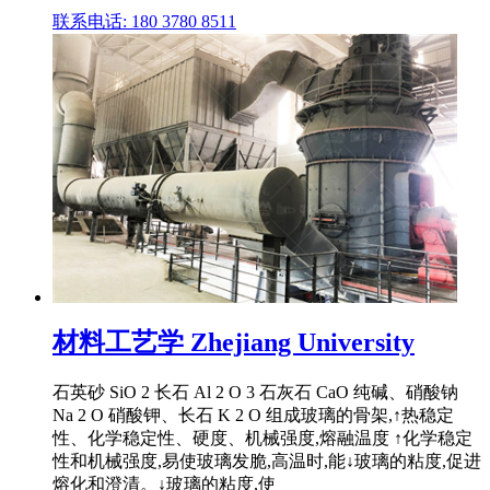
联系电话: 180 3780 8511
材料工艺学 Zhejiang University
石英砂 SiO 2 长石 Al 2 O 3 石灰石 CaO 纯碱、硝酸钠
Na 2 O 硝酸钾、长石 K 2 O 组成玻璃的骨架,↑热稳定
性、化学稳定性、硬度、机械强度,熔融温度 ↑化学稳定
性和机械强度,易使玻璃发脆,高温时,能↓玻璃的粘度,促进
熔化和澄清。↓玻璃的粘度,使