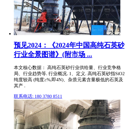
预见2024：《2024年中国高纯石英砂
行业全景图谱》(附市场 ...
本文核心数据： 高纯石英砂行业供给量、行业竞争格
局、行业趋势等. 行业概况. 1、定义. 高纯石英砂指SiO2
纯度较高 (纯度≥%,即4N)、杂质元素含量极低的石英及
其产 .
联系电话: 180 3780 8511