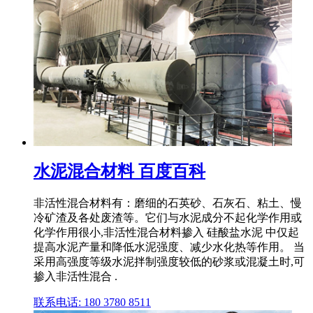
水泥混合材料 百度百科
非活性混合材料有：磨细的石英砂、石灰石、粘土、慢
冷矿渣及各处废渣等。它们与水泥成分不起化学作用或
化学作用很小,非活性混合材料掺入 硅酸盐水泥 中仅起
提高水泥产量和降低水泥强度、减少水化热等作用。 当
采用高强度等级水泥拌制强度较低的砂浆或混凝土时,可
掺入非活性混合 .
联系电话: 180 3780 8511