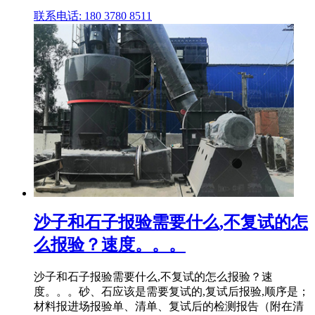
联系电话: 180 3780 8511
沙子和石子报验需要什么,不复试的怎
么报验？速度。。。
沙子和石子报验需要什么,不复试的怎么报验？速
度。。。砂、石应该是需要复试的,复试后报验,顺序是；
材料报进场报验单、清单、复试后的检测报告（附在清