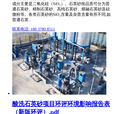
成分主要是二氧化硅（SiO₂）。石英砂按品质可分为普
通石英砂、精制石英砂、高纯石英砂、熔融石英砂及硅
微粉等。各类石英砂的SiO₂含量及杂质含量有所不同,如
普通石英 .
联系电话: 180 3780 8511
酸洗石英砂项目环评环境影响报告表
（新版环评）.pdf