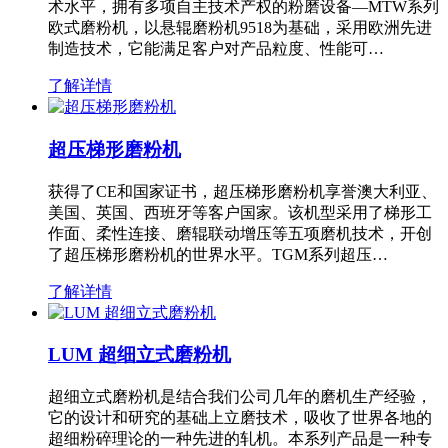
术水平，拥有多项自主技术产权的粉磨设备—MTW系列
欧式磨粉机，以悬辊磨粉机9518为基础，采用欧洲先进
制造技术，它能满足客户对产品粒度、性能可…
了解详情
超压梯形磨粉机
获得了CE和国家证书，超压梯形磨粉机享誉澳大利亚、
美国、英国、西班牙等客户国家。该机型采用了梯形工
作面、柔性连接、磨辊联动增压等五项磨机技术，开创
了超压梯形磨粉机的世界水平。TGM系列超压…
了解详情
LUM 超细立式磨粉机
超细立式磨粉机是结合我们公司几年的磨机生产经验，
它的设计和研究的基础上立磨技术，吸收了世界各地的
超细粉碎理论的一种先进的轧机。本系列产品是一种专