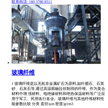
联系电话: 180 3780 8511
玻璃纤维
1 玻璃纤维是以无机非金属矿石为原料,如叶腊石、石英
砂、石灰石等,通过高温熔融拉丝制得的纤维。作为复合
材料中增 强材料、电绝缘材料和绝热保温材料等广泛应
用于军工、民用各行各业。玻璃纤维与其他纤维材料性
能参数比较 分类 直径/μm 密度/g/cm3