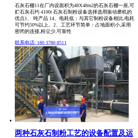
石灰石棚11在厂内设面积为48X48m2的石灰石棚一座,可
贮石灰石约 4100t 石灰石制粉设备选择选用振动磨机的
优点1、 吨产品 14、电耗低：与其它制粉设备相比,电耗
可节约50%以上。2、工艺环节简单：占地面积小,采用
密闭的连接,粉尘少,可靠性
联系电话: 180 3780 8511
两种石灰石制粉工艺的设备配置及运