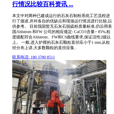
行情况比较百科资讯 ...
本文中对两种已建成运行的石灰石制粉系统工艺流程进
行了描述,并对各自的优缺点和现场运行情况进行比较,以
供参考。 目前我国暂无石灰石脱硫粉质量标准,仍沿用美
国Ahlstrom 和FW 公司的相应规定: CaCO3含量> 85%,粒
度级配符合Ahlstrom、FW和CS曲线要求,保证活性2级以
上。 一般,进入炉膛的石灰石颗粒直径应小于1 mm,从粒
径分布上讲,大多数颗粒的直径应集 .
联系电话: 180 3780 8511