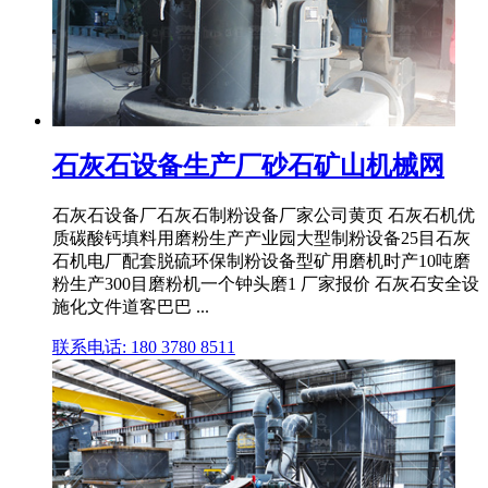
石灰石设备生产厂砂石矿山机械网
石灰石设备厂石灰石制粉设备厂家公司黄页 石灰石机优
质碳酸钙填料用磨粉生产产业园大型制粉设备25目石灰
石机电厂配套脱硫环保制粉设备型矿用磨机时产10吨磨
粉生产300目磨粉机一个钟头磨1 厂家报价 石灰石安全设
施化文件道客巴巴 ...
联系电话: 180 3780 8511