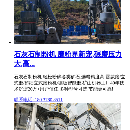
石灰石制粉机 磨粉界新宠,碾磨压力
大,高...
石灰石制粉机 轻松粉碎各类矿石,选粉精度高,雷蒙磨/立
式磨/超细立式磨粉机/德版智能磨,矿山机器工厂40年技
术沉淀20万+用户信任,多种型号可选,节能更可靠!
联系电话: 180 3780 8511