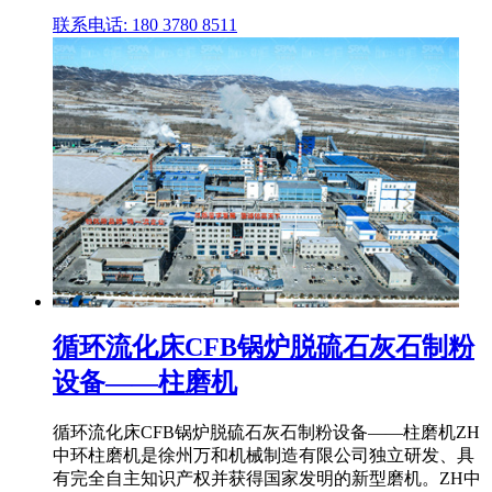
联系电话: 180 3780 8511
循环流化床CFB锅炉脱硫石灰石制粉
设备——柱磨机
循环流化床CFB锅炉脱硫石灰石制粉设备——柱磨机ZH
中环柱磨机是徐州万和机械制造有限公司独立研发、具
有完全自主知识产权并获得国家发明的新型磨机。ZH中