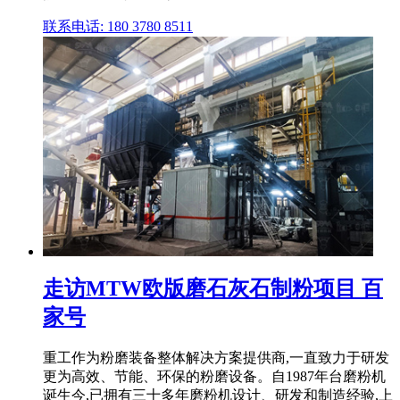
联系电话: 180 3780 8511
走访MTW欧版磨石灰石制粉项目 百
家号
重工作为粉磨装备整体解决方案提供商,一直致力于研发
更为高效、节能、环保的粉磨设备。自1987年台磨粉机
诞生今,已拥有三十多年磨粉机设计、研发和制造经验,上