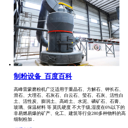
制粉设备_百度百科
高峰雷蒙磨粉机广泛适用于重晶石、方解石、钾长石、
滑石、大理石、石灰石、白云石、莹石、石灰、活性白
土、活性炭、膨润土、高岭土、水泥、磷矿石、石膏、
玻璃、保温材料 等 莫氏硬度 不大于级,湿度在6%以下的
非易燃易爆的矿产、化工、建筑等行业280多种物料的高
细制粉加 .