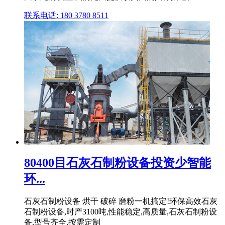
联系电话: 180 3780 8511
80400目石灰石制粉设备投资少智能
环...
石灰石制粉设备 烘干 破碎 磨粉一机搞定!环保高效石灰
石制粉设备,时产3100吨,性能稳定,高质量,石灰石制粉设
备,型号齐全,按需定制