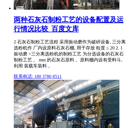
两种石灰石制粉工艺的设备配置及运
行情况比较_百度文库
2 石灰石制粉工艺流程 采用振动磨作为破碎设备, 三分离
选粉机作 厂内设原料石灰石棚, 用于存放 粒度 ≤ 20 2. 1
振动磨 +三分离选粉机的制粉工艺 为分选设备的石灰石
制粉工艺 。 mm 的石灰石原料 。原料棚内设有受料斗,
利用 装载车装料 。
联系电话: 180 3780 8511