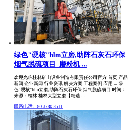
绿色"硬核"hlm立磨,助阵石灰石环保
烟气脱硫项目_磨粉机 ...
欢迎光临桂林矿山设备制造有限责任公司官方 首页 产品
新闻 企业新闻 行业资讯 解决方案 工程案例 应用 ... 绿
色"硬核"hlm立磨,助阵石灰石环保 烟气脱硫项目 时间：
来源：桂林 桂林大型立磨【精选 ...
联系电话: 180 3780 8511