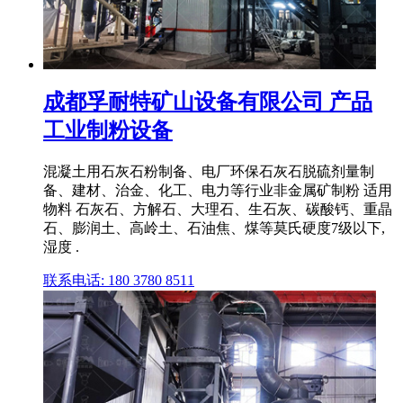
成都孚耐特矿山设备有限公司 产品
工业制粉设备
混凝土用石灰石粉制备、电厂环保石灰石脱硫剂量制
备、建材、治金、化工、电力等行业非金属矿制粉 适用
物料 石灰石、方解石、大理石、生石灰、碳酸钙、重晶
石、膨润土、高岭土、石油焦、煤等莫氏硬度7级以下,
湿度 .
联系电话: 180 3780 8511