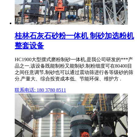
桂林石灰石砂粉一体机 制砂加选粉机
整套设备
HC1900大型摆式磨粉制砂一体机,是我公司研发的***产
品之一,该设备既能制粉又能制砂,制粉细度可在80400目
之间任意调节,制砂也可以通过震动筛进行各等级砂的筛
分,产量大、综合投资成本低、节能环保、维护方 .
联系电话: 180 3780 8511