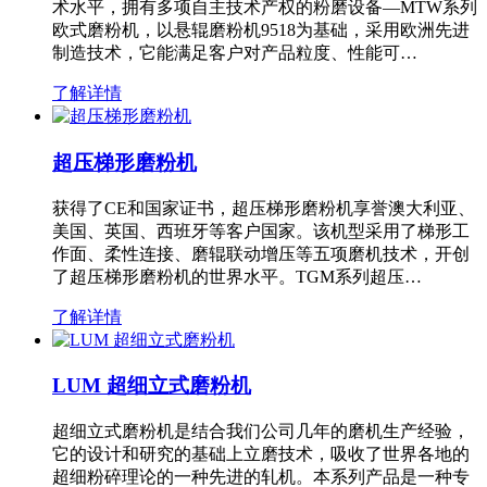
术水平，拥有多项自主技术产权的粉磨设备—MTW系列
欧式磨粉机，以悬辊磨粉机9518为基础，采用欧洲先进
制造技术，它能满足客户对产品粒度、性能可…
了解详情
超压梯形磨粉机
获得了CE和国家证书，超压梯形磨粉机享誉澳大利亚、
美国、英国、西班牙等客户国家。该机型采用了梯形工
作面、柔性连接、磨辊联动增压等五项磨机技术，开创
了超压梯形磨粉机的世界水平。TGM系列超压…
了解详情
LUM 超细立式磨粉机
超细立式磨粉机是结合我们公司几年的磨机生产经验，
它的设计和研究的基础上立磨技术，吸收了世界各地的
超细粉碎理论的一种先进的轧机。本系列产品是一种专