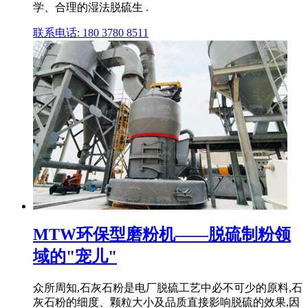
学、合理的湿法脱硫生 .
联系电话: 180 3780 8511
MTW环保型磨粉机——脱硫制粉领
域的"宠儿"
众所周知,石灰石粉是电厂脱硫工艺中必不可少的原料,石
灰石粉的细度、颗粒大小及品质直接影响脱硫的效果,因