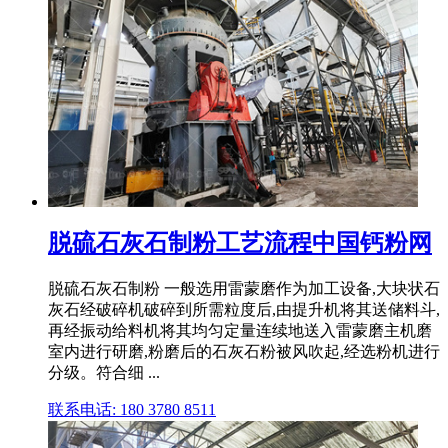
脱硫石灰石制粉工艺流程中国钙粉网
脱硫石灰石制粉 一般选用雷蒙磨作为加工设备,大块状石
灰石经破碎机破碎到所需粒度后,由提升机将其送储料斗,
再经振动给料机将其均匀定量连续地送入雷蒙磨主机磨
室内进行研磨,粉磨后的石灰石粉被风吹起,经选粉机进行
分级。符合细 ...
联系电话: 180 3780 8511