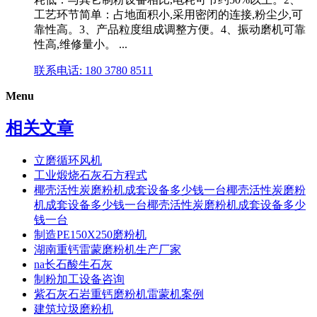
工艺环节简单：占地面积小,采用密闭的连接,粉尘少,可
靠性高。3、产品粒度组成调整方便。4、振动磨机可靠
性高,维修量小。 ...
联系电话: 180 3780 8511
Menu
相关文章
立磨循环风机
工业煅烧石灰石方程式
椰壳活性炭磨粉机成套设备多少钱一台椰壳活性炭磨粉
机成套设备多少钱一台椰壳活性炭磨粉机成套设备多少
钱一台
制造PE150X250磨粉机
湖南重钙雷蒙磨粉机生产厂家
na长石酸生石灰
制粉加工设备咨询
紫石灰石岩重钙磨粉机雷蒙机案例
建筑垃圾磨粉机