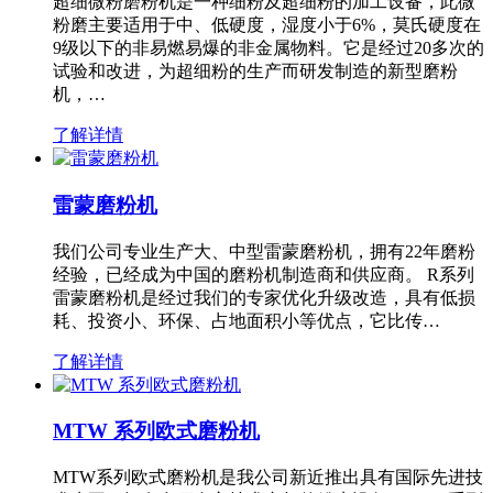
超细微粉磨粉机是一种细粉及超细粉的加工设备，此微
粉磨主要适用于中、低硬度，湿度小于6%，莫氏硬度在
9级以下的非易燃易爆的非金属物料。它是经过20多次的
试验和改进，为超细粉的生产而研发制造的新型磨粉
机，…
了解详情
雷蒙磨粉机
我们公司专业生产大、中型雷蒙磨粉机，拥有22年磨粉
经验，已经成为中国的磨粉机制造商和供应商。 R系列
雷蒙磨粉机是经过我们的专家优化升级改造，具有低损
耗、投资小、环保、占地面积小等优点，它比传…
了解详情
MTW 系列欧式磨粉机
MTW系列欧式磨粉机是我公司新近推出具有国际先进技