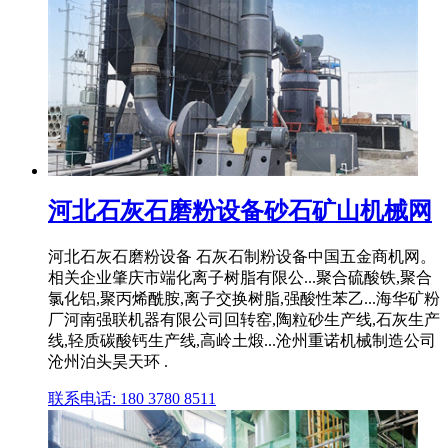
河北石灰石磨粉设备砂石矿山机械网
河北石灰石磨粉设备 石灰石制粉设备中国五金商机网。
相关企业肇庆市端化离子树脂有限公...聚合硫酸铁,聚合
氯化铝,聚丙烯酰胺,离子交换树脂,强酸性苯乙...海华矿粉
厂河南强联机器有限公司回转窑,陶粒砂生产线,石灰生产
线,轻质碳酸钙生产线,高岭土煅...沧州重诺机械制造公司
沧州泊头昊天环 .
联系电话: 180 3780 8511