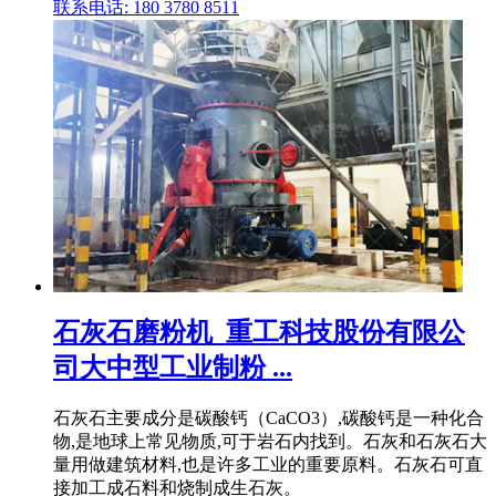
联系电话: 180 3780 8511
石灰石磨粉机_重工科技股份有限公
司大中型工业制粉 ...
石灰石主要成分是碳酸钙（CaCO3）,碳酸钙是一种化合
物,是地球上常见物质,可于岩石内找到。石灰和石灰石大
量用做建筑材料,也是许多工业的重要原料。石灰石可直
接加工成石料和烧制成生石灰。