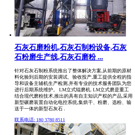
石灰石磨粉机,石灰石制粉设备,石灰
石粉磨生产线,石灰石磨粉 ...
针对石灰石制粉系统推出了整体解决方案,从前期的原材
料化验到后期的安装调试、验收投产,重工提供全程的指
导和设备主辅机生产检测,并有专业的技术服务团队为您
进行后期系统维护。 LM立式辊磨机. LM立式磨是重工
结合现代磨粉技术,推出的具有自主知识产权的产品,采用
新型碾磨装置自动化电控系统,集烘干、粉磨、选粉、输
送于一体的新型石灰石 .
联系电话: 180 3780 8511