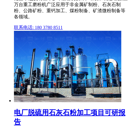
万台重工磨粉机广泛应用于非金属矿制粉、石灰石制
粉、公路矿粉、重钙加工、煤粉制备、矿渣微粉制备等
各领域。
联系电话: 180 3780 8511
电厂脱硫用石灰石粉加工项目可研报
告