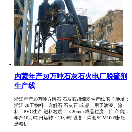
内蒙年产30万吨石灰石火电厂脱硫剂
生产线
浙江年产10万吨方解石 石灰石超细粉生产线 客户地址：
浙江 加工物料：方解石 石灰石 成 品：用于油漆、涂
料、PVC生产 进料粒度：＜20mm 成品粒度：目 产 能：
年产10万吨 日运转：11小时 设备：两套SCM1000超细
磨粉机