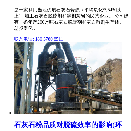
是一家利用当地优质石灰石资源（平均氧化钙54%以
上）,加工石灰石脱硫剂和溶剂灰岩的民营企业。 公司建
有一条年产200万吨石灰石脱硫剂和灰岩溶剂生产线。
总投资亿 .
联系电话: 180 3780 8511
石灰石粉品质对脱硫效率的影响(环