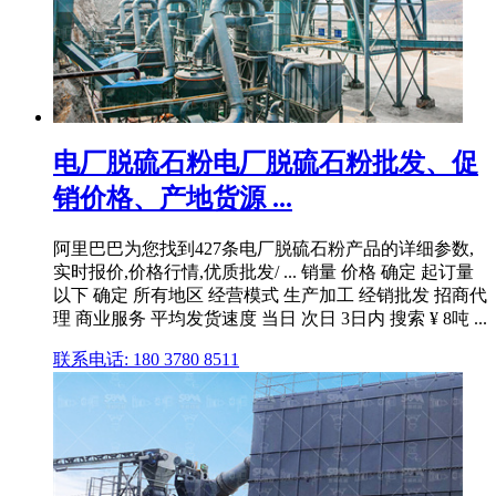
电厂脱硫石粉电厂脱硫石粉批发、促
销价格、产地货源 ...
阿里巴巴为您找到427条电厂脱硫石粉产品的详细参数,
实时报价,价格行情,优质批发/ ... 销量 价格 确定 起订量
以下 确定 所有地区 经营模式 生产加工 经销批发 招商代
理 商业服务 平均发货速度 当日 次日 3日内 搜索 ¥ 8吨 ...
联系电话: 180 3780 8511