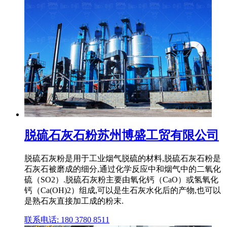
脱硫石灰石粉苏州博盛工贸有限公司
脱硫石灰粉是用于工业烟气脱硫的材料,脱硫石灰石粉是
石灰石被磨成的细分,通过化学反应中和烟气中的二氧化
硫（SO2）.脱硫石灰粉主要由氧化钙（CaO）或氢氧化
钙（Ca(OH)2）组成,可以是生石灰水化后的产物,也可以
是熟石灰直接加工成的粉末.
联系电话: 180 3780 8511