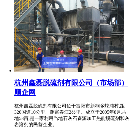
杭州鑫磊脱硫剂有限公司（市场部）
顺企网
杭州鑫磊脱硫剂有限公司位于富阳市新桐乡蛇浦村,距
320国道10公里、距富春江2公里。成立于2005年8月,占
地58亩,是一家利用当地石灰石资源加工热能脱硫剂和灰
岩溶剂的民营企业。