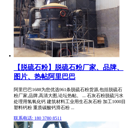
【脱硫石粉】脱硫石粉厂家、品牌、
图片、热帖阿里巴巴
阿里巴巴1688为您优选961条脱硫石粉货源,包括脱硫石
粉厂家,品牌,高清大图,论坛热帖。 ... 石灰石粉脱硫污水
处理用氢氧化钙 建筑材料工业用生石灰石粉 加工1000目
塑料钙粉 重质碳酸钙滑石粉 ...
联系电话: 180 3780 8511