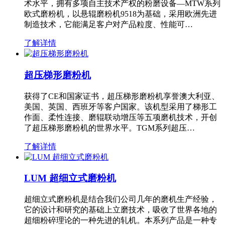
术水平，拥有多项自主技术产权的粉磨设备—MTW系列
欧式磨粉机，以悬辊磨粉机9518为基础，采用欧洲先进
制造技术，它能满足客户对产品粒度、性能可…
了解详情
超压梯形磨粉机
获得了CE和国家证书，超压梯形磨粉机享誉澳大利亚、
美国、英国、西班牙等客户国家。该机型采用了梯形工
作面、柔性连接、磨辊联动增压等五项磨机技术，开创
了超压梯形磨粉机的世界水平。TGM系列超压…
了解详情
LUM 超细立式磨粉机
超细立式磨粉机是结合我们公司几年的磨机生产经验，
它的设计和研究的基础上立磨技术，吸收了世界各地的
超细粉碎理论的一种先进的轧机。本系列产品是一种专