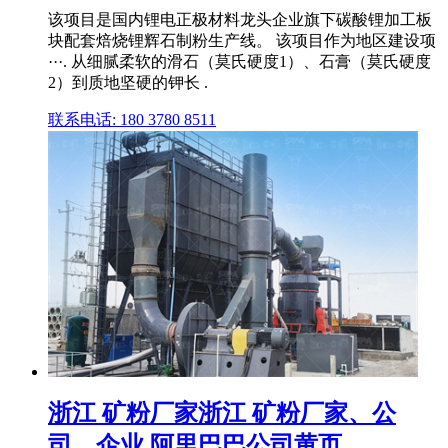
该项目是国内锂电正极材料龙头企业旗下碳酸锂加工板
块配套焙烧锂辉石制粉生产线。 该项目作为地区建设项
···. 从细腻柔软的滑石（莫氏硬度1）、石膏（莫氏硬度
2）到质地坚硬的钾长 .
联系电话: 180 3780 8511
浙江 矿粉厂家浙江 矿粉厂家、公
司、企业 阿里巴巴公司黄页