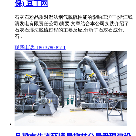
保) 豆丁网
石灰石粉品质对湿法烟气脱硫性能的影响庄沪丰(浙江钱
清发电有限责任公司)摘要:文章结合本公司实践介绍了
石灰石湿法脱硫过程的主要反应,分析了石灰石成分、
石..
联系电话: 180 3780 8511