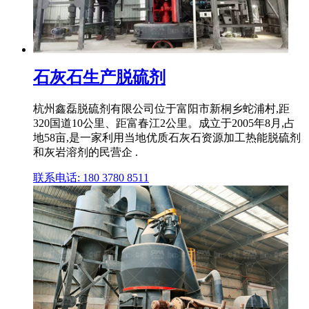
石灰石生产脱硫剂
杭州鑫磊脱硫剂有限公司位于富阳市新桐乡蛇浦村,距
320国道10公里、距富春江2公里。成立于2005年8月,占
地58亩,是一家利用当地优质石灰石资源加工热能脱硫剂
和灰岩溶剂的民营企 .
联系电话: 180 3780 8511