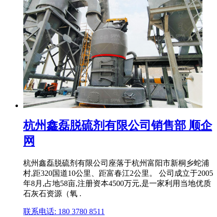
杭州鑫磊脱硫剂有限公司销售部 顺企
网
杭州鑫磊脱硫剂有限公司座落于杭州富阳市新桐乡蛇浦
村,距320国道10公里、距富春江2公里。 公司成立于2005
年8月,占地58亩,注册资本4500万元,是一家利用当地优质
石灰石资源（氧 .
联系电话: 180 3780 8511