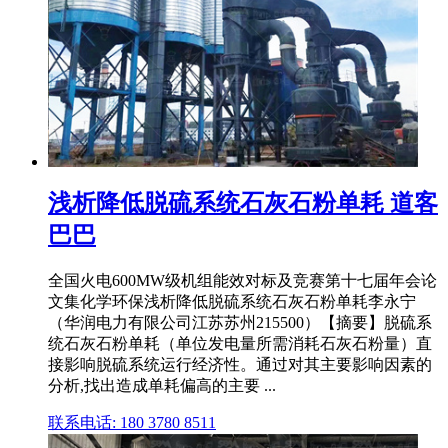
浅析降低脱硫系统石灰石粉单耗 道客
巴巴
全国火电600MW级机组能效对标及竞赛第十七届年会论
文集化学环保浅析降低脱硫系统石灰石粉单耗李永宁
（华润电力有限公司江苏苏州215500）【摘要】脱硫系
统石灰石粉单耗（单位发电量所需消耗石灰石粉量）直
接影响脱硫系统运行经济性。通过对其主要影响因素的
分析,找出造成单耗偏高的主要 ...
联系电话: 180 3780 8511