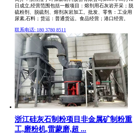
日成立,经营范围包括一般项目：熔剂用石灰岩开采；脱
硫粉剂、脱硫剂、熔剂灰岩加工。批发、零售：工业用
尿素,石料；货运：普通货运。食品经营；港口经营。
联系电话: 180 3780 8511
浙江硅灰石制粉项目非金属矿制粉重
工,磨粉机,雷蒙磨,超 ...