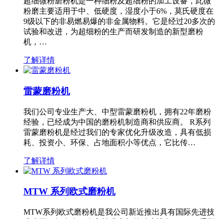
超细微粉磨粉机是一种细粉及超细粉的加工设备，此微
粉磨主要适用于中、低硬度，湿度小于6%，莫氏硬度在
9级以下的非易燃易爆的非金属物料。它是经过20多次的
试验和改进，为超细粉的生产而研发制造的新型磨粉
机，…
了解详情
雷蒙磨粉机
我们公司专业生产大、中型雷蒙磨粉机，拥有22年磨粉
经验，已经成为中国的磨粉机制造商和供应商。 R系列
雷蒙磨粉机是经过我们的专家优化升级改造，具有低损
耗、投资小、环保、占地面积小等优点，它比传…
了解详情
MTW 系列欧式磨粉机
MTW系列欧式磨粉机是我公司新近推出具有国际先进技