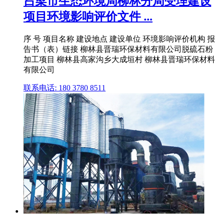
吕梁市生态环境局柳林分局受理建设
项目环境影响评价文件 ...
序 号 项目名称 建设地点 建设单位 环境影响评价机构 报
告书（表）链接 柳林县晋瑞环保材料有限公司脱硫石粉
加工项目 柳林县高家沟乡大成垣村 柳林县晋瑞环保材料
有限公司
联系电话: 180 3780 8511