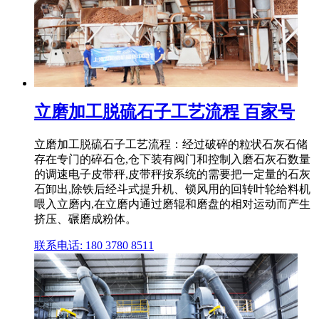
立磨加工脱硫石子工艺流程 百家号
立磨加工脱硫石子工艺流程：经过破碎的粒状石灰石储
存在专门的碎石仓,仓下装有阀门和控制入磨石灰石数量
的调速电子皮带秤,皮带秤按系统的需要把一定量的石灰
石卸出,除铁后经斗式提升机、锁风用的回转叶轮给料机
喂入立磨内,在立磨内通过磨辊和磨盘的相对运动而产生
挤压、碾磨成粉体。
联系电话: 180 3780 8511