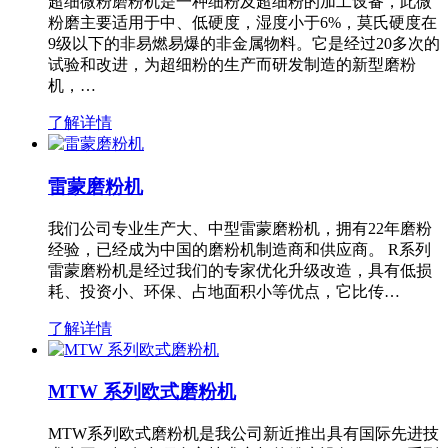
超细微粉磨粉机是一种细粉及超细粉的加工设备，此微
粉磨主要适用于中、低硬度，湿度小于6%，莫氏硬度在
9级以下的非易燃易爆的非金属物料。它是经过20多次的
试验和改进，为超细粉的生产而研发制造的新型磨粉
机，…
了解详情
雷蒙磨粉机
我们公司专业生产大、中型雷蒙磨粉机，拥有22年磨粉
经验，已经成为中国的磨粉机制造商和供应商。 R系列
雷蒙磨粉机是经过我们的专家优化升级改造，具有低损
耗、投资小、环保、占地面积小等优点，它比传…
了解详情
MTW 系列欧式磨粉机
MTW系列欧式磨粉机是我公司新近推出具有国际先进技