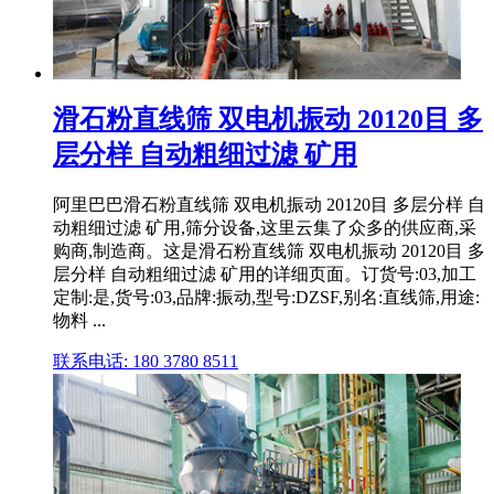
滑石粉直线筛 双电机振动 20120目 多
层分样 自动粗细过滤 矿用
阿里巴巴滑石粉直线筛 双电机振动 20120目 多层分样 自
动粗细过滤 矿用,筛分设备,这里云集了众多的供应商,采
购商,制造商。这是滑石粉直线筛 双电机振动 20120目 多
层分样 自动粗细过滤 矿用的详细页面。订货号:03,加工
定制:是,货号:03,品牌:振动,型号:DZSF,别名:直线筛,用途:
物料 ...
联系电话: 180 3780 8511