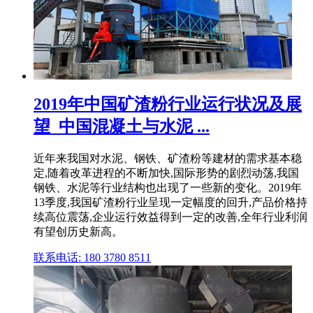
2019年中国矿渣粉行业运行状况及展
望_中国混凝土与水泥 ...
近年来我国对水泥、钢铁、矿渣粉等建材的需求基本稳
定,随着改革进程的不断加快,国际形势的剧烈动荡,我国
钢铁、水泥等行业结构也出现了一些新的变化。2019年
13季度,我国矿渣粉行业呈现一定幅度的回升,产品价格持
续高位震荡,企业运行效益得到一定的改善,全年行业利润
有望创历史新高。
联系电话: 180 3780 8511