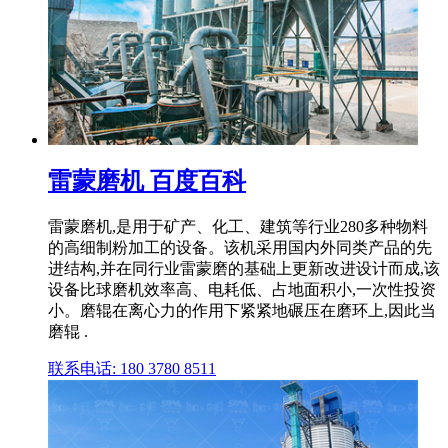
雷蒙磨机 百度百科
雷蒙磨机,是用于矿产、化工、建筑等行业280多种物料
的高细制粉加工的设备。该机采用国内外同类产品的先
进结构,并在同行业雷蒙磨的基础上更新改进设计而成,该
设备比球磨机效率高、电耗低、占地面积小,一次性投资
小。磨辊在离心力的作用下紧紧地碾压在磨环上,因此当
磨辊 .
联系电话: 180 3780 8511