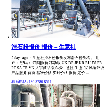
滑石粉报价 报价 – 生意社
2 days ago · 生意社滑石粉报价发布滑石粉价格 。 用
户： 密码： 订阅|报价|移动版 UK DE JP KR RU ES FR
PT SA TR VN 大宗商品涨跌榜生意社 生 意 宝 风险评级
产品服务 首页 基准价格 实时价格 报价 定价 ...
联系电话: 180 3780 8511