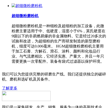
超细微粉磨粉机
超细微粉磨粉机是一种细粉及超细粉的加工设备，此微
粉磨主要适用于中、低硬度，湿度小于6%，莫氏硬度在
9级以下的非易燃易爆的非金属物料。它是经过20多次的
试验和改进，为超细粉的生产而研发制造的新型磨粉
机，细度可达0.006毫米。 HGM超细微粉磨粉机主要用
于加工石膏、方解石、滑石、涂料、颜料和化妆品行
业。与气流磨相比，它经济实惠、产量大，并且一年只
需要更换一次零配件。装备有袋式过滤器以保护环境。
我们可以为您提供完整的研磨生产线。我们还提供独立的破碎
机、磨机和选矿机及其备件。
了解更多
我们是一家集研发、生产、销售、服务为一体的高新技术企