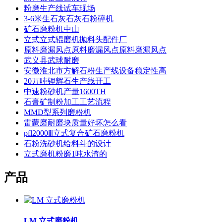
粉磨生产线试车现场
3-6米生石灰石灰石粉碎机
矿石磨粉机中山
立式立式辊磨机抛料头配件厂
原料磨漏风点原料磨漏风点原料磨漏风点
武义县武球耐磨
安徽淮北市方解石粉生产线设备稳定性高
20万吨锂辉石生产线开工
中速粉砂机产量1600TH
石膏矿制粉加工工艺流程
MMD型系列磨粉机
雷蒙磨耐磨块质量好坏怎么看
pfl2000ⅲ立式复合矿石磨粉机
石粉洗砂机给料斗的设计
立式磨机粉磨1吨水渣的
产品
LM 立式磨粉机