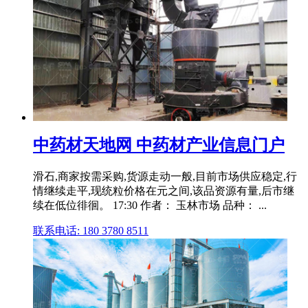
中药材天地网 中药材产业信息门户
滑石,商家按需采购,货源走动一般,目前市场供应稳定,行
情继续走平,现统粒价格在元之间,该品资源有量,后市继
续在低位徘徊。 17:30 作者： 玉林市场 品种： ...
联系电话: 180 3780 8511