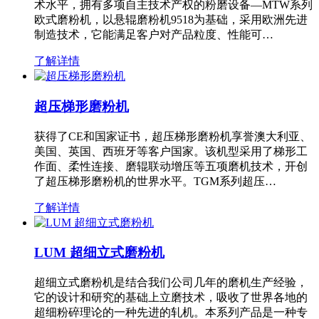
术水平，拥有多项自主技术产权的粉磨设备—MTW系列
欧式磨粉机，以悬辊磨粉机9518为基础，采用欧洲先进
制造技术，它能满足客户对产品粒度、性能可…
了解详情
超压梯形磨粉机
获得了CE和国家证书，超压梯形磨粉机享誉澳大利亚、
美国、英国、西班牙等客户国家。该机型采用了梯形工
作面、柔性连接、磨辊联动增压等五项磨机技术，开创
了超压梯形磨粉机的世界水平。TGM系列超压…
了解详情
LUM 超细立式磨粉机
超细立式磨粉机是结合我们公司几年的磨机生产经验，
它的设计和研究的基础上立磨技术，吸收了世界各地的
超细粉碎理论的一种先进的轧机。本系列产品是一种专