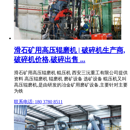
滑石矿用高压辊磨机 | 破碎机生产商,
破碎机价格,破碎出售 ...
滑石矿用高压辊磨机 輥压机 西安三沅重工有限公司提供
资料 高压辊磨机 辊磨机 磨矿设备 选矿设备 輥压机又叫
高压辊磨机,是由研发的冶金矿用磨矿设备,主要针对主要
为铁
联系电话: 180 3780 8511