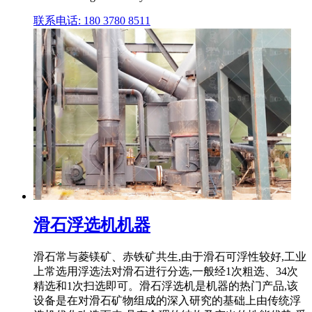
联系电话: 180 3780 8511
滑石浮选机机器
滑石常与菱镁矿、赤铁矿共生,由于滑石可浮性较好,工业
上常选用浮选法对滑石进行分选,一般经1次粗选、34次
精选和1次扫选即可。滑石浮选机是机器的热门产品,该
设备是在对滑石矿物组成的深入研究的基础上由传统浮