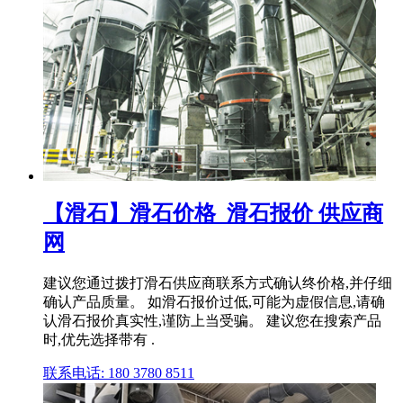
【滑石】滑石价格_滑石报价 供应商
网
建议您通过拨打滑石供应商联系方式确认终价格,并仔细
确认产品质量。 如滑石报价过低,可能为虚假信息,请确
认滑石报价真实性,谨防上当受骗。 建议您在搜索产品
时,优先选择带有 .
联系电话: 180 3780 8511