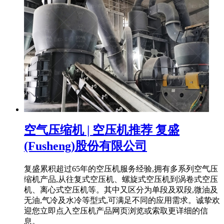
空气压缩机 | 空压机推荐 复盛
(Fusheng)股份有限公司
复盛累积超过65年的空压机服务经验,拥有多系列空气压
缩机产品,从往复式空压机、螺旋式空压机到涡卷式空压
机、离心式空压机等。其中又区分为单段及双段,微油及
无油,气冷及水冷等型式,可满足不同的应用需求。诚挚欢
迎您立即点入空压机产品网页浏览或索取更详细的信
息。