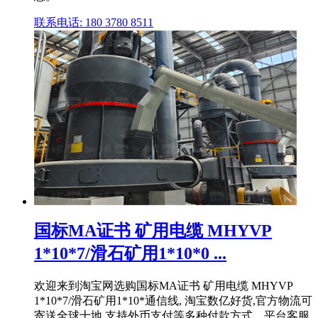
联系电话: 180 3780 8511
国标MA证书 矿用电缆 MHYVP
1*10*7/滑石矿用1*10*0 ...
欢迎来到淘宝网选购国标MA证书 矿用电缆 MHYVP
1*10*7/滑石矿用1*10*通信线, 淘宝数亿好货,官方物流可
寄送全球十地,支持外币支付等多种付款方式、平台客服