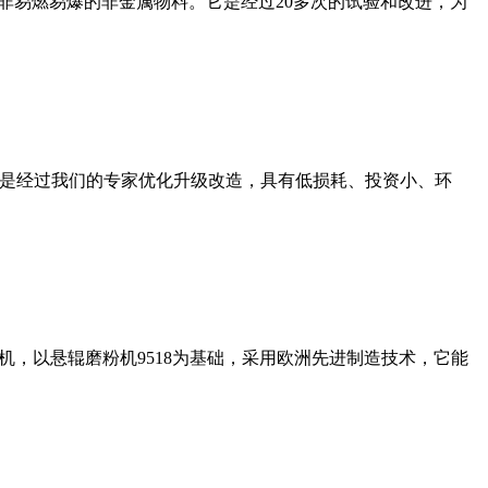
非易燃易爆的非金属物料。它是经过20多次的试验和改进，为
机是经过我们的专家优化升级改造，具有低损耗、投资小、环
，以悬辊磨粉机9518为基础，采用欧洲先进制造技术，它能