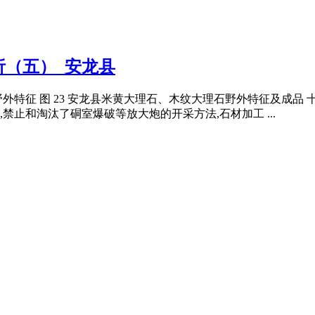
（五）_安龙县
理石野外特征 图 23 安龙县米黄大理石、木纹大理石野外特征及
止和淘汰了硐室爆破等放大炮的开采方法,石材加工 ...