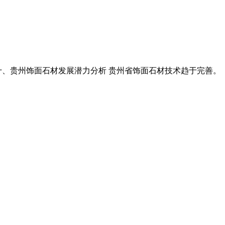
成品 十、贵州饰面石材发展潜力分析 贵州省饰面石材技术趋于完善。