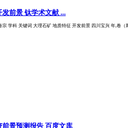
景 钛学术文献 ...
学科 关键词 大理石矿 地质特征 开发前景 四川宝兴 年,卷（期） 
前景预测报告 百度文库