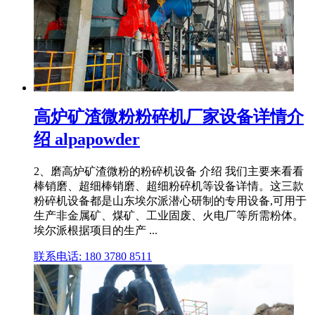
高炉矿渣微粉粉碎机厂家设备详情介
绍 alpapowder
2、磨高炉矿渣微粉的粉碎机设备 介绍 我们主要来看看
棒销磨、超细棒销磨、超细粉碎机等设备详情。这三款
粉碎机设备都是山东埃尔派潜心研制的专用设备,可用于
生产非金属矿、煤矿、工业固废、火电厂等所需粉体。
埃尔派根据项目的生产 ...
联系电话: 180 3780 8511