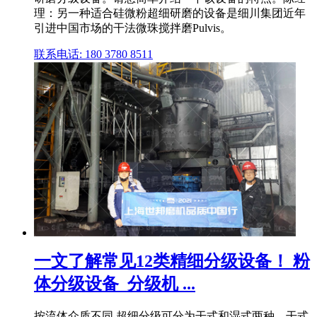
理：另一种适合硅微粉超细研磨的设备是细川集团近年
引进中国市场的干法微珠搅拌磨Pulvis。
联系电话: 180 3780 8511
一文了解常见12类精细分级设备！ 粉
体分级设备_分级机 ...
按流体介质不同,超细分级可分为干式和湿式两种。干式