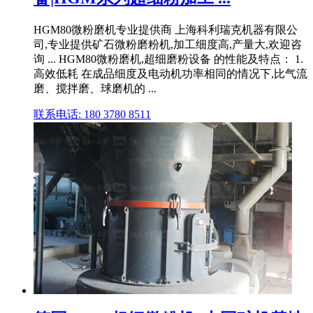
HGM80微粉磨机专业提供商 上海科利瑞克机器有限公
司,专业提供矿石微粉磨粉机,加工细度高,产量大,欢迎咨
询 ... HGM80微粉磨机,超细磨粉设备 的性能及特点： 1.
高效低耗 在成品细度及电动机功率相同的情况下,比气流
磨、搅拌磨、球磨机的 ...
联系电话: 180 3780 8511