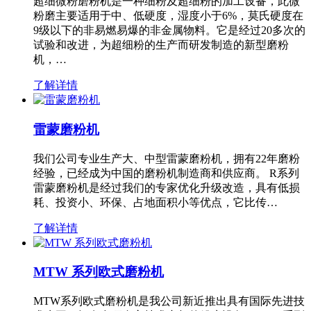
超细微粉磨粉机是一种细粉及超细粉的加工设备，此微
粉磨主要适用于中、低硬度，湿度小于6%，莫氏硬度在
9级以下的非易燃易爆的非金属物料。它是经过20多次的
试验和改进，为超细粉的生产而研发制造的新型磨粉
机，…
了解详情
雷蒙磨粉机
我们公司专业生产大、中型雷蒙磨粉机，拥有22年磨粉
经验，已经成为中国的磨粉机制造商和供应商。 R系列
雷蒙磨粉机是经过我们的专家优化升级改造，具有低损
耗、投资小、环保、占地面积小等优点，它比传…
了解详情
MTW 系列欧式磨粉机
MTW系列欧式磨粉机是我公司新近推出具有国际先进技