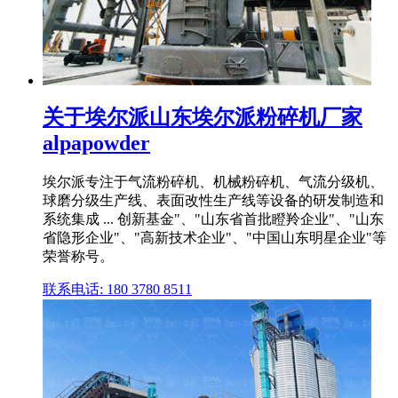
关于埃尔派山东埃尔派粉碎机厂家
alpapowder
埃尔派专注于气流粉碎机、机械粉碎机、气流分级机、
球磨分级生产线、表面改性生产线等设备的研发制造和
系统集成 ... 创新基金"、"山东省首批瞪羚企业"、"山东
省隐形企业"、"高新技术企业"、"中国山东明星企业"等
荣誉称号。
联系电话: 180 3780 8511