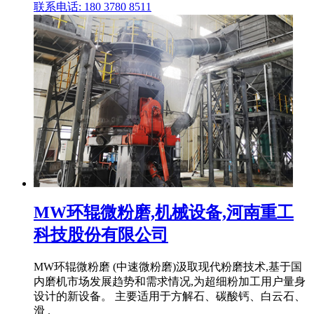
联系电话: 180 3780 8511
MW环辊微粉磨,机械设备,河南重工
科技股份有限公司
MW环辊微粉磨 (中速微粉磨)汲取现代粉磨技术,基于国
内磨机市场发展趋势和需求情况,为超细粉加工用户量身
设计的新设备。 主要适用于方解石、碳酸钙、白云石、
滑 .