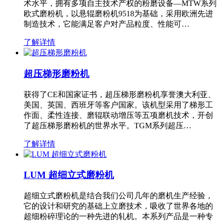
术水平，拥有多项自主技术产权的粉磨设备—MTW系列
欧式磨粉机，以悬辊磨粉机9518为基础，采用欧洲先进
制造技术，它能满足客户对产品粒度、性能可…
了解详情
超压梯形磨粉机
获得了CE和国家证书，超压梯形磨粉机享誉澳大利亚、
美国、英国、西班牙等客户国家。该机型采用了梯形工
作面、柔性连接、磨辊联动增压等五项磨机技术，开创
了超压梯形磨粉机的世界水平。TGM系列超压…
了解详情
LUM 超细立式磨粉机
超细立式磨粉机是结合我们公司几年的磨机生产经验，
它的设计和研究的基础上立磨技术，吸收了世界各地的
超细粉碎理论的一种先进的轧机。本系列产品是一种专