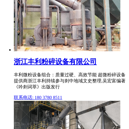
浙江丰利粉碎设备有限公司
丰利微粉设备组合：质量过硬、高效节能 超微粉碎设备
提供商浙江丰利持续参与剡中地域文史整理,吴宏富编著
《吟剡词萃》出版发行
联系电话: 180 3780 8511