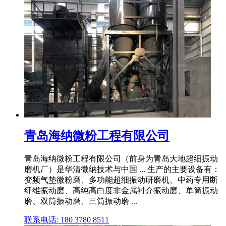
青岛海纳微粉工程有限公司
青岛海纳微粉工程有限公司（前身为青岛大地超细振动
磨机厂）是华清微纳技术与中国 ... 生产的主要设备有：
变频气垫微粉磨、多功能超细振动研磨机、中药专用断
纤维振动磨、高纯高白度非金属衬介振动磨、单筒振动
磨、双筒振动磨、三筒振动磨 ...
联系电话: 180 3780 8511