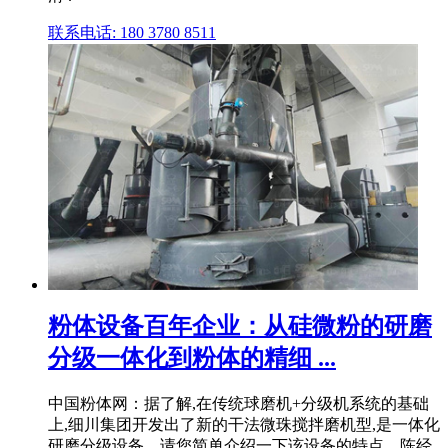
联系电话: 180 3780 8511
粉体设备百年企业：从硅微粉的研磨
分级一体化到粉体的精细 ...
中国粉体网：据了解,在传统球磨机+分级机系统的基础
上,细川集团开发出了新的干法微珠搅拌磨机型,是一体化
研磨分级设备。请您简单介绍一下该设备的特点。陈经