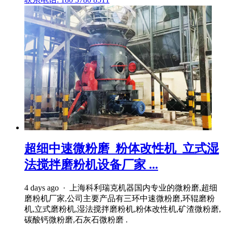
超细中速微粉磨_粉体改性机_立式湿
法搅拌磨粉机设备厂家 ...
4 days ago · 上海科利瑞克机器国内专业的微粉磨,超细
磨粉机厂家,公司主要产品有三环中速微粉磨,环辊磨粉
机,立式磨粉机,湿法搅拌磨粉机,粉体改性机,矿渣微粉磨,
碳酸钙微粉磨,石灰石微粉磨 .