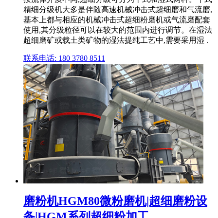
精细分级机大多是伴随高速机械冲击式超细磨和气流磨,
基本上都与相应的机械冲击式超细粉磨机或气流磨配套
使用,其分级粒径可以在较大的范围内进行调节。在湿法
超细磨矿或载土类矿物的湿法提纯工艺中,需要采用湿 .
联系电话: 180 3780 8511
磨粉机HGM80微粉磨机|超细磨粉设
备|HGM系列超细粉加工 ...