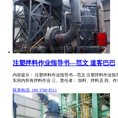
注塑拌料作业指导书—范文 道客巴巴
内容提示： 注塑拌料作业指导书—范文 注塑拌料作业指
车间内所有拌料作业 三、责任者： 加料、拌料员 四、作业
联系电话: 180 3780 8511