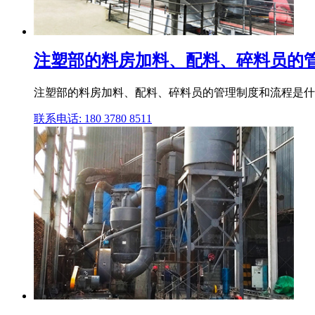
注塑部的料房加料、配料、碎料员的
注塑部的料房加料、配料、碎料员的管理制度和流程是什么？
联系电话: 180 3780 8511