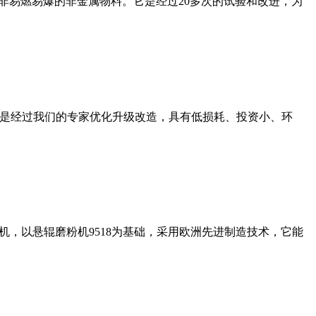
非易燃易爆的非金属物料。它是经过20多次的试验和改进，为
机是经过我们的专家优化升级改造，具有低损耗、投资小、环
，以悬辊磨粉机9518为基础，采用欧洲先进制造技术，它能