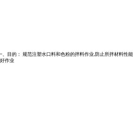
一、目的： 规范注塑水口料和色粉的拌料作业,防止所拌材料性
备好作业