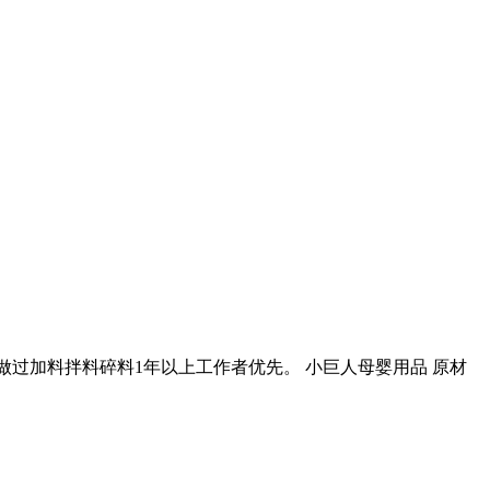
在注塑厂做过加料拌料碎料1年以上工作者优先。 小巨人母婴用品 原材