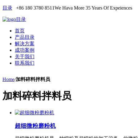
目录
+86 180 3780 8511
We Hava More 35 Years Of Expeiences
目录
首页
产品目录
解决方案
成功案例
关于我们
联系我们
Home
/
加料碎料拌料员
加料碎料拌料员
超细微粉磨粉机