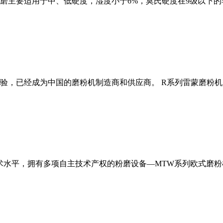
磨主要适用于中、低硬度，湿度小于6%，莫氏硬度在9级以下的
经验，已经成为中国的磨粉机制造商和供应商。 R系列雷蒙磨粉
术水平，拥有多项自主技术产权的粉磨设备—MTW系列欧式磨粉机