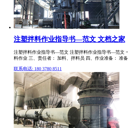
注塑拌料作业指导书—范文 文档之家
注塑拌料作业指导书—范文 注塑拌料作业指导书—范文 
料作业 三、责任者： 加料、拌料员 四、作业准备： 准
联系电话: 180 3780 8511