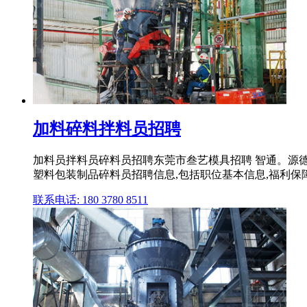
加料碎料拌料员招聘
加料员拌料员碎料员招聘东莞市叁艺模具招聘 智通。源德盛
塑料包装制品碎料员招聘信息,包括职位基本信息,福利保障,职
联系电话: 180 3780 8511