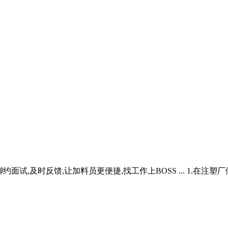
聊约面试,及时反馈,让加料员更便捷,找工作上BOSS ... 1.