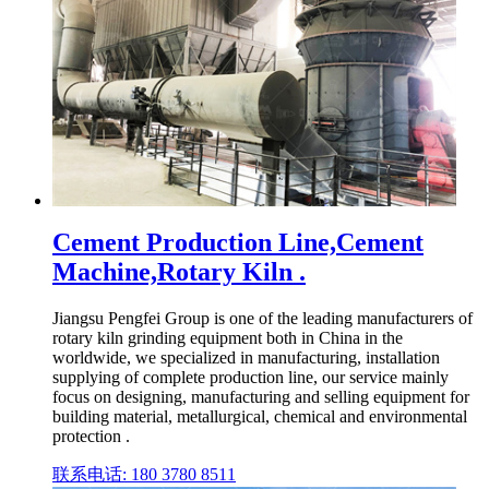
Cement Production Line,Cement
Machine,Rotary Kiln .
Jiangsu Pengfei Group is one of the leading manufacturers of
rotary kiln grinding equipment both in China in the
worldwide, we specialized in manufacturing, installation
supplying of complete production line, our service mainly
focus on designing, manufacturing and selling equipment for
building material, metallurgical, chemical and environmental
protection .
联系电话: 180 3780 8511