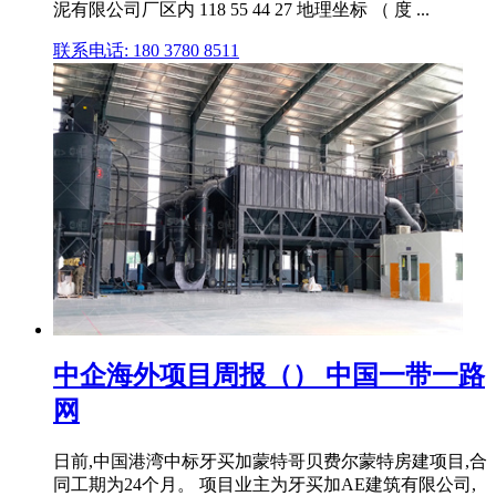
泥有限公司厂区内 118 55 44 27 地理坐标 （ 度 ...
联系电话: 180 3780 8511
中企海外项目周报（） 中国一带一路
网
日前,中国港湾中标牙买加蒙特哥贝费尔蒙特房建项目,合
同工期为24个月。 项目业主为牙买加AE建筑有限公司,