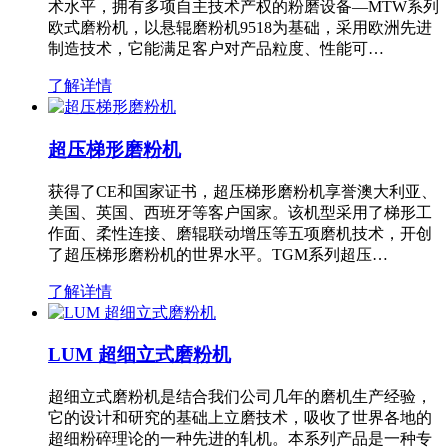
术水平，拥有多项自主技术产权的粉磨设备—MTW系列
欧式磨粉机，以悬辊磨粉机9518为基础，采用欧洲先进
制造技术，它能满足客户对产品粒度、性能可…
了解详情
超压梯形磨粉机
获得了CE和国家证书，超压梯形磨粉机享誉澳大利亚、
美国、英国、西班牙等客户国家。该机型采用了梯形工
作面、柔性连接、磨辊联动增压等五项磨机技术，开创
了超压梯形磨粉机的世界水平。TGM系列超压…
了解详情
LUM 超细立式磨粉机
超细立式磨粉机是结合我们公司几年的磨机生产经验，
它的设计和研究的基础上立磨技术，吸收了世界各地的
超细粉碎理论的一种先进的轧机。本系列产品是一种专