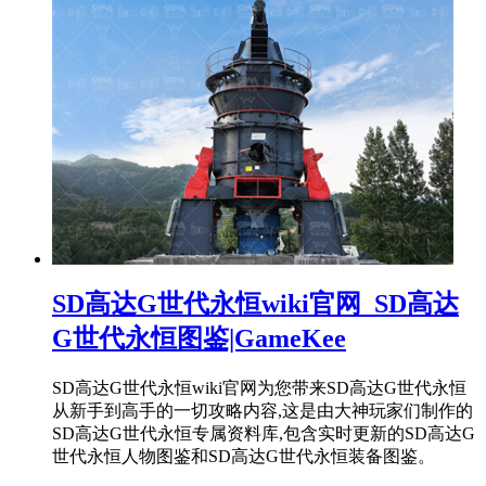
SD高达G世代永恒wiki官网_SD高达
G世代永恒图鉴|GameKee
SD高达G世代永恒wiki官网为您带来SD高达G世代永恒
从新手到高手的一切攻略内容,这是由大神玩家们制作的
SD高达G世代永恒专属资料库,包含实时更新的SD高达G
世代永恒人物图鉴和SD高达G世代永恒装备图鉴。