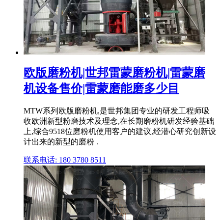
欧版磨粉机|世邦雷蒙磨粉机|雷蒙磨
机设备售价|雷蒙磨能磨多少目
MTW系列欧版磨粉机,是世邦集团专业的研发工程师吸
收欧洲新型粉磨技术及理念,在长期磨粉机研发经验基础
上,综合9518位磨粉机使用客户的建议,经潜心研究创新设
计出来的新型的磨粉 .
联系电话: 180 3780 8511