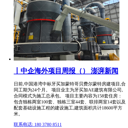
丨中企海外项目周报（） 澎湃新闻
日前,中国港湾中标牙买加蒙特哥贝费尔蒙特房建项目,合
同工期为24个月。 项目业主为牙买加AE建筑有限公司,
合同模式为施工总承包。 项目主要内容为158套住房：
包含独栋两室100套、独栋三室44套、联排两室14套以及
配套基础设施工程的建设施工,建筑面积共计18600平方
米。
联系电话: 180 3780 8511