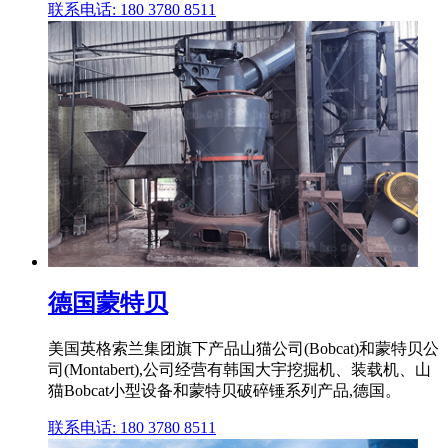
联系电话: 180 3780 8511
德国蒙特贝
美国英格索兰集团旗下产品山猫公司(Bobcat)和蒙特贝公
司(Montabert),公司经营有韩国大宇挖掘机、装载机、山
猫Bobcat小型设备和蒙特贝破碎锤系列产品,德国。
联系电话: 180 3780 8511