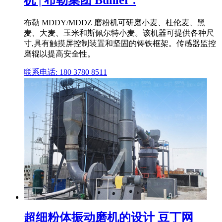
机 | 布勒集团 Bühler .
布勒 MDDY/MDDZ 磨粉机可研磨小麦、杜伦麦、黑
麦、大麦、玉米和斯佩尔特小麦。该机器可提供各种尺
寸,具有触摸屏控制装置和坚固的铸铁框架。传感器监控
磨辊以提高安全性。
联系电话: 180 3780 8511
超细粉体振动磨机的设计 豆丁网