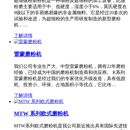
超细微粉磨粉机是一种细粉及超细粉的加工设备，此微
粉磨主要适用于中、低硬度，湿度小于6%，莫氏硬度在
9级以下的非易燃易爆的非金属物料。它是经过20多次的
试验和改进，为超细粉的生产而研发制造的新型磨粉
机，…
了解详情
雷蒙磨粉机
我们公司专业生产大、中型雷蒙磨粉机，拥有22年磨粉
经验，已经成为中国的磨粉机制造商和供应商。 R系列
雷蒙磨粉机是经过我们的专家优化升级改造，具有低损
耗、投资小、环保、占地面积小等优点，它比传…
了解详情
MTW 系列欧式磨粉机
MTW系列欧式磨粉机是我公司新近推出具有国际先进技