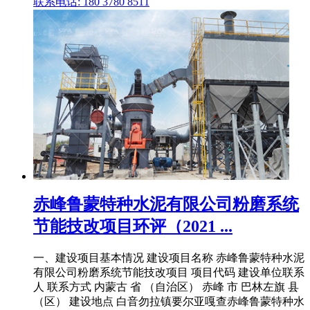
联系电话: 180 3780 8511
赤峰鲁蒙特种水泥有限公司粉磨系统
节能技改项目环评（2021 ...
一、建设项目基本情况 建设项目名称 赤峰鲁蒙特种水泥
有限公司粉磨系统节能技改项目 项目代码 建设单位联系
人 联系方式 内蒙古 省 （自治区） 赤峰 市 巴林左旗 县
（区） 建设地点 白音勿拉镇要尔亚嘎查赤峰鲁蒙特种水