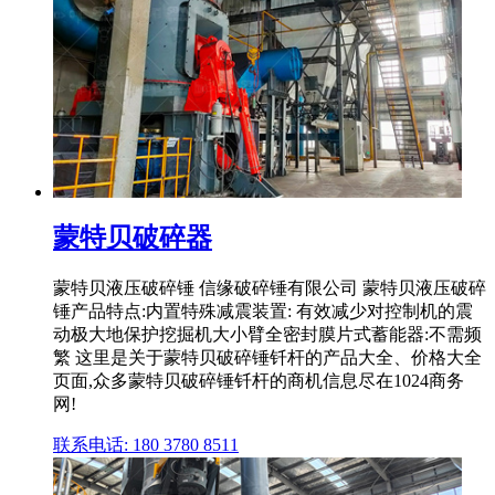
蒙特贝破碎器
蒙特贝液压破碎锤 信缘破碎锤有限公司 蒙特贝液压破碎
锤产品特点:内置特殊减震装置: 有效减少对控制机的震
动极大地保护挖掘机大小臂全密封膜片式蓄能器:不需频
繁 这里是关于蒙特贝破碎锤钎杆的产品大全、价格大全
页面,众多蒙特贝破碎锤钎杆的商机信息尽在1024商务
网!
联系电话: 180 3780 8511