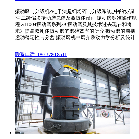
振动磨与分级机在_干法超细粉碎与分级系统_中的协调
性 二级偏块振动磨总体及激振体设计 振动磨标准操作规
程 zsl1004振动磨系列39 振动磨及其技术过去现在和将
来》提高双刚体振动磨的磨碎效率的研究 振动磨的周期
运动稳定性与分岔 振动磨机中磨介质动力学分析及统计
.
联系电话: 180 3780 8511