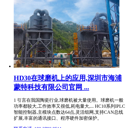
HD30在球磨机上的应用,深圳市海浦
蒙特科技有限公司官网 ...
1 引言在我国陶瓷行业,球磨机被大量使用。球磨机一般
功率都较大,工作效率又很低,耗电量大,... HC10系列IPLC
智能控制器,主模块点数达64点,灵活组网,支持CAN总线
扩展,丰富的通讯接口、程序硬件加密保护。