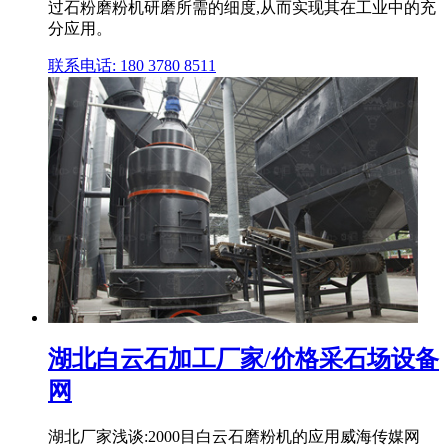
过石粉磨粉机研磨所需的细度,从而实现其在工业中的充
分应用。
联系电话: 180 3780 8511
湖北白云石加工厂家/价格采石场设备
网
湖北厂家浅谈:2000目白云石磨粉机的应用威海传媒网