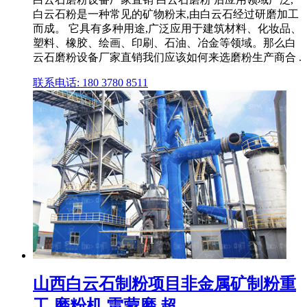
白云石粉是一种常见的矿物粉末,由白云石经过研磨加工
而成。 它具有多种用途,广泛应用于建筑材料、化妆品、
塑料、橡胶、绘画、印刷、石油、冶金等领域。那么白
云石磨粉设备厂家直销我们应该如何来选磨粉生产商合 .
联系电话: 180 3780 8511
山西白云石制粉项目非金属矿制粉重
工,磨粉机,雷蒙磨,超 ...