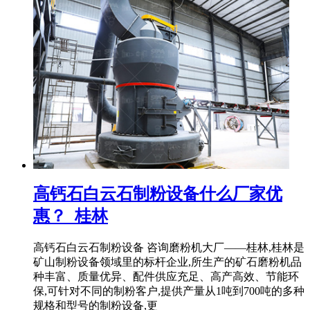
高钙石白云石制粉设备什么厂家优
惠？_桂林
高钙石白云石制粉设备 咨询磨粉机大厂——桂林,桂林是
矿山制粉设备领域里的标杆企业,所生产的矿石磨粉机品
种丰富、质量优异、配件供应充足、高产高效、节能环
保,可针对不同的制粉客户,提供产量从1吨到700吨的多种
规格和型号的制粉设备,更