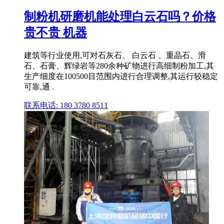
制粉机研磨机能处理白云石吗？价格
贵不贵 机器
建筑等行业使用,可对石灰石、 白云石 、重晶石、滑
石、石膏、辉绿岩等280余种矿物进行高细制粉加工,其
生产细度在100500目范围内进行合理调整,其运行较稳定
可靠,通 .
联系电话: 180 3780 8511