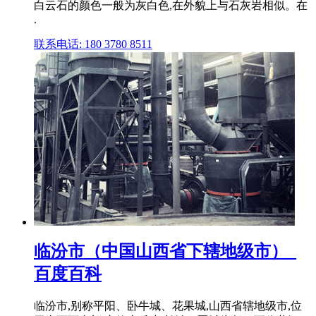
白云石的颜色一般为灰白色,在外貌上与石灰岩相似。在
.
联系电话: 180 3780 8511
临汾市（中国山西省下辖地级市）_
百度百科
临汾市,别称平阳、卧牛城、花果城,山西省辖地级市,位