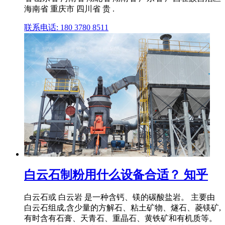
海南省 重庆市 四川省 贵 .
联系电话: 180 3780 8511
白云石制粉用什么设备合适？ 知乎
白云石或 白云岩 是一种含钙、镁的碳酸盐岩。 主要由
白云石组成,含少量的方解石、粘土矿物、燧石、菱镁矿,
有时含有石膏、天青石、重晶石、黄铁矿和有机质等。