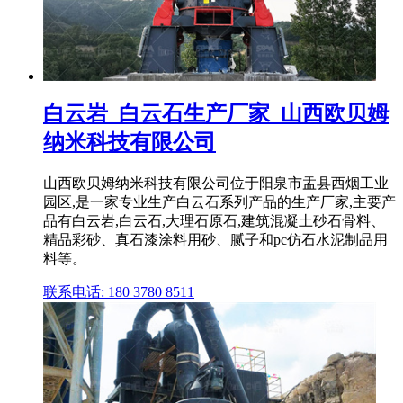
白云岩_白云石生产厂家_山西欧贝姆
纳米科技有限公司
山西欧贝姆纳米科技有限公司位于阳泉市盂县西烟工业
园区,是一家专业生产白云石系列产品的生产厂家,主要产
品有白云岩,白云石,大理石原石,建筑混凝土砂石骨料、
精品彩砂、真石漆涂料用砂、腻子和pc仿石水泥制品用
料等。
联系电话: 180 3780 8511