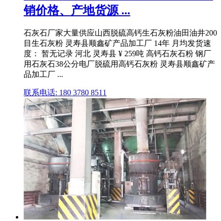
销价格、产地货源 ...
石灰石厂家大量供应山西脱硫高钙生石灰粉油田油井200
目生石灰粉 灵寿县顺鑫矿产品加工厂 14年 月均发货速
度： 暂无记录 河北 灵寿县 ¥ 259吨 高钙石灰石粉 钢厂
用石灰石38公分电厂脱硫用高钙石灰粉 灵寿县顺鑫矿产
品加工厂 ...
联系电话: 180 3780 8511