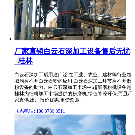
厂家直销白云石深加工设备售后无忧
_桂林
白云石深加工后用途广泛,在工业、农业、建材等行业领
域均离不开白云石粉的应用,白云石深加工环节离不开磨
粉设备的助力。白云石深加工市场中,超细磨粉机设备是
桂林为细粉加工市场提供的粉磨机,绿色降噪环保,而且厂
家直供,出厂报价优惠,更受欢迎。
联系电话: 180 3780 8511