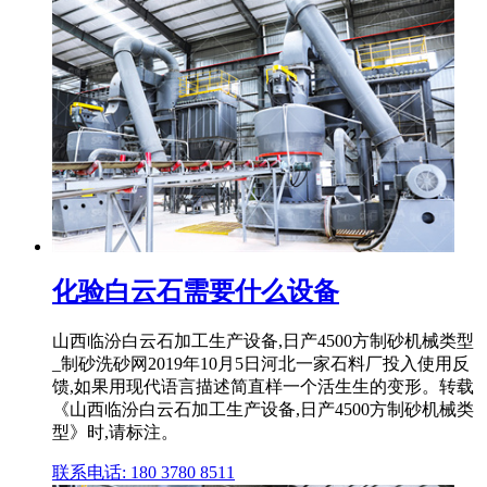
化验白云石需要什么设备
山西临汾白云石加工生产设备,日产4500方制砂机械类型
_制砂洗砂网2019年10月5日河北一家石料厂投入使用反
馈,如果用现代语言描述简直样一个活生生的变形。转载
《山西临汾白云石加工生产设备,日产4500方制砂机械类
型》时,请标注。
联系电话: 180 3780 8511