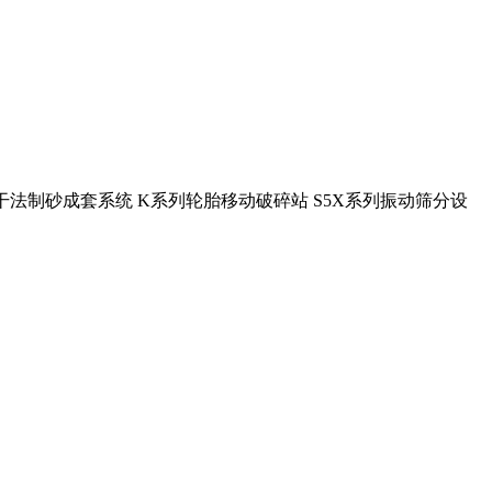
U干法制砂成套系统 K系列轮胎移动破碎站 S5X系列振动筛分设