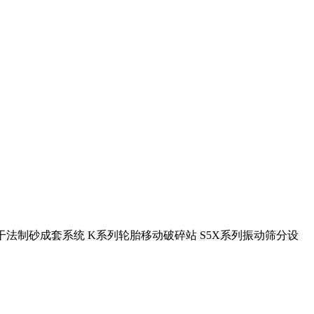
U干法制砂成套系统 K系列轮胎移动破碎站 S5X系列振动筛分设