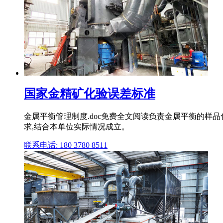
国家金精矿化验误差标准
金属平衡管理制度.doc免费全文阅读负责金属平衡的样
求,结合本单位实际情况成立。
联系电话: 180 3780 8511