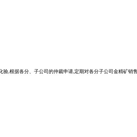
品化验,根据各分、子公司的仲裁申请,定期对各分子公司金精矿销