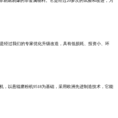
非易燃易爆的非金属物料。它是经过20多次的试验和改进，为
机是经过我们的专家优化升级改造，具有低损耗、投资小、环
，以悬辊磨粉机9518为基础，采用欧洲先进制造技术，它能