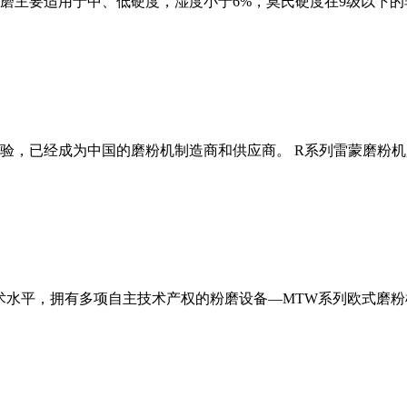
磨主要适用于中、低硬度，湿度小于6%，莫氏硬度在9级以下的
经验，已经成为中国的磨粉机制造商和供应商。 R系列雷蒙磨粉
术水平，拥有多项自主技术产权的粉磨设备—MTW系列欧式磨粉机