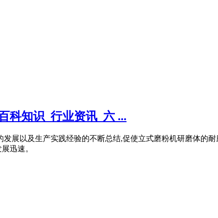
知识_行业资讯_六 ...
的发展以及生产实践经验的不断总结,促使立式磨粉机研磨体的耐
发展迅速。