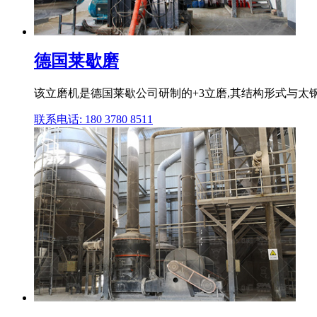
德国莱歇磨
该立磨机是德国莱歇公司研制的+3立磨,其结构形式与太钢一
联系电话: 180 3780 8511