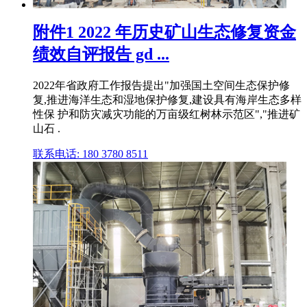
附件1 2022 年历史矿山生态修复资金
绩效自评报告 gd ...
2022年省政府工作报告提出"加强国土空间生态保护修
复,推进海洋生态和湿地保护修复,建设具有海岸生态多样
性保 护和防灾减灾功能的万亩级红树林示范区","推进矿
山石 .
联系电话: 180 3780 8511