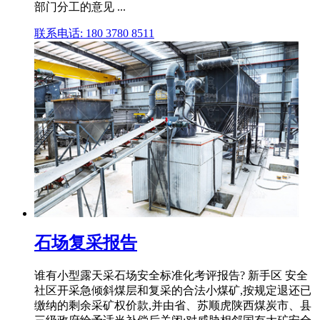
部门分工的意见 ...
联系电话: 180 3780 8511
石场复采报告
谁有小型露天采石场安全标准化考评报告? 新手区 安全
社区开采急倾斜煤层和复采的合法小煤矿,按规定退还已
缴纳的剩余采矿权价款,并由省、苏顺虎陕西煤炭市、县