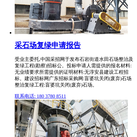
采石场复绿申请报告
受业主委托,中国采招网于发布石岩街道水田石场整治及
复绿工程(勘察)招标公。投标申请人需提供的报名材料:
无业绩要求所需提供的证明材料:无淳安县建设工程招
标。建设招标网广东招标采购网:盲婆坑关闭(废弃)石场
整治复绿工程:盲婆坑关闭(废弃)石场。
联系电话: 180 3780 8511