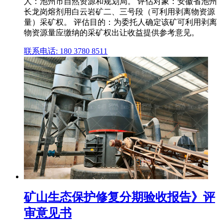
人：池州市自然资源和规划局。 评估对象：安徽省池州
长龙岗熔剂用白云岩矿二、三号段（可利用剥离物资源
量）采矿权。 评估目的：为委托人确定该矿可利用剥离
物资源量应缴纳的采矿权出让收益提供参考意见。
联系电话: 180 3780 8511
矿山生态保护修复分期验收报告》评
审意见书