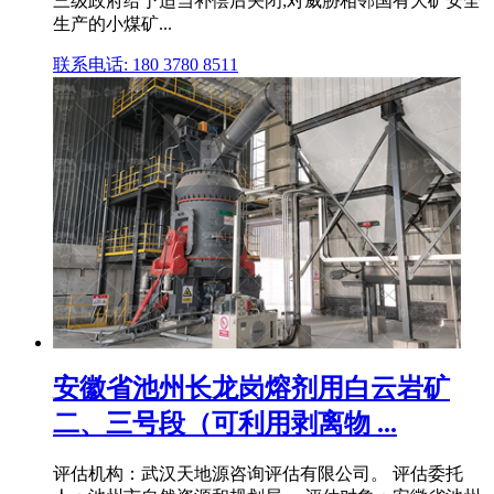
三级政府给予适当补偿后关闭;对威胁相邻国有大矿安全
生产的小煤矿...
联系电话: 180 3780 8511
安徽省池州长龙岗熔剂用白云岩矿
二、三号段（可利用剥离物 ...
评估机构：武汉天地源咨询评估有限公司。 评估委托