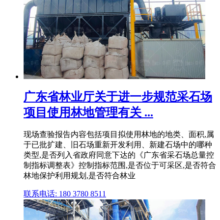
广东省林业厅关于进一步规范采石场
项目使用林地管理有关 ...
现场查验报告内容包括项目拟使用林地的地类、面积,属
于已批扩建、旧石场重新开发利用、新建石场中的哪种
类型,是否列入省政府同意下达的《广东省采石场总量控
制指标调整表》控制指标范围,是否位于可采区,是否符合
林地保护利用规划,是否符合林业
联系电话: 180 3780 8511