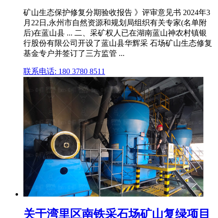
矿山生态保护修复分期验收报告 》评审意见书 2024年3
月22日,永州市自然资源和规划局组织有关专家(名单附
后)在蓝山县 ... 二、采矿权人已在湖南蓝山神农村镇银
行股份有限公司开设了蓝山县华辉采 石场矿山生态修复
基金专户并签订了三方监管 ...
联系电话: 180 3780 8511
关于湾里区南铁采石场矿山复绿项目