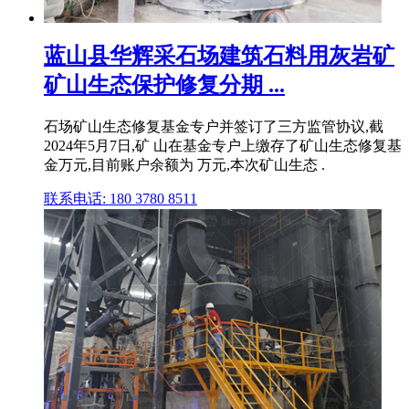
蓝山县华辉采石场建筑石料用灰岩矿
矿山生态保护修复分期 ...
石场矿山生态修复基金专户并签订了三方监管协议,截
2024年5月7日,矿 山在基金专户上缴存了矿山生态修复基
金万元,目前账户余额为 万元,本次矿山生态 .
联系电话: 180 3780 8511