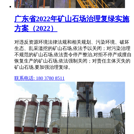
广东省2022年矿山石场治理复绿实施
方案（2022）
对违反资源环境法律法规和相关规划、污染环境、破坏
生态、乱采滥挖的矿山石场,依法予以关闭；对污染治理
不规范的矿山石场,依法责令停产整治,对拒不停产或擅自
恢复生产的矿山石场,依法强制关闭；对责任主体灭失的
矿山石场,要加强治理复绿。
联系电话: 180 3780 8511