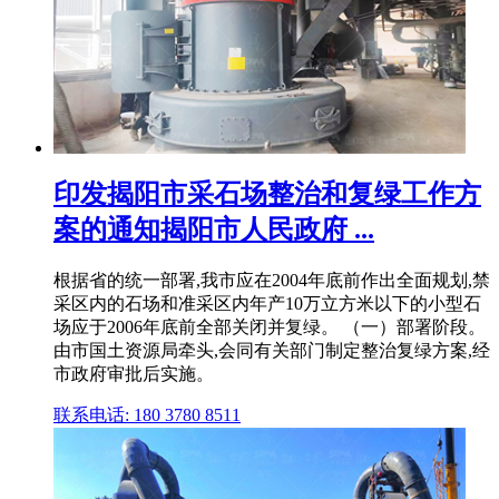
印发揭阳市采石场整治和复绿工作方
案的通知揭阳市人民政府 ...
根据省的统一部署,我市应在2004年底前作出全面规划,禁
采区内的石场和准采区内年产10万立方米以下的小型石
场应于2006年底前全部关闭并复绿。 （一）部署阶段。
由市国土资源局牵头,会同有关部门制定整治复绿方案,经
市政府审批后实施。
联系电话: 180 3780 8511