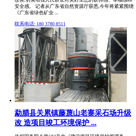
安全感。 记者从广东省自然资源厅获悉,今年将紧紧围绕
《广东省绿色矿业 ...
联系电话: 180 3780 8511
勐腊县关累镇藤蔑山老寨采石场升级
改 造项目竣工环境保护 ...