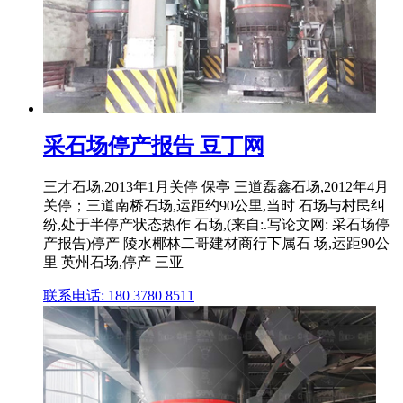
采石场停产报告 豆丁网
三才石场,2013年1月关停 保亭 三道磊鑫石场,2012年4月
关停；三道南桥石场,运距约90公里,当时 石场与村民纠
纷,处于半停产状态热作 石场,(来自:.写论文网: 采石场停
产报告)停产 陵水椰林二哥建材商行下属石 场,运距90公
里 英州石场,停产 三亚
联系电话: 180 3780 8511