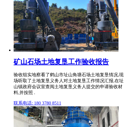
矿山石场土地复垦工作验收报告
验收组实地察看了鹤山市址山角塘石场土地复垦情况,现
场听取了土地复垦义务人对土地复垦工作情况汇报,在址
山镇政府会议室查阅土地复垦义务人提交的申请验收材
料,并按照 .
联系电话: 180 3780 8511