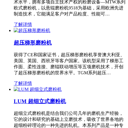
术水平，拥有多项自主技术产权的粉磨设备—MTW系列
欧式磨粉机，以悬辊磨粉机9518为基础，采用欧洲先进
制造技术，它能满足客户对产品粒度、性能可…
了解详情
超压梯形磨粉机
获得了CE和国家证书，超压梯形磨粉机享誉澳大利亚、
美国、英国、西班牙等客户国家。该机型采用了梯形工
作面、柔性连接、磨辊联动增压等五项磨机技术，开创
了超压梯形磨粉机的世界水平。TGM系列超压…
了解详情
LUM 超细立式磨粉机
超细立式磨粉机是结合我们公司几年的磨机生产经验，
它的设计和研究的基础上立磨技术，吸收了世界各地的
超细粉碎理论的一种先进的轧机。本系列产品是一种专