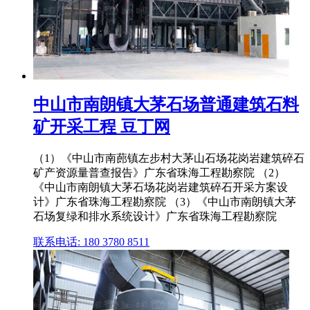
中山市南朗镇大茅石场普通建筑石料
矿开采工程 豆丁网
（1）《中山市南蓢镇左步村大茅山石场花岗岩建筑碎石
矿产资源量普查报告》广东省珠海工程勘察院 （2）
《中山市南朗镇大茅石场花岗岩建筑碎石开采方案设
计》广东省珠海工程勘察院 （3）《中山市南朗镇大茅
石场复绿和排水系统设计》广东省珠海工程勘察院
联系电话: 180 3780 8511