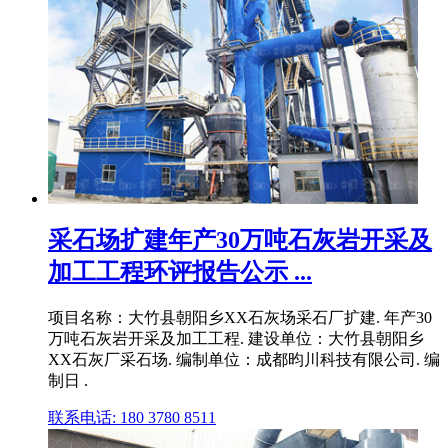
采石场扩建年产30万吨石灰岩开采及
加工工程环评报告公示 ...
项目名称：大竹县朝阳乡XX石灰场采石厂扩建. 年产30
万吨石灰岩开采及加工工程. 建设单位：大竹县朝阳乡
XX石灰厂采石场. 编制单位：成都昀川科技有限公司. 编
制日 .
联系电话: 180 3780 8511