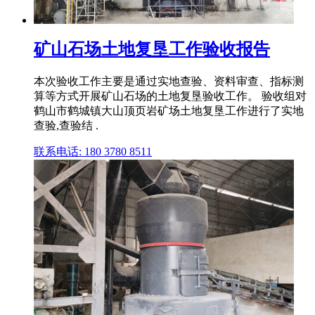
矿山石场土地复垦工作验收报告
本次验收工作主要是通过实地查验、资料审查、指标测
算等方式开展矿山石场的土地复垦验收工作。 验收组对
鹤山市鹤城镇大山顶页岩矿场土地复垦工作进行了实地
查验,查验结 .
联系电话: 180 3780 8511