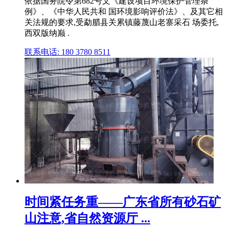
依据国务院令第682号文《建设项目环境保护管理条
例》、《中华人民共和 国环境影响评价法》、及其它相
关法规的要求,受勐腊县关累镇藤蔑山老寨采石 场委托,
西双版纳巅 .
联系电话: 180 3780 8511
时间紧任务重——广东省所有砂石矿
山注意,省自然资源厅 ...