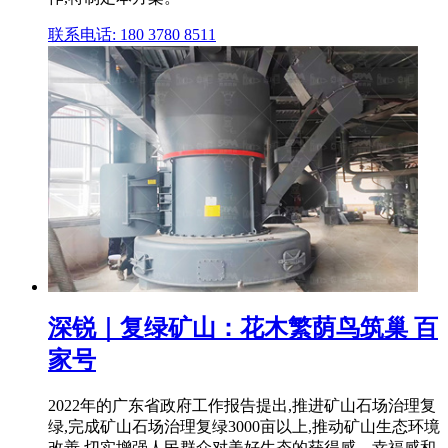
联系电话: 180 3780 8511
深锐｜复绿矿山：花木繁荫鸟筑巢 百
家号
2022年的广东省政府工作报告提出,推进矿山石场治理复
绿,完成矿山石场治理复绿3000亩以上,推动矿山生态环境
改善,切实增强人民群众对美好生态的获得感、幸福感和