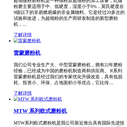
超细微粉磨粉机是一种细粉及超细粉的加工设备，此微
粉磨主要适用于中、低硬度，湿度小于6%，莫氏硬度在
9级以下的非易燃易爆的非金属物料。它是经过20多次的
试验和改进，为超细粉的生产而研发制造的新型磨粉
机，…
了解详情
雷蒙磨粉机
我们公司专业生产大、中型雷蒙磨粉机，拥有22年磨粉
经验，已经成为中国的磨粉机制造商和供应商。 R系列
雷蒙磨粉机是经过我们的专家优化升级改造，具有低损
耗、投资小、环保、占地面积小等优点，它比传…
了解详情
MTW 系列欧式磨粉机
MTW系列欧式磨粉机是我公司新近推出具有国际先进技