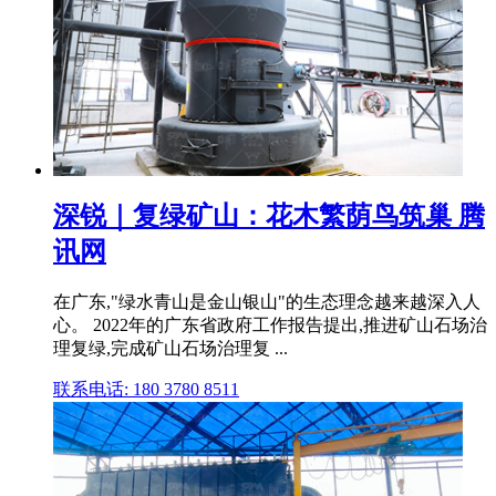
深锐｜复绿矿山：花木繁荫鸟筑巢 腾
讯网
在广东,"绿水青山是金山银山"的生态理念越来越深入人
心。 2022年的广东省政府工作报告提出,推进矿山石场治
理复绿,完成矿山石场治理复 ...
联系电话: 180 3780 8511