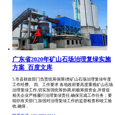
广东省2020年矿山石场治理复绿实施
方案_百度文库
5.市县财政部门负责统筹保障I类矿山石场治理复绿年度
工作经费。 四、工作要求 各地政府要高度重视矿山石场
治理复绿工作,切实加强统筹协调,积极筹措资金,并督促
相关企业严格履行治理复绿责任,确保完成工作任务；要
组织有关部门,加强对治理复绿工作的监督检查和竣工验
收,确保 .