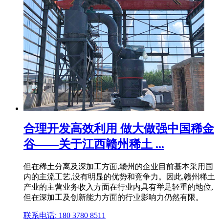
合理开发高效利用 做大做强中国稀金
谷——关于江西赣州稀土 ...
但在稀土分离及深加工方面,赣州的企业目前基本采用国
内的主流工艺,没有明显的优势和竞争力。因此,赣州稀土
产业的主营业务收入方面在行业内具有举足轻重的地位,
但在深加工及创新能力方面的行业影响力仍然有限。
联系电话: 180 3780 8511