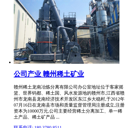
公司产业 赣州稀土矿业
赣州稀土龙南冶炼分离有限公司办公室地址位于客家摇
篮、世界钨都、稀土国、风水发源地的赣州市,江西省赣
州市龙南县龙南经济技术开发区东江乡大稳村,于2012年
07月16日在龙南县市场和质量监督管理局注册成立,注册
资本为10000万元,公司主要经营稀土分离加工、单一稀
土产品、稀土矿产品 ...
联系电话: 180 3780 8511