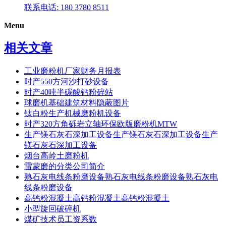
联系电话: 180 3780 8511
Menu
相关文章
工业磨粉机厂家财务月报表
时产550方河沙打砂设备
时产40吨半碳酸钙粉碎站
球磨机基础建筑材料隐蔽图片
钛白粉生产机械磨粉机设备
时产320方角砾岩立轴环保欧版磨粉机MTW
生产镁石灰石深加工设备生产镁石灰石深加工设备生产
镁石灰石深加工设备
烟台高岭土磨粉机
雷蒙磨的分类公司简介
熟石灰电线条粉磨设备熟石灰电线条粉磨设备熟石灰电
线条粉磨设备
高钙粉混凝土高钙粉混凝土高钙粉混凝土
小型旋回破碎机
煤矿技术员工资系数