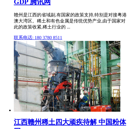
GDP 腾讯网
赣州是江西的省域副,有国家的政策支持,特别是对接粤港
澳大湾区。稀土和有色金属是传统优势产业,由于国家对
此的政策收紧,稀土行业的 ...
联系电话: 180 3780 8511
江西赣州稀土四大顽疾待解 中国粉体