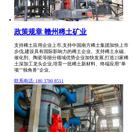
政策规章 赣州稀土矿业
支持稀土应用企业上市,支持中国南方稀土集团加快上市
步伐,建设具有国际影响力的稀土企业。支持稀土永磁、
催化剂、陶瓷等细分领域优势企业加快发展,打造23家稀
土深加工龙头企业,培育一批稀土新材料、终端应用"单
项""独角兽"企业。
联系电话: 180 3780 8511