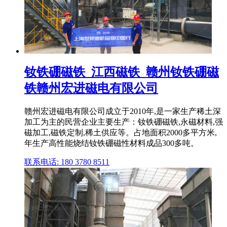
钕铁硼磁铁_江西磁铁_赣州钕铁硼磁
铁赣州宏进磁电有限公司
赣州宏进磁电有限公司成立于2010年,是一家生产稀土深
加工为主的民营企业主要生产：钕铁硼磁铁,永磁材料,强
磁加工,磁铁定制,稀土供应等。占地面积2000多平方米,
年生产高性能烧结钕铁硼磁性材料成品300多吨。
联系电话: 180 3780 8511