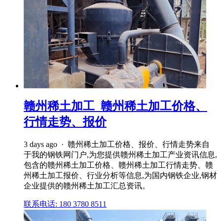
赣州稀土加工_赣州稀土加工价格、
行情走势、报价
3 days ago · 赣州稀土加工价格、报价、行情走势来自
于我的钢铁网门户,为您提供赣州稀土加工产业资讯信息,
包含的赣州稀土加工价格、赣州稀土加工行情走势、赣
州稀土加工报价、行业分析等信息,为国内钢铁企业,钢材
企业提供的赣州稀土加工汇总资讯。
联系电话: 180 3780 8511