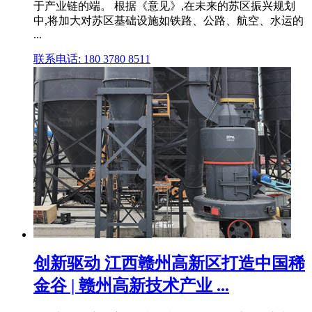
于产业链的端。 根据《意见》,在未来的苏区振兴规划
中,将加大对苏区基础设施如铁路、公路、航空、水运的
...
联系电话: 180 3780 8511
创新驱动 江西赣州高新区打造中国稀
金谷 | 赣州高新技术产业 ...