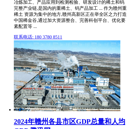
冶炼加工、产品应用到检测检验、研发设计的稀土和钨
完整产业链,是国内的重稀土、钨产品加工 ... 作为赣州重
稀土 资源为集中的地方,赣州高新区正在举全区之力打造
中国稀金谷,通过加大资源整合、完善科创平台、优化要
素配置等 ...
联系电话: 180 3780 8511
2024年赣州各县市区GDP总量和人均