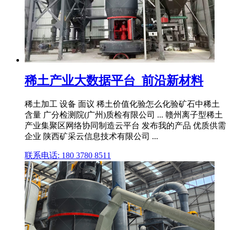
稀土产业大数据平台_前沿新材料
稀土加工 设备 面议 稀土价值化验怎么化验矿石中稀土
含量 广分检测院(广州)质检有限公司 ... 赣州离子型稀土
产业集聚区网络协同制造云平台 发布我的产品 优质供需
企业 陕西矿采云信息技术有限公司 ...
联系电话: 180 3780 8511