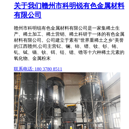
关于我们赣州市科明锐有色金属材料
有限公司
赣州市科明锐有色金属材料有限公司是一家集稀土生
产、稀土加工、稀土营销、稀土科研于一体的有色金属
材料有限公司。公司建立于素有"世界重稀土之乡"美誉
的江西赣州,公司主营钇、镧、铈、镨、钕、钐、铕、
钆、铽、镝、钬、铒、铥、镱、镥等十六种稀土元素的
氧化物、金属粉末
联系电话: 180 3780 8511