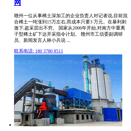
网
赣州一位从事稀土深加工的企业负责人对记者说,目前混
合稀土一吨涨到15万左右,而成本只要3 万元。在暴利刺
激下,盗采层出不穷。 国家从2006年开始,对南方中重离
子型稀土矿下达开采指令计划。 赣州市工信委副调研
员、新闻发言人林小兵说 ...
联系电话: 180 3780 8511