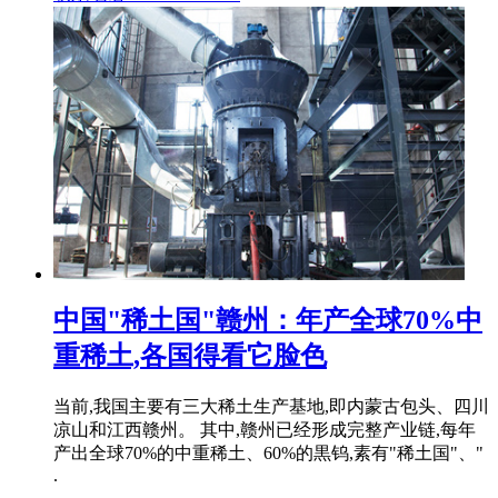
中国"稀土国"赣州：年产全球70%中
重稀土,各国得看它脸色
当前,我国主要有三大稀土生产基地,即内蒙古包头、四川
凉山和江西赣州。 其中,赣州已经形成完整产业链,每年
产出全球70%的中重稀土、60%的黒钨,素有"稀土国"、"
.