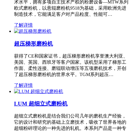
术水平，拥有多项自主技术产权的粉磨设备—MTW系列
欧式磨粉机，以悬辊磨粉机9518为基础，采用欧洲先进
制造技术，它能满足客户对产品粒度、性能可…
了解详情
超压梯形磨粉机
获得了CE和国家证书，超压梯形磨粉机享誉澳大利亚、
美国、英国、西班牙等客户国家。该机型采用了梯形工
作面、柔性连接、磨辊联动增压等五项磨机技术，开创
了超压梯形磨粉机的世界水平。TGM系列超压…
了解详情
LUM 超细立式磨粉机
超细立式磨粉机是结合我们公司几年的磨机生产经验，
它的设计和研究的基础上立磨技术，吸收了世界各地的
超细粉碎理论的一种先进的轧机。本系列产品是一种专