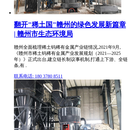
翻开"稀土国"赣州的绿色发展新篇章
| 赣州市生态环境局
赣州全面梳理稀土钨稀有金属产业链情况,2021年9月,
《赣州市稀土钨稀有金属产业发展规划（2021—2025
年）》正式出台,建立链长制议事机制,打通上下游、全链
条,有 .
联系电话: 180 3780 8511