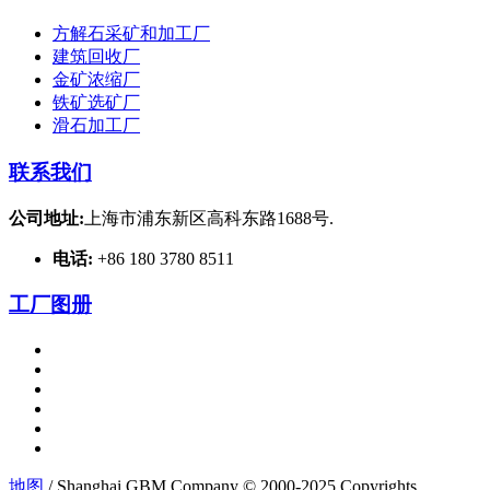
方解石采矿和加工厂
建筑回收厂
金矿浓缩厂
铁矿选矿厂
滑石加工厂
联系我们
公司地址:
上海市浦东新区高科东路1688号.
电话:
+86 180 3780 8511
工厂图册
地图
/ Shanghai GBM Company © 2000-2025 Copyrights.