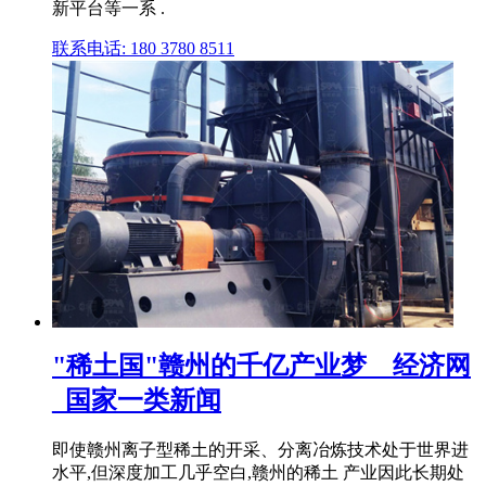
新平台等一系 .
联系电话: 180 3780 8511
"稀土国"赣州的千亿产业梦__经济网
_国家一类新闻
即使赣州离子型稀土的开采、分离冶炼技术处于世界进
水平,但深度加工几乎空白,赣州的稀土 产业因此长期处