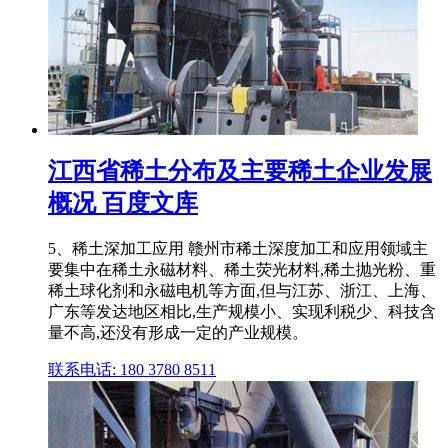
江西省稀土分布及主要稀土企业发展
概况 百度文库
5、稀土深加工应用 赣州市稀土深度加工和应用领域主
要集中在稀土永磁材料、稀土荧光材料,稀土抛光粉、重
稀土球化剂和永磁电机等方面,但与江苏、浙江、上海、
广东等发达地区相比,生产规模小、实现利税少、科技含
量不高,还没有形成一定的产业规模。
联系电话: 180 3780 8511