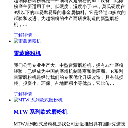
超细微粉磨粉机是一种细粉及超细粉的加工设备，此微
粉磨主要适用于中、低硬度，湿度小于6%，莫氏硬度在
9级以下的非易燃易爆的非金属物料。它是经过20多次的
试验和改进，为超细粉的生产而研发制造的新型磨粉
机，…
了解详情
雷蒙磨粉机
我们公司专业生产大、中型雷蒙磨粉机，拥有22年磨粉
经验，已经成为中国的磨粉机制造商和供应商。 R系列
雷蒙磨粉机是经过我们的专家优化升级改造，具有低损
耗、投资小、环保、占地面积小等优点，它比传…
了解详情
MTW 系列欧式磨粉机
MTW系列欧式磨粉机是我公司新近推出具有国际先进技