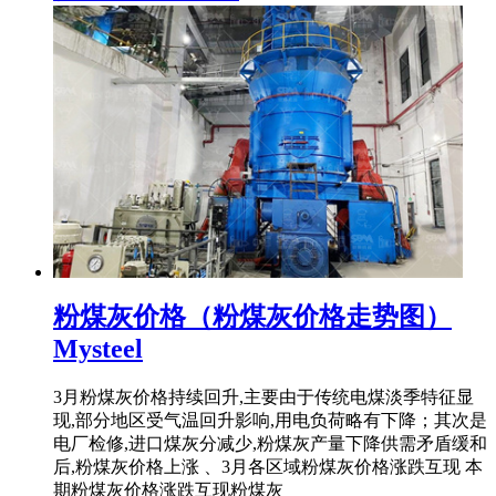
粉煤灰价格（粉煤灰价格走势图）
Mysteel
3月粉煤灰价格持续回升,主要由于传统电煤淡季特征显
现,部分地区受气温回升影响,用电负荷略有下降；其次是
电厂检修,进口煤灰分减少,粉煤灰产量下降供需矛盾缓和
后,粉煤灰价格上涨 、3月各区域粉煤灰价格涨跌互现 本
期粉煤灰价格涨跌互现粉煤灰