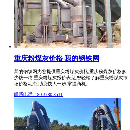
重庆粉煤灰价格 我的钢铁网
我的钢铁网为您提供重庆粉煤灰价格,重庆粉煤灰价格多
少钱一吨,重庆粉煤灰报价表,让您轻松了解重庆粉煤灰市
场价格动态,助您快人一步,掌握商机。
联系电话: 180 3780 8511