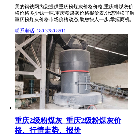
我的钢铁网为您提供重庆粉煤灰价格价格,重庆粉煤灰价
格价格多少钱一吨,重庆粉煤灰价格报价表,让您轻松了解
重庆粉煤灰价格市场价格动态,助您快人一步,掌握商机。
联系电话: 180 3780 8511
重庆2级粉煤灰_重庆2级粉煤灰价
格、行情走势、报价