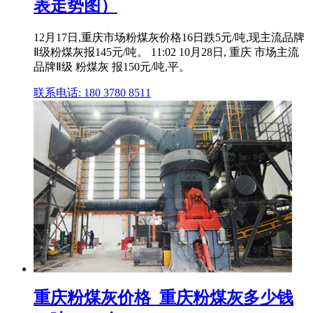
表走势图）
12月17日,重庆市场粉煤灰价格16日跌5元/吨,现主流品牌
Ⅱ级粉煤灰报145元/吨。 11:02 10月28日, 重庆 市场主流
品牌Ⅱ级 粉煤灰 报150元/吨,平。
联系电话: 180 3780 8511
重庆粉煤灰价格_重庆粉煤灰多少钱