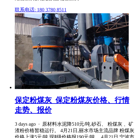
联系电话: 180 3780 8511
保定粉煤灰_保定粉煤灰价格、行情
走势、报价
3 days ago · 原材料水泥降510元/吨,砂石、 粉煤灰 、矿
渣粉价格暂稳运行。 4月21日,丽水市场主流品牌 粉煤灰
价格上涨5元/吨,现Ⅱ级价格报190元/吨。 4月21日,宁波市