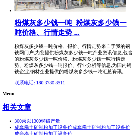
粉煤灰多少钱一吨_粉煤灰多少钱一
吨价格、行情走势 ...
粉煤灰多少钱一吨价格、报价、行情走势来自于我的钢
铁网门户,为您提供粉煤灰多少钱一吨产业资讯信息,包含
的粉煤灰多少钱一吨价格、粉煤灰多少钱一吨行情走
势、粉煤灰多少钱一吨报价、行业分析等信息,为国内钢
铁企业,钢材企业提供的粉煤灰多少钱一吨汇总资讯。
联系电话: 180 3780 8511
Menu
相关文章
300乘以1300锷破产量
成套稀土矿制粉加工设备价成套稀土矿制粉加工设备价
成套稀土矿制粉加工设备价