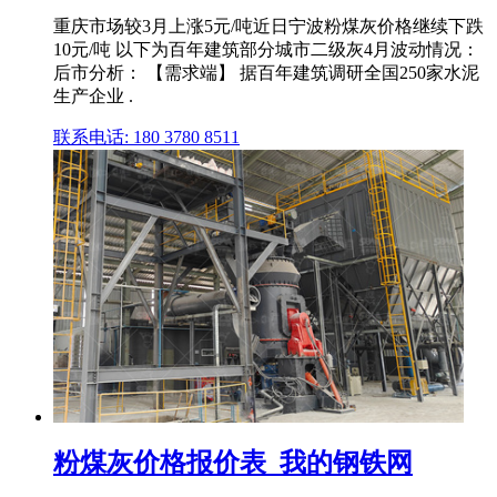
重庆市场较3月上涨5元/吨近日宁波粉煤灰价格继续下跌
10元/吨 以下为百年建筑部分城市二级灰4月波动情况：
后市分析： 【需求端】 据百年建筑调研全国250家水泥
生产企业 .
联系电话: 180 3780 8511
粉煤灰价格报价表_我的钢铁网