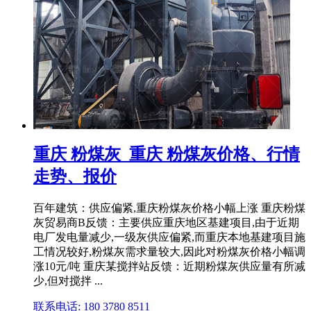
重庆 粉煤灰_重庆 粉煤灰价格、行情
走势、报价
百年建筑：供应偏紧,重庆粉煤灰价格小幅上涨 重庆粉煤
灰贸易商B反馈：主要供应重庆地区基建项目,由于近期
电厂发电量减少,一级灰供应偏紧,而重庆本地基建项目施
工情况较好,粉煤灰需求量较大,因此对粉煤灰价格小幅调
涨10元/吨 重庆某搅拌站反馈：近期粉煤灰供应量有所减
少,但对搅拌 ...
联系电话: 180 3780 8511