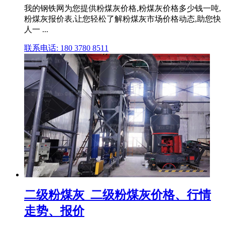
我的钢铁网为您提供粉煤灰价格,粉煤灰价格多少钱一吨,
粉煤灰报价表,让您轻松了解粉煤灰市场价格动态,助您快
人一 ...
联系电话: 180 3780 8511
二级粉煤灰_二级粉煤灰价格、行情
走势、报价