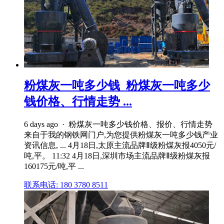
粉煤灰一吨多少钱_粉煤灰一吨多少
钱价格、行情走势 ...
6 days ago · 粉煤灰一吨多少钱价格、报价、行情走势
来自于我的钢铁网门户,为您提供粉煤灰一吨多少钱产业
资讯信息, ... 4月18日,太原主流品牌Ⅱ级粉煤灰报4050元/
吨,平。 11:32 4月18日,深圳市场主流品牌Ⅱ级粉煤灰报
160175元/吨,平 ...
联系电话: 180 3780 8511