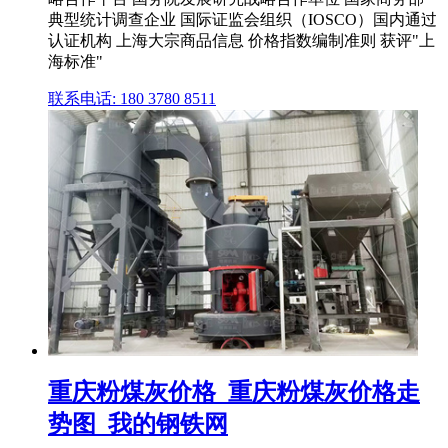
典型统计调查企业 国际证监会组织（IOSCO）国内通过
认证机构 上海大宗商品信息 价格指数编制准则 获评"上
海标准"
联系电话: 180 3780 8511
重庆粉煤灰价格_重庆粉煤灰价格走
势图_我的钢铁网