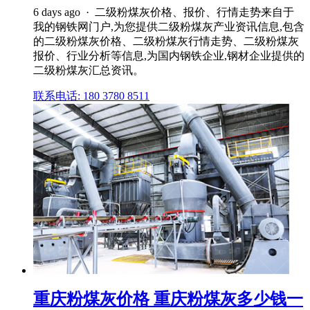
6 days ago · 二级粉煤灰价格、报价、行情走势来自于
我的钢铁网门户,为您提供二级粉煤灰产业资讯信息,包含
的二级粉煤灰价格、二级粉煤灰行情走势、二级粉煤灰
报价、行业分析等信息,为国内钢铁企业,钢材企业提供的
二级粉煤灰汇总资讯。
联系电话: 180 3780 8511
重庆粉煤灰价格 重庆粉煤灰多少钱一