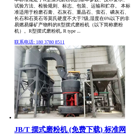
试验方法、检验规则、标志、包装、运输和贮存。 本标
准适用于粉磨石膏、石灰石、重晶石、萤石、磷灰石、
长石和石英石等莫氏硬度不大于7级,湿度在6%以下的非
易燃易爆矿产物料的R型摆式磨粉机（以下简称磨粉
机）。R型摆式磨粉机, R type ...
联系电话: 180 3780 8511
JB/T 摆式磨粉机 (免费下载) 标准网