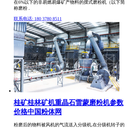
在6%以下的非易燃易爆矿产物料的摆式磨粉机（以下简
称磨粉 .
联系电话: 180 3780 8511
桂矿桂林矿机重晶石雷蒙磨粉机参数
价格中国粉体网
粉磨后的物料被风机的气流送入分级机,在分级机转子的