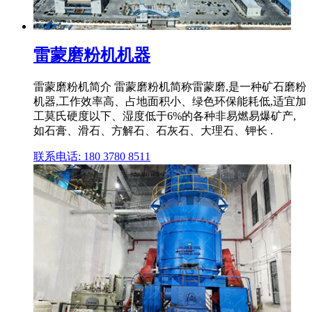
雷蒙磨粉机机器
雷蒙磨粉机简介 雷蒙磨粉机简称雷蒙磨,是一种矿石磨粉
机器,工作效率高、占地面积小、绿色环保能耗低,适宜加
工莫氏硬度以下、湿度低于6%的各种非易燃易爆矿产,
如石膏、滑石、方解石、石灰石、大理石、钾长 .
联系电话: 180 3780 8511