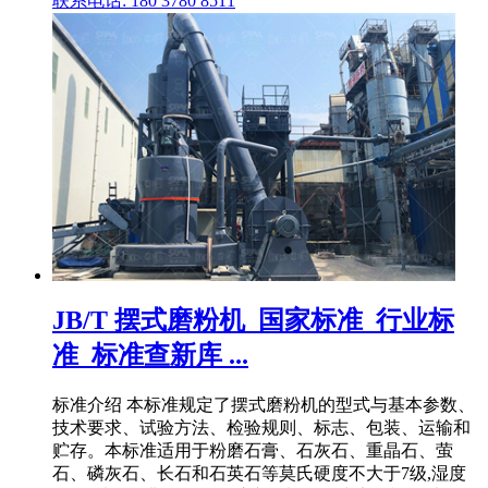
联系电话: 180 3780 8511
JB/T 摆式磨粉机_国家标准_行业标
准_标准查新库 ...
标准介绍 本标准规定了摆式磨粉机的型式与基本参数、
技术要求、试验方法、检验规则、标志、包装、运输和
贮存。本标准适用于粉磨石膏、石灰石、重晶石、萤
石、磷灰石、长石和石英石等莫氏硬度不大于7级,湿度