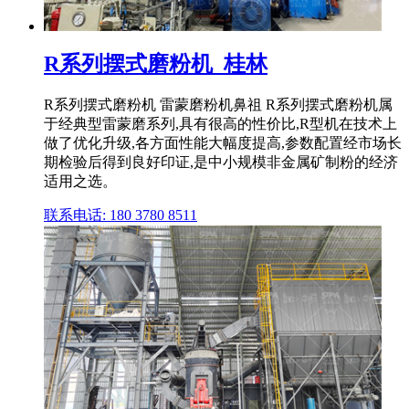
R系列摆式磨粉机_桂林
R系列摆式磨粉机 雷蒙磨粉机鼻祖 R系列摆式磨粉机属
于经典型雷蒙磨系列,具有很高的性价比,R型机在技术上
做了优化升级,各方面性能大幅度提高,参数配置经市场长
期检验后得到良好印证,是中小规模非金属矿制粉的经济
适用之选。
联系电话: 180 3780 8511