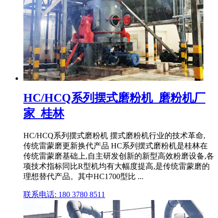
HC/HCQ系列摆式磨粉机_磨粉机厂
家_桂林
HC/HCQ系列摆式磨粉机 摆式磨粉机行业的技术革命,
传统雷蒙磨更新换代产品 HC系列摆式磨粉机是桂林在
传统雷蒙磨基础上,自主研发创新的新型高效粉磨设备,各
项技术指标同比R型机均有大幅度提高,是传统雷蒙磨的
理想替代产品。其中HC1700型比 ...
联系电话: 180 3780 8511