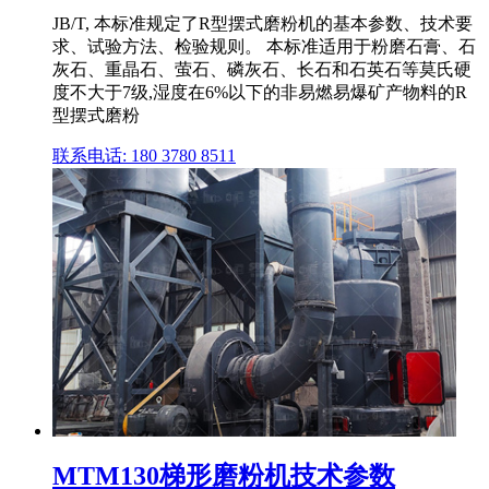
JB/T, 本标准规定了R型摆式磨粉机的基本参数、技术要
求、试验方法、检验规则。 本标准适用于粉磨石膏、石
灰石、重晶石、萤石、磷灰石、长石和石英石等莫氏硬
度不大于7级,湿度在6%以下的非易燃易爆矿产物料的R
型摆式磨粉
联系电话: 180 3780 8511
MTM130梯形磨粉机技术参数