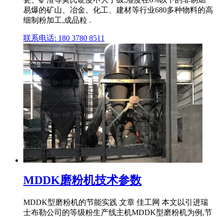
易爆的矿山、冶金、化工、建材等行业680多种物料的高
细制粉加工,成品粒 .
联系电话: 180 3780 8511
MDDK磨粉机技术参数
MDDK型磨粉机的节能实践 文章 佳工网 本文以引进瑞
士布勒公司的等级粉生产线主机MDDK型磨粉机为例,节