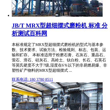
JB/T MRX型超细摆式磨粉机 标准 分
析测试百科网
本标准规定了MRX型超细摆式磨粉机的型式与基本参
数、技术要求、试验方法、检验规则、标志、包装、运
输和贮存。 本标准适用于粉磨石膏、石灰石、重晶石、
萤石、滑石、硅灰石、高岭土、钛白粉、长石、石英石
等莫氏硬度不大于7级,湿度在6％以下的非易燃易爆、非
塑性矿产物料的MRX型超细摆式 ...
联系电话: 180 3780 8511