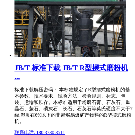
JB/T 标准下载 JB/T R型摆式磨粉机
...
标准下载解压密码： 本标准规定了R型摆式磨粉机的基
本参数、技术要求、试验方法、检验规则、标志、包
装、运输和贮存。本标准适用于粉磨石膏、石灰石、重
晶石、萤石、磷灰石、长石、石英石等莫氏硬度不大于7
级,湿度在6%以下的非易燃易爆矿产物料的R型摆式磨粉
机。
联系电话: 180 3780 8511