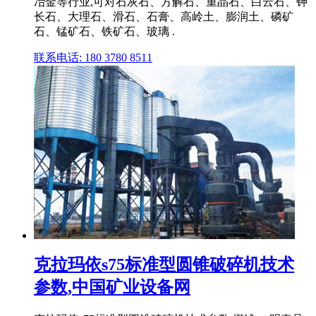
冶金等行业,可对石灰石、方解石、重晶石、白云石、钾
长石、大理石、滑石、石膏、高岭土、膨润土、磷矿
石、锰矿石、铁矿石、玻璃 .
联系电话: 180 3780 8511
克拉玛依s75标准型圆锥破碎机技术
参数,中国矿业设备网