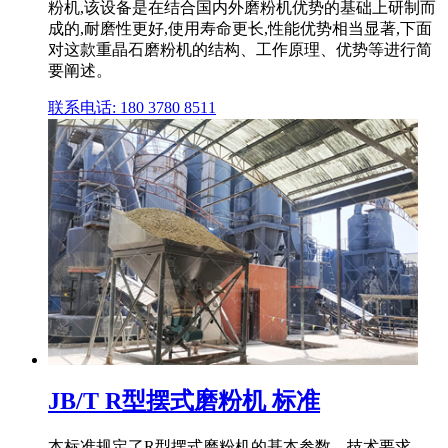
粉机,该设备是在结合国内外磨粉机优势的基础上研制而
成的,耐磨性更好,使用寿命更长,性能优势相当显著,下面
对这款重晶石磨粉机的结构、工作原理、优势等进行简
要阐述。
联系电话: 180 3780 8511
JB/T R型摆式磨粉机 标准
本标准规定了R型摆式磨粉机的基本参数、技术要求、