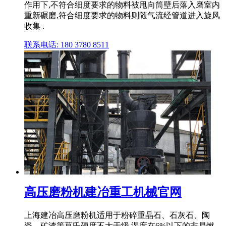
作用下,不符合细度要求的物料被甩向筒壁后落入磨室内
重新碾磨,符合细度要求的物料则随气流经管道进入旋风
收集 .
联系电话: 180 3780 8511
高压磨粉机建冶重工机械官网
上海建冶高压磨粉机适用于粉碎重晶石、石灰石、陶
瓷、矿渣等莫氏硬度不大于级,湿度在6%以下的非易燃