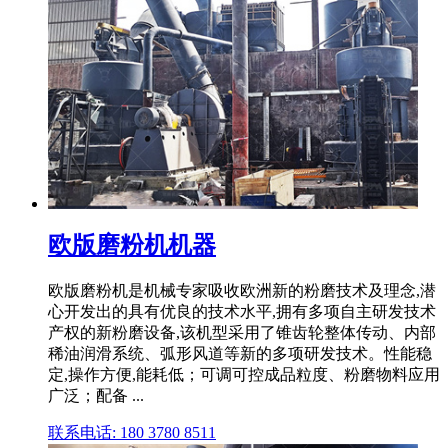
欧版磨粉机机器
欧版磨粉机是机械专家吸收欧洲新的粉磨技术及理念,潜
心开发出的具有优良的技术水平,拥有多项自主研发技术
产权的新粉磨设备,该机型采用了锥齿轮整体传动、内部
稀油润滑系统、弧形风道等新的多项研发技术。性能稳
定,操作方便,能耗低；可调可控成品粒度、粉磨物料应用
广泛；配备 ...
联系电话: 180 3780 8511