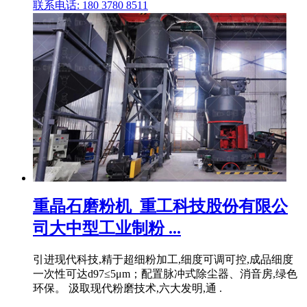
联系电话: 180 3780 8511
重晶石磨粉机_重工科技股份有限公
司大中型工业制粉 ...
引进现代科技,精于超细粉加工,细度可调可控,成品细度
一次性可达d97≤5μm；配置脉冲式除尘器、消音房,绿色
环保。 汲取现代粉磨技术,六大发明,通 .