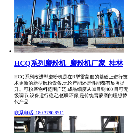
HCQ系列磨粉机_磨粉机厂家_桂林
HCQ系列改进型磨粉机是在R型雷蒙磨的基础上进行技
术更新的新型磨粉设备,无论产能还是性能都有显著提
升。可粉磨物料范围广泛,成品细度从80目到400 目可无
级调节,设备运行稳定,低噪环保,是传统雷蒙磨的理想替
代产品 ...
联系电话: 180 3780 8511