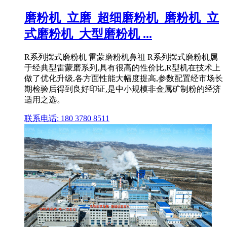
磨粉机_立磨_超细磨粉机_磨粉机_立
式磨粉机_大型磨粉机 ...
R系列摆式磨粉机 雷蒙磨粉机鼻祖 R系列摆式磨粉机属
于经典型雷蒙磨系列,具有很高的性价比,R型机在技术上
做了优化升级,各方面性能大幅度提高,参数配置经市场长
期检验后得到良好印证,是中小规模非金属矿制粉的经济
适用之选。
联系电话: 180 3780 8511