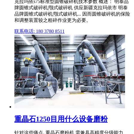
克拉玛依s75标准型圆锥破碎机技术参数 概述： 明泰品
牌圆锥式破碎机|颚式破碎机 供应新疆克拉玛依市 明泰
品牌圆锥式破碎机|颚式破碎机... 因而圆锥破碎机的保险
和调整装置较之粗碎作业更为必要。
联系电话: 180 3780 8511
重晶石1250目用什么设备磨粉
针对这些痛点, 重晶石磨粉机 需兼具高精度分级能力、