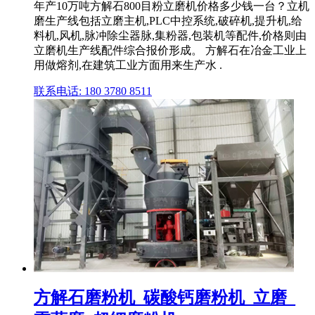
年产10万吨方解石800目粉立磨机价格多少钱一台？立机
磨生产线包括立磨主机,PLC中控系统,破碎机,提升机,给
料机,风机,脉冲除尘器脉,集粉器,包装机等配件,价格则由
立磨机生产线配件综合报价形成。 方解石在冶金工业上
用做熔剂,在建筑工业方面用来生产水 .
联系电话: 180 3780 8511
方解石磨粉机_碳酸钙磨粉机_立磨_