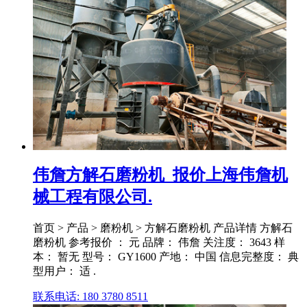
伟詹方解石磨粉机_报价上海伟詹机
械工程有限公司.
首页 > 产品 > 磨粉机 > 方解石磨粉机 产品详情 方解石
磨粉机 参考报价 ： 元 品牌： 伟詹 关注度： 3643 样
本： 暂无 型号： GY1600 产地： 中国 信息完整度： 典
型用户： 适 .
联系电话: 180 3780 8511