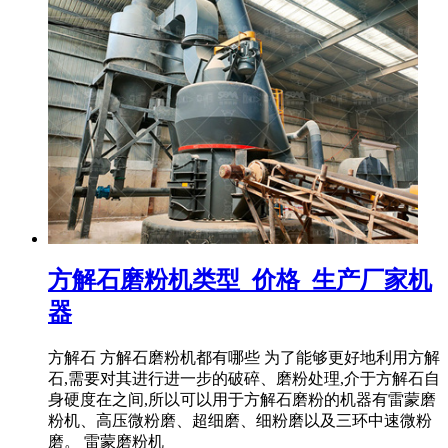
方解石磨粉机类型_价格_生产厂家机
器
方解石 方解石磨粉机都有哪些 为了能够更好地利用方解
石,需要对其进行进一步的破碎、磨粉处理,介于方解石自
身硬度在之间,所以可以用于方解石磨粉的机器有雷蒙磨
粉机、高压微粉磨、超细磨、细粉磨以及三环中速微粉
磨。 雷蒙磨粉机