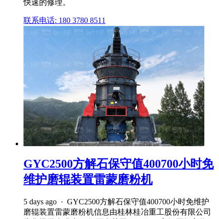
快速的修理。
联系电话: 180 3780 8511
GYC2500方解石保守值400700小时免
维护磨辊装置雷蒙磨粉机
5 days ago · GYC2500方解石保守值400700小时免维护
磨辊装置雷蒙磨粉机信息由桂林桂冶重工股份有限公司