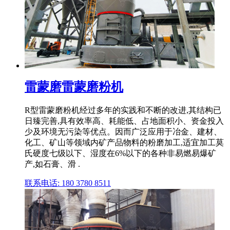
雷蒙磨雷蒙磨粉机
R型雷蒙磨粉机经过多年的实践和不断的改进,其结构已
日臻完善,具有效率高、耗能低、占地面积小、资金投入
少及环境无污染等优点。因而广泛应用于冶金、建材、
化工、矿山等领域内矿产品物料的粉磨加工,适宜加工莫
氏硬度七级以下、湿度在6%以下的各种非易燃易爆矿
产,如石膏、滑 .
联系电话: 180 3780 8511