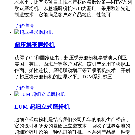
术水平，拥有多项自主技术产权的粉磨设备—MTW系列
欧式磨粉机，以悬辊磨粉机9518为基础，采用欧洲先进
制造技术，它能满足客户对产品粒度、性能可…
了解详情
超压梯形磨粉机
获得了CE和国家证书，超压梯形磨粉机享誉澳大利亚、
美国、英国、西班牙等客户国家。该机型采用了梯形工
作面、柔性连接、磨辊联动增压等五项磨机技术，开创
了超压梯形磨粉机的世界水平。TGM系列超压…
了解详情
LUM 超细立式磨粉机
超细立式磨粉机是结合我们公司几年的磨机生产经验，
它的设计和研究的基础上立磨技术，吸收了世界各地的
超细粉碎理论的一种先进的轧机。本系列产品是一种专