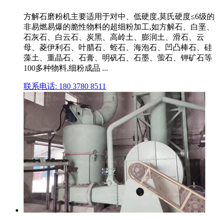
方解石磨粉机主要适用于对中、低硬度,莫氏硬度≤6级的
非易燃易爆的脆性物料的超细粉加工,如方解石、白垩、
石灰石、白云石、炭黑、高岭土、膨润土、滑石、云
母、菱伊利石、叶腊石、蛭石、海泡石、凹凸棒石、硅
藻土、重晶石、石膏、明矾石、石墨、萤石、钾矿石等
100多种物料,细粉成品 ...
联系电话: 180 3780 8511