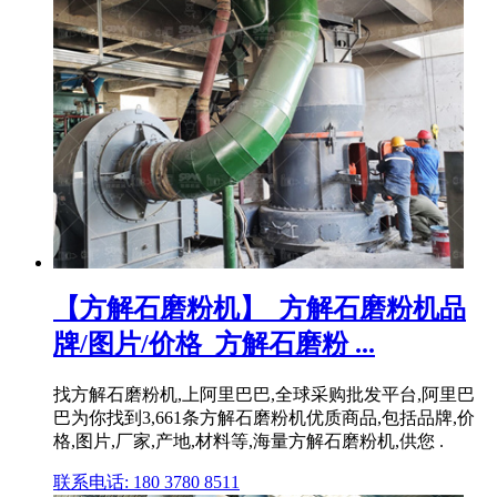
【方解石磨粉机】_方解石磨粉机品
牌/图片/价格_方解石磨粉 ...
找方解石磨粉机,上阿里巴巴,全球采购批发平台,阿里巴
巴为你找到3,661条方解石磨粉机优质商品,包括品牌,价
格,图片,厂家,产地,材料等,海量方解石磨粉机,供您 .
联系电话: 180 3780 8511