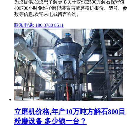
为您提供,如您想了解更多关于GYC2500方解石保守值
400700小时免维护磨辊装置雷蒙磨粉机报价、型号、参
数等信息,欢迎来电或留言咨询。
联系电话: 180 3780 8511
立磨机价格,年产10万吨方解石800目
粉磨设备 多少钱一台？