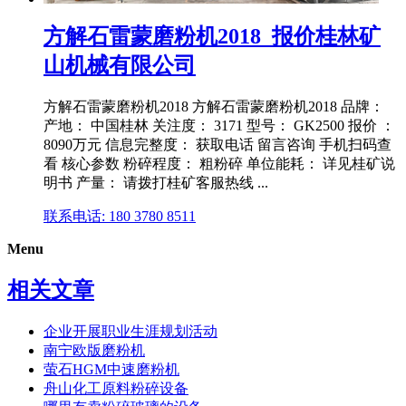
方解石雷蒙磨粉机2018_报价桂林矿
山机械有限公司
方解石雷蒙磨粉机2018 方解石雷蒙磨粉机2018 品牌：
产地： 中国桂林 关注度： 3171 型号： GK2500 报价 ：
8090万元 信息完整度： 获取电话 留言咨询 手机扫码查
看 核心参数 粉碎程度： 粗粉碎 单位能耗： 详见桂矿说
明书 产量： 请拨打桂矿客服热线 ...
联系电话: 180 3780 8511
Menu
相关文章
企业开展职业生涯规划活动
南宁欧版磨粉机
萤石HGM中速磨粉机
舟山化工原料粉碎设备