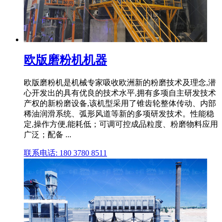
欧版磨粉机机器
欧版磨粉机是机械专家吸收欧洲新的粉磨技术及理念,潜
心开发出的具有优良的技术水平,拥有多项自主研发技术
产权的新粉磨设备,该机型采用了锥齿轮整体传动、内部
稀油润滑系统、弧形风道等新的多项研发技术。性能稳
定,操作方便,能耗低；可调可控成品粒度、粉磨物料应用
广泛；配备 ...
联系电话: 180 3780 8511