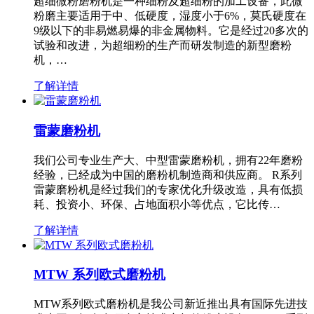
超细微粉磨粉机是一种细粉及超细粉的加工设备，此微
粉磨主要适用于中、低硬度，湿度小于6%，莫氏硬度在
9级以下的非易燃易爆的非金属物料。它是经过20多次的
试验和改进，为超细粉的生产而研发制造的新型磨粉
机，…
了解详情
雷蒙磨粉机
我们公司专业生产大、中型雷蒙磨粉机，拥有22年磨粉
经验，已经成为中国的磨粉机制造商和供应商。 R系列
雷蒙磨粉机是经过我们的专家优化升级改造，具有低损
耗、投资小、环保、占地面积小等优点，它比传…
了解详情
MTW 系列欧式磨粉机
MTW系列欧式磨粉机是我公司新近推出具有国际先进技