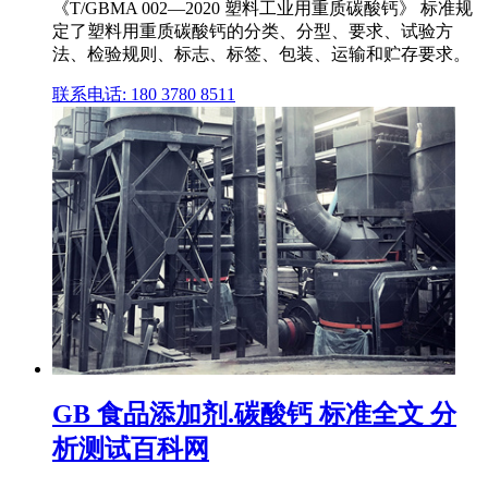
《T/GBMA 002—2020 塑料工业用重质碳酸钙》 标准规
定了塑料用重质碳酸钙的分类、分型、要求、试验方
法、检验规则、标志、标签、包装、运输和贮存要求。
联系电话: 180 3780 8511
GB 食品添加剂.碳酸钙 标准全文 分
析测试百科网