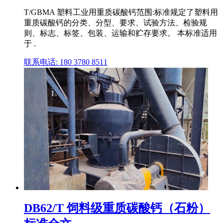
T/GBMA 塑料工业用重质碳酸钙范围:标准规定了塑料用
重质碳酸钙的分类、分型、要求、试验方法、检验规
则、标志、标签、包装、运输和贮存要求。 本标准适用
于 .
联系电话: 180 3780 8511
DB62/T 饲料级重质碳酸钙（石粉）