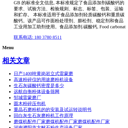
GB 的标准全文信息, 本标准规定了食品添加剂碳酸钙的
要求、试验方法、检验规则、标志、标签、包装、运输
和贮存。 本标准适用于食品添加剂轻质碳酸钙和重质碳
酸钙。该产品可作面粉处理剂、膨松剂、稳定剂和食品
工业用加工助剂使用。食品添加剂.碳酸钙, Food carbonat
联系电话: 180 3780 8511
Menu
相关文章
日产1400吨黄岗岩立式雷蒙磨
高速粉碎仪的用途磨粉机设备
生石灰碳酸钙密度是多少
远航自衡粉体设备筛网
邹城雷蒙磨厂
圆木粉碎压包机
重晶石磨粉机的的安装及试运转说明书
回白灰生石灰磨粉机工作原理
磨煤机配件厂家磨煤机配件厂家磨煤机配件厂家
河南濮阳市方解石粉生产设备厂家