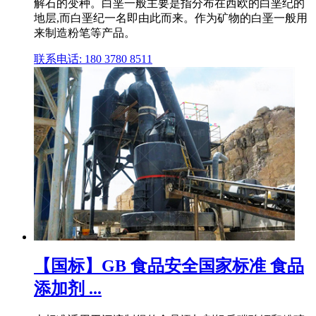
解石的变种。白垩一般主要是指分布在西欧的白垩纪的
地层,而白垩纪一名即由此而来。作为矿物的白垩一般用
来制造粉笔等产品。
联系电话: 180 3780 8511
【国标】GB 食品安全国家标准 食品
添加剂 ...