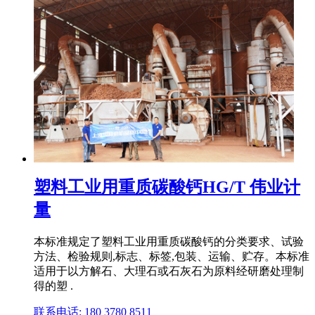
塑料工业用重质碳酸钙HG/T 伟业计
量
本标准规定了塑料工业用重质碳酸钙的分类要求、试验
方法、检验规则,标志、标签,包装、运输、贮存。本标准
适用于以方解石、大理石或石灰石为原料经研磨处理制
得的塑 .
联系电话: 180 3780 8511