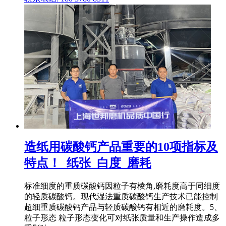
造纸用碳酸钙产品重要的10项指标及
特点！_纸张_白度_磨耗
标准细度的重质碳酸钙因粒子有棱角,磨耗度高于同细度
的轻质碳酸钙。现代湿法重质碳酸钙生产技术已能控制
超细重质碳酸钙产品与轻质碳酸钙有相近的磨耗度。5、
粒子形态 粒子形态变化可对纸张质量和生产操作造成多