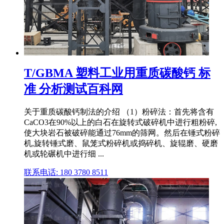
T/GBMA 塑料工业用重质碳酸钙 标
准 分析测试百科网
关于重质碳酸钙制法的介绍 （1）粉碎法：首先将含有
CaCO3在90%以上的白石在旋转式破碎机中进行粗粉碎,
使大块岩石被破碎能通过76mm的筛网。然后在锤式粉碎
机,旋转锤式磨、鼠笼式粉碎机或捣碎机、旋辊磨、硬磨
机或轮碾机中进行细 ...
联系电话: 180 3780 8511