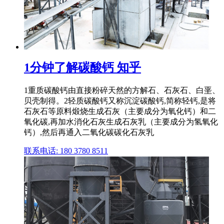
1分钟了解碳酸钙 知乎
1重质碳酸钙由直接粉碎天然的方解石、石灰石、白垩、
贝壳制得。2轻质碳酸钙又称沉淀碳酸钙,简称轻钙,是将
石灰石等原料煅烧生成石灰（主要成分为氧化钙）和二
氧化碳,再加水消化石灰生成石灰乳（主要成分为氢氧化
钙）,然后再通入二氧化碳碳化石灰乳
联系电话: 180 3780 8511