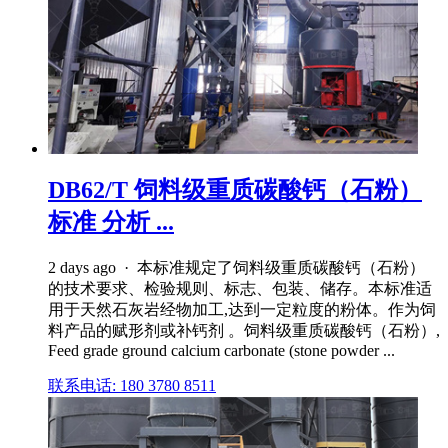
DB62/T 饲料级重质碳酸钙（石粉）
标准 分析 ...
2 days ago · 本标准规定了饲料级重质碳酸钙（石粉）
的技术要求、检验规则、标志、包装、储存。本标准适
用于天然石灰岩经物加工,达到一定粒度的粉体。作为饲
料产品的赋形剂或补钙剂 。饲料级重质碳酸钙（石粉）,
Feed grade ground calcium carbonate (stone powder ...
联系电话: 180 3780 8511