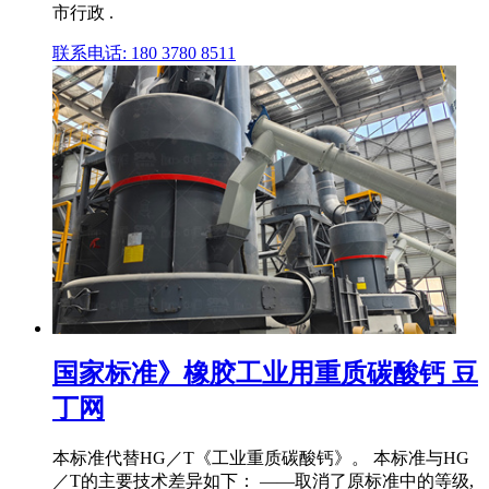
市行政 .
联系电话: 180 3780 8511
国家标准》橡胶工业用重质碳酸钙 豆
丁网
本标准代替HG／T《工业重质碳酸钙》。 本标准与HG
／T的主要技术差异如下： ——取消了原标准中的等级,