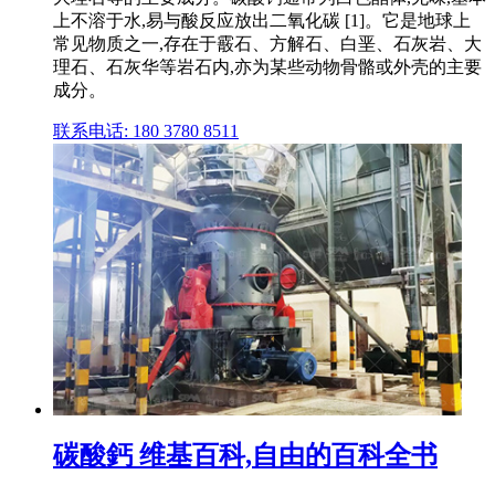
上不溶于水,易与酸反应放出二氧化碳 [1]。它是地球上
常见物质之一,存在于霰石、方解石、白垩、石灰岩、大
理石、石灰华等岩石内,亦为某些动物骨骼或外壳的主要
成分。
联系电话: 180 3780 8511
碳酸鈣 维基百科,自由的百科全书