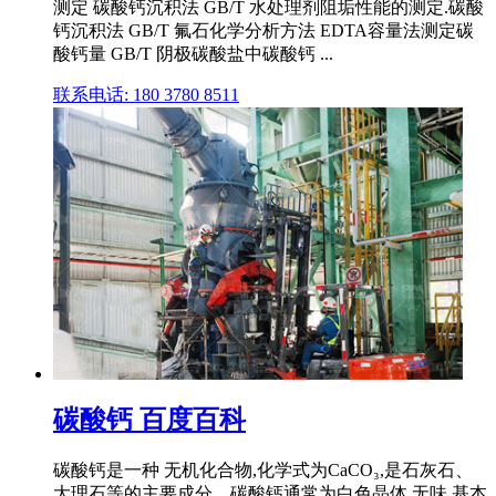
测定 碳酸钙沉积法 GB/T 水处理剂阻垢性能的测定.碳酸
钙沉积法 GB/T 氟石化学分析方法 EDTA容量法测定碳
酸钙量 GB/T 阴极碳酸盐中碳酸钙 ...
联系电话: 180 3780 8511
碳酸钙 百度百科
碳酸钙是一种 无机化合物,化学式为CaCO₃,是石灰石、
大理石等的主要成分。碳酸钙通常为白色晶体,无味,基本