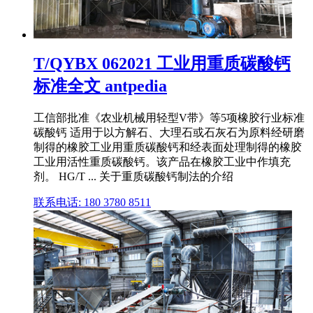
T/QYBX 062021 工业用重质碳酸钙
标准全文 antpedia
工信部批准《农业机械用轻型V带》等5项橡胶行业标准
碳酸钙 适用于以方解石、大理石或石灰石为原料经研磨
制得的橡胶工业用重质碳酸钙和经表面处理制得的橡胶
工业用活性重质碳酸钙。该产品在橡胶工业中作填充
剂。 HG/T ... 关于重质碳酸钙制法的介绍
联系电话: 180 3780 8511