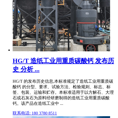
HG/T 造纸工业用重质碳酸钙 发布历
史 分析 ...
HG/T 的发布历史信息,本标准规定了造纸工业用重质碳
酸钙 的分型、要求、试验方法、检验规则、标志、标
签、包装、运输和贮存。本标准适用于以方解石、大理
石或石灰石为原料经研磨制得的造纸工业用重质碳酸
钙。该产品在造纸工业中 ...
联系电话: 180 3780 8511