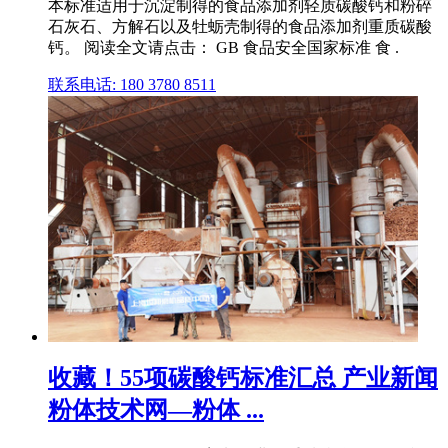
本标准适用于沉淀制得的食品添加剂轻质碳酸钙和粉碎
石灰石、方解石以及牡蛎壳制得的食品添加剂重质碳酸
钙。 阅读全文请点击： GB 食品安全国家标准 食 .
联系电话: 180 3780 8511
收藏！55项碳酸钙标准汇总 产业新闻
粉体技术网—粉体 ...