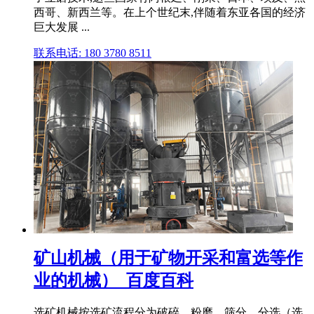
西哥、新西兰等。在上个世纪末,伴随着东亚各国的经济
巨大发展 ...
联系电话: 180 3780 8511
矿山机械（用于矿物开采和富选等作
业的机械）_百度百科
选矿机械按选矿流程分为破碎、粉磨、筛分、分选（选