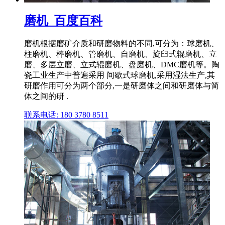
磨机_百度百科
磨机根据磨矿介质和研磨物料的不同,可分为：球磨机、
柱磨机、棒磨机、管磨机、自磨机、旋臼式辊磨机、立
磨、多层立磨、立式辊磨机、盘磨机、DMC磨机等。陶
瓷工业生产中普遍采用 间歇式球磨机,采用湿法生产,其
研磨作用可分为两个部分,一是研磨体之间和研磨体与简
体之间的研 .
联系电话: 180 3780 8511