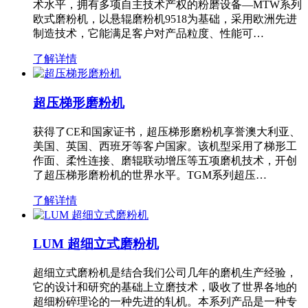
术水平，拥有多项自主技术产权的粉磨设备—MTW系列
欧式磨粉机，以悬辊磨粉机9518为基础，采用欧洲先进
制造技术，它能满足客户对产品粒度、性能可…
了解详情
超压梯形磨粉机
获得了CE和国家证书，超压梯形磨粉机享誉澳大利亚、
美国、英国、西班牙等客户国家。该机型采用了梯形工
作面、柔性连接、磨辊联动增压等五项磨机技术，开创
了超压梯形磨粉机的世界水平。TGM系列超压…
了解详情
LUM 超细立式磨粉机
超细立式磨粉机是结合我们公司几年的磨机生产经验，
它的设计和研究的基础上立磨技术，吸收了世界各地的
超细粉碎理论的一种先进的轧机。本系列产品是一种专