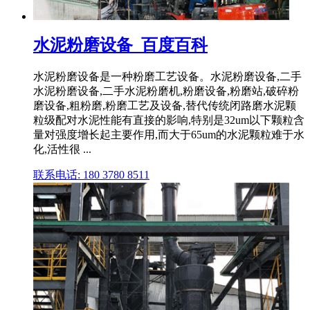
水泥粉磨设备_百度百科
水泥粉磨设备是一种粉磨工艺设备。水泥粉磨设备,二手
水泥粉磨设备,二手水泥粉磨机,粉磨设备,粉磨站,破碎粉
磨设备,粗粉磨,粉磨工艺及设备,替代传统闭路磨水泥颗
粒级配对水泥性能有直接的影响,特别是32um以下颗粒含
量对强度增长起主要作用,而大于65um的水泥颗粒难于水
化,活性很 ...
联系电话: 180 3780 8511