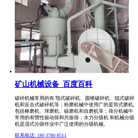
矿山机械设备_百度百科
破碎机械常用的有 颚式破碎机、圆锥破碎机、辊式破碎
机和反击式破碎机等；粉磨机械中使用广的是筒式磨机,
包括棒磨机、球磨机、砾磨机和自磨机等；筛分机械中
常用的有惯性振动筛和共振筛；水力分级机 和机械分级
机是湿式分级作业中广泛使用的分级机械。
联系电话: 180 3780 8511