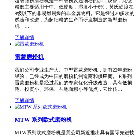
超细微粉磨粉机是一种细粉及超细粉的加工设备，此微
粉磨主要适用于中、低硬度，湿度小于6%，莫氏硬度在
9级以下的非易燃易爆的非金属物料。它是经过20多次的
试验和改进，为超细粉的生产而研发制造的新型磨粉
机，…
了解详情
雷蒙磨粉机
我们公司专业生产大、中型雷蒙磨粉机，拥有22年磨粉
经验，已经成为中国的磨粉机制造商和供应商。 R系列
雷蒙磨粉机是经过我们的专家优化升级改造，具有低损
耗、投资小、环保、占地面积小等优点，它比传…
了解详情
MTW 系列欧式磨粉机
MTW系列欧式磨粉机是我公司新近推出具有国际先进技