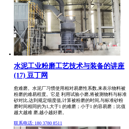
水泥工业粉磨工艺技术与装备的讲座
(17) 豆丁网
愈难磨。水泥厂习惯使用相对易磨性系数,来表示物料被
粉磨的难易程度。它是 利用试验小磨,将被测物料与标准
砂对比,达到规定细度值,计算被粉磨的时间,与标准砂粉
磨时间相同的为1,大于1 的难磨；小于1 的容易磨；比值
越大越难 磨,越小越好磨。
联系电话: 180 3780 8511