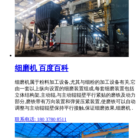
细磨机 百度百科
细磨机属于粉料加工设备,尤其与细粉的加工设备有关,它
由一套以上纵向设置的细磨装置组成,每套细磨装置包括
立体结构架,主动辊,与主动辊辊壁平行紧贴的磨铁及动力
部分,磨铁带有万向装置和弹簧压紧装置,使磨铁可以自动
调整与主动辊辊壁保持平行接触,保证细磨效果,细磨机 .
联系电话: 180 3780 8511