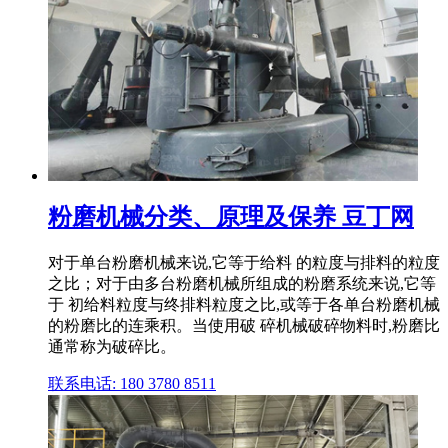
粉磨机械分类、原理及保养 豆丁网
对于单台粉磨机械来说,它等于给料 的粒度与排料的粒度
之比；对于由多台粉磨机械所组成的粉磨系统来说,它等
于 初给料粒度与终排料粒度之比,或等于各单台粉磨机械
的粉磨比的连乘积。当使用破 碎机械破碎物料时,粉磨比
通常称为破碎比。
联系电话: 180 3780 8511