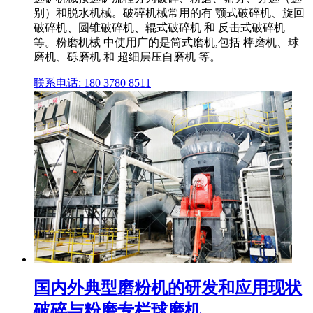
别）和脱水机械。破碎机械常用的有 颚式破碎机、旋回
破碎机、圆锥破碎机、辊式破碎机 和 反击式破碎机
等。粉磨机械 中使用广的是筒式磨机,包括 棒磨机、球
磨机、砾磨机 和 超细层压自磨机 等。
联系电话: 180 3780 8511
国内外典型磨粉机的研发和应用现状
破碎与粉磨专栏球磨机 ...