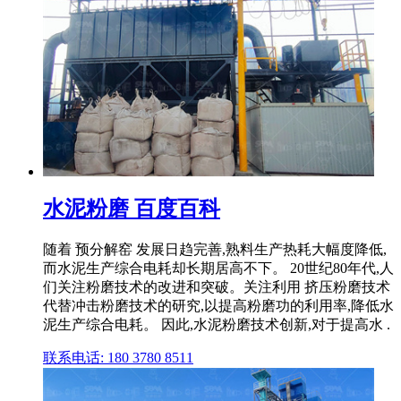
水泥粉磨 百度百科
随着 预分解窑 发展日趋完善,熟料生产热耗大幅度降低,
而水泥生产综合电耗却长期居高不下。 20世纪80年代,人
们关注粉磨技术的改进和突破。关注利用 挤压粉磨技术
代替冲击粉磨技术的研究,以提高粉磨功的利用率,降低水
泥生产综合电耗。 因此,水泥粉磨技术创新,对于提高水 .
联系电话: 180 3780 8511