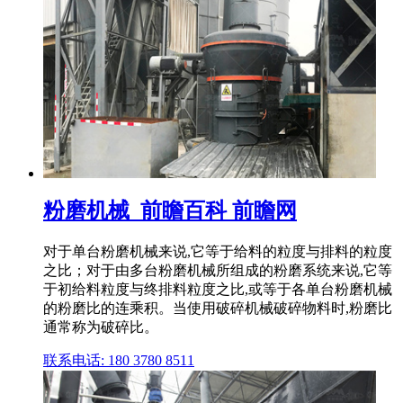
粉磨机械_前瞻百科 前瞻网
对于单台粉磨机械来说,它等于给料的粒度与排料的粒度
之比；对于由多台粉磨机械所组成的粉磨系统来说,它等
于初给料粒度与终排料粒度之比,或等于各单台粉磨机械
的粉磨比的连乘积。当使用破碎机械破碎物料时,粉磨比
通常称为破碎比。
联系电话: 180 3780 8511