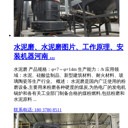
水泥磨、水泥磨图片、工作原理、安
装机器河南 ...
水泥磨 产品规格：φ×7～φ×14m 生产能力：/h 应用领
域：水泥、硅酸盐制品、新型建筑材料、耐火材料、玻
璃陶瓷等生产行业。 概述： 水泥磨是国内广泛使用的粉
磨设备,主要用来粉磨各种硬度的煤炭,为热电厂的发电机
锅炉和各有关工业部门制备合格的煤粉燃料,包括粉磨和
水泥原料 ...
联系电话: 180 3780 8511