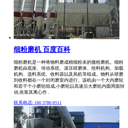
细粉磨机 百度百科
细粉磨机是一种将物料磨成精细粉末的微粉磨机。细粉
磨机由底座、传动系统、滚压研磨体、给料机构、加载
机构、选料系统、收料器以及风机等组成。物料从研磨
到收料都在一个封闭磨室内进行。该机由一个大内磨轮
和若干个小磨轮组成,小磨轮以高速沿大磨轮内圆周面转
动,依靠其离心作 .
联系电话: 180 3780 8511