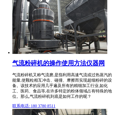
气流粉碎机的操作使用方法仪器网
气流粉碎机又称气流磨,是指利用高速气流或过热蒸汽的
能量,使颗粒相互冲击、碰撞、摩擦而实现超细粉碎的设
备。该技术的应用几乎遍及所有的精细加工行业,如化
工、医药、食品等,在许多特定的粉体领域占有特殊的地
位。那么,气流粉碎机到底是如何工作的呢？
联系电话: 180 3780 8511