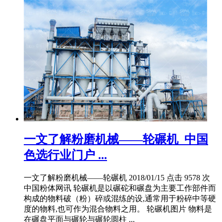
一文了解粉磨机械——轮碾机_中国
色选行业门户 ...
一文了解粉磨机械——轮碾机 2018/01/15 点击 9578 次
中国粉体网讯 轮碾机是以碾砣和碾盘为主要工作部件而
构成的物料破（粉）碎或混练的设,通常用于粉碎中等硬
度的物料,也可作为混合物料之用。 轮碾机图片 物料是
在碾盘平面与碾轮与碾轮圆柱 ...