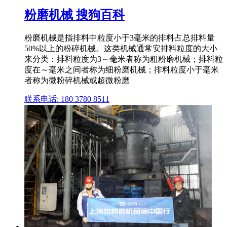
粉磨机械 搜狗百科
粉磨机械是指排料中粒度小于3毫米的排料占总排料量
50%以上的粉碎机械。这类机械通常安排料粒度的大小
来分类：排料粒度为3～毫米者称为粗粉磨机械；排料粒
度在～毫米之间者称为细粉磨机械；排料粒度小于毫米
者称为微粉碎机械或超微粉磨
联系电话: 180 3780 8511