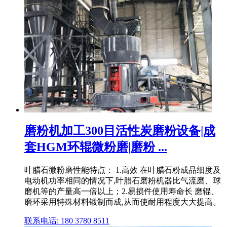
磨粉机加工300目活性炭磨粉设备|成
套HGM环辊微粉磨|磨粉 ...
叶腊石微粉磨性能特点： 1.高效 在叶腊石粉成品细度及
电动机功率相同的情况下,叶腊石磨粉机器比气流磨、球
磨机等的产量高一倍以上；2.易损件使用寿命长 磨辊、
磨环采用特殊材料锻制而成,从而使耐用程度大大提高。
联系电话: 180 3780 8511