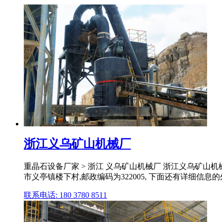
浙江义乌矿山机械厂
重晶石设备厂家 > 浙江 义乌矿山机械厂 浙江义乌矿山机
市义亭镇楼下村,邮政编码为322005, 下面还有详细信息的外
联系电话: 180 3780 8511