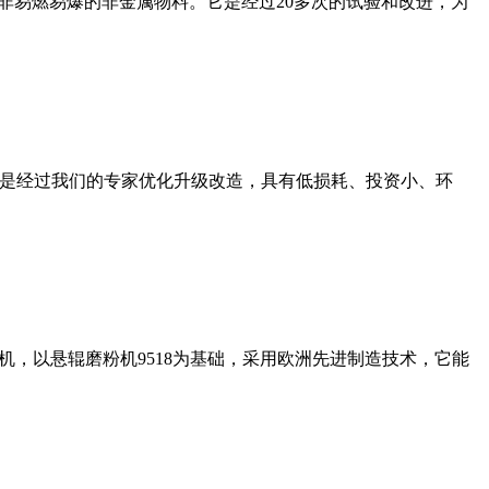
非易燃易爆的非金属物料。它是经过20多次的试验和改进，为
机是经过我们的专家优化升级改造，具有低损耗、投资小、环
，以悬辊磨粉机9518为基础，采用欧洲先进制造技术，它能