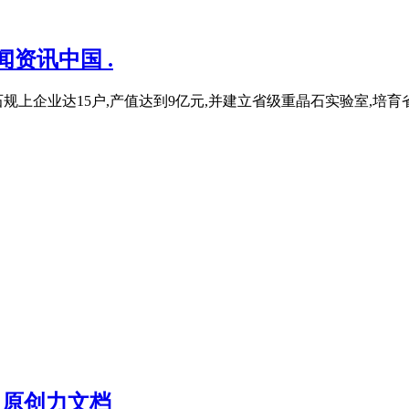
闻资讯中国 .
规上企业达15户,产值达到9亿元,并建立省级重晶石实验室,培育
页 原创力文档