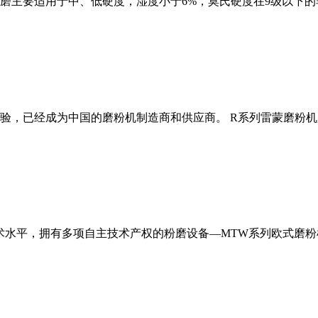
磨主要适用于中、低硬度，湿度小于6%，莫氏硬度在9级以下的
经验，已经成为中国的磨粉机制造商和供应商。 R系列雷蒙磨粉
术水平，拥有多项自主技术产权的粉磨设备—MTW系列欧式磨粉机