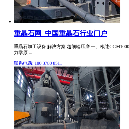
重晶石网_中国重晶石行业门户
重晶石加工设备 解决方案 超细辊压磨 一、概述CGM1
力学原 ...
联系电话: 180 3780 8511