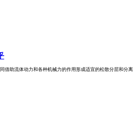
乎
同借助流体动力和各种机械力的作用形成适宜的松散分层和分离条