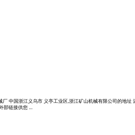
械厂 中国浙江义乌市 义亭工业区,浙江矿山机械有限公司的地址 
部链接供您 ...