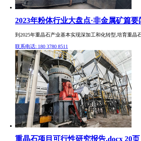
2023年粉体行业大盘点·非金属矿篇要
到2025年重晶石产业基本实现深加工和化转型,培育重晶石
联系电话: 180 3780 8511
重晶石项目可行性研究报告.docx 20