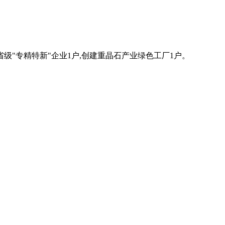
省级"专精特新"企业1户,创建重晶石产业绿色工厂1户。