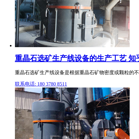
重晶石选矿生产线设备的生产工艺 知
重晶石选矿生产线设备是根据重晶石矿物密度或颗粒的不
联系电话: 180 3780 8511