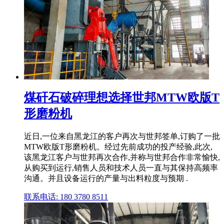
煤矸石破碎理想选择世邦MTW欧版T
形磨粉机
近日,一位来自黑龙江的客户再次与世邦签单,订购了一批
MTW欧版T形磨粉机。经过先前成功的投产经验,此次,
该黑龙江客户与世邦再次合作,并称与世邦合作非常愉快,
从购买到运行,销售人员和技术人员一直与其保持高频率
沟通。并且设备运行的产量与出料粒度与预期 .
联系电话: 180 3780 8511