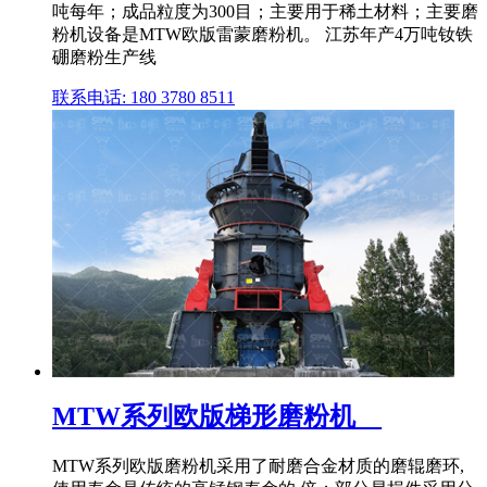
吨每年；成品粒度为300目；主要用于稀土材料；主要磨
粉机设备是MTW欧版雷蒙磨粉机。 江苏年产4万吨钕铁
硼磨粉生产线
联系电话: 180 3780 8511
MTW系列欧版梯形磨粉机__
MTW系列欧版磨粉机采用了耐磨合金材质的磨辊磨环,