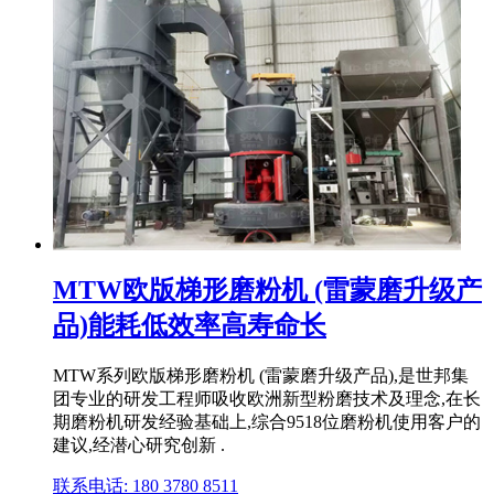
MTW欧版梯形磨粉机 (雷蒙磨升级产
品)能耗低效率高寿命长
MTW系列欧版梯形磨粉机 (雷蒙磨升级产品),是世邦集
团专业的研发工程师吸收欧洲新型粉磨技术及理念,在长
期磨粉机研发经验基础上,综合9518位磨粉机使用客户的
建议,经潜心研究创新 .
联系电话: 180 3780 8511