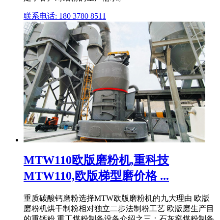
联系电话: 180 3780 8511
MTW110欧版磨粉机,重科技
MTW110,欧版梯型磨价格 ...
重质碳酸钙磨粉选择MTW欧版磨粉机的九大理由 欧版
磨粉机烘干制粉相对独立二步法制粉工艺 欧版磨生产目
的重钙粉 重工煤粉制备设备介绍之三：石灰窑煤粉制备