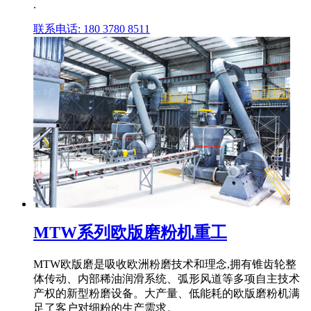
.
联系电话: 180 3780 8511
MTW系列欧版磨粉机重工
MTW欧版磨是吸收欧洲粉磨技术和理念,拥有锥齿轮整
体传动、内部稀油润滑系统、弧形风道等多项自主技术
产权的新型粉磨设备。大产量、低能耗的欧版磨粉机满
足了客户对细粉的生产需求。