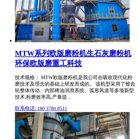
MTW系列欧版磨粉机生石灰磨粉机
环保欧版磨重工科技
技术规格： MTW欧版磨粉机是我公司在吸收现代化粉
磨技术及理念的基础上研发而成的。 该机型采用了锥齿
轮整体传动、内部稀油润滑系统、弧形风道等多项新型
技术,粉磨效率高,产量提 .
联系电话: 180 3780 8511