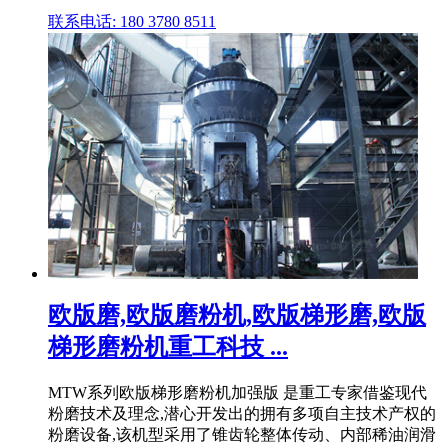
联系电话: 180 3780 8511
欧版磨,欧版磨粉机,欧版梯形磨,欧版
梯形磨粉机重工科技 ...
MTW系列欧版梯形磨粉机加强版 是重工专家借鉴现代
粉磨技术及理念,潜心开发出的拥有多项自主技术产权的
粉磨设备,该机型采用了锥齿轮整体传动、内部稀油润滑