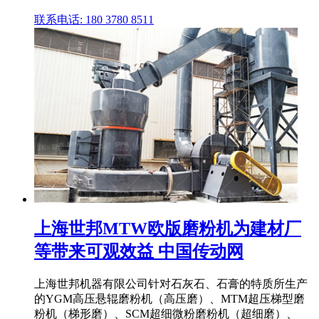
联系电话: 180 3780 8511
上海世邦MTW欧版磨粉机为建材厂
等带来可观效益 中国传动网
上海世邦机器有限公司针对石灰石、石膏的特质所生产
的YGM高压悬辊磨粉机（高压磨）、MTM超压梯型磨
粉机（梯形磨）、SCM超细微粉磨粉机（超细磨）、