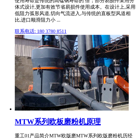
使用寿命是传统的高锰钢寿命的 倍；部分易损件采用分
体式设计,更加有效节省易损件使用成本。在设计上,采用
低阻力弧形风道,切向气流进入,与传统的直板型风道相
比,进口顺滑阻力小 ...
联系电话: 180 3780 8511
MTW系列欧板磨粉机原理
重工01产品简介MTW欧版磨MTW系列欧版磨粉机历经