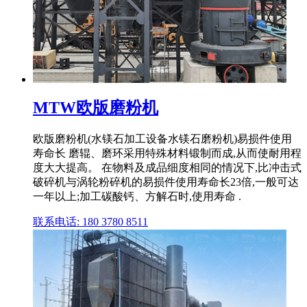
MTW欧版磨粉机
欧版磨粉机(水镁石加工设备水镁石磨粉机)易损件使用
寿命长 磨辊、磨环采用特殊材料锻制而成,从而使耐用程
度大大提高。 在物料及成品细度相同的情况下,比冲击式
破碎机与涡轮粉碎机的易损件使用寿命长23倍,一般可达
一年以上;加工碳酸钙、方解石时,使用寿命 .
联系电话: 180 3780 8511