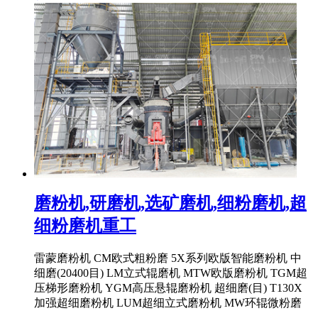
磨粉机,研磨机,选矿磨机,细粉磨机,超
细粉磨机重工
雷蒙磨粉机 CM欧式粗粉磨 5X系列欧版智能磨粉机 中
细磨(20400目) LM立式辊磨机 MTW欧版磨粉机 TGM超
压梯形磨粉机 YGM高压悬辊磨粉机 超细磨(目) T130X
加强超细磨粉机 LUM超细立式磨粉机 MW环辊微粉磨