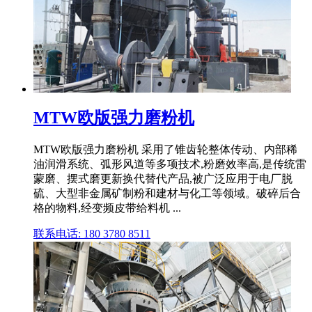
MTW欧版强力磨粉机
MTW欧版强力磨粉机 采用了锥齿轮整体传动、内部稀
油润滑系统、弧形风道等多项技术,粉磨效率高,是传统雷
蒙磨、摆式磨更新换代替代产品,被广泛应用于电厂脱
硫、大型非金属矿制粉和建材与化工等领域。破碎后合
格的物料,经变频皮带给料机 ...
联系电话: 180 3780 8511