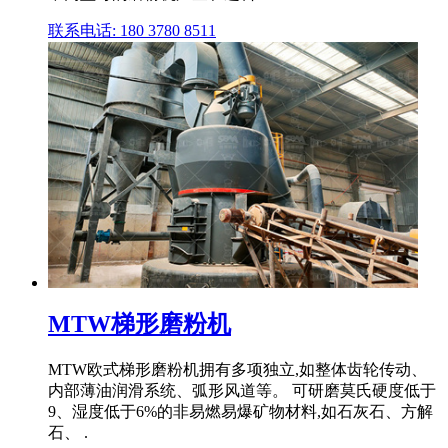
联系电话: 180 3780 8511
MTW梯形磨粉机
MTW欧式梯形磨粉机拥有多项独立,如整体齿轮传动、
内部薄油润滑系统、弧形风道等。 可研磨莫氏硬度低于
9、湿度低于6%的非易燃易爆矿物材料,如石灰石、方解
石、 .