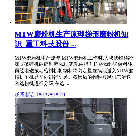
MTW磨粉机生产原理梯形磨粉机知
识_重工科技股份 ...
MTW磨粉机生产原理 MTW磨粉机工作时,大块状物料经
颚式破碎机破碎到所需粒度后,由提升机将物料送储料斗,
再经电磁振动给料机将物料均匀定量连续地送入MTW磨
粉机主机磨室内进行研磨。粉磨后的物料被风机气流送
入选粉机进行分级,在选 ...
联系电话: 180 3780 8511