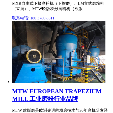
MXB自由式下摆磨粉机（下摆磨）、LM立式磨粉机
（立磨）、MTW欧版梯形磨粉机（欧版 ...
联系电话: 180 3780 8511
MTW EUROPEAN TRAPEZIUM
MILL 工业磨粉行业品牌
MTW 欧版磨是欧洲先进的粉磨技术与30年磨机研发经