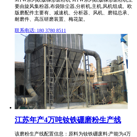
要由旋风集粉器,布袋除尘器,分析机,主机,风机组成。欧
版磨配件主要有、减速机、分析器、风机、磨辊总承、
耐磨件、高压研磨装置、梅花架。
联系电话: 180 3780 8511
江苏年产4万吨钕铁硼磨粉生产线
该磨粉生产线配置信息：原料为钕铁硼废料;产能为4万