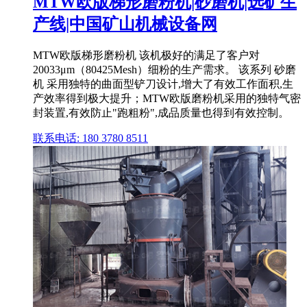
MTW欧版梯形磨粉机|砂磨机|选矿生
产线|中国矿山机械设备网
MTW欧版梯形磨粉机 该机极好的满足了客户对
20033μm（80425Mesh）细粉的生产需求。 该系列 砂磨
机 采用独特的曲面型铲刀设计,增大了有效工作面积,生
产效率得到极大提升；MTW欧版磨粉机采用的独特气密
封装置,有效防止"跑粗粉",成品质量也得到有效控制。
联系电话: 180 3780 8511