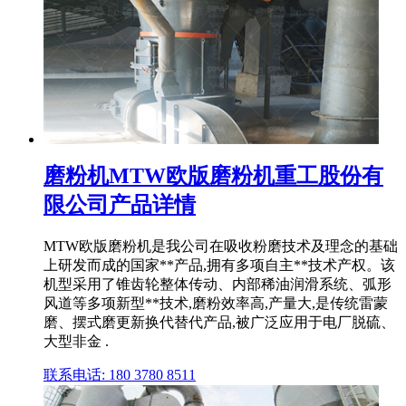
磨粉机MTW欧版磨粉机重工股份有
限公司产品详情
MTW欧版磨粉机是我公司在吸收粉磨技术及理念的基础
上研发而成的国家**产品,拥有多项自主**技术产权。该
机型采用了锥齿轮整体传动、内部稀油润滑系统、弧形
风道等多项新型**技术,磨粉效率高,产量大,是传统雷蒙
磨、摆式磨更新换代替代产品,被广泛应用于电厂脱硫、
大型非金 .
联系电话: 180 3780 8511