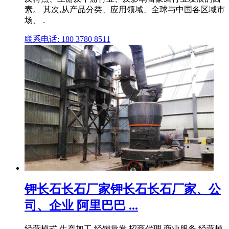
素。 其次,从产品分类、应用领域、全球与中国各区域市
场、 .
联系电话: 180 3780 8511
钾长石长石厂家钾长石长石厂家、公
司、企业 阿里巴巴 ...
经营模式 生产加工 经销批发 招商代理 商业服务 经营模