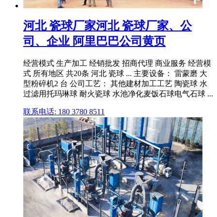
河北 瓷球厂家河北 瓷球厂家、公
司、企业 阿里巴巴公司黄页
经营模式 生产加工 经销批发 招商代理 商业服务 经营模
式 所有地区 共20条 河北 瓷球 ... 主要设备： 雷蒙磨 大
型粉碎机2 台 公司工艺： 其他建材加工工艺 陶瓷球 水
过滤用托玛琳球 耐火瓷球 水池净化麦饭石球电气石球 ...
联系电话: 180 3780 8511