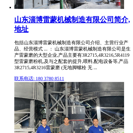
山东淄博雷蒙机械制造有限公司简介,
地址
包括山东淄博雷蒙机械制造有限公司介绍、主营行业产
品、经营模式 ... ： 山东淄博雷蒙机械制造有限公司是生
产雷蒙磨的大型企业,产品主要有3R2715,4R3216,5R4119
型雷蒙磨粉机,及与之配套的提升,喂料,配电设备等,产品
3R2715,4R3216雷蒙磨 (无地脚螺栓 无 ...
联系电话: 180 3780 8511