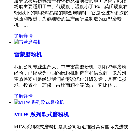
超细微粉磨粉机是一种细粉及超细粉的加工设备，此微
粉磨主要适用于中、低硬度，湿度小于6%，莫氏硬度在
9级以下的非易燃易爆的非金属物料。它是经过20多次的
试验和改进，为超细粉的生产而研发制造的新型磨粉
机，…
了解详情
雷蒙磨粉机
我们公司专业生产大、中型雷蒙磨粉机，拥有22年磨粉
经验，已经成为中国的磨粉机制造商和供应商。 R系列
雷蒙磨粉机是经过我们的专家优化升级改造，具有低损
耗、投资小、环保、占地面积小等优点，它比传…
了解详情
MTW 系列欧式磨粉机
MTW系列欧式磨粉机是我公司新近推出具有国际先进技