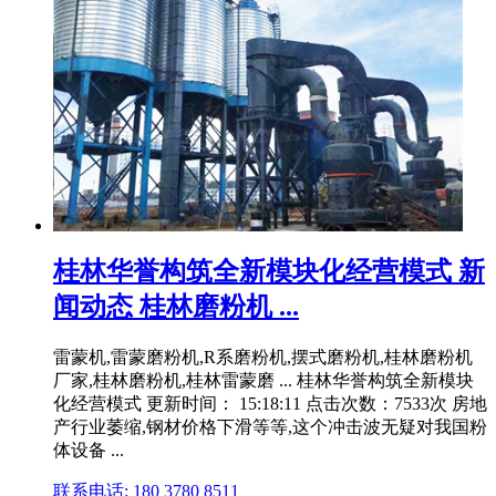
桂林华誉构筑全新模块化经营模式 新
闻动态 桂林磨粉机 ...
雷蒙机,雷蒙磨粉机,R系磨粉机,摆式磨粉机,桂林磨粉机
厂家,桂林磨粉机,桂林雷蒙磨 ... 桂林华誉构筑全新模块
化经营模式 更新时间： 15:18:11 点击次数：7533次 房地
产行业萎缩,钢材价格下滑等等,这个冲击波无疑对我国粉
体设备 ...
联系电话: 180 3780 8511