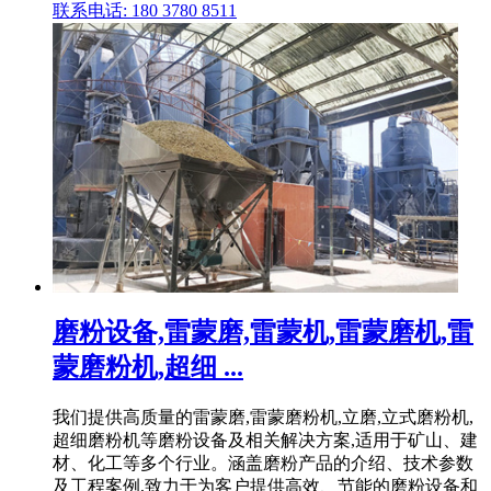
联系电话: 180 3780 8511
磨粉设备,雷蒙磨,雷蒙机,雷蒙磨机,雷
蒙磨粉机,超细 ...
我们提供高质量的雷蒙磨,雷蒙磨粉机,立磨,立式磨粉机,
超细磨粉机等磨粉设备及相关解决方案,适用于矿山、建
材、化工等多个行业。涵盖磨粉产品的介绍、技术参数
及工程案例,致力于为客户提供高效、节能的磨粉设备和