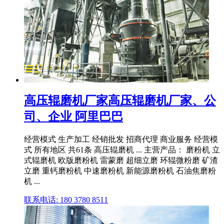
高压辊磨机厂家高压辊磨机厂家、公
司、企业 阿里巴巴
经营模式 生产加工 经销批发 招商代理 商业服务 经营模
式 所有地区 共61条 高压辊磨机 ... 主营产品： 磨粉机 立
式辊磨机 欧版磨粉机 雷蒙磨 超细立磨 环辊微粉磨 矿渣
立磨 重钙磨粉机 中速磨粉机 新能源磨粉机 石油焦磨粉
机 ...
联系电话: 180 3780 8511