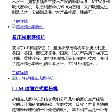
术水平，拥有多项自主技术产权的粉磨设备—MTW系列
欧式磨粉机，以悬辊磨粉机9518为基础，采用欧洲先进
制造技术，它能满足客户对产品粒度、性能可…
了解详情
超压梯形磨粉机
获得了CE和国家证书，超压梯形磨粉机享誉澳大利亚、
美国、英国、西班牙等客户国家。该机型采用了梯形工
作面、柔性连接、磨辊联动增压等五项磨机技术，开创
了超压梯形磨粉机的世界水平。TGM系列超压…
了解详情
LUM 超细立式磨粉机
超细立式磨粉机是结合我们公司几年的磨机生产经验，
它的设计和研究的基础上立磨技术，吸收了世界各地的
超细粉碎理论的一种先进的轧机。本系列产品是一种专