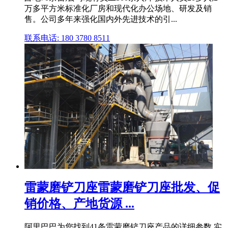
万多平方米标准化厂房和现代化办公场地、研发及销
售。公司多年来强化国内外先进技术的引...
联系电话: 180 3780 8511
雷蒙磨铲刀座雷蒙磨铲刀座批发、促
销价格、产地货源 ...
阿里巴巴为您找到41条雷蒙磨铲刀座产品的详细参数,实