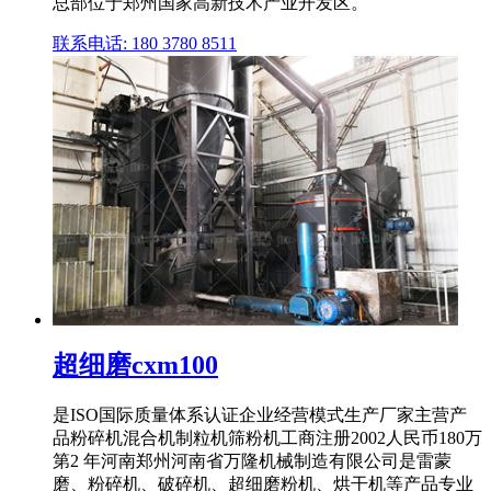
总部位于郑州国家高新技术产业开发区。
联系电话: 180 3780 8511
超细磨cxm100
是ISO国际质量体系认证企业经营模式生产厂家主营产
品粉碎机混合机制粒机筛粉机工商注册2002人民币180万
第2 年河南郑州河南省万隆机械制造有限公司是雷蒙
磨、粉碎机、破碎机、超细磨粉机、烘干机等产品专业