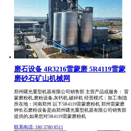
磨石设备 4R3216雷蒙磨 5R4119雷蒙
磨砂石矿山机械网
郑州曙光重型机器有限公司销售部 主营产品或服务： 雷
蒙磨粉机,磨粉设备,灰钙机,破碎机 经营模式：加工/制造
所在地：河南郑州 以下5R4119雷蒙磨粉机 郑州雷蒙磨
钾长石磨粉设备是由郑州曙光重型机器有限公司销售部
提供的,如果您对5R4119雷蒙磨粉机
联系电话: 180 3780 8511