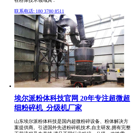
在粉体技术领域具 .
联系电话: 180 3780 8511
埃尔派粉体科技官网 20年专注超微超
细粉碎机_分级机厂家
山东埃尔派粉体科技是国内超微粉碎设备、粉体解决方
案提供商。引进国外先进粉碎机技术,自主研发,拥有完整