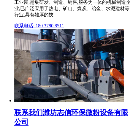
工业园,是集研发、制造、销售,服务为一体的机械制造企
业,已广泛应用于热电、矿山、煤炭、冶金、水泥建材等
行业,具有雄厚的技 .
联系电话: 180 3780 8511
联系我们潍坊志信环保微粉设备有限
公司