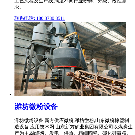
工艺流程及生产线,满足不同行业粉碎、分级、改性需
求。
联系电话: 180 3780 8511
潍坊微粉设备
潍坊微粉设备 新方供应微粉,潍坊微粉,山东微粉橡塑制
造设备 应用技术网 山东新方矿业集团有限公司以煤炭生
产为主,融煤炭、发电、供热、精细陶瓷、碳化硅微粉、