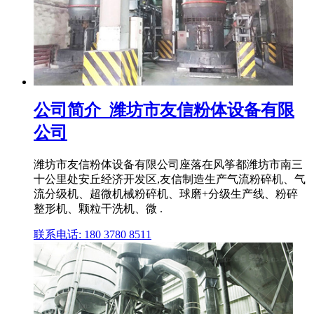
公司简介_潍坊市友信粉体设备有限
公司
潍坊市友信粉体设备有限公司座落在风筝都潍坊市南三
十公里处安丘经济开发区,友信制造生产气流粉碎机、气
流分级机、超微机械粉碎机、球磨+分级生产线、粉碎
整形机、颗粒干洗机、微 .
联系电话: 180 3780 8511