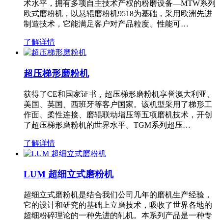
术水平，拥有多项自主技术产权的粉磨设备—MTW系列
欧式磨粉机，以悬辊磨粉机9518为基础，采用欧洲先进
制造技术，它能满足客户对产品粒度、性能可…
了解详情
超压梯形磨粉机
获得了CE和国家证书，超压梯形磨粉机享誉澳大利亚、
美国、英国、西班牙等客户国家。该机型采用了梯形工
作面、柔性连接、磨辊联动增压等五项磨机技术，开创
了超压梯形磨粉机的世界水平。TGM系列超压…
了解详情
LUM 超细立式磨粉机
超细立式磨粉机是结合我们公司几年的磨机生产经验，
它的设计和研究的基础上立磨技术，吸收了世界各地的
超细粉碎理论的一种先进的轧机。本系列产品是一种专