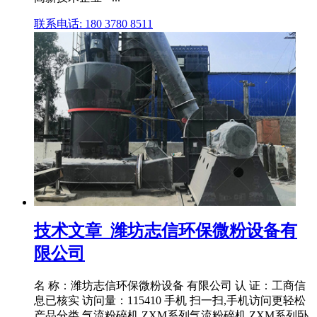
联系电话: 180 3780 8511
技术文章_潍坊志信环保微粉设备有
限公司
名 称：潍坊志信环保微粉设备 有限公司 认 证：工商信
息已核实 访问量：115410 手机 扫一扫,手机访问更轻松
产品分类 气流粉碎机 ZXM系列气流粉碎机 ZXM系列卧