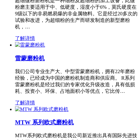
超细微粉磨粉机是一种细粉及超细粉的加工设备，此微
粉磨主要适用于中、低硬度，湿度小于6%，莫氏硬度在
9级以下的非易燃易爆的非金属物料。它是经过20多次的
试验和改进，为超细粉的生产而研发制造的新型磨粉
机，…
了解详情
雷蒙磨粉机
我们公司专业生产大、中型雷蒙磨粉机，拥有22年磨粉
经验，已经成为中国的磨粉机制造商和供应商。 R系列
雷蒙磨粉机是经过我们的专家优化升级改造，具有低损
耗、投资小、环保、占地面积小等优点，它比传…
了解详情
MTW 系列欧式磨粉机
MTW系列欧式磨粉机是我公司新近推出具有国际先进技