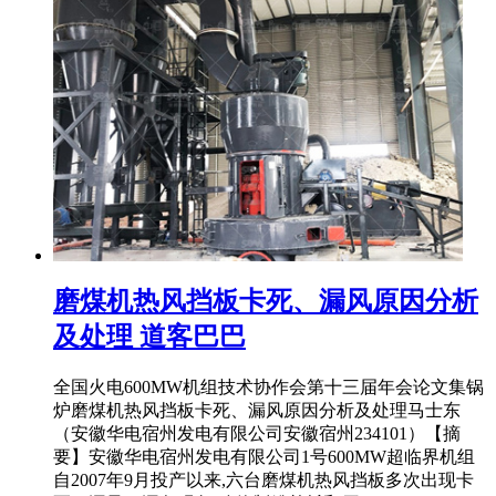
磨煤机热风挡板卡死、漏风原因分析
及处理 道客巴巴
全国火电600MW机组技术协作会第十三届年会论文集锅
炉磨煤机热风挡板卡死、漏风原因分析及处理马士东
（安徽华电宿州发电有限公司安徽宿州234101）【摘
要】安徽华电宿州发电有限公司1号600MW超临界机组
自2007年9月投产以来,六台磨煤机热风挡板多次出现卡