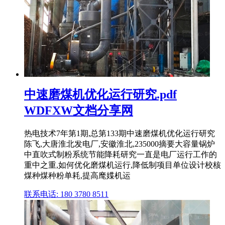
中速磨煤机优化运行研究.pdf
WDFXW文档分享网
热电技术7年第1期,总第133期中速磨煤机优化运行研究
陈飞,大唐淮北发电厂,安徽淮北,235000摘要大容量锅炉
中直吹式制粉系统节能降耗研究一直是电厂运行工作的
重中之重,如何优化磨煤机运行,降低制项目单位设计校核
煤种煤种粉单耗,提高麾媟机运
联系电话: 180 3780 8511