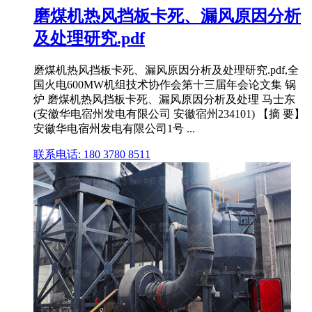
磨煤机热风挡板卡死、漏风原因分析
及处理研究.pdf
磨煤机热风挡板卡死、漏风原因分析及处理研究.pdf,全
国火电600MW机组技术协作会第十三届年会论文集 锅
炉 磨煤机热风挡板卡死、漏风原因分析及处理 马士东
(安徽华电宿州发电有限公司 安徽宿州234101) 【摘 要】
安徽华电宿州发电有限公司1号 ...
联系电话: 180 3780 8511