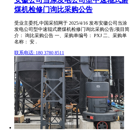
煤机检修门询比采购公告
受业主委托,中国采招网于 2025/4/16 发布安徽公司当涂
发电公司型中速辊式磨煤机检修门询比采购公告;项目简
介： 询比采购公告 一、采购单编号： PXJ 二、采购单
名称： 安 .
联系电话: 180 3780 8511