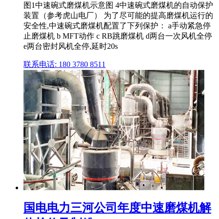
图1中速碗式磨煤机示意图 4中速碗式磨煤机的自动保护
装置（参考虎山电厂） 为了尽可能的提高磨煤机运行的
安全性,中速碗式磨煤机配置了下列保护： a手动紧急停
止磨煤机 b MFT动作 c RB跳磨煤机 d两台一次风机全停
e两台密封风机全停,延时20s
联系电话: 180 3780 8511
国电电力三河公司年度中速磨煤机解