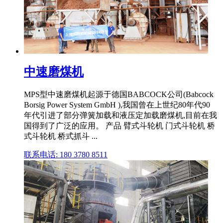
中速磨煤机
MPS型中速磨煤机起源于德国BABCOCK公司(Babcock
Borsig Power System GmbH ),我国曾在上世纪80年代90
年代引进了部分弹簧加载和液压定加载磨煤机,目前在我
国得到了广泛的应用。 产品 臂式斗轮机 门式斗轮机 桥
式斗轮机 桥式抓斗 ...
联系电话: 180 3780 8511