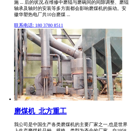
施 ... 后的状况,在维修中磨辊与磨碗间的间隙调整、磨辊
轴承及轴封的安装等多方面都会影响磨煤机的振动。安
徽华塑热电厂共10台磨煤 ...
联系电话: 180 3780 8511
磨煤机_北方重工
我公司是中国生产各类磨煤机的主要厂家之一,也是世界
上生产磨煤机品种、规格、类型为齐全的厂家。自1958