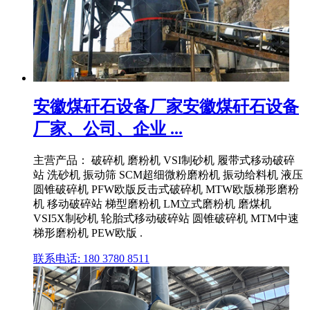
安徽煤矸石设备厂家安徽煤矸石设备
厂家、公司、企业 ...
主营产品： 破碎机 磨粉机 VSI制砂机 履带式移动破碎
站 洗砂机 振动筛 SCM超细微粉磨粉机 振动给料机 液压
圆锥破碎机 PFW欧版反击式破碎机 MTW欧版梯形磨粉
机 移动破碎站 梯型磨粉机 LM立式磨粉机 磨煤机
VSI5X制砂机 轮胎式移动破碎站 圆锥破碎机 MTM中速
梯形磨粉机 PEW欧版 .
联系电话: 180 3780 8511