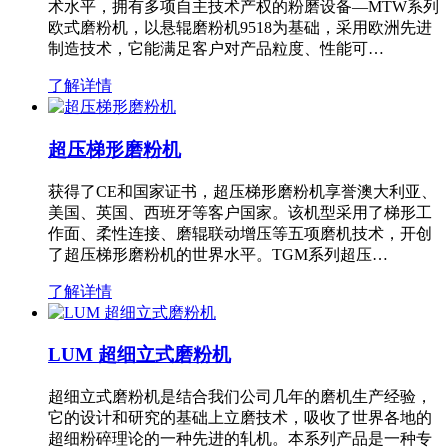
术水平，拥有多项自主技术产权的粉磨设备—MTW系列
欧式磨粉机，以悬辊磨粉机9518为基础，采用欧洲先进
制造技术，它能满足客户对产品粒度、性能可…
了解详情
超压梯形磨粉机
获得了CE和国家证书，超压梯形磨粉机享誉澳大利亚、
美国、英国、西班牙等客户国家。该机型采用了梯形工
作面、柔性连接、磨辊联动增压等五项磨机技术，开创
了超压梯形磨粉机的世界水平。TGM系列超压…
了解详情
LUM 超细立式磨粉机
超细立式磨粉机是结合我们公司几年的磨机生产经验，
它的设计和研究的基础上立磨技术，吸收了世界各地的
超细粉碎理论的一种先进的轧机。本系列产品是一种专