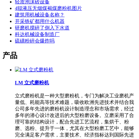
轻质泡沫砖设备
4辊液压无烟煤褐煤磨粉机图片
建筑用机械设备名称？
开采铁矿都用什么机器
研磨机搅碎了倒入下水道
科达机械设备制造厂
硫磺粉碎会爆炸吗
产品
LM 立式磨粉机
立式磨粉机是一种大型磨粉机，专门为解决工业磨机产
量低、耗能高等技术难题，吸收欧洲先进技术并结合我
公司多年先进的磨粉机设计制造理念和市场需求，经过
多年的潜心设计改进后的大型粉磨设备。立磨采用了合
理可靠的结构设计，配合先进工艺流程，集烘干、粉
磨、选粉、提升于一体，尤其在大型粉磨工艺中，能够
完全满足客户需求，主要技术、经济指标达到国际先进