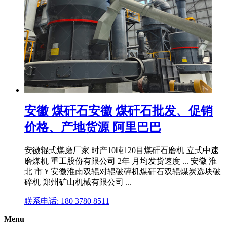
安徽 煤矸石安徽 煤矸石批发、促销
价格、产地货源 阿里巴巴
安徽辊式煤磨厂家 时产10吨120目煤矸石磨机 立式中速
磨煤机 重工股份有限公司 2年 月均发货速度 ... 安徽 淮
北 市 ¥ 安徽淮南双辊对辊破碎机煤矸石双辊煤炭选块破
碎机 郑州矿山机械有限公司 ...
联系电话: 180 3780 8511
Menu