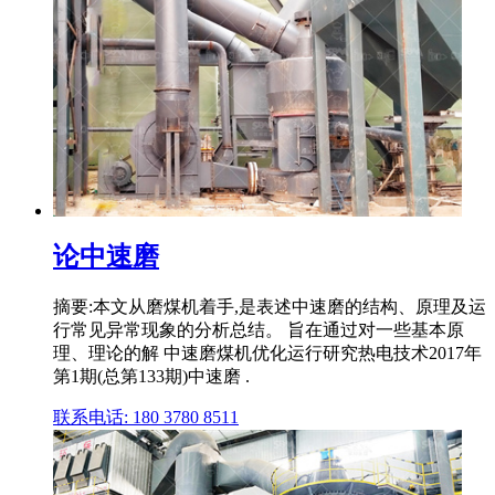
论中速磨
摘要:本文从磨煤机着手,是表述中速磨的结构、原理及运
行常见异常现象的分析总结。 旨在通过对一些基本原
理、理论的解 中速磨煤机优化运行研究热电技术2017年
第1期(总第133期)中速磨 .
联系电话: 180 3780 8511