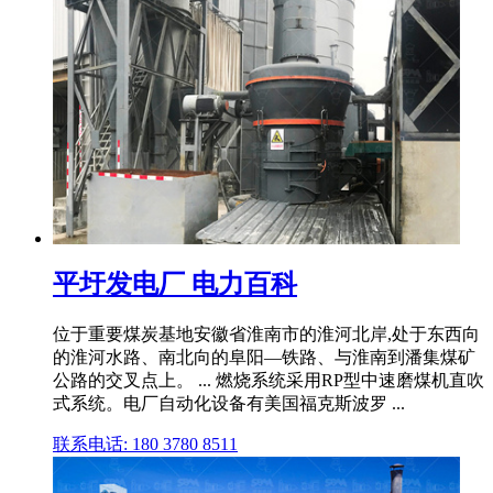
平圩发电厂 电力百科
位于重要煤炭基地安徽省淮南市的淮河北岸,处于东西向
的淮河水路、南北向的阜阳—铁路、与淮南到潘集煤矿
公路的交叉点上。 ... 燃烧系统采用RP型中速磨煤机直吹
式系统。电厂自动化设备有美国福克斯波罗 ...
联系电话: 180 3780 8511