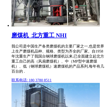
磨煤机_北方重工 NHI
我公司是中国生产各类磨煤机的主要厂家之一,也是世界
上生产磨煤机品种、规格、类型为齐全的厂家。自1958
年沈重生产了我国台钢球磨煤机以来,已全面建立起北方
重工自己的高（风扇磨煤机）、中（MP型中速磨煤
机）、低（钢球磨煤机）速磨煤机的产品系列,每年有几
百台的 .
联系电话: 180 3780 8511