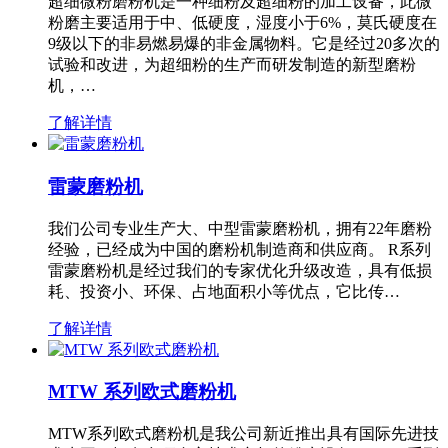
超细微粉磨粉机是一种细粉及超细粉的加工设备，此微
粉磨主要适用于中、低硬度，湿度小于6%，莫氏硬度在
9级以下的非易燃易爆的非金属物料。它是经过20多次的
试验和改进，为超细粉的生产而研发制造的新型磨粉
机，…
了解详情
雷蒙磨粉机
我们公司专业生产大、中型雷蒙磨粉机，拥有22年磨粉
经验，已经成为中国的磨粉机制造商和供应商。 R系列
雷蒙磨粉机是经过我们的专家优化升级改造，具有低损
耗、投资小、环保、占地面积小等优点，它比传…
了解详情
MTW 系列欧式磨粉机
MTW系列欧式磨粉机是我公司新近推出具有国际先进技