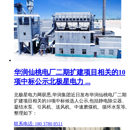
华润仙桃电厂二期扩建项目相关的10
项中标公示北极星电力 ...
北极星电力网获悉,华润集团近日发布华润仙桃电厂二期
扩建项目相关的10项中标候选人公示,包括静电除尘器、
凝结水泵、引风机、送风机、中速磨煤机、循环水泵等,
整理如下：
联系电话: 180 3780 8511