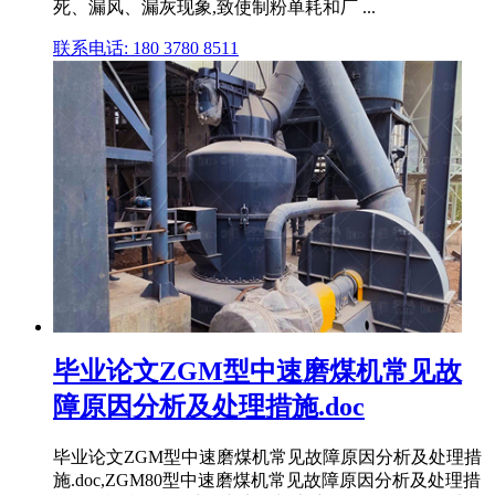
死、漏风、漏灰现象,致使制粉单耗和厂 ...
联系电话: 180 3780 8511
毕业论文ZGM型中速磨煤机常见故
障原因分析及处理措施.doc
毕业论文ZGM型中速磨煤机常见故障原因分析及处理措
施.doc,ZGM80型中速磨煤机常见故障原因分析及处理措