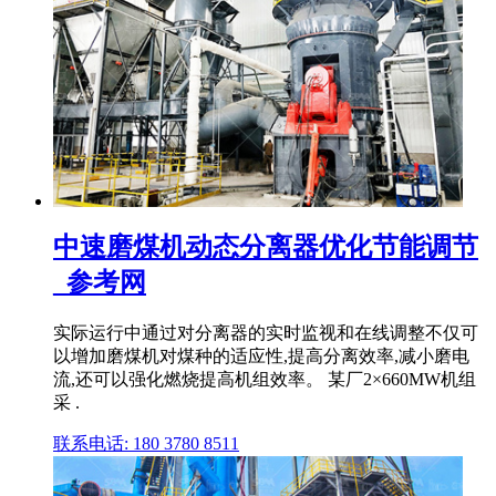
中速磨煤机动态分离器优化节能调节
_参考网
实际运行中通过对分离器的实时监视和在线调整不仅可
以增加磨煤机对煤种的适应性,提高分离效率,减小磨电
流,还可以强化燃烧提高机组效率。 某厂2×660MW机组
采 .
联系电话: 180 3780 8511