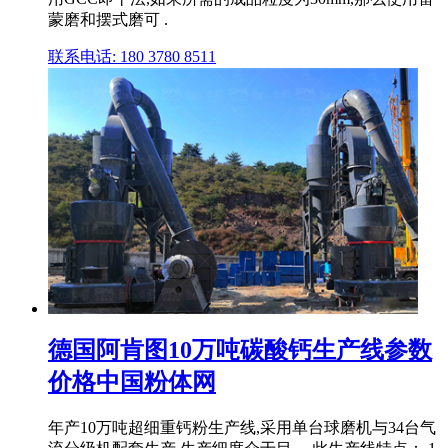
蒙磨和摆式磨可 .
联系电话: 180 3780 8511
德国阿肯图10万吨碳酸钙生产线参数
价格中国粉体网
年产10万吨超细重钙粉生产线,采用单台球磨机与34台气