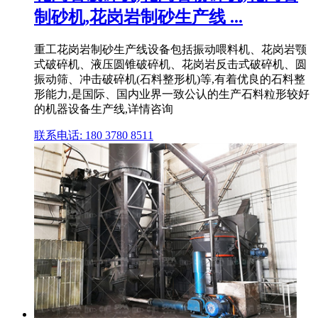
制砂机,花岗岩制砂生产线 ...
重工花岗岩制砂生产线设备包括振动喂料机、花岗岩颚
式破碎机、液压圆锥破碎机、花岗岩反击式破碎机、圆
振动筛、冲击破碎机(石料整形机)等,有着优良的石料整
形能力,是国际、国内业界一致公认的生产石料粒形较好
的机器设备生产线,详情咨询
联系电话: 180 3780 8511