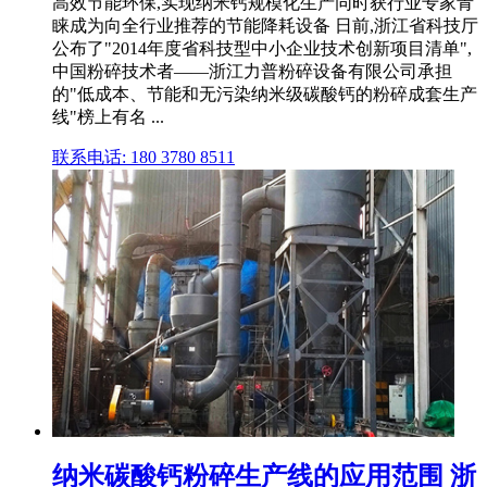
高效节能环保,实现纳米钙规模化生产同时获行业专家青
睐成为向全行业推荐的节能降耗设备 日前,浙江省科技厅
公布了"2014年度省科技型中小企业技术创新项目清单",
中国粉碎技术者——浙江力普粉碎设备有限公司承担
的"低成本、节能和无污染纳米级碳酸钙的粉碎成套生产
线"榜上有名 ...
联系电话: 180 3780 8511
纳米碳酸钙粉碎生产线的应用范围 浙