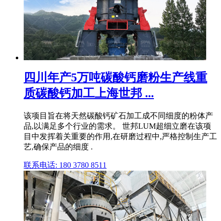
四川年产5万吨碳酸钙磨粉生产线重
质碳酸钙加工上海世邦 ...
该项目旨在将天然碳酸钙矿石加工成不同细度的粉体产
品,以满足多个行业的需求。 世邦LUM超细立磨在该项
目中发挥着关重要的作用,在研磨过程中,严格控制生产工
艺,确保产品的细度 .
联系电话: 180 3780 8511