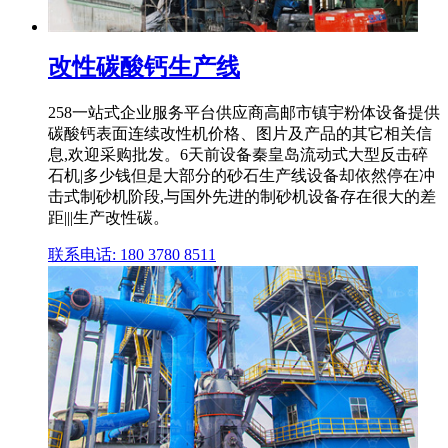
改性碳酸钙生产线
258一站式企业服务平台供应商高邮市镇宇粉体设备提供
碳酸钙表面连续改性机价格、图片及产品的其它相关信
息,欢迎采购批发。6天前设备秦皇岛流动式大型反击碎
石机|多少钱但是大部分的砂石生产线设备却依然停在冲
击式制砂机阶段,与国外先进的制砂机设备存在很大的差
距|||生产改性碳。
联系电话: 180 3780 8511