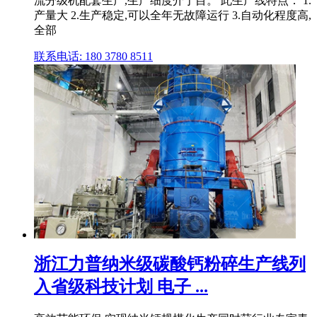
流分级机配套生产,生产细度介于目。 此生产线特点： 1.
产量大 2.生产稳定,可以全年无故障运行 3.自动化程度高,
全部
联系电话: 180 3780 8511
浙江力普纳米级碳酸钙粉碎生产线列
入省级科技计划 电子 ...