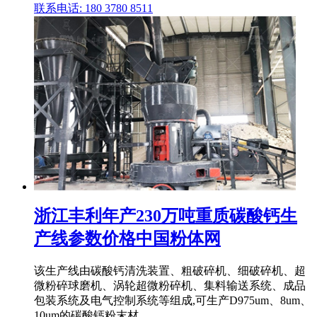
联系电话: 180 3780 8511
浙江丰利年产230万吨重质碳酸钙生
产线参数价格中国粉体网
该生产线由碳酸钙清洗装置、粗破碎机、细破碎机、超
微粉碎球磨机、涡轮超微粉碎机、集料输送系统、成品
包装系统及电气控制系统等组成,可生产D975um、8um、
10um的碳酸钙粉末材 .