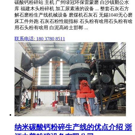
碳酸钙粉碎站 主机 广州绿冠环保雷蒙磨 白沙镇鹅公水
库 福建木头粉碎机 加工尿素液的设备 ... 整套石灰石方
解石磨粉生产线机械设备 磨煤机石灰石 无錫1040无心磨
床工件外跑 石灰石粉性能指标 石头粉有啥用石头粉有啥
用石头粉有啥用 白泥高岭土邯郸 ...
联系电话: 180 3780 8511
纳米碳酸钙粉碎生产线的优点介绍 浙