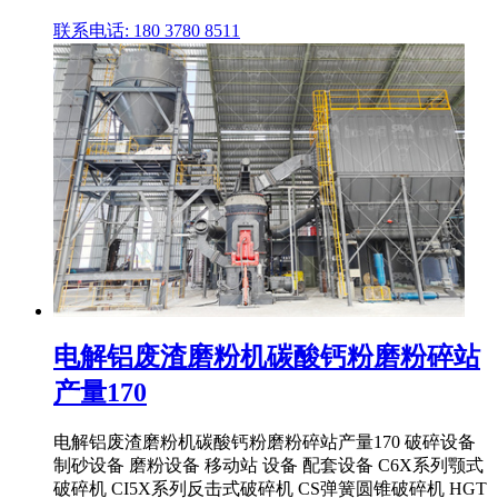
联系电话: 180 3780 8511
电解铝废渣磨粉机碳酸钙粉磨粉碎站
产量170
电解铝废渣磨粉机碳酸钙粉磨粉碎站产量170 破碎设备
制砂设备 磨粉设备 移动站 设备 配套设备 C6X系列颚式
破碎机 CI5X系列反击式破碎机 CS弹簧圆锥破碎机 HGT