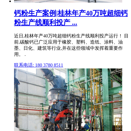
钙粉生产案例|桂林年产40万吨超细钙
粉生产线顺利投产 ...
近日,桂林年产40万吨超细钙粉生产线顺利投产运行！ 目
前,碳酸钙已广泛应用于橡胶、塑料、造纸、涂料、油
墨、日化、建筑等行业,并在这些领域中发挥着重要作
用。 .
联系电话: 180 3780 8511