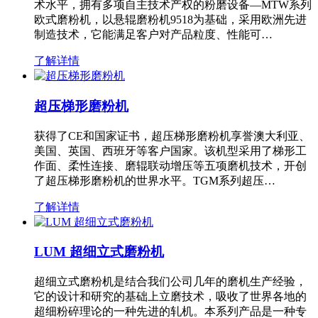
术水平，拥有多项自主技术产权的粉磨设备—MTW系列
欧式磨粉机，以悬辊磨粉机9518为基础，采用欧洲先进
制造技术，它能满足客户对产品粒度、性能可…
了解详情
超压梯形磨粉机
获得了CE和国家证书，超压梯形磨粉机享誉澳大利亚、
美国、英国、西班牙等客户国家。该机型采用了梯形工
作面、柔性连接、磨辊联动增压等五项磨机技术，开创
了超压梯形磨粉机的世界水平。TGM系列超压…
了解详情
LUM 超细立式磨粉机
超细立式磨粉机是结合我们公司几年的磨机生产经验，
它的设计和研究的基础上立磨技术，吸收了世界各地的
超细粉碎理论的一种先进的轧机。本系列产品是一种专