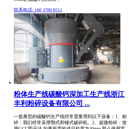
联系电话: 180 3780 8511
粉体生产线碳酸钙深加工生产线浙江
丰利粉碎设备有限公司 ...
一套典型的碳酸钙生产线经常需要用到以下设备：1、粗
碎：我们经常采用鄂式和锤式破碎机。2、超微粉碎：使
用GCC即干法,如果所需的成品粒度为30mm,那么使用雷