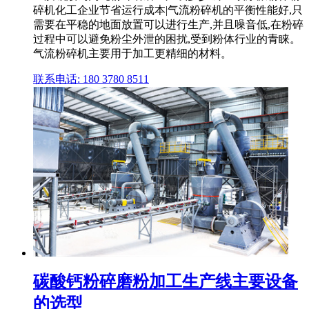
碎机化工企业节省运行成本|气流粉碎机的平衡性能好,只
需要在平稳的地面放置可以进行生产,并且噪音低,在粉碎
过程中可以避免粉尘外泄的困扰,受到粉体行业的青睐。
气流粉碎机主要用于加工更精细的材料。
联系电话: 180 3780 8511
碳酸钙粉碎磨粉加工生产线主要设备
的选型