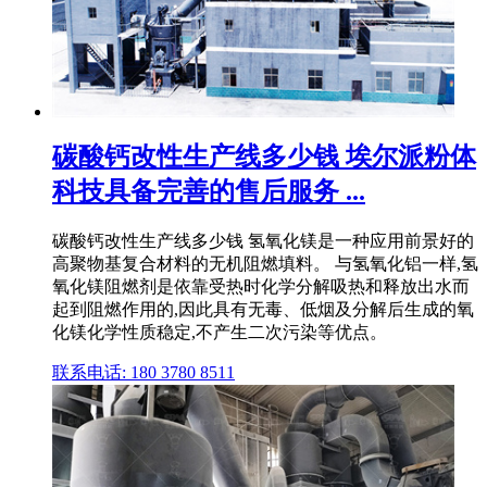
碳酸钙改性生产线多少钱 埃尔派粉体
科技具备完善的售后服务 ...
碳酸钙改性生产线多少钱 氢氧化镁是一种应用前景好的
高聚物基复合材料的无机阻燃填料。 与氢氧化铝一样,氢
氧化镁阻燃剂是依靠受热时化学分解吸热和释放出水而
起到阻燃作用的,因此具有无毒、低烟及分解后生成的氧
化镁化学性质稳定,不产生二次污染等优点。
联系电话: 180 3780 8511