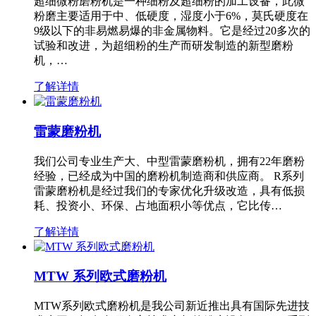
超细微粉磨粉机是一种细粉及超细粉的加工设备，此微
粉磨主要适用于中、低硬度，湿度小于6%，莫氏硬度在
9级以下的非易燃易爆的非金属物料。它是经过20多次的
试验和改进，为超细粉的生产而研发制造的新型磨粉
机，…
了解详情
雷蒙磨粉机
我们公司专业生产大、中型雷蒙磨粉机，拥有22年磨粉
经验，已经成为中国的磨粉机制造商和供应商。 R系列
雷蒙磨粉机是经过我们的专家优化升级改造，具有低损
耗、投资小、环保、占地面积小等优点，它比传…
了解详情
MTW 系列欧式磨粉机
MTW系列欧式磨粉机是我公司新近推出具有国际先进技