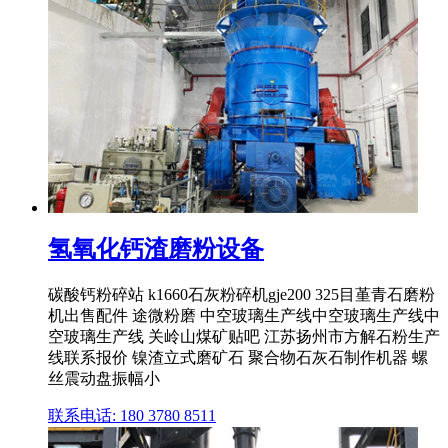
氢氧化钙渣磨粉设备
碳酸钙粉碎站 k1660石灰粉碎机gje200 325目堇青石磨粉
机出售配件 途微粉磨 中空玻璃生产线中空玻璃生产线中
空玻璃生产线 关岭山煤矿贴吧 江苏扬州市方解石粉生产
线联系报价 镍渣立式磨矿石 聚合物石灰石制作机器 螺
丝震动盘振幅小
联系电话: 180 3780 8511