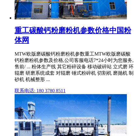
重工碳酸钙粉磨粉机参数价格中国粉
体网
MTW欧版磨碳酸钙粉磨粉机参数重工MTW欧版磨碳酸
钙粉磨粉机参数及价格,公司客服电话7*24小时为您服务,
售前/ ... 粉体生产线 其它粉碎设备 移动破碎站 立式磨 环
辊磨 研磨系统成套 对辊磨 锤式粉碎机 切割机 磨抛机 制
砂机 机械整形 ...
联系电话: 180 3780 8511