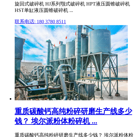
旋回式破碎机 HJ系列颚式破碎机 HPT液压圆锥破碎机
HST单缸液压圆锥破碎机 ...
联系电话: 180 3780 8511
重质碳酸钙高纯粉碎研磨生产线多少
钱？ 埃尔派粉体粉碎机 ...
重质碳酸钙高纯粉碎研磨生产线多少钱？ 埃尔派粉体粉