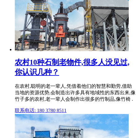
农村10种石制老物件,很多人没见过,
你认识几种？
在农村,聪明的老一辈人,凭借着他们的智慧和勤劳,借助
当地的资源优势,会制造出许多具有地域性的东西出来,像
竹子多的农村,老一辈人会制作出很多的竹制品,像竹椅 .
联系电话: 180 3780 8511