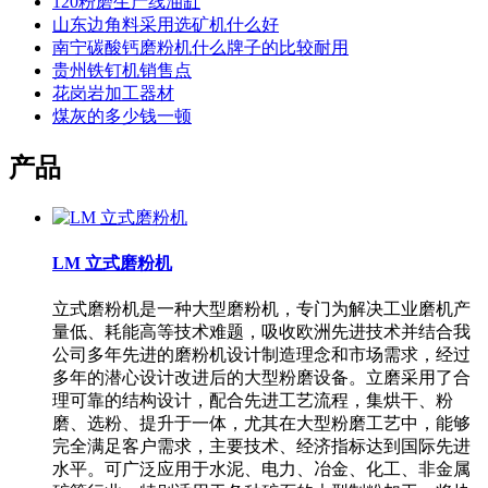
120粉磨生产线油缸
山东边角料采用选矿机什么好
南宁碳酸钙磨粉机什么牌子的比较耐用
贵州铁钉机销售点
花岗岩加工器材
煤灰的多少钱一顿
产品
LM 立式磨粉机
立式磨粉机是一种大型磨粉机，专门为解决工业磨机产
量低、耗能高等技术难题，吸收欧洲先进技术并结合我
公司多年先进的磨粉机设计制造理念和市场需求，经过
多年的潜心设计改进后的大型粉磨设备。立磨采用了合
理可靠的结构设计，配合先进工艺流程，集烘干、粉
磨、选粉、提升于一体，尤其在大型粉磨工艺中，能够
完全满足客户需求，主要技术、经济指标达到国际先进
水平。可广泛应用于水泥、电力、冶金、化工、非金属