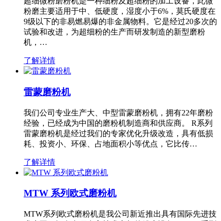
超细微粉磨粉机是一种细粉及超细粉的加工设备，此微
粉磨主要适用于中、低硬度，湿度小于6%，莫氏硬度在
9级以下的非易燃易爆的非金属物料。它是经过20多次的
试验和改进，为超细粉的生产而研发制造的新型磨粉
机，…
了解详情
雷蒙磨粉机
我们公司专业生产大、中型雷蒙磨粉机，拥有22年磨粉
经验，已经成为中国的磨粉机制造商和供应商。 R系列
雷蒙磨粉机是经过我们的专家优化升级改造，具有低损
耗、投资小、环保、占地面积小等优点，它比传…
了解详情
MTW 系列欧式磨粉机
MTW系列欧式磨粉机是我公司新近推出具有国际先进技