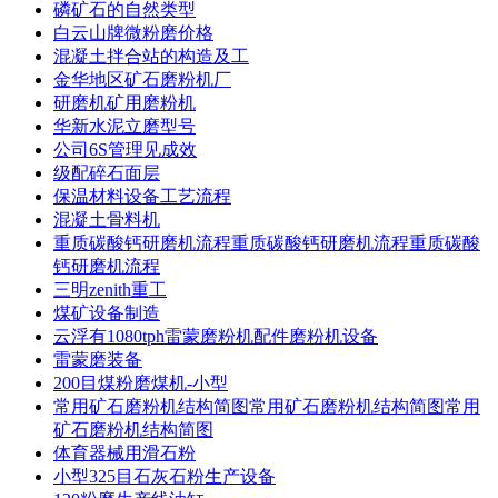
磷矿石的自然类型
白云山牌微粉磨价格
混凝土拌合站的构造及工
金华地区矿石磨粉机厂
研磨机矿用磨粉机
华新水泥立磨型号
公司6S管理见成效
级配碎石面层
保温材料设备工艺流程
混凝土骨料机
重质碳酸钙研磨机流程重质碳酸钙研磨机流程重质碳酸
钙研磨机流程
三明zenith重工
煤矿设备制造
云浮有1080tph雷蒙磨粉机配件磨粉机设备
雷蒙磨装备
200目煤粉磨煤机-小型
常用矿石磨粉机结构简图常用矿石磨粉机结构简图常用
矿石磨粉机结构简图
体育器械用滑石粉
小型325目石灰石粉生产设备