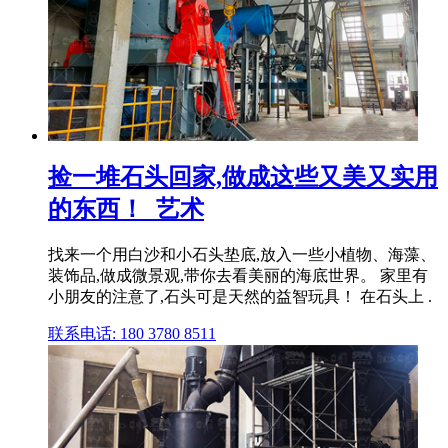
捡一堆石头回家,做成这些又美又实用
的东西！_艺术
找来一个用白沙和小石头垫底,放入一些小植物、海藻、
装饰品,做成微景观,带你去看美丽的海底世界。 家里有
小朋友的注意了,石头可是天然的益智玩具！ 在石头上 .
联系电话: 180 3780 8511