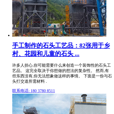
手工制作的石头工艺品：82张用于乡
村、花园和儿童的石头 ...
许多人担心,你可能需要什么来创造一个装饰性的石头工
艺品。 这完全取决于你想做的想法的复杂性。 然而,有
些东西没有,你无法想象做这样的事情。 下面是一份与石
头打交道所需材料 .
联系电话: 180 3780 8511