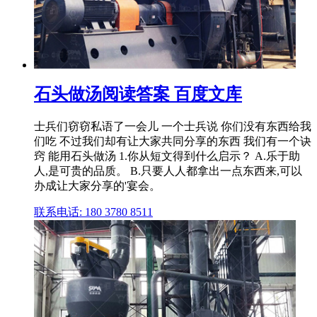
石头做汤阅读答案 百度文库
士兵们窃窃私语了一会儿 一个士兵说 你们没有东西给我
们吃 不过我们却有让大家共同分享的东西 我们有一个诀
窍 能用石头做汤 1.你从短文得到什么启示？ A.乐于助
人,是可贵的品质。 B.只要人人都拿出一点东西来,可以
办成让大家分享的'宴会。
联系电话: 180 3780 8511