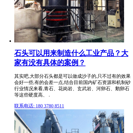
石头可以用来制造什么工业产品？大
家有没有具体的案例？
其实吧,大部分石头都是可以做成沙子的,只不过有的效果
会好一些,有的会差一点,结合目前国内矿石资源和机制砂
行业情况来看,青石、花岗岩、玄武岩、河卵石、鹅卵石
等这些硬度高、 .
联系电话: 180 3780 8511