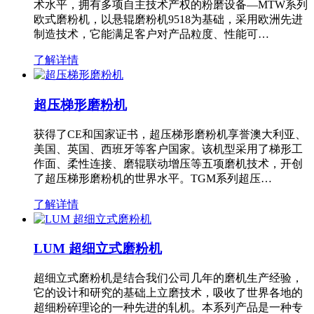
术水平，拥有多项自主技术产权的粉磨设备—MTW系列
欧式磨粉机，以悬辊磨粉机9518为基础，采用欧洲先进
制造技术，它能满足客户对产品粒度、性能可…
了解详情
超压梯形磨粉机
获得了CE和国家证书，超压梯形磨粉机享誉澳大利亚、
美国、英国、西班牙等客户国家。该机型采用了梯形工
作面、柔性连接、磨辊联动增压等五项磨机技术，开创
了超压梯形磨粉机的世界水平。TGM系列超压…
了解详情
LUM 超细立式磨粉机
超细立式磨粉机是结合我们公司几年的磨机生产经验，
它的设计和研究的基础上立磨技术，吸收了世界各地的
超细粉碎理论的一种先进的轧机。本系列产品是一种专