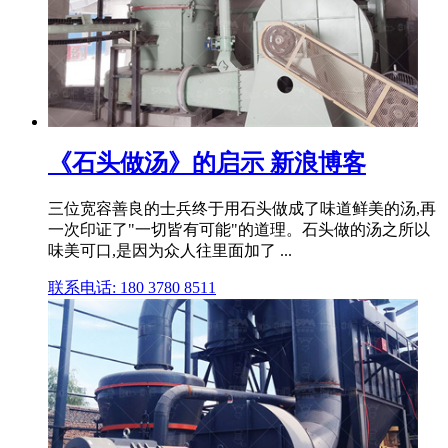
《石头做汤》的启示 新浪博客
三位宽容善良的士兵终于用石头做成了味道鲜美的汤,再
一次印证了"一切皆有可能"的道理。石头做的汤之所以
味美可口,是因为众人往里面加了 ...
联系电话: 180 3780 8511