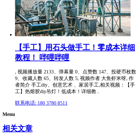
【手工】用石头做手工！零成本详细
教程！ 哔哩哔哩
, 视频播放量 2133、弹幕量 0、点赞数 147、投硬币枚数
9、收藏人数 65、转发人数 5, 视频作者 大鱼虾米呀, 作
者简介 手工diy、创意艺术 、家居手工,相关视频：【手
工】热熔胶diy吊灯！低成本！详细教 .
联系电话: 180 3780 8511
Menu
相关文章