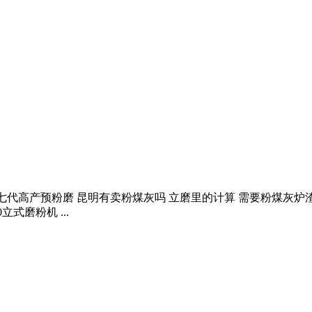
吨第七代高产预粉磨 昆明有卖粉煤灰吗 立磨里的计算 需要粉煤灰炉
立式磨粉机 ...