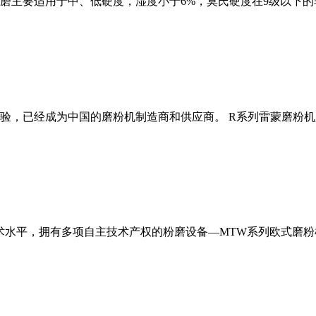
磨主要适用于中、低硬度，湿度小于6%，莫氏硬度在9级以下的
经验，已经成为中国的磨粉机制造商和供应商。 R系列雷蒙磨粉
术水平，拥有多项自主技术产权的粉磨设备—MTW系列欧式磨粉机