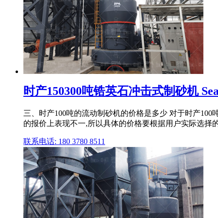
时产150300吨锆英石冲击式制砂机 Sea
三、时产100吨的流动制砂机的价格是多少 对于时产1
的报价上表现不一,所以具体的价格要根据用户实际选择
联系电话: 180 3780 8511