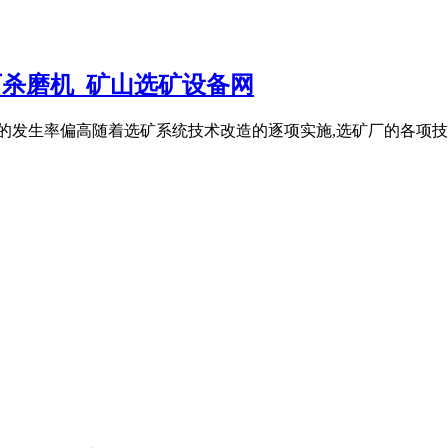
石杀磨机_矿山选矿设备网
的发生率偏高随着选矿系统技术改造的逐项实施,选矿厂的各项技术