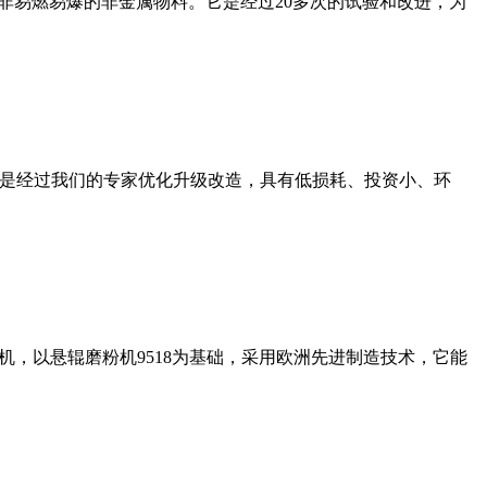
非易燃易爆的非金属物料。它是经过20多次的试验和改进，为
机是经过我们的专家优化升级改造，具有低损耗、投资小、环
，以悬辊磨粉机9518为基础，采用欧洲先进制造技术，它能