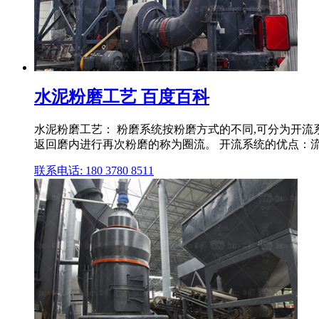
水泥粉磨工艺 百度百科
水泥粉磨工艺： 粉磨系统按粉磨方式的不同,可分为开流
返回磨内进行再次粉磨的称为圈流。 开流系统的优点：流
联系电话: 180 3780 8511