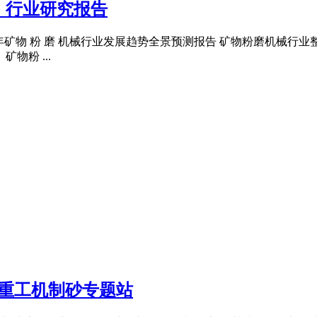
_行业研究报告
0 篇 年矿物 粉 磨 机械行业发展趋势全景预测报告 矿物粉磨机械
物粉 ...
机重工机制砂专题站