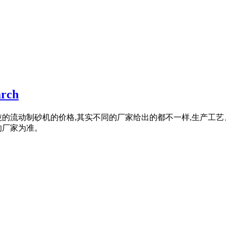
rch
00吨的流动制砂机的价格,其实不同的厂家给出的都不一样,生产
的厂家为准。