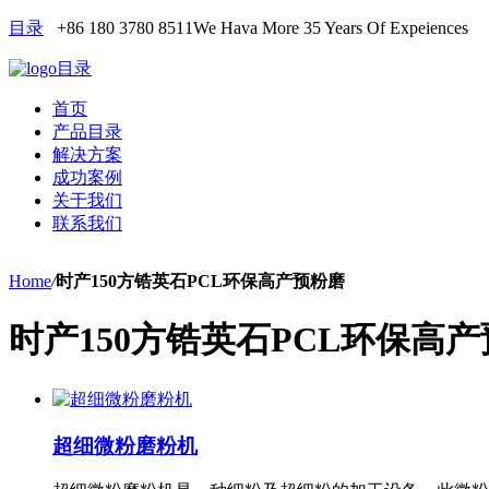
目录
+86 180 3780 8511
We Hava More 35 Years Of Expeiences
目录
首页
产品目录
解决方案
成功案例
关于我们
联系我们
Home
/
时产150方锆英石PCL环保高产预粉磨
时产150方锆英石PCL环保高
超细微粉磨粉机