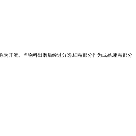
称为开流。当物料出磨后经过分选,细粒部分作为成品,粗粒部分