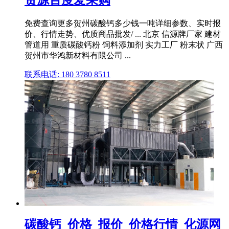
免费查询更多贺州碳酸钙多少钱一吨详细参数、实时报
价、行情走势、优质商品批发/ ... 北京 信源牌厂家 建材
管道用 重质碳酸钙粉 饲料添加剂 实力工厂 粉末状 广西
贺州市华鸿新材料有限公司 ...
联系电话: 180 3780 8511
碳酸钙_价格_报价_价格行情_化源网