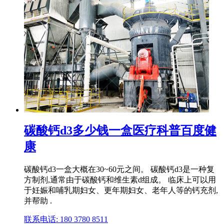
碳酸钙d3多少钱一盒医疗科普百度健
康
碳酸钙d3一盒大概在30~60元之间。 碳酸钙d3是一种复
方制剂,通常由于碳酸钙和维生素d组成。 临床上可以用
于妊娠和哺乳期妇女、更年期妇女、老年人等的钙充剂,
并帮助 .
联系电话: 180 3780 8511