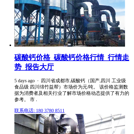
碳酸钙价格_碳酸钙价格行情_行情走
势_报告大厅
5 days ago · 四川省成都市,碳酸钙（国产,四川 工业级
食品级 四川绵竹益帮）市场价为元/吨。 该价格监测数
据为消费者及相关行业了解市场价格动态提供了有力的
参考。 市 .
联系电话: 180 3780 8511