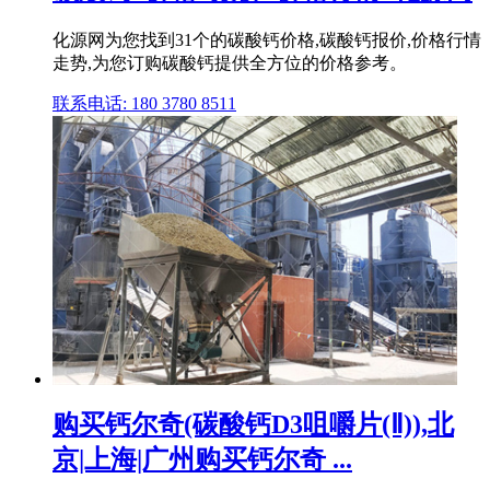
化源网为您找到31个的碳酸钙价格,碳酸钙报价,价格行情
走势,为您订购碳酸钙提供全方位的价格参考。
联系电话: 180 3780 8511
购买钙尔奇(碳酸钙D3咀嚼片(Ⅱ)),北
京|上海|广州购买钙尔奇 ...