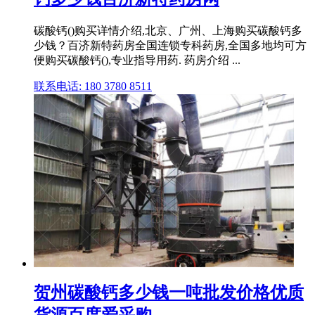
碳酸钙()购买详情介绍,北京、广州、上海购买碳酸钙多
少钱？百济新特药房全国连锁专科药房,全国多地均可方
便购买碳酸钙(),专业指导用药. 药房介绍 ...
联系电话: 180 3780 8511
贺州碳酸钙多少钱一吨批发价格优质
货源百度爱采购