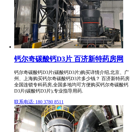
钙尔奇碳酸钙D3片 百济新特药房网
钙尔奇碳酸钙D3片(碳酸钙D3片)购买详情介绍,北京、广
州、上海购买钙尔奇碳酸钙D3片多少钱？ 百济新特药房
全国连锁专科药房,全国多地均可方便购买钙尔奇碳酸钙
D3片(碳酸钙D3片),专业指导用药.
联系电话: 180 3780 8511