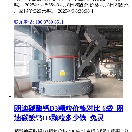
吨。 2025/4/14 8:35:48 4月8日 碳酸钙价格 4月8日 碳酸钙
厂家报价:320元/吨。 2025/4/9 8:36:08 4 .
联系电话: 180 3780 8511
朗迪碳酸钙D3颗粒价格对比 6袋_朗
迪碳酸钙D3颗粒多少钱_兔灵
精朗迪碳酸钙D3颗粒价格 *36袋 北京振东朗迪 摘要：碳