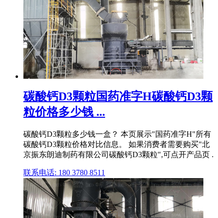
碳酸钙D3颗粒国药准字H碳酸钙D3颗
粒价格多少钱 ...
碳酸钙D3颗粒多少钱一盒？ 本页展示"国药准字H"所有
碳酸钙D3颗粒价格对比信息。 如果消费者需要购买"北
京振东朗迪制药有限公司碳酸钙D3颗粒",可点开产品页 .
联系电话: 180 3780 8511