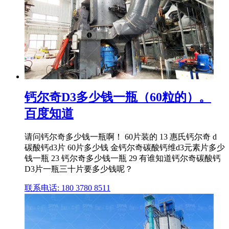
钙尔奇D3多少钱一瓶（60粒的）。
百度知道
请问钙尔奇多少钱一瓶啊！ 60片装的 13 惠氏钙尔奇 d
碳酸钙d3片 60片多少钱 金钙尔奇碳酸钙维d3元素片多少
钱一瓶 23 钙尔奇多少钱一瓶 29 有谁知道钙尔奇碳酸钙
D3片一瓶三十片要多少钱呢？
联系电话: 180 3780 8511