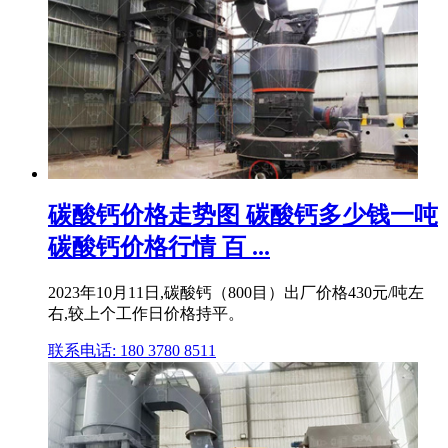
碳酸钙价格走势图 碳酸钙多少钱一吨
碳酸钙价格行情 百 ...
2023年10月11日,碳酸钙（800目）出厂价格430元/吨左
右,较上个工作日价格持平。
联系电话: 180 3780 8511