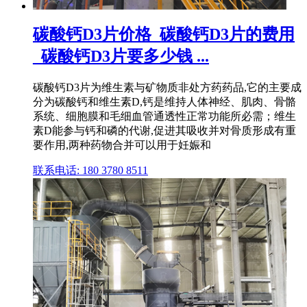
碳酸钙D3片价格_碳酸钙D3片的费用
_碳酸钙D3片要多少钱 ...
碳酸钙D3片为维生素与矿物质非处方药药品,它的主要成
分为碳酸钙和维生素D,钙是维持人体神经、肌肉、骨骼
系统、细胞膜和毛细血管通透性正常功能所必需；维生
素D能参与钙和磷的代谢,促进其吸收并对骨质形成有重
要作用,两种药物合并可以用于妊娠和
联系电话: 180 3780 8511