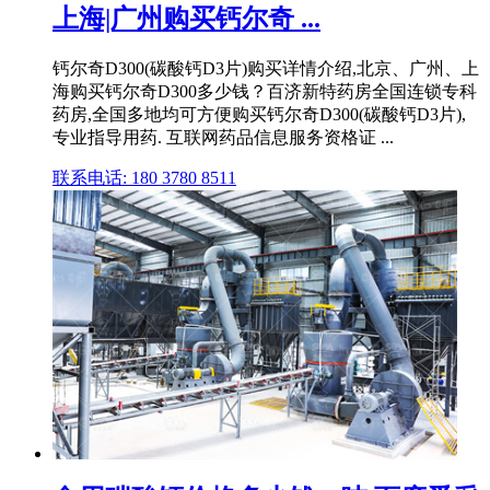
上海|广州购买钙尔奇 ...
钙尔奇D300(碳酸钙D3片)购买详情介绍,北京、广州、上
海购买钙尔奇D300多少钱？百济新特药房全国连锁专科
药房,全国多地均可方便购买钙尔奇D300(碳酸钙D3片),
专业指导用药. 互联网药品信息服务资格证 ...
联系电话: 180 3780 8511