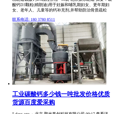
酸钙D3颗粒(精朗迪)用于妊娠和哺乳期妇女、更年期妇
女、老年人、儿童等的钙补充剂,并帮助防治骨质疏松
联系电话: 180 3780 8511
工业碳酸钙多少钱一吨批发价格优质
货源百度爱采购
5 days ago · 北京 聚光赢创科技有限公司 00:17 查看详