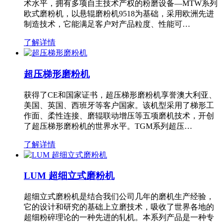
术水平，拥有多项自主技术产权的粉磨设备—MTW系列
欧式磨粉机，以悬辊磨粉机9518为基础，采用欧洲先进
制造技术，它能满足客户对产品粒度、性能可…
了解详情
超压梯形磨粉机
获得了CE和国家证书，超压梯形磨粉机享誉澳大利亚、
美国、英国、西班牙等客户国家。该机型采用了梯形工
作面、柔性连接、磨辊联动增压等五项磨机技术，开创
了超压梯形磨粉机的世界水平。TGM系列超压…
了解详情
LUM 超细立式磨粉机
超细立式磨粉机是结合我们公司几年的磨机生产经验，
它的设计和研究的基础上立磨技术，吸收了世界各地的
超细粉碎理论的一种先进的轧机。本系列产品是一种专