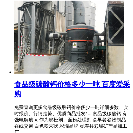
食品级碳酸钙价格多少一吨 百度爱采
购
免费查询更多食品级碳酸钙价格多少一吨详细参数、实
时报价、行情走势、优质商品批发/ ... 食品级碳酸钙 有
强电解质 可作为膨松剂、面粉处理剂 食早餐谷物制品
在线交易 白色粉末状 彩瑞品牌 灵寿县彩瑞矿产品加工
厂 ...