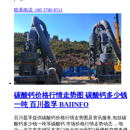
联系电话: 180 3780 8511
碳酸钙价格行情走势图 碳酸钙多少钱
一吨 百川盈孚 BAIINFO
百川盈孚提供碳酸钙价格行情走势图及资讯服务,包括碳
酸钙多少钱一吨等碳酸钙 市场价格行情走势动态 ... 地
址：北京市东城区东直门外大街39号院2号楼航空服务楼