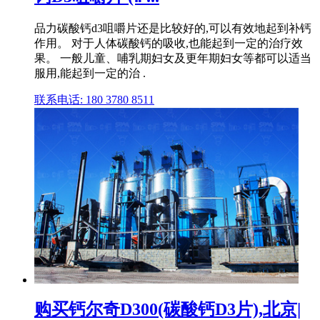
品力碳酸钙d3咀嚼片还是比较好的,可以有效地起到补钙
作用。 对于人体碳酸钙的吸收,也能起到一定的治疗效
果。 一般儿童、哺乳期妇女及更年期妇女等都可以适当
服用,能起到一定的治 .
联系电话: 180 3780 8511
购买钙尔奇D300(碳酸钙D3片),北京|