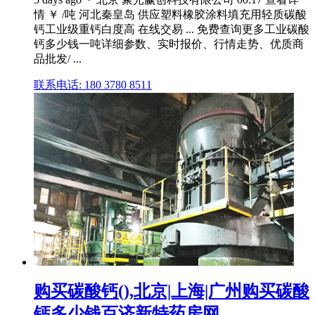
情 ￥ /吨 河北秦皇岛 供应塑料橡胶涂料填充用轻质碳酸
钙工业级重钙白度高 在线交易 ... 免费查询更多工业碳酸
钙多少钱一吨详细参数、实时报价、行情走势、优质商
品批发/ ...
联系电话: 180 3780 8511
购买碳酸钙(),北京|上海|广州购买碳酸
钙多少钱百济新特药房网