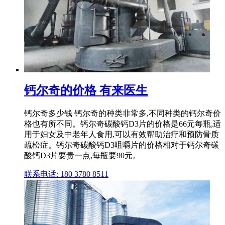
钙尔奇的价格 有来医生
钙尔奇多少钱 钙尔奇的种类非常多,不同种类的钙尔奇价
格也有所不同。钙尔奇碳酸钙D3片的价格是66元每瓶,适
用于妇女及中老年人食用,可以有效帮助治疗和预防骨质
疏松症。钙尔奇碳酸钙D3咀嚼片的价格相对于钙尔奇碳
酸钙D3片要贵一点,每瓶要90元。
联系电话: 180 3780 8511