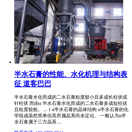
半水石膏的性能、水化机理与结构表
征 道客巴巴
半水石膏水化而成的二水石膏粒度较小且多成长柱状或
针柱状 而由α 半水石膏水化而成的二水石膏多成短柱状
且粒度较粗。 ... 1 α半水石膏的晶体结构 α半水石膏的化
学组成虽然简单但其所属晶系尚未定论。 一般认为α半
水石膏属于三方晶系 ...