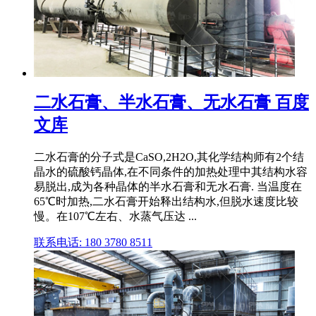
二水石膏、半水石膏、无水石膏 百度
文库
二水石膏的分子式是CaSO,2H2O,其化学结构师有2个结
晶水的硫酸钙晶体,在不同条件的加热处理中其结构水容
易脱出,成为各种晶体的半水石膏和无水石膏. 当温度在
65℃时加热,二水石膏开始释出结构水,但脱水速度比较
慢。在107℃左右、水蒸气压达 ...
联系电话: 180 3780 8511