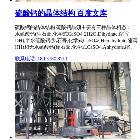
硫酸钙的晶体结构 百度文库
硫酸钙的晶体结构 硫酸钙晶须主要有三种晶体相态：二
水硫酸钙(生石膏,化学式CaSO4·2H2O,Dihydrate,缩写
DH),半水硫酸钙(熟石膏,化学式CaSO4·,Hemihydrate,缩写
HH)和无水硫酸钙(硬石膏,化学式CaSO4,Anhydrate,缩 .
联系电话: 180 3780 8511