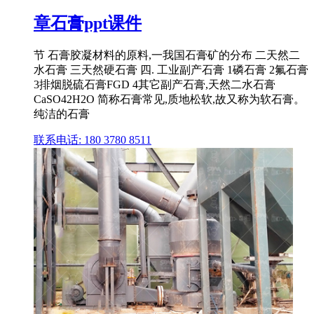
章石膏ppt课件
节 石膏胶凝材料的原料,一我国石膏矿的分布 二天然二
水石膏 三天然硬石膏 四. 工业副产石膏 1磷石膏 2氟石膏
3排烟脱硫石膏FGD 4其它副产石膏,天然二水石膏
CaSO42H2O 简称石膏常见,质地松软,故又称为软石膏。
纯洁的石膏
联系电话: 180 3780 8511