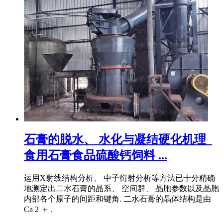
石膏的脱水、 水化与凝结硬化机理_
食用石膏食品硫酸钙饲料 ...
运用X射线结构分析、 中子衍射分析等方法已十分精确
地测定出二水石膏的晶系、 空间群、 晶胞参数以及晶胞
内部各个原子的间距和键角. 二水石膏的晶体结构是由
Ca 2 ＋ .