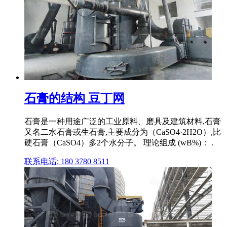
石膏的结构 豆丁网
石膏是一种用途广泛的工业原料、磨具及建筑材料,石膏
又名二水石膏或生石膏,主要成分为（CaSO4·2H2O）,比
硬石膏（CaSO4）多2个水分子。 理论组成 (wB%)： .
联系电话: 180 3780 8511