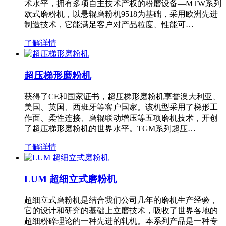
术水平，拥有多项自主技术产权的粉磨设备—MTW系列
欧式磨粉机，以悬辊磨粉机9518为基础，采用欧洲先进
制造技术，它能满足客户对产品粒度、性能可…
了解详情
超压梯形磨粉机
获得了CE和国家证书，超压梯形磨粉机享誉澳大利亚、
美国、英国、西班牙等客户国家。该机型采用了梯形工
作面、柔性连接、磨辊联动增压等五项磨机技术，开创
了超压梯形磨粉机的世界水平。TGM系列超压…
了解详情
LUM 超细立式磨粉机
超细立式磨粉机是结合我们公司几年的磨机生产经验，
它的设计和研究的基础上立磨技术，吸收了世界各地的
超细粉碎理论的一种先进的轧机。本系列产品是一种专