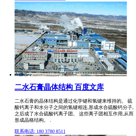
二水石膏晶体结构 百度文库
二水石膏的晶体结构是通过化学键和氢键来维持的。 硫
酸钙离子和水分子之间的氢键相连,形成水合硫酸钙分子,
之后成了水合硫酸钙离子团。 这些离子团相互作用,从而
形成晶格结构。 .
联系电话: 180 3780 8511