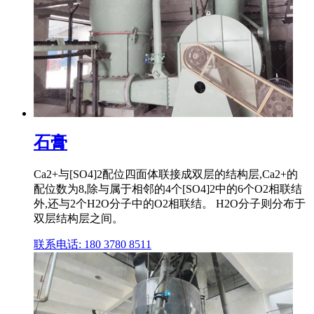
石膏
Ca2+与[SO4]2配位四面体联接成双层的结构层,Ca2+的
配位数为8,除与属于相邻的4个[SO4]2中的6个O2相联结
外,还与2个H2O分子中的O2相联结。 H2O分子则分布于
双层结构层之间。
联系电话: 180 3780 8511