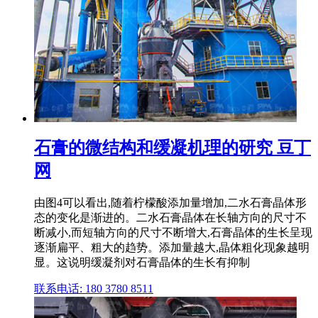
石膏的微结构和缓凝机理的研究 豆丁
网
由图4可以看出,随着柠檬酸添加量增加,二水石膏晶体形
态的变化是渐进的。二水石膏晶体在长轴方向的尺寸不
断减小,而短轴方向的尺寸不断增大,石膏晶体的生长呈现
逐渐扁平、粗大的趋势。添加量越大,晶体粗化现象越明
显。这说明缓凝剂对石膏晶体的生长有抑制
联系电话: 180 3780 8511