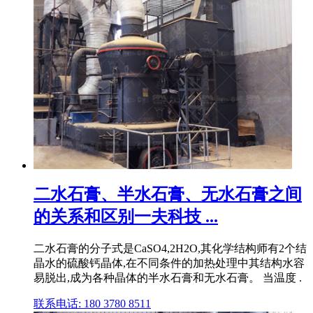
二水石膏、半水石膏、无水石膏之间
的关系和区别一夫科技 ...
二水石膏的分子式是CaSO4,2H2O,其化学结构师有2个结
晶水的硫酸钙晶体,在不同条件的加热处理中其结构水容
易脱出,成为各种晶体的半水石膏和无水石膏。 当温度 .
联系电话: 180 3780 8511