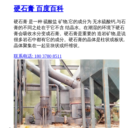
硬石膏 百度百科
硬石膏 是一种 硫酸盐 矿物,它的成分为 无水硫酸钙,与石
膏的不同之处在于它不含 结晶水。在潮湿的环境下硬石
膏会吸收水分变成石膏。硬石膏是重要的 造岩矿物,是说
很多岩石中都有它的成分。硬石膏的晶体是柱状或板状,
晶体聚集在一起呈块状或纤维状。
联系电话: 180 3780 8511