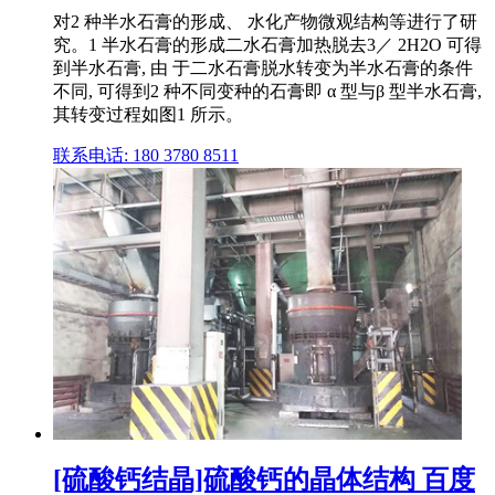
对2 种半水石膏的形成、 水化产物微观结构等进行了研
究。1 半水石膏的形成二水石膏加热脱去3／ 2H2O 可得
到半水石膏, 由 于二水石膏脱水转变为半水石膏的条件
不同, 可得到2 种不同变种的石膏即 α 型与β 型半水石膏,
其转变过程如图1 所示。
联系电话: 180 3780 8511
[硫酸钙结晶]硫酸钙的晶体结构 百度