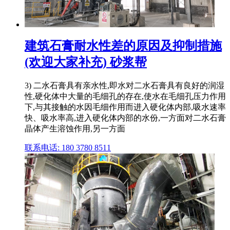
建筑石膏耐水性差的原因及抑制措施
(欢迎大家补充) 砂浆帮
3) 二水石膏具有亲水性,即水对二水石膏具有良好的润湿
性,硬化体中大量的毛细孔的存在,使水在毛细孔压力作用
下,与其接触的水因毛细作用而进入硬化体内部,吸水速率
快、吸水率高,进入硬化体内部的水份,一方面对二水石膏
晶体产生溶蚀作用,另一方面
联系电话: 180 3780 8511