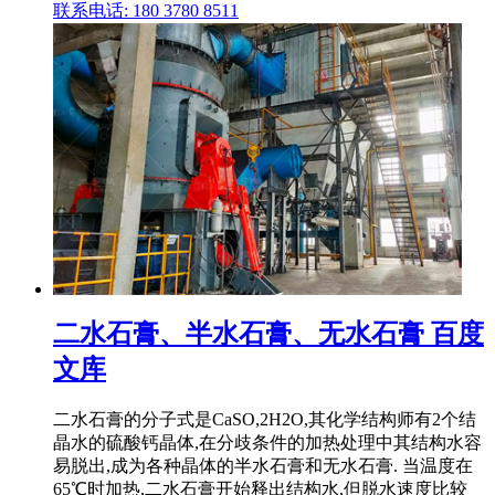
联系电话: 180 3780 8511
二水石膏、半水石膏、无水石膏 百度
文库
二水石膏的分子式是CaSO,2H2O,其化学结构师有2个结
晶水的硫酸钙晶体,在分歧条件的加热处理中其结构水容
易脱出,成为各种晶体的半水石膏和无水石膏. 当温度在
65℃时加热,二水石膏开始释出结构水,但脱水速度比较