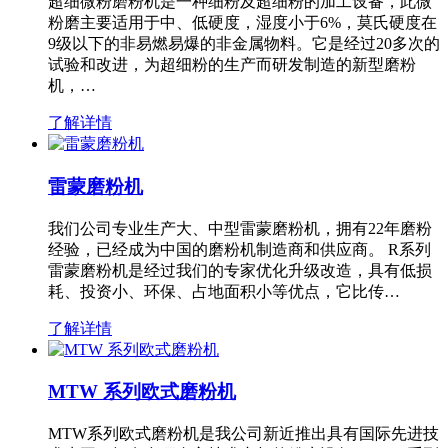
超细微粉磨粉机是一种细粉及超细粉的加工设备，此微
粉磨主要适用于中、低硬度，湿度小于6%，莫氏硬度在
9级以下的非易燃易爆的非金属物料。它是经过20多次的
试验和改进，为超细粉的生产而研发制造的新型磨粉
机，…
了解详情
雷蒙磨粉机
我们公司专业生产大、中型雷蒙磨粉机，拥有22年磨粉
经验，已经成为中国的磨粉机制造商和供应商。 R系列
雷蒙磨粉机是经过我们的专家优化升级改造，具有低损
耗、投资小、环保、占地面积小等优点，它比传…
了解详情
MTW 系列欧式磨粉机
MTW系列欧式磨粉机是我公司新近推出具有国际先进技