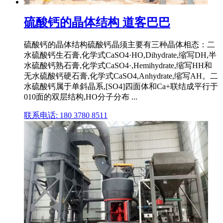
硫酸钙的晶体结构 道客巴巴
硫酸钙的晶体结构硫酸钙晶须主要有三种晶体相态：二
水硫酸钙生石膏,化学式CaSO4·HO,Dihydrate,缩写DH,半
水硫酸钙熟石膏,化学式CaSO4·,Hemihydrate,缩写HH和
无水硫酸钙硬石膏,化学式CaSO4,Anhydrate,缩写AH。二
水硫酸钙属于单斜晶系,[SO4]四面体和Ca+联结成平行于
010面的双层结构,HO分子分布 ...
联系电话: 180 3780 8511