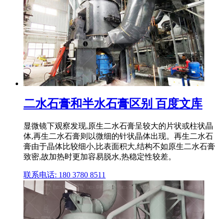
二水石膏和半水石膏区别 百度文库
显微镜下观察发现,原生二水石膏呈较大的片状或柱状晶
体,再生二水石膏则以微细的针状晶体出现。再生二水石
膏由于晶体比较细小,比表面积大,结构不如原生二水石膏
致密,故加热时更加容易脱水,热稳定性较差。
联系电话: 180 3780 8511