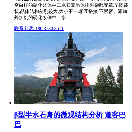
空白样的硬化浆体中二水石膏晶体排列杂乱无章,呈团簇
状,晶体结构差别较大,大小不一,相互搭接 不紧密。添加
外加剂的硬化浆体中二水 ...
联系电话: 180 3780 8511
β型半水石膏的微观结构分析 道客巴
巴