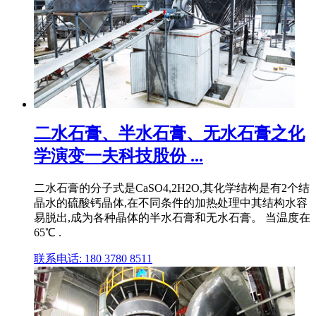
二水石膏、半水石膏、无水石膏之化
学演变一夫科技股份 ...
二水石膏的分子式是CaSO4,2H2O,其化学结构是有2个结
晶水的硫酸钙晶体,在不同条件的加热处理中其结构水容
易脱出,成为各种晶体的半水石膏和无水石膏。 当温度在
65℃ .
联系电话: 180 3780 8511