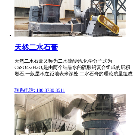
天然二水石膏
天然二水石膏又称为二水硫酸钙,化学分子式为
CaSO4·2H2O,是由两个结晶水的硫酸钙复合组成的层积
岩石,一般层积在距地表米深处,二水石膏的理论质量组成
.
联系电话: 180 3780 8511