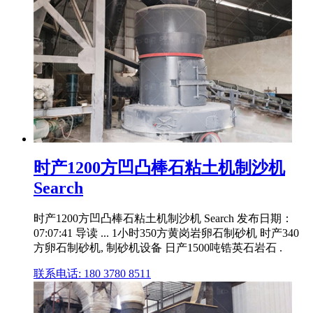
时产1200方凹凸棒石粘土机制沙机
Search
时产1200方凹凸棒石粘土机制沙机 Search 发布日期：
07:07:41 导读 ... 1小时350方黄岗岩卵石制砂机 时产340
方卵石制砂机, 制砂机设备 日产1500吨锆英石岩石 .
联系电话: 180 3780 8511