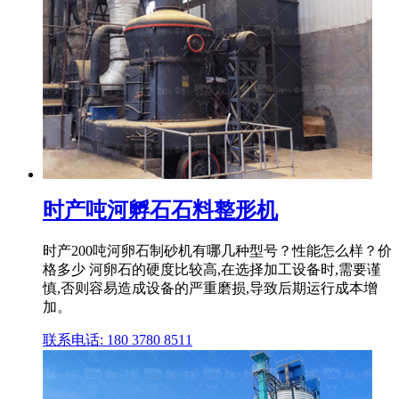
时产吨河孵石石料整形机
时产200吨河卵石制砂机有哪几种型号？性能怎么样？价
格多少 河卵石的硬度比较高,在选择加工设备时,需要谨
慎,否则容易造成设备的严重磨损,导致后期运行成本增
加。
联系电话: 180 3780 8511