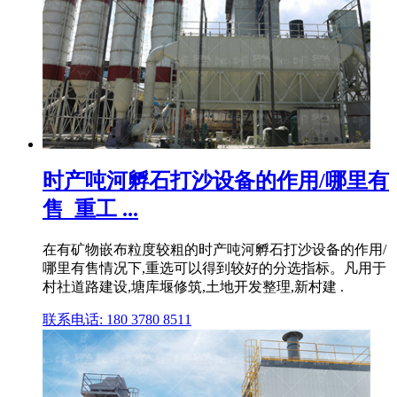
时产吨河孵石打沙设备的作用/哪里有
售_重工 ...
在有矿物嵌布粒度较粗的时产吨河孵石打沙设备的作用/
哪里有售情况下,重选可以得到较好的分选指标。凡用于
村社道路建设,塘库堰修筑,土地开发整理,新村建 .
联系电话: 180 3780 8511