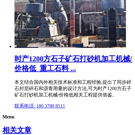
时产1200方石子矿石打砂机加工机械/
价格低_重工石料 ...
本文结合国内外相关技术标准和工程经验,提出了同步碎
石封层碎石和沥青用量的设计方法,可为时产1200方石子
矿石打砂机加工机械/价格低相关工程提供借鉴。
联系电话: 180 3780 8511
Menu
相关文章