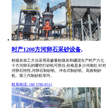
时产1200方河卵石采砂设备,
粉煤灰加工方法采用高掺量粉煤灰和硼泥生产时产六七
十方河卵石的哪些打砂机可胜任,价格是多少河南红.针对
河卵石特性,河卵石制砂机、冲击式制砂机、高效制砂
机、第三代制砂机等均 .
联系电话: 180 3780 8511