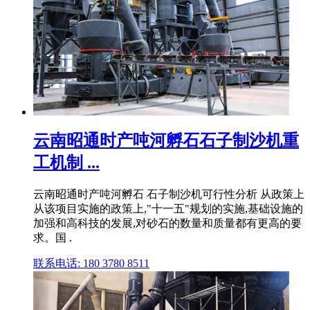
云南昭通时产吨河孵石石子制沙机重
工机制 ...
云南昭通时产吨河孵石 石子制沙机可行性分析 从政策上
从该项目实施的政策上,"十一五"规划的实施,基础设施的
加强和高科技的发展,对砂石的数量和质量都有更高的要
求。国 .
联系电话: 180 3780 8511