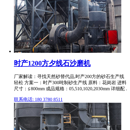
时产1200方夕线石沙磨机
厂家解读：寻找天然砂替代品,时产200方的砂石生产线
轻松 方案一：时产300吨制砂生产线 原料：花岗岩 进料
尺寸：≦800mm 成品规格：05,510,1020,2030mm 详细配 .
联系电话: 180 3780 8511