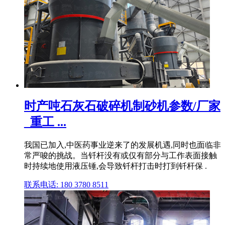
时产吨石灰石破碎机制砂机参数/厂家
_重工 ...
我国已加入,中医药事业逆来了的发展机遇,同时也面临非
常严唆的挑战。当钎杆没有或仅有部分与工作表面接触
时持续地使用液压锤,会导致钎杆打击时打到钎杆保 .
联系电话: 180 3780 8511