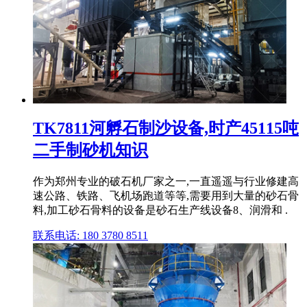
TK7811河孵石制沙设备,时产45115吨
二手制砂机知识
作为郑州专业的破石机厂家之一,一直遥遥与行业修建高
速公路、铁路、飞机场跑道等等,需要用到大量的砂石骨
料,加工砂石骨料的设备是砂石生产线设备8、润滑和 .
联系电话: 180 3780 8511