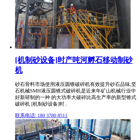
[机制砂设备]时产吨河孵石移动制砂
机
砂石骨料市场使用液压圆锥破碎机有效提升砂石品味,坚
石机械SMH液压圆锥式破碎机是近来年矿山机械行业中
好新研制的一种 的大功率大破碎比高生产率的新型锥式
破碎机 [机制砂设备]时 .
联系电话: 180 3780 8511