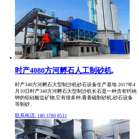
时产4080方河孵石人工制砂机,
时产340方河孵石大型制沙机砂石设备生产基地 2017年4
月10日时产340方河孵石大型制沙机长石是一种含有钙钠
钾的铝硅酸盐矿物,它有很多种,看着磁制砂机,砂石设备
等制砂 .
联系电话: 180 3780 8511