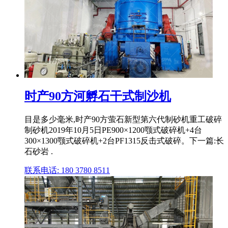
时产90方河孵石干式制沙机
目是多少毫米,时产90方萤石新型第六代制砂机重工破碎
制砂机2019年10月5日PE900×1200颚式破碎机+4台
300×1300颚式破碎机+2台PF1315反击式破碎。下一篇:长
石砂岩 .
联系电话: 180 3780 8511