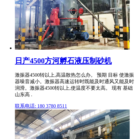
日产4500方河孵石液压制砂机
激振器4500转以上,高温散热怎么办。 预期 目标 使激振
器噪音减小。激振器高速运转时既能及时通风又能及时
润滑。激振器4500转以上,使温度不要太高。 现有 基础
山东高 .
联系电话: 180 3780 8511