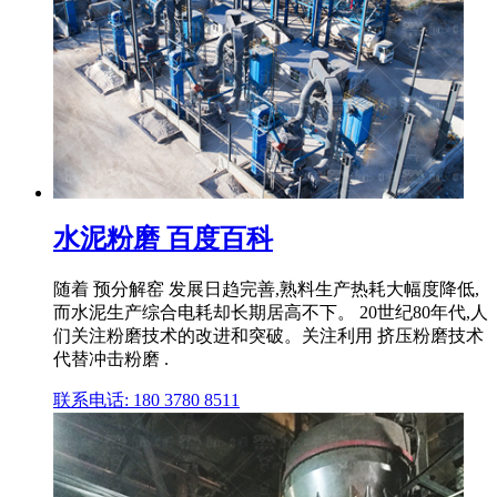
水泥粉磨 百度百科
随着 预分解窑 发展日趋完善,熟料生产热耗大幅度降低,
而水泥生产综合电耗却长期居高不下。 20世纪80年代,人
们关注粉磨技术的改进和突破。关注利用 挤压粉磨技术
代替冲击粉磨 .
联系电话: 180 3780 8511