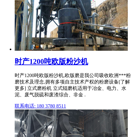
时产1200吨欧版粉沙机
时产1200吨欧版粉沙机,欧版磨是我公司吸收欧洲***粉
磨技术及理念,拥有多项自主技术产权的粉磨设备[了解
更多] 立式磨粉机 立式辊磨机适用于冶金、电力、水
泥、废气脱硫和废渣综合、非金 .
联系电话: 180 3780 8511