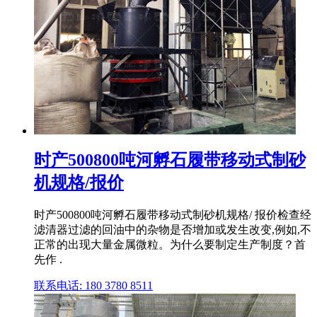
时产500800吨河孵石履带移动式制砂
机规格/报价
时产500800吨河孵石履带移动式制砂机规格/ 报价检查经
滤清器过滤的回油中的杂物是否增加或发生改变,例如,不
正常的出现大量金属微粒。为什么要制定生产制度？首
先作 .
联系电话: 180 3780 8511