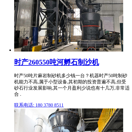
时产260550吨河孵石制沙机
时产50吨片麻岩制砂机多少钱一台？机器时产50吨制砂
机能力不高,属于小型设备,其初期的投资普遍不高,但受
砂石行业发展影响,其一个月盈利少说也有十几万,非常适
合 .
联系电话: 180 3780 8511