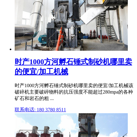
时产1000方河孵石锤式制砂机哪里卖
的便宜/加工机械
时产1000方河孵石锤式制砂机哪里卖的便宜/加工机械该
破碎机主要破碎物料的抗压强度不能超过280mpa的各种
矿石和岩石的粗 ...
联系电话: 180 3780 8511