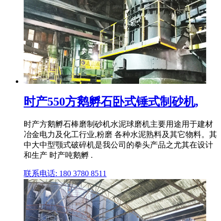
时产550方鹅孵石卧式锤式制砂机,
时产方鹅孵石棒磨制砂机水泥球磨机主要用途用于建材
冶金电力及化工行业,粉磨 各种水泥熟料及其它物料。其
中大中型颚式破碎机是我公司的拳头产品之尤其在设计
和生产 时产吨鹅孵 .
联系电话: 180 3780 8511