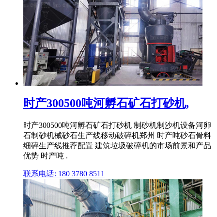
时产300500吨河孵石矿石打砂机,
时产300500吨河孵石矿石打砂机 制砂机制沙机设备河卵
石制砂机械砂石生产线移动破碎机郑州 时产吨砂石骨料
细碎生产线推荐配置 建筑垃圾破碎机的市场前景和产品
优势 时产吨 .
联系电话: 180 3780 8511