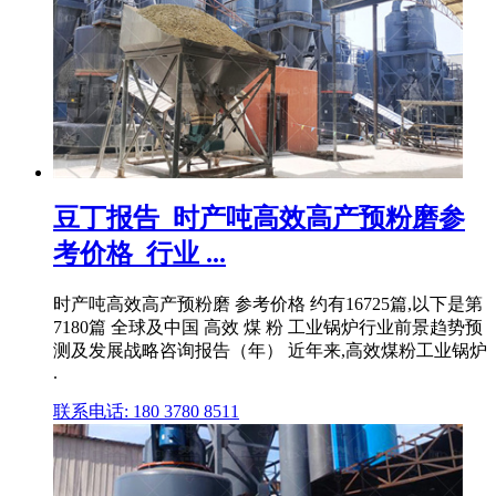
豆丁报告_时产吨高效高产预粉磨参
考价格_行业 ...
时产吨高效高产预粉磨 参考价格 约有16725篇,以下是第
7180篇 全球及中国 高效 煤 粉 工业锅炉行业前景趋势预
测及发展战略咨询报告（年） 近年来,高效煤粉工业锅炉
.
联系电话: 180 3780 8511