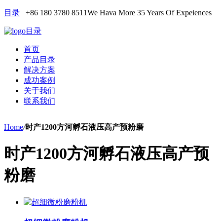
目录
+86 180 3780 8511
We Hava More 35 Years Of Expeiences
目录
首页
产品目录
解决方案
成功案例
关于我们
联系我们
Home
/
时产1200方河孵石液压高产预粉磨
时产1200方河孵石液压高产预
粉磨