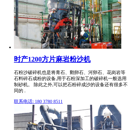
时产1200方片麻岩粉沙机
石粉沙破碎机也是将青石、鹅卵石、河卵石、花岗岩等
石料碎石成粉的设备,用于石粉深加工的破碎机一般选用
制砂机。 除此之外,可以把石粉碎成沙的设备还有很多不
同的 .
联系电话: 180 3780 8511