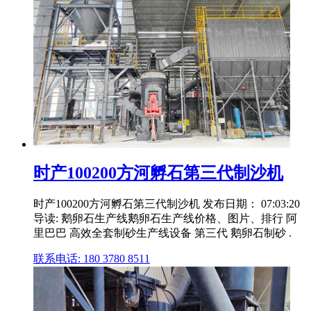
时产100200方河孵石第三代制沙机
时产100200方河孵石第三代制沙机 发布日期： 07:03:20
导读: 鹅卵石生产线鹅卵石生产线价格、图片、排行 阿
里巴巴 高效全套制砂生产线设备 第三代 鹅卵石制砂 .
联系电话: 180 3780 8511