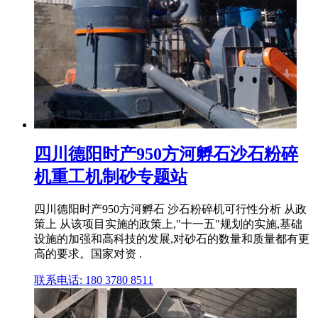
四川德阳时产950方河孵石沙石粉碎
机重工机制砂专题站
四川德阳时产950方河孵石 沙石粉碎机可行性分析 从政
策上 从该项目实施的政策上,"十一五"规划的实施,基础
设施的加强和高科技的发展,对砂石的数量和质量都有更
高的要求。国家对资 .
联系电话: 180 3780 8511