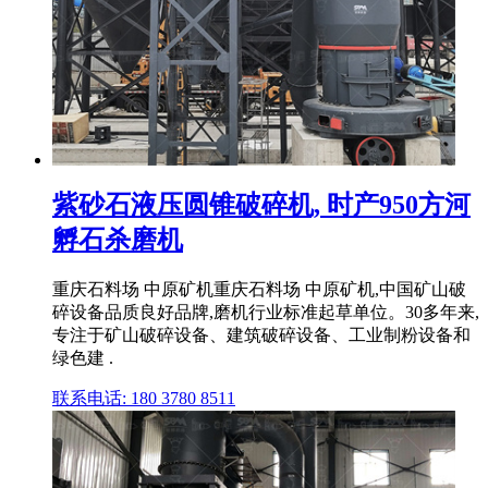
紫砂石液压圆锥破碎机, 时产950方河
孵石杀磨机
重庆石料场 中原矿机重庆石料场 中原矿机,中国矿山破
碎设备品质良好品牌,磨机行业标准起草单位。30多年来,
专注于矿山破碎设备、建筑破碎设备、工业制粉设备和
绿色建 .
联系电话: 180 3780 8511