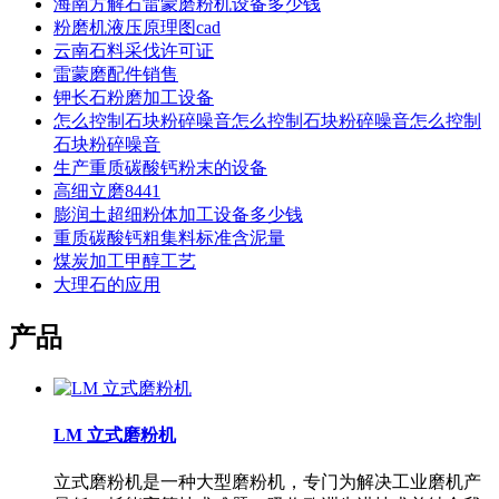
海南方解石雷蒙磨粉机设备多少钱
粉磨机液压原理图cad
云南石料采伐许可证
雷蒙磨配件销售
钾长石粉磨加工设备
怎么控制石块粉碎噪音怎么控制石块粉碎噪音怎么控制
石块粉碎噪音
生产重质碳酸钙粉末的设备
高细立磨8441
膨润土超细粉体加工设备多少钱
重质碳酸钙粗集料标准含泥量
煤炭加工甲醇工艺
大理石的应用
产品
LM 立式磨粉机
立式磨粉机是一种大型磨粉机，专门为解决工业磨机产