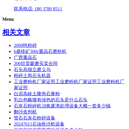
联系电话: 180 3780 8511
Menu
相关文章
2000吨粉碎
h菱镁矿300c重晶石磨粉机
广西重晶石
200目雷蒙磨买卖合同
石头高细立磨义乌
粉碎土和石头机器
工业磨粉机厂家证照工业磨粉机厂家证照工业磨粉机厂
家证照
白泥高岭土隆尧石膏粉
乳白色略微有绿色的石头是什么石头
石灰石粉碎机冶炼废渣处理设备大概一套多少钱
翻沙造刑机
莹石石灰石粉碎设备
20247611石油焦沙机设备