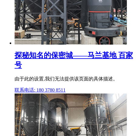
探秘知名的保密城――马兰基地 百家
号
由于此的设置,我们无法提供该页面的具体描述。
联系电话: 180 3780 8511