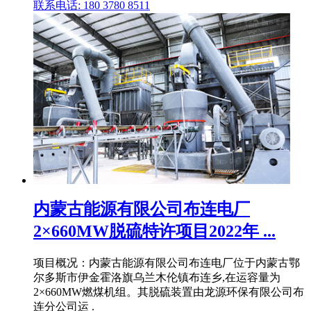
联系电话: 180 3780 8511
内蒙古能源有限公司布连电厂
2×660MW脱硫特许项目2022年 ...
项目概况：内蒙古能源有限公司布连电厂位于内蒙古鄂
尔多斯市伊金霍洛旗乌兰木伦镇布连乡,在运容量为
2×660MW燃煤机组。其脱硫装置由龙源环保有限公司布
连分公司运 .