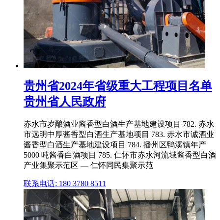
贵州省2024年省级重大工程项目名单
贵州省人民政府
赤水市岁酿酒业酱香型白酒生产基地建设项目 782. 赤水
市远明中厚酱香型白酒生产基地项目 783. 赤水市诚酒业
酱香型白酒生产基地建设项目 784. 播州区鸭溪镇年产
5000 吨酱香白酒项目 785. 仁怀市赤水河流域酱香型白酒
产业集聚示范区 — 仁怀同民集聚示范
联系电话: 180 3780 8511