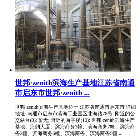
世邦·zenith滨海生产基地江苏省南通
市启东市世邦·zenith ...
世邦·zenith滨海生产基地位于 江苏省南通市启东市 详细
地址: 南通市启东市滨海工业园区北海路78号. 附近的公
交站台(0): 暂无; 附近的写字楼(10): 世邦·zenith滨海生产
基地、海韵大厦、滨海商务3幢、滨海商务7幢、滨海商
务2幢、滨海商务6幢、滨海商务、滨海商务5幢 ...