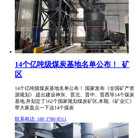
14个亿吨级煤炭基地名单公布！_矿
区
14个亿吨级煤炭基地名单公布！ 国家发布《全国矿产资
源规划》,提出建设神东、晋北、晋中、晋西等14个煤炭
基地,并划定了162个国家规划煤炭矿区,本期,《矿业汇》
带大家盘点一下这14个煤炭
联系电话: 180 3780 8511