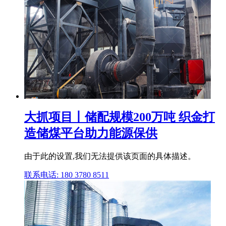
大抓项目丨储配规模200万吨 织金打
造储煤平台助力能源保供
由于此的设置,我们无法提供该页面的具体描述。
联系电话: 180 3780 8511