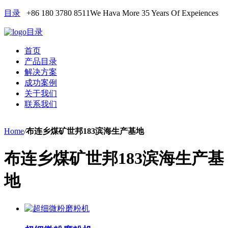
目录
+86 180 3780 8511
We Hava More 35 Years Of Expeiences
目录
首页
产品目录
解决方案
成功案例
关于我们
联系我们
Home
/
布连乡煤矿世邦183滨海生产基地
布连乡煤矿世邦183滨海生产基
地