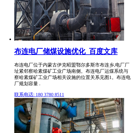
布连电厂储煤设施优化_百度文库
布连电厂位于内蒙古伊克昭盟鄂尔多斯市布连乡,电厂厂
址紧邻察哈素煤矿工业广场南侧。布连电厂运煤系统与
察哈素煤矿工业广场相关设施的位置关系见图1。布连电
厂规划容量 .
联系电话: 180 3780 8511