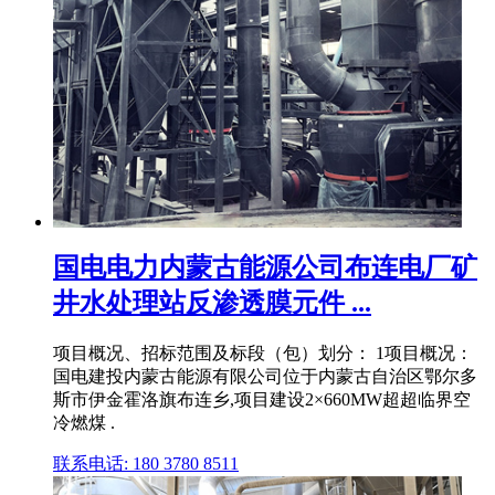
国电电力内蒙古能源公司布连电厂矿
井水处理站反渗透膜元件 ...
项目概况、招标范围及标段（包）划分： 1项目概况：
国电建投内蒙古能源有限公司位于内蒙古自治区鄂尔多
斯市伊金霍洛旗布连乡,项目建设2×660MW超超临界空
冷燃煤 .
联系电话: 180 3780 8511