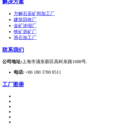
解决方案
方解石采矿和加工厂
建筑回收厂
金矿浓缩厂
铁矿选矿厂
滑石加工厂
联系我们
公司地址:
上海市浦东新区高科东路1688号.
电话:
+86 180 3780 8511
工厂图册