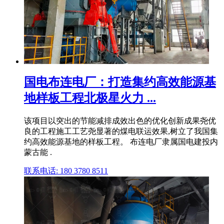
国电布连电厂：打造集约高效能源基
地样板工程北极星火力 ...
该项目以突出的节能减排成效出色的优化创新成果尧优
良的工程施工工艺尧显著的煤电联运效果,树立了我国集
约高效能源基地的样板工程。 布连电厂隶属国电建投内
蒙古能 .
联系电话: 180 3780 8511