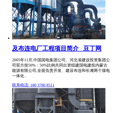
及布连电厂工程项目简介_ 豆丁网
2005年11月,中国国电集团公司、河北省建设投资集团公
司双方按50%：50%比例共同出资组建国电建投内蒙古
能源有限公司,全面负责开发、建设布连和长滩两个煤电
一体化 .
联系电话: 180 3780 8511