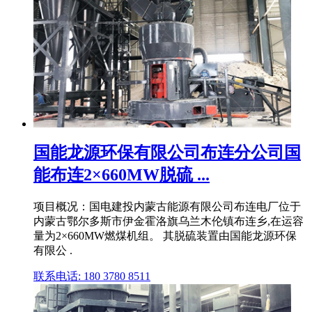
国能龙源环保有限公司布连分公司国
能布连2×660MW脱硫 ...
项目概况：国电建投内蒙古能源有限公司布连电厂位于
内蒙古鄂尔多斯市伊金霍洛旗乌兰木伦镇布连乡,在运容
量为2×660MW燃煤机组。 其脱硫装置由国能龙源环保
有限公 .
联系电话: 180 3780 8511