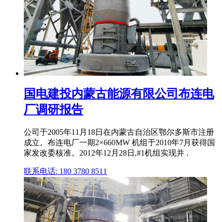
国电建投内蒙古能源有限公司布连电
厂调研报告
公司于2005年11月18日在内蒙古自治区鄂尔多斯市注册
成立。布连电厂一期2×660MW 机组于2010年7月获得国
家发改委核准。2012年12月28日,#1机组实现并 .
联系电话: 180 3780 8511