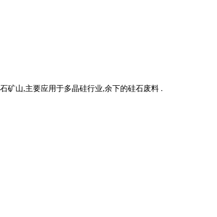
矿山,主要应用于多晶硅行业,余下的硅石废料 .