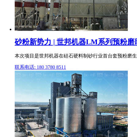
砂粉新势力 | 世邦机器LM系列预粉磨助
本次项目是世邦机器在硅石硬料制砂行业首台套预粉磨生产
联系电话: 180 3780 8511