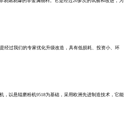
非易燃易爆的非金属物料。它是经过20多次的试验和改进，为
机是经过我们的专家优化升级改造，具有低损耗、投资小、环
，以悬辊磨粉机9518为基础，采用欧洲先进制造技术，它能