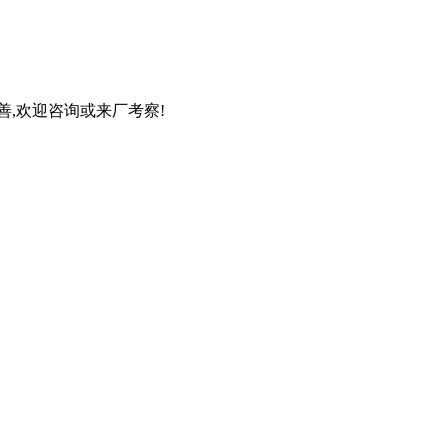
,欢迎咨询或来厂考察!