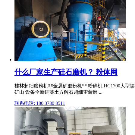
什么厂家生产硅石磨机？ 粉体网
桂林超细磨粉机非金属矿磨粉机** 粉碎机 HC1700大型
矿山 设备全新硅藻土方解石超细雷蒙磨 ...
联系电话: 180 3780 8511