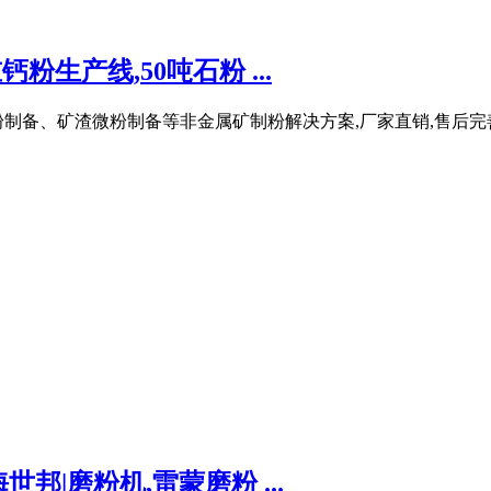
粉生产线,50吨石粉 ...
制备、矿渣微粉制备等非金属矿制粉解决方案,厂家直销,售后完善
|磨粉机,雷蒙磨粉 ...