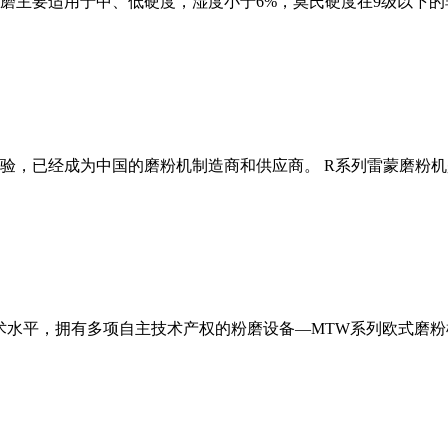
磨主要适用于中、低硬度，湿度小于6%，莫氏硬度在9级以下的
经验，已经成为中国的磨粉机制造商和供应商。 R系列雷蒙磨粉
术水平，拥有多项自主技术产权的粉磨设备—MTW系列欧式磨粉机