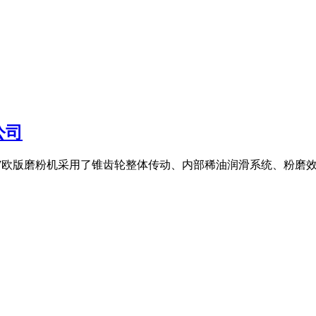
公司
MTW欧版磨粉机采用了锥齿轮整体传动、内部稀油润滑系统、粉磨