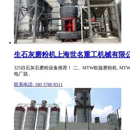
生石灰磨粉机上海世名重工机械有限
325目石灰石磨粉设备推荐！ 二、MTW欧版磨粉机. 
电厂脱 .
联系电话: 180 3780 8511