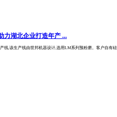
力湖北企业打造年产 ...
线,该生产线由世邦机器设计,选用LM系列预粉磨。客户自有硅石