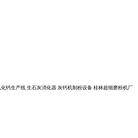
 氢氧化钙生产线 生石灰消化器 灰钙机制粉设备 桂林超细磨粉机厂