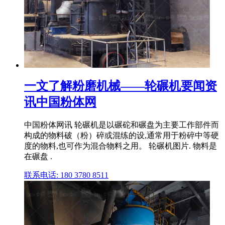
一文了解粉磨机械——轮碾机要闻资
讯中国粉体网
中国粉体网讯 轮碾机是以碾砣和碾盘为主要工作部件而
构成的物料破（粉）碎或混练的设,通常用于粉碎中等硬
度的物料,也可作为混合物料之用。 轮碾机图片. 物料是
在碾盘 .
联系电话: 180 3780 8511