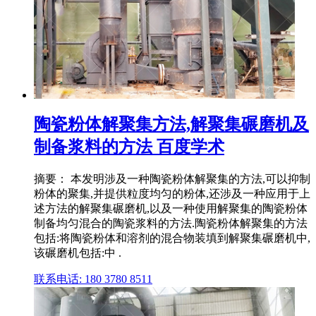
陶瓷粉体解聚集方法,解聚集碾磨机及
制备浆料的方法 百度学术
摘要： 本发明涉及一种陶瓷粉体解聚集的方法,可以抑制
粉体的聚集,并提供粒度均匀的粉体,还涉及一种应用于上
述方法的解聚集碾磨机,以及一种使用解聚集的陶瓷粉体
制备均匀混合的陶瓷浆料的方法.陶瓷粉体解聚集的方法
包括:将陶瓷粉体和溶剂的混合物装填到解聚集碾磨机中,
该碾磨机包括:中 .
联系电话: 180 3780 8511