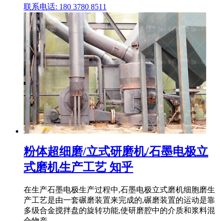
联系电话: 180 3780 8511
粉体超细磨/立式研磨机/石墨电极立
式磨机生产工艺 知乎
在生产石墨电极生产过程中,石墨电极立式磨机细胞磨生
产工艺是由一套碾磨装置来完成的,碾磨装置的运动是靠
多级合金搅拌盘的旋转功能,使研磨腔中的介质和浆料混
合物产 .