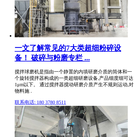
一文了解常见的7大类超细粉碎设
备！ 破碎与粉磨专栏 ...
搅拌球磨机是指由一个静置的内填研磨介质的筒体和一
个旋转搅拌器构成的一类超细研磨设备,产品细度细可达
1μm以下。 通过搅拌器搅动研磨介质产生不规则运动,对
物料施 .
联系电话: 180 3780 8511