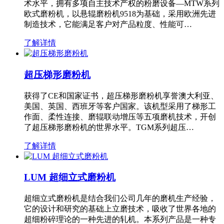
术水平，拥有多项自主技术产权的粉磨设备—MTW系列
欧式磨粉机，以悬辊磨粉机9518为基础，采用欧洲先进
制造技术，它能满足客户对产品粒度、性能可…
了解详情
超压梯形磨粉机
获得了CE和国家证书，超压梯形磨粉机享誉澳大利亚、
美国、英国、西班牙等客户国家。该机型采用了梯形工
作面、柔性连接、磨辊联动增压等五项磨机技术，开创
了超压梯形磨粉机的世界水平。TGM系列超压…
了解详情
LUM 超细立式磨粉机
超细立式磨粉机是结合我们公司几年的磨机生产经验，
它的设计和研究的基础上立磨技术，吸收了世界各地的
超细粉碎理论的一种先进的轧机。本系列产品是一种专