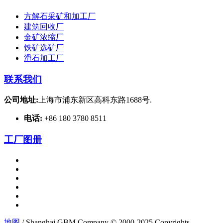
方解石采矿和加工厂
建筑回收厂
金矿浓缩厂
铁矿选矿厂
滑石加工厂
联系我们
公司地址:
上海市浦东新区高科东路1688号.
电话:
+86 180 3780 8511
工厂图册
地图
/ Shanghai GBM Company © 2000-2025 Copyrights.