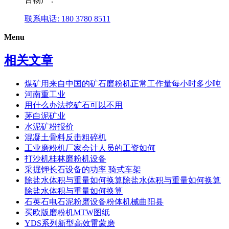
联系电话: 180 3780 8511
Menu
相关文章
煤矿用来自中国的矿石磨粉机正常工作量每小时多少吨
河南重工业
用什么办法挖矿石可以不用
茅白泥矿业
水泥矿粉报价
混凝土骨料反击粗碎机
工业磨粉机厂家会计人员的工资如何
打沙机桂林磨粉机设备
采掘钾长石设备的功率 骑式车架
除盐水体积与重量如何换算除盐水体积与重量如何换算
除盐水体积与重量如何换算
石英石电石泥粉磨设备粉体机械曲阳县
买欧版磨粉机MTW图纸
YDS系列新型高效雷蒙磨