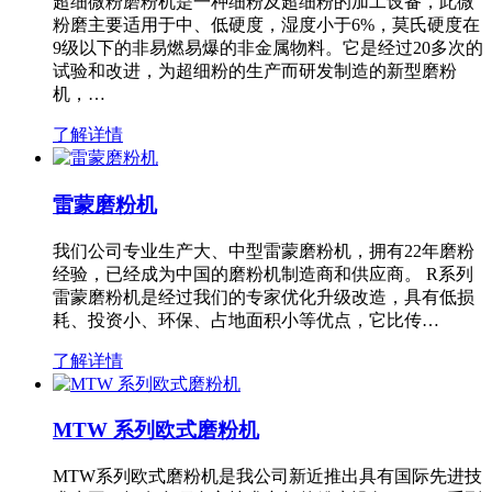
超细微粉磨粉机是一种细粉及超细粉的加工设备，此微
粉磨主要适用于中、低硬度，湿度小于6%，莫氏硬度在
9级以下的非易燃易爆的非金属物料。它是经过20多次的
试验和改进，为超细粉的生产而研发制造的新型磨粉
机，…
了解详情
雷蒙磨粉机
我们公司专业生产大、中型雷蒙磨粉机，拥有22年磨粉
经验，已经成为中国的磨粉机制造商和供应商。 R系列
雷蒙磨粉机是经过我们的专家优化升级改造，具有低损
耗、投资小、环保、占地面积小等优点，它比传…
了解详情
MTW 系列欧式磨粉机
MTW系列欧式磨粉机是我公司新近推出具有国际先进技