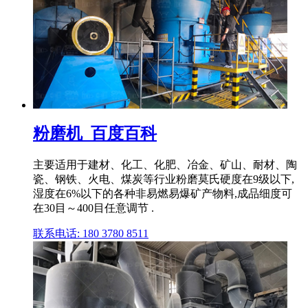
粉磨机_百度百科
主要适用于建材、化工、化肥、冶金、矿山、耐材、陶
瓷、钢铁、火电、煤炭等行业粉磨莫氏硬度在9级以下,
湿度在6%以下的各种非易燃易爆矿产物料,成品细度可
在30目～400目任意调节 .
联系电话: 180 3780 8511