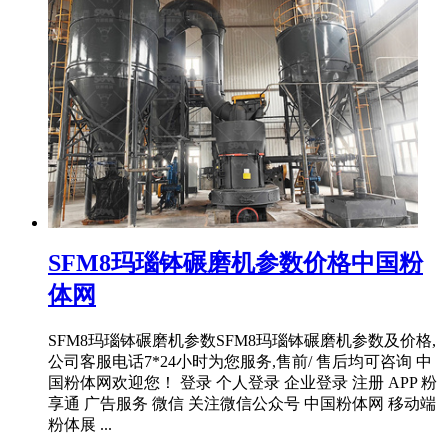
SFM8玛瑙钵碾磨机参数价格中国粉
体网
SFM8玛瑙钵碾磨机参数SFM8玛瑙钵碾磨机参数及价格,
公司客服电话7*24小时为您服务,售前/ 售后均可咨询 中
国粉体网欢迎您！ 登录 个人登录 企业登录 注册 APP 粉
享通 广告服务 微信 关注微信公众号 中国粉体网 移动端
粉体展 ...