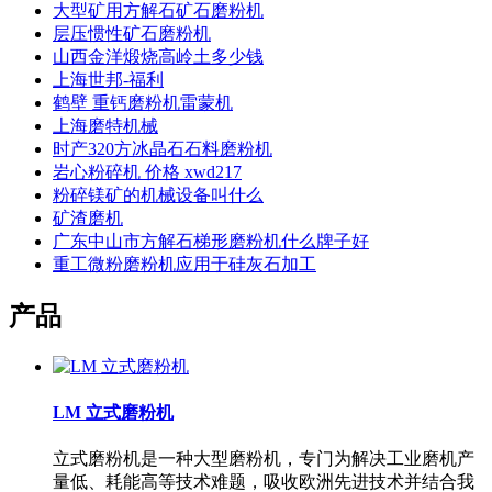
大型矿用方解石矿石磨粉机
层压惯性矿石磨粉机
山西金洋煅烧高岭土多少钱
上海世邦-福利
鹤壁 重钙磨粉机雷蒙机
上海磨特机械
时产320方冰晶石石料磨粉机
岩心粉碎机 价格 xwd217
粉碎镁矿的机械设备叫什么
矿渣磨机
广东中山市方解石梯形磨粉机什么牌子好
重工微粉磨粉机应用于硅灰石加工
产品
LM 立式磨粉机
立式磨粉机是一种大型磨粉机，专门为解决工业磨机产
量低、耗能高等技术难题，吸收欧洲先进技术并结合我