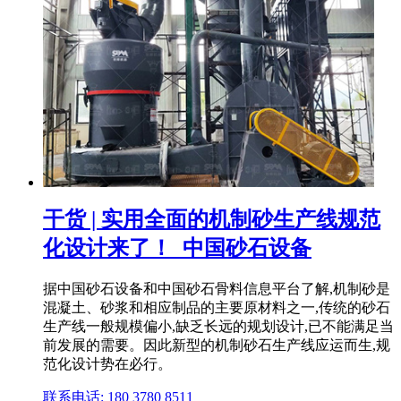
干货 | 实用全面的机制砂生产线规范
化设计来了！_中国砂石设备
据中国砂石设备和中国砂石骨料信息平台了解,机制砂是
混凝土、砂浆和相应制品的主要原材料之一,传统的砂石
生产线一般规模偏小,缺乏长远的规划设计,已不能满足当
前发展的需要。因此新型的机制砂石生产线应运而生,规
范化设计势在必行。
联系电话: 180 3780 8511