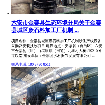
六安市金寨县生态环境分局关于金寨
县城区废石料加工厂机制 ...
项目名称：金寨县城区废石料加工厂机制砂生产线设备
采购及安装技改项目 建设地点：安徽省（自治区）六安
市金寨县（区）白塔畈镇（街道）九树村大桥组S210省
道以南 建设单位：金寨县乡村振兴发展有限公司 ...
联系电话: 180 3780 8511