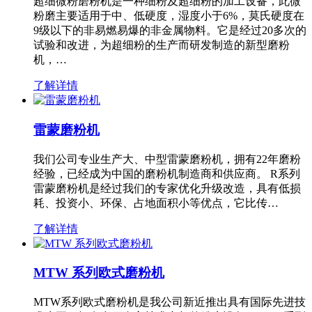
超细微粉磨粉机是一种细粉及超细粉的加工设备，此微
粉磨主要适用于中、低硬度，湿度小于6%，莫氏硬度在
9级以下的非易燃易爆的非金属物料。它是经过20多次的
试验和改进，为超细粉的生产而研发制造的新型磨粉
机，…
了解详情
雷蒙磨粉机
我们公司专业生产大、中型雷蒙磨粉机，拥有22年磨粉
经验，已经成为中国的磨粉机制造商和供应商。 R系列
雷蒙磨粉机是经过我们的专家优化升级改造，具有低损
耗、投资小、环保、占地面积小等优点，它比传…
了解详情
MTW 系列欧式磨粉机
MTW系列欧式磨粉机是我公司新近推出具有国际先进技