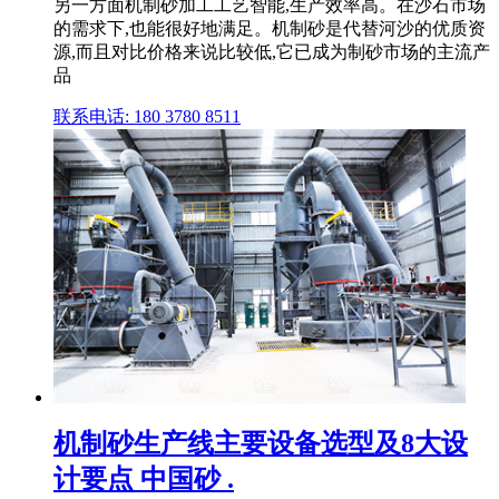
另一方面机制砂加工工艺智能,生产效率高。在沙石市场
的需求下,也能很好地满足。机制砂是代替河沙的优质资
源,而且对比价格来说比较低,它已成为制砂市场的主流产
品
联系电话: 180 3780 8511
机制砂生产线主要设备选型及8大设
计要点 中国砂 .