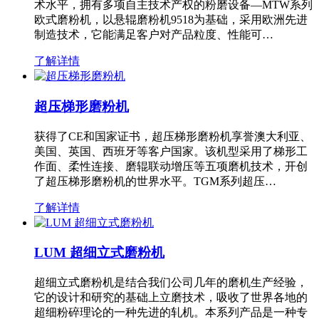
术水平，拥有多项自主技术产权的粉磨设备—MTW系列
欧式磨粉机，以悬辊磨粉机9518为基础，采用欧洲先进
制造技术，它能满足客户对产品粒度、性能可…
了解详情
超压梯形磨粉机
获得了CE和国家证书，超压梯形磨粉机享誉澳大利亚、
美国、英国、西班牙等客户国家。该机型采用了梯形工
作面、柔性连接、磨辊联动增压等五项磨机技术，开创
了超压梯形磨粉机的世界水平。TGM系列超压…
了解详情
LUM 超细立式磨粉机
超细立式磨粉机是结合我们公司几年的磨机生产经验，
它的设计和研究的基础上立磨技术，吸收了世界各地的
超细粉碎理论的一种先进的轧机。本系列产品是一种专