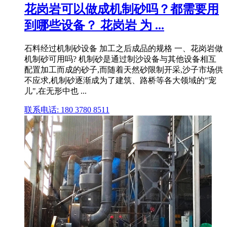
花岗岩可以做成机制砂吗？都需要用
到哪些设备？ 花岗岩 为 ...
石料经过机制砂设备 加工之后成品的规格 一、花岗岩做
机制砂可用吗? 机制砂是通过制沙设备与其他设备相互
配置加工而成的砂子,而随着天然砂限制开采,沙子市场供
不应求,机制砂逐渐成为了建筑、路桥等各大领域的"宠
儿",在无形中也 ...
联系电话: 180 3780 8511