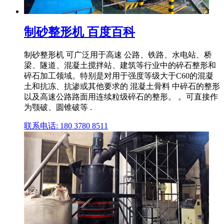
制砂整形机 百度百科
制砂整形机 可广泛用于高速 公路、铁路、水电站、桥
梁、隧道、混凝土搅拌站、建筑等行业中的碎石整形和
碎石加工领域。特别是对用于强度等级大于C60的混凝
土和抗冻、抗渗或其他要求的 混凝土骨料 中碎石的整形
以及高速公路路面用连续粒级碎石的整形。 。可直接作
为颚破、圆锥破等 .
联系电话: 180 3780 8511