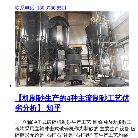
联系电话: 180 3780 8511
【机制砂生产的4种主流制砂工艺优
劣分析】 知乎
1、立轴冲击式破碎机制砂生产工艺 目前国内大多数工
程均采用立轴冲击式破碎机作为制砂的 主要生产设备,破
碎腔形无论是"石打石"还是"石打铁",其生产工艺均采