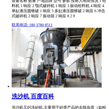
设备名称 数量 产地品牌 型号 参数 投标人响应情况 1 给
料机 1 响应 2 颚式破碎机 1 响应 3 振动给料机 4 响应 4
单缸液压圆锥破 1 响应 5 多缸液压圆锥破 2 响应 6 冲击
式破碎机 2 响应 7 振动筛 2 响应 8 2 9
联系电话: 180 3780 8511
洗沙机 百度百科
洗沙机又叫洗砂机,主要用于砂类产品的去除杂质（如粉