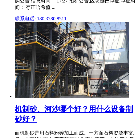
购公告 信息时间： 17:27 招标公告,区块链已存证 存证时
间： 存证哈希值 ...
联系电话: 180 3780 8511
机制砂、河沙哪个好？用什么设备制
砂好？
而机制砂是用石料粉碎加工而成。一方面石料资源丰富,