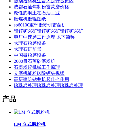
振动给料机生音大是什么原因
成都石油焦制粉雷蒙磨价格
改性膨润土在石油工业
磨煤机磨辊图纸
sp60100重钙磨粉机雷蒙机
铅锌矿采矿铅锌矿采矿铅锌矿采矿
电厂中速磨工作原理 以下简称
大理石粉磨设备
大理石矿前景
中国微粉磨设备
2000目石英砂磨粉机
石墨粉碎机械工作原理
立磨机能粉碳酸钙头视频
高层建筑钻井机起什么作用
珍珠岩处理珍珠岩处理珍珠岩处理
产品
LM 立式磨粉机