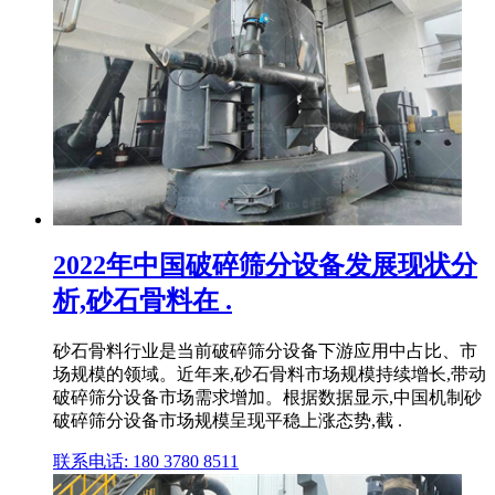
2022年中国破碎筛分设备发展现状分
析,砂石骨料在 .
砂石骨料行业是当前破碎筛分设备下游应用中占比、市
场规模的领域。近年来,砂石骨料市场规模持续增长,带动
破碎筛分设备市场需求增加。根据数据显示,中国机制砂
破碎筛分设备市场规模呈现平稳上涨态势,截 .
联系电话: 180 3780 8511