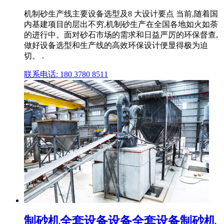
机制砂生产线主要设备选型及8 大设计要点 当前,随着国
内基建项目的层出不穷,机制砂生产在全国各地如火如荼
的进行中。面对砂石市场的需求和日益严厉的环保督查,
做好设备选型和生产线的高效环保设计便显得极为迫
切。 .
联系电话: 180 3780 8511
制砂机全套设备设备全套设备制砂机