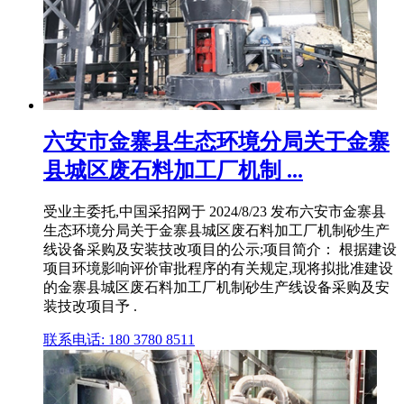
六安市金寨县生态环境分局关于金寨
县城区废石料加工厂机制 ...
受业主委托,中国采招网于 2024/8/23 发布六安市金寨县
生态环境分局关于金寨县城区废石料加工厂机制砂生产
线设备采购及安装技改项目的公示;项目简介： 根据建设
项目环境影响评价审批程序的有关规定,现将拟批准建设
的金寨县城区废石料加工厂机制砂生产线设备采购及安
装技改项目予 .
联系电话: 180 3780 8511