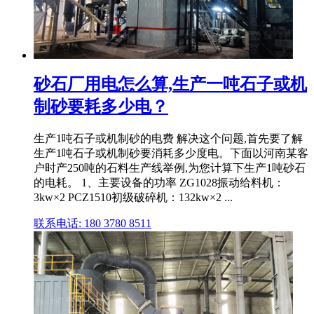
砂石厂用电怎么算,生产一吨石子或机
制砂要耗多少电？
生产1吨石子或机制砂的电费 解决这个问题,首先要了解
生产1吨石子或机制砂要消耗多少度电。下面以河南某客
户时产250吨的石料生产线举例,为您计算下生产1吨砂石
的电耗。 1、主要设备的功率 ZG1028振动给料机：
3kw×2 PCZ1510初级破碎机：132kw×2 ...
联系电话: 180 3780 8511