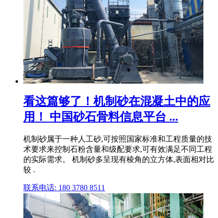
看这篇够了！机制砂在混凝土中的应
用！ 中国砂石骨料信息平台 ...
机制砂属于一种人工砂,可按照国家标准和工程质量的技
术要求来控制石粉含量和级配要求,可有效满足不同工程
的实际需求。 机制砂多呈现有棱角的立方体,表面相对比
较 .
联系电话: 180 3780 8511