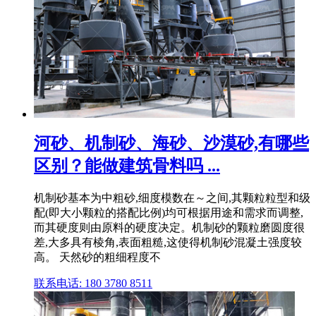
河砂、机制砂、海砂、沙漠砂,有哪些
区别？能做建筑骨料吗 ...
机制砂基本为中粗砂,细度模数在～之间,其颗粒粒型和级
配(即大小颗粒的搭配比例)均可根据用途和需求而调整,
而其硬度则由原料的硬度决定。机制砂的颗粒磨圆度很
差,大多具有棱角,表面粗糙,这使得机制砂混凝土强度较
高。 天然砂的粗细程度不
联系电话: 180 3780 8511