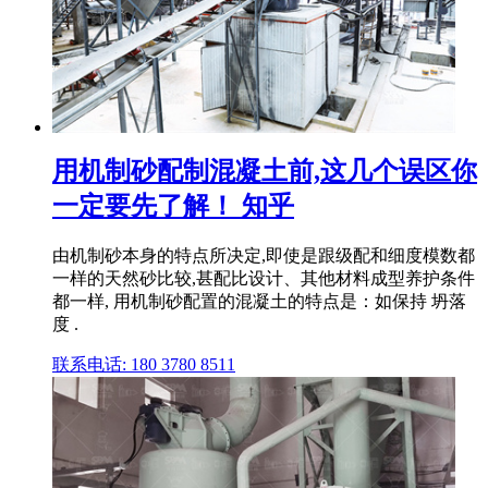
用机制砂配制混凝土前,这几个误区你
一定要先了解！ 知乎
由机制砂本身的特点所决定,即使是跟级配和细度模数都
一样的天然砂比较,甚配比设计、其他材料成型养护条件
都一样, 用机制砂配置的混凝土的特点是：如保持 坍落
度 .
联系电话: 180 3780 8511