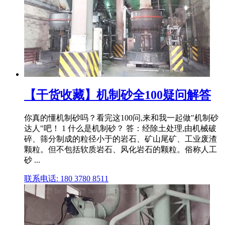
【干货收藏】机制砂全100疑问解答
你真的懂机制砂吗？看完这100问,来和我一起做"机制砂
达人"吧！ 1 什么是机制砂？ 答：经除土处理,由机械破
碎、筛分制成的粒径小于的岩石、矿山尾矿、工业废渣
颗粒。但不包括软质岩石、风化岩石的颗粒。俗称人工
砂 ...
联系电话: 180 3780 8511