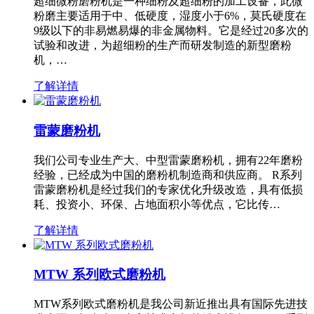
超细微粉磨粉机是一种细粉及超细粉的加工设备，此微
粉磨主要适用于中、低硬度，湿度小于6%，莫氏硬度在
9级以下的非易燃易爆的非金属物料。它是经过20多次的
试验和改进，为超细粉的生产而研发制造的新型磨粉
机，…
了解详情
雷蒙磨粉机
我们公司专业生产大、中型雷蒙磨粉机，拥有22年磨粉
经验，已经成为中国的磨粉机制造商和供应商。 R系列
雷蒙磨粉机是经过我们的专家优化升级改造，具有低损
耗、投资小、环保、占地面积小等优点，它比传…
了解详情
MTW 系列欧式磨粉机
MTW系列欧式磨粉机是我公司新近推出具有国际先进技