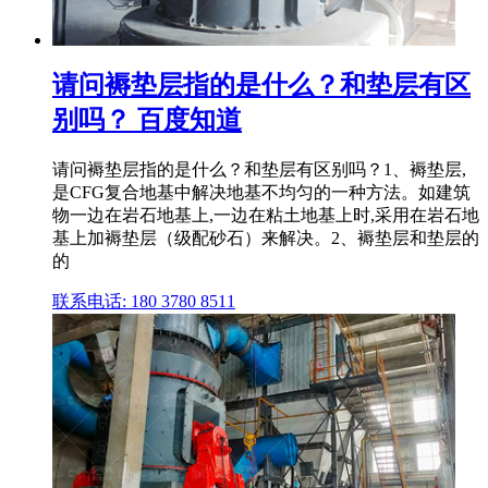
请问褥垫层指的是什么？和垫层有区
别吗？ 百度知道
请问褥垫层指的是什么？和垫层有区别吗？1、褥垫层,
是CFG复合地基中解决地基不均匀的一种方法。如建筑
物一边在岩石地基上,一边在粘土地基上时,采用在岩石地
基上加褥垫层（级配砂石）来解决。2、褥垫层和垫层的
的
联系电话: 180 3780 8511