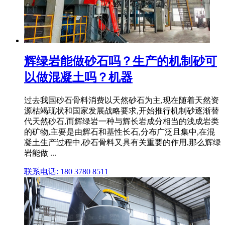
辉绿岩能做砂石吗？生产的机制砂可
以做混凝土吗？机器
过去我国砂石骨料消费以天然砂石为主,现在随着天然资
源枯竭现状和国家发展战略要求,开始推行机制砂逐渐替
代天然砂石,而辉绿岩一种与辉长岩成分相当的浅成岩类
的矿物,主要是由辉石和基性长石,分布广泛且集中,在混
凝土生产过程中,砂石骨料又具有关重要的作用,那么辉绿
岩能做 ...
联系电话: 180 3780 8511