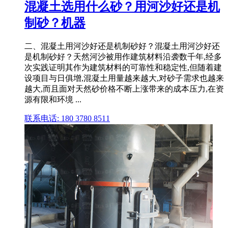
混凝土选用什么砂？用河沙好还是机
制砂？机器
二、混凝土用河沙好还是机制砂好？混凝土用河沙好还
是机制砂好？天然河沙被用作建筑材料沿袭数千年,经多
次实践证明其作为建筑材料的可靠性和稳定性,但随着建
设项目与日俱增,混凝土用量越来越大,对砂子需求也越来
越大,而且面对天然砂价格不断上涨带来的成本压力,在资
源有限和环境 ...
联系电话: 180 3780 8511