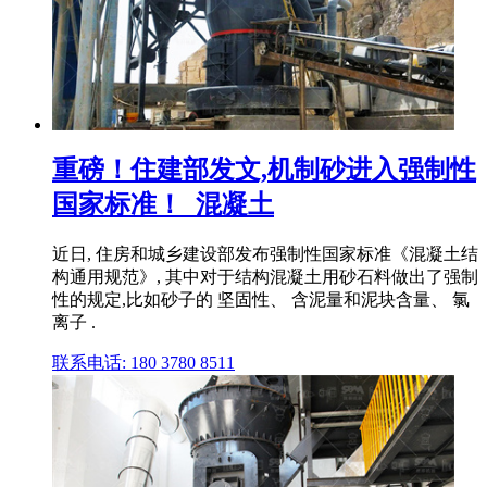
重磅！住建部发文,机制砂进入强制性
国家标准！_混凝土
近日, 住房和城乡建设部发布强制性国家标准《混凝土结
构通用规范》, 其中对于结构混凝土用砂石料做出了强制
性的规定,比如砂子的 坚固性、 含泥量和泥块含量、 氯
离子 .
联系电话: 180 3780 8511