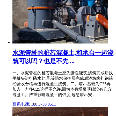
水泥管桩的桩芯混凝土,和承台一起浇
筑可以吗？也是不先 ...
一、水泥管桩的桩芯混凝土应先进性浇筑,浇筑完成后找
平桩头进行防水处理,等防水保护层完成后浇筑绑扎钢筋
经验收合格再进行混凝土浇筑。二、塔吊基础为C35再
加入一方多C25这样不允许,因为本身塔吊基础没有几方
混凝土。严重影响混凝土的强度,危急塔吊安 .
联系电话: 180 3780 8511