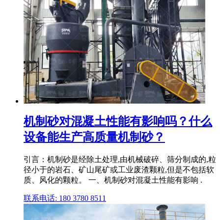
机制砂对混凝土性能有影响吗？什么
设备能生产高质量机制砂？
引言：机制砂是经除土处理,由机械破碎、筛分制成的,粒
径小于的岩石、矿山尾矿或工业废渣颗粒,但是不包括软
质、风化的颗粒。 一、机制砂对混凝土性能有影响 .
联系电话: 180 3780 8511