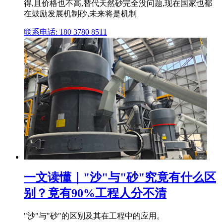
得,且价格也不高,替代天然砂完全没问题,现在国家也都
在鼓励发展机制砂,未来将是机制
联系电话: 180 3780 8511
一文读懂｜"沙"与"砂"究竟有什么区
别？竟有90%工程人分不清
"沙"与"砂"的区别及其在工程中的应用。