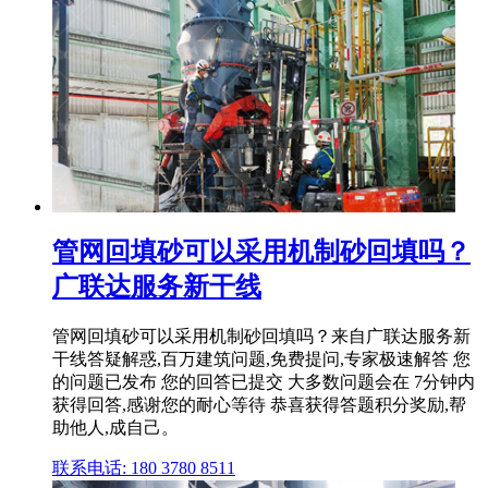
管网回填砂可以采用机制砂回填吗？
广联达服务新干线
管网回填砂可以采用机制砂回填吗？来自广联达服务新
干线答疑解惑,百万建筑问题,免费提问,专家极速解答 您
的问题已发布 您的回答已提交 大多数问题会在 7分钟内
获得回答,感谢您的耐心等待 恭喜获得答题积分奖励,帮
助他人,成自己。
联系电话: 180 3780 8511