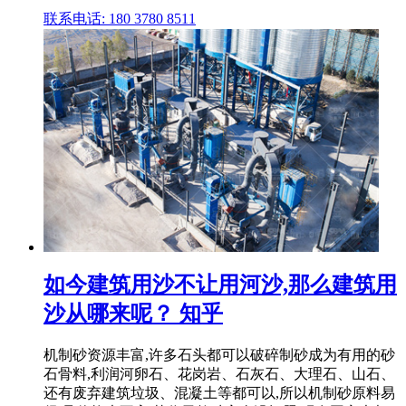
联系电话: 180 3780 8511
如今建筑用沙不让用河沙,那么建筑用
沙从哪来呢？ 知乎
机制砂资源丰富,许多石头都可以破碎制砂成为有用的砂
石骨料,利润河卵石、花岗岩、石灰石、大理石、山石、
还有废弃建筑垃圾、混凝土等都可以,所以机制砂原料易