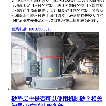
采用机制砂拌制的混凝土其7天和28天回弹强度和抗压强
度均高于采用河砂的混凝土,表明机制砂的使用不对混凝
土强度产生负面影响； 采用机制砂拌制的混凝土其流动
性和保水性较河砂差,且新拌混凝土坍落度损失较大,半个
小时后基本丧失流动性,导致现场施工应用较为困难；
联系电话: 180 3780 8511
砂垫层中是否可以使用机制砂？相关