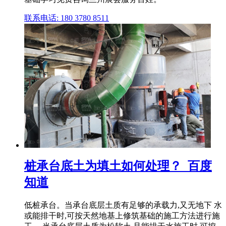
联系电话: 180 3780 8511
桩承台底土为填土如何处理？_百度
知道
低桩承台。当承台底层土质有足够的承载力,又无地下 水
或能排干时,可按天然地基上修筑基础的施工方法进行施