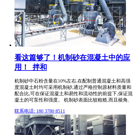
看这篇够了！机制砂在混凝土中的应
用！_拌和
机制砂中石粉含量在10%左右,在配制普通混凝土和高强
度混凝土时均可采用机制砂,通过严格控制原材料质量和
配合比,可在保证混凝土和易性和流动性的前提下,保证混
凝土的可泵性和强度。 机制砂表面比较粗糙,而且棱角.
联系电话: 180 3780 8511