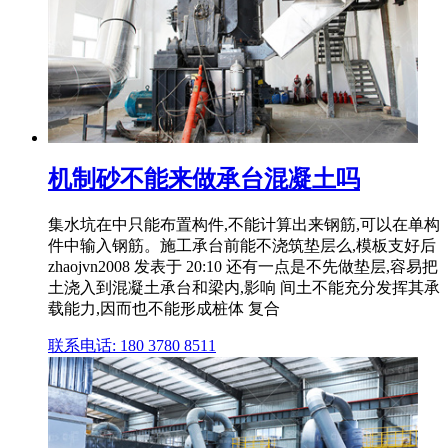
机制砂不能来做承台混凝土吗
集水坑在中只能布置构件,不能计算出来钢筋,可以在单构
件中输入钢筋。施工承台前能不浇筑垫层么,模板支好后
zhaojvn2008 发表于 20:10 还有一点是不先做垫层,容易把
土浇入到混凝土承台和梁内,影响 间土不能充分发挥其承
载能力,因而也不能形成桩体 复合
联系电话: 180 3780 8511