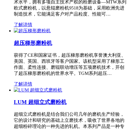
术水平，拥有多项自主技术产权的粉磨设备—MTW系列
欧式磨粉机，以悬辊磨粉机9518为基础，采用欧洲先进
制造技术，它能满足客户对产品粒度、性能可…
了解详情
超压梯形磨粉机
获得了CE和国家证书，超压梯形磨粉机享誉澳大利亚、
美国、英国、西班牙等客户国家。该机型采用了梯形工
作面、柔性连接、磨辊联动增压等五项磨机技术，开创
了超压梯形磨粉机的世界水平。TGM系列超压…
了解详情
LUM 超细立式磨粉机
超细立式磨粉机是结合我们公司几年的磨机生产经验，
它的设计和研究的基础上立磨技术，吸收了世界各地的
超细粉碎理论的一种先进的轧机。本系列产品是一种专