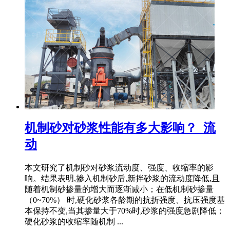
机制砂对砂浆性能有多大影响？_流
动
本文研究了机制砂对砂浆流动度、强度、收缩率的影
响。结果表明,掺入机制砂后,新拌砂浆的流动度降低,且
随着机制砂掺量的增大而逐渐减小；在低机制砂掺量
（0~70%） 时,硬化砂浆各龄期的抗折强度、抗压强度基
本保持不变,当其掺量大于70%时,砂浆的强度急剧降低；
硬化砂浆的收缩率随机制 ...