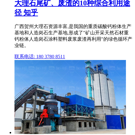
大理石尾矿、废渣的10种综合利用途
径 知乎
广西贺州大理石资源丰富,是我国的重质碳酸钙粉体生产
基地和人造岗石生产基地,形成了"矿山开采天然石材重
钙粉体人造岗石涂料塑料废浆废渣再利用"的绿色循环产
业链。
联系电话: 180 3780 8511