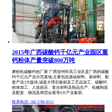
2015年广西碳酸钙千亿元产业园区重
钙粉体产量突破800万吨
磨粉机碳酸钙粉厂家 广西贺州旺高工业区是广西的碳酸
钙千亿元产业示范基地,主要包括基础材料、新材料、配
套产业3大版块,涵盖大理石板材及工艺品加工、碳酸钙
粉体加工、人造岗石、复合材料及制品生产、机械制造
及配套、物流及商贸会展等6大产业集群。
联系电话: 180 3780 8511