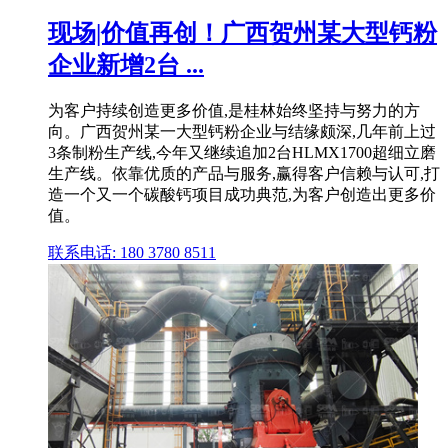
现场|价值再创！广西贺州某大型钙粉
企业新增2台 ...
为客户持续创造更多价值,是桂林始终坚持与努力的方
向。广西贺州某一大型钙粉企业与结缘颇深,几年前上过
3条制粉生产线,今年又继续追加2台HLMX1700超细立磨
生产线。依靠优质的产品与服务,赢得客户信赖与认可,打
造一个又一个碳酸钙项目成功典范,为客户创造出更多价
值。
联系电话: 180 3780 8511