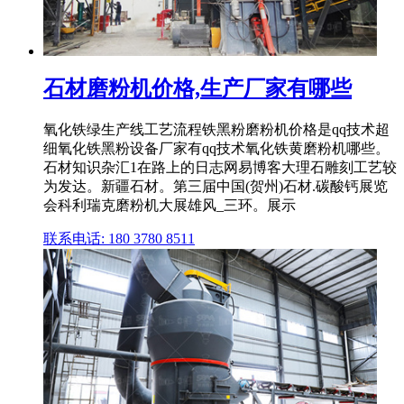
石材磨粉机价格,生产厂家有哪些
氧化铁绿生产线工艺流程铁黑粉磨粉机价格是qq技术超
细氧化铁黑粉设备厂家有qq技术氧化铁黄磨粉机哪些。
石材知识杂汇1在路上的日志网易博客大理石雕刻工艺较
为发达。新疆石材。第三届中国(贺州)石材.碳酸钙展览
会科利瑞克磨粉机大展雄风_三环。展示
联系电话: 180 3780 8511