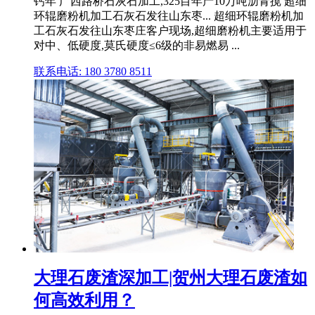
钙年 广西路桥石灰石加工,325目年产10万吨沥青搅 超细
环辊磨粉机加工石灰石发往山东枣... 超细环辊磨粉机加
工石灰石发往山东枣庄客户现场,超细磨粉机主要适用于
对中、低硬度,莫氏硬度≤6级的非易燃易 ...
联系电话: 180 3780 8511
大理石废渣深加工|贺州大理石废渣如
何高效利用？