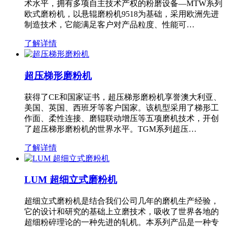
术水平，拥有多项自主技术产权的粉磨设备—MTW系列
欧式磨粉机，以悬辊磨粉机9518为基础，采用欧洲先进
制造技术，它能满足客户对产品粒度、性能可…
了解详情
超压梯形磨粉机
获得了CE和国家证书，超压梯形磨粉机享誉澳大利亚、
美国、英国、西班牙等客户国家。该机型采用了梯形工
作面、柔性连接、磨辊联动增压等五项磨机技术，开创
了超压梯形磨粉机的世界水平。TGM系列超压…
了解详情
LUM 超细立式磨粉机
超细立式磨粉机是结合我们公司几年的磨机生产经验，
它的设计和研究的基础上立磨技术，吸收了世界各地的
超细粉碎理论的一种先进的轧机。本系列产品是一种专