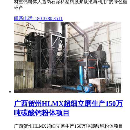
材重钙粉体人造岗石涂料塑料废浆废渣再利用"的绿色循
环产 .
联系电话: 180 3780 8511
广西贺州HLMX超细立磨生产150万
吨碳酸钙粉体项目
广西贺州HLMX超细立磨生产150万吨碳酸钙粉体项目