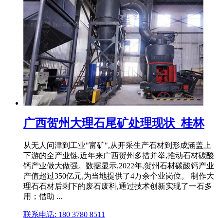
广西贺州大理石尾矿处理现状_桂林
从无人问津到工业"富矿",从开采生产石材到形成涵盖上
下游的全产业链,近年来广西贺州多措并举,推动石材碳酸
钙产业做大做强。数据显示,2022年,贺州石材碳酸钙产业
产值超过350亿元,为当地提供了4万余个业岗位。 制作大
理石石材后剩下的废石废料,通过技术创新实现了一石多
用；借助 ...
联系电话: 180 3780 8511