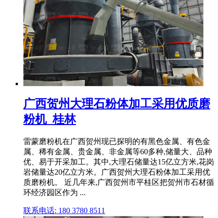
广西贺州大理石粉体加工采用优质磨
粉机_桂林
雷蒙磨粉机在广西贺州现已探明的有黑色金属、有色金
属、稀有金属、贵金属、非金属等60多种,储量大、品种
优、易于开采加工。其中,大理石储量达15亿立方米,花岗
岩储量达20亿立方米。广西贺州大理石粉体加工采用优
质磨粉机。 近几年来,广西贺州市平桂区把贺州市石材循
环经济园区作为 ...
联系电话: 180 3780 8511