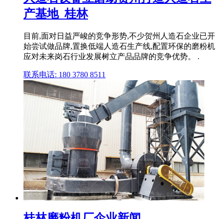
产基地_桂林
目前,面对日益严峻的竞争形势,不少贺州人造石企业已开
始尝试做品牌,置换低端人造石生产线,配置环保的磨粉机
应对未来岗石行业发展树立产品品牌的竞争优势。 .
联系电话: 180 3780 8511
桂林磨粉机厂企业新闻