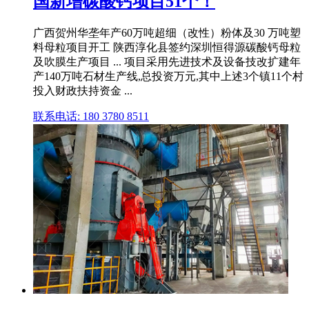
国新增碳酸钙项目51个！
广西贺州华垄年产60万吨超细（改性）粉体及30 万吨塑
料母粒项目开工 陕西淳化县签约深圳恒得源碳酸钙母粒
及吹膜生产项目 ... 项目采用先进技术及设备技改扩建年
产140万吨石材生产线,总投资万元,其中上述3个镇11个村
投入财政扶持资金 ...
联系电话: 180 3780 8511