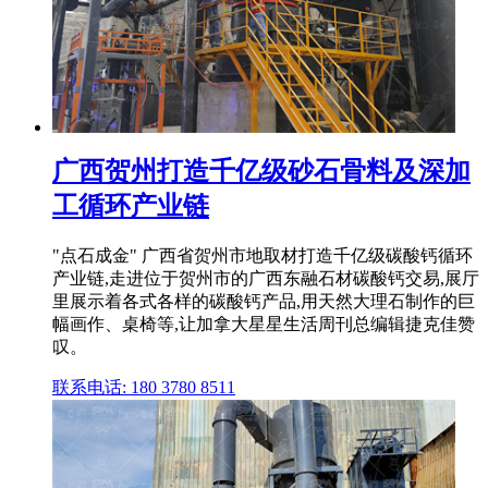
广西贺州打造千亿级砂石骨料及深加
工循环产业链
"点石成金" 广西省贺州市地取材打造千亿级碳酸钙循环
产业链,走进位于贺州市的广西东融石材碳酸钙交易,展厅
里展示着各式各样的碳酸钙产品,用天然大理石制作的巨
幅画作、桌椅等,让加拿大星星生活周刊总编辑捷克佳赞
叹。
联系电话: 180 3780 8511