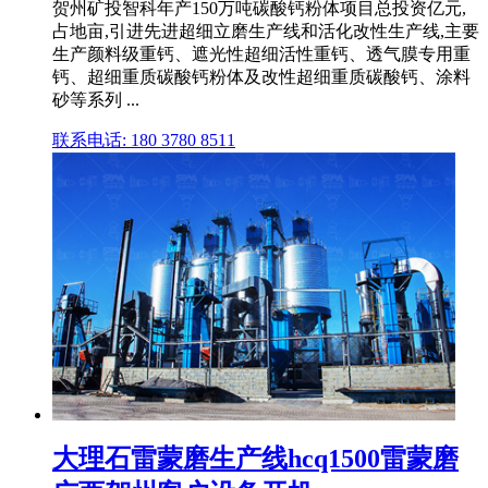
贺州矿投智科年产150万吨碳酸钙粉体项目总投资亿元,
占地亩,引进先进超细立磨生产线和活化改性生产线,主要
生产颜料级重钙、遮光性超细活性重钙、透气膜专用重
钙、超细重质碳酸钙粉体及改性超细重质碳酸钙、涂料
砂等系列 ...
联系电话: 180 3780 8511
大理石雷蒙磨生产线hcq1500雷蒙磨