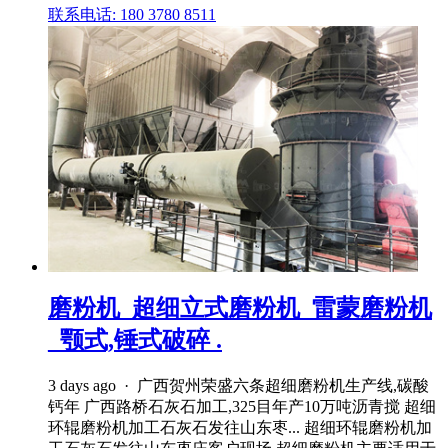
联系电话: 180 3780 8511
磨粉机_超细立式磨粉机_雷蒙磨粉机
_颚式,锤式破碎 .
3 days ago · 广西贺州荣盛六条超细磨粉机生产线,碳酸
钙年 广西路桥石灰石加工,325目年产10万吨沥青搅 超细
环辊磨粉机加工石灰石发往山东枣... 超细环辊磨粉机加