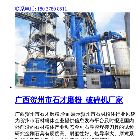
联系电话: 180 3780 8511
广西贺州市石才磨粉_破碎机厂家
广西贺州市石才磨粉,全面展示贺州市石材粉体行业风貌
为贺州市石材粉体企业提供信息发布平台及时报道国内
外前沿的石材粉体产业动态金刚石厚膜焊接刀具的试验
研究金刚石具有硬度高、耐磨性好、热导率大、摩擦系