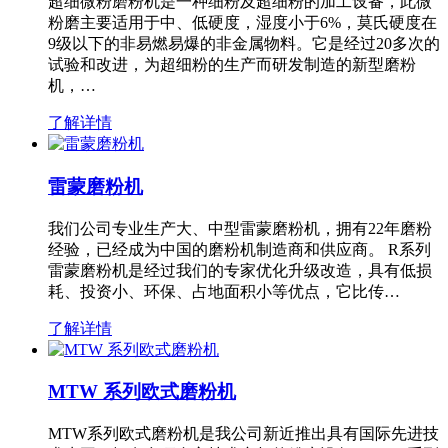
超细微粉磨粉机是一种细粉及超细粉的加工设备，此微
粉磨主要适用于中、低硬度，湿度小于6%，莫氏硬度在
9级以下的非易燃易爆的非金属物料。它是经过20多次的
试验和改进，为超细粉的生产而研发制造的新型磨粉
机，…
了解详情
雷蒙磨粉机
我们公司专业生产大、中型雷蒙磨粉机，拥有22年磨粉
经验，已经成为中国的磨粉机制造商和供应商。 R系列
雷蒙磨粉机是经过我们的专家优化升级改造，具有低损
耗、投资小、环保、占地面积小等优点，它比传…
了解详情
MTW 系列欧式磨粉机
MTW系列欧式磨粉机是我公司新近推出具有国际先进技