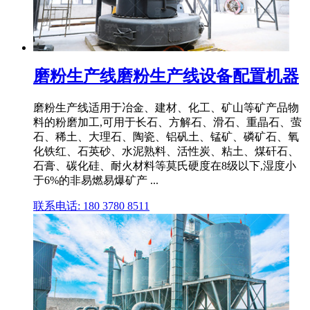
磨粉生产线磨粉生产线设备配置机器
磨粉生产线适用于冶金、建材、化工、矿山等矿产品物
料的粉磨加工,可用于长石、方解石、滑石、重晶石、萤
石、稀土、大理石、陶瓷、铝矾土、锰矿、磷矿石、氧
化铁红、石英砂、水泥熟料、活性炭、粘土、煤矸石、
石膏、碳化硅、耐火材料等莫氏硬度在8级以下,湿度小
于6%的非易燃易爆矿产 ...
联系电话: 180 3780 8511