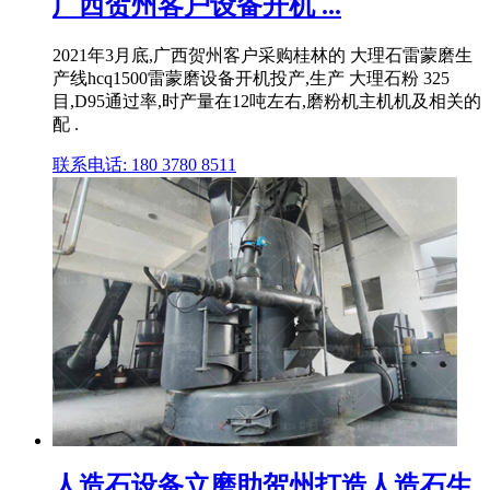
广西贺州客户设备开机 ...
2021年3月底,广西贺州客户采购桂林的 大理石雷蒙磨生
产线hcq1500雷蒙磨设备开机投产,生产 大理石粉 325
目,D95通过率,时产量在12吨左右,磨粉机主机机及相关的
配 .
联系电话: 180 3780 8511
人造石设备立磨助贺州打造人造石生