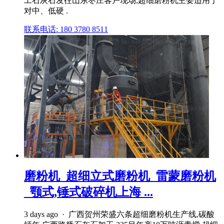
工石灰石发往山东枣庄客户现场,超细磨粉机主要适用于
对中、低硬 .
联系电话: 180 3780 8511
磨粉机_超细立式磨粉机_雷蒙磨粉机
_颚式,锤式破碎机上海 ...
3 days ago · 广西贺州荣盛六条超细磨粉机生产线,碳酸