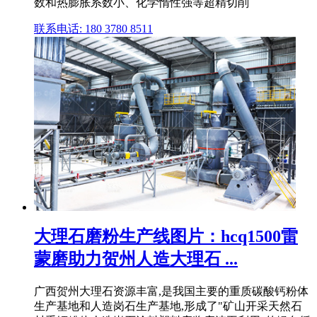
数和热膨胀系数小、化学惰性强等超精切削
联系电话: 180 3780 8511
大理石磨粉生产线图片：hcq1500雷
蒙磨助力贺州人造大理石 ...
广西贺州大理石资源丰富,是我国主要的重质碳酸钙粉体
生产基地和人造岗石生产基地,形成了"矿山开采天然石