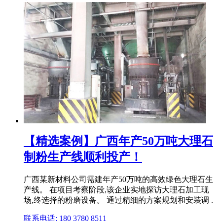
【精选案例】广西年产50万吨大理石
制粉生产线顺利投产！
广西某新材料公司需建年产50万吨的高效绿色大理石生
产线。 在项目考察阶段,该企业实地探访大理石加工现
场,终选择的粉磨设备。 通过精细的方案规划和安装调 .
联系电话: 180 3780 8511