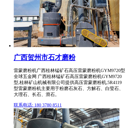
广西贺州市石才磨粉
雷蒙磨粉机广西桂林锰矿石高压雷蒙磨粉机GYM9720型
全球五金网 广西桂林锰矿石高压雷蒙磨粉机GYM9720
型,桂林矿山机械有限公司提供高压雷蒙磨粉机,5R4119
型雷蒙磨粉机主要用于粉磨石灰石、方解石、白莹石、
大理石、长石、滑石。
联系电话: 180 3780 8511