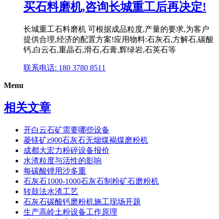
买石料磨机,咨询长城重工后再决定!
长城重工石料磨机 可根据成品粒度,产量的要求,为客户
提供合理,经济的配置方案!应用物料:石灰石,方解石,碳酸
钙,白云石,重晶石,滑石,石膏,辉绿岩,石英石等
联系电话: 180 3780 8511
Menu
相关文章
开白云石矿需要哪些设备
菱镁矿z900石灰石无烟煤褐煤磨粉机
成都大宏力粉碎设备报价
水渣粒度与活性的影响
每碳酸锂用沙多重
石灰石1000-1000石灰石制粉矿石磨粉机
转鼓法水渣工艺
石灰石碳酸钙磨粉机施工现场开题
生产高岭土粉设备工作原理