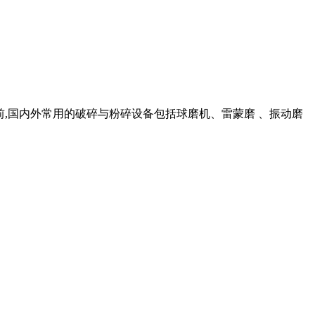
.. 目前,国内外常用的破碎与粉碎设备包括球磨机、雷蒙磨 、振动磨