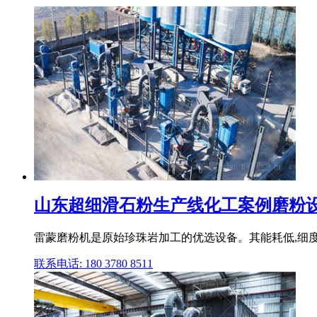
山东超细滑石粉生产线化工案例磨粉设备,
雷蒙磨粉机是原始珍珠岩加工的优选设备。其能耗低,细度调
联系电话: 180 3780 8511