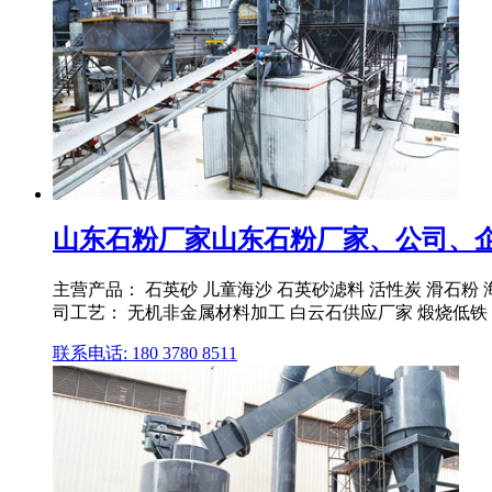
山东石粉厂家山东石粉厂家、公司、企
主营产品： 石英砂 儿童海沙 石英砂滤料 活性炭 滑石粉 海砂
司工艺： 无机非金属材料加工 白云石供应厂家 煅烧低铁 轻
联系电话: 180 3780 8511