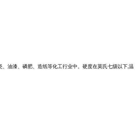
瓷、油漆、磷肥、造纸等化工行业中。硬度在莫氏七级以下,温