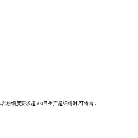
粉细度要求超500目生产超细粉时,可将雷 .