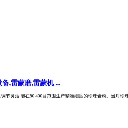
雷蒙磨,雷蒙机 ...
节灵活,能在80 400目范围生产精准细度的珍珠岩粉。当对珍珠岩