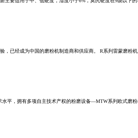
磨主要适用于中、低硬度，湿度小于6%，莫氏硬度在9级以下的
经验，已经成为中国的磨粉机制造商和供应商。 R系列雷蒙磨粉
术水平，拥有多项自主技术产权的粉磨设备—MTW系列欧式磨粉机