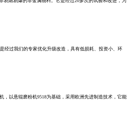
非易燃易爆的非金属物料。它是经过20多次的试验和改进，为
机是经过我们的专家优化升级改造，具有低损耗、投资小、环
，以悬辊磨粉机9518为基础，采用欧洲先进制造技术，它能