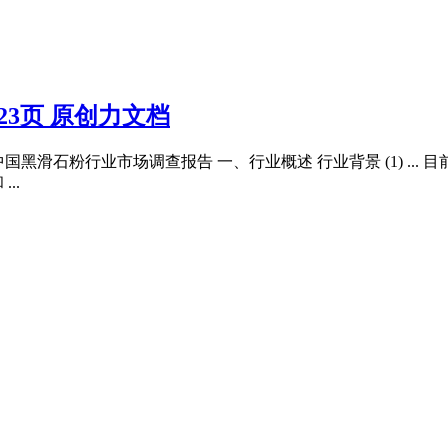
23页 原创力文档
1 中国黑滑石粉行业市场调查报告 一、行业概述 行业背景 (1) .
..