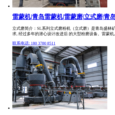
雷蒙机|青岛雷蒙机|雷蒙磨|立式磨|青岛
立式磨简介：SL系列立式磨粉机（立式磨）是青岛盛林
求, 经过多年的潜心设计改进后 的大型粉磨设备。雷蒙机
联系电话: 180 3780 8511