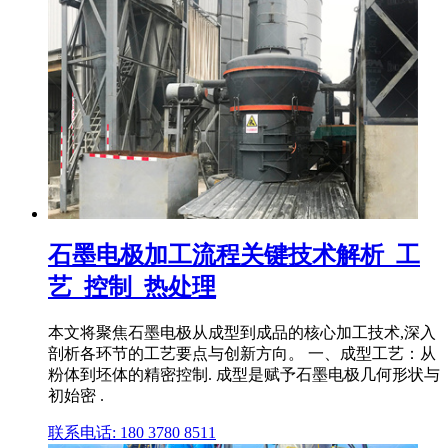
石墨电极加工流程关键技术解析_工
艺_控制_热处理
本文将聚焦石墨电极从成型到成品的核心加工技术,深入
剖析各环节的工艺要点与创新方向。 一、成型工艺：从
粉体到坯体的精密控制. 成型是赋予石墨电极几何形状与
初始密 .
联系电话: 180 3780 8511