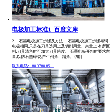
电极加工标准1_百度文库
2、 石墨电极加工步骤及方法： 石墨电极加工步骤与铜
电极相同,只是在刀具选用上及切削用量、余量上 有所区
别,刀具清角时可加大刀具跨度。 石墨电极开粗时要求留
量,以防石墨碎裂,产生倒角、蹋角。切削
联系电话: 180 3780 8511