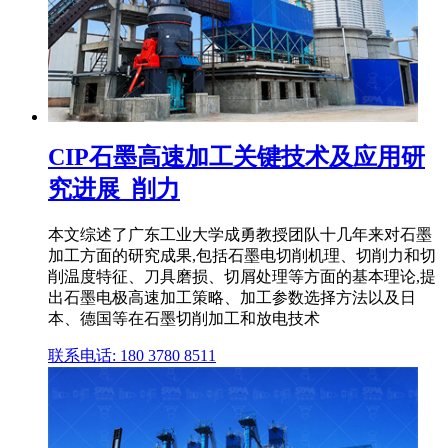
CIP石墨高速加工关键技术及应用研
究进展_削力
本文综述了广东工业大学成勇教授团队十几年来对石墨
加工方面的研究成果,包括石墨电切削机理、切削力和切
削温度特征、刀具磨损、切屑处理等方面的基本理论,提
出石墨电极高速加工策略、加工参数选择方法以及日
本、德国等在石墨切削加工和放电技术
联系电话: 180 3780 8511