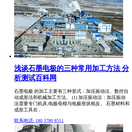
浅谈石墨电极的三种常用加工方法 分
析测试百科网
石墨电极 的加工主要有三种形式：加压振动法、数控自
动成形法和机械加工方法。 (1) 加压振动法：加压振动
法需要专门机床,电极母模与电极形状相反。 石墨材料和
成形工具在 .
联系电话: 180 3780 8511