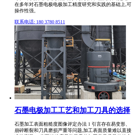
在多年对石墨电极电极加工精度研究和实践的基础上,可
操作性强。
联系电话: 180 3780 8511
石墨电极加工工艺和加工刀具的选择
石墨加工表面粗糙度图像评定办法 1 引言存在易变形、
崩碎断裂和刀具磨损严重等问题,加工表面质量难以直接