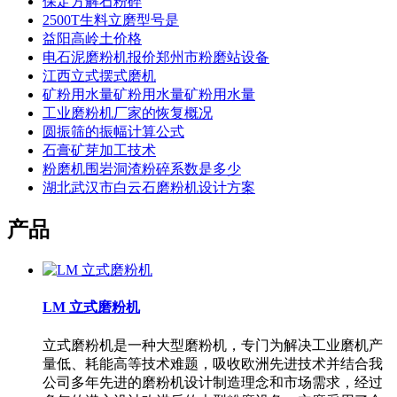
保定方解石粉碎
2500T生料立磨型号是
益阳高岭土价格
电石泥磨粉机报价郑州市粉磨站设备
江西立式摆式磨机
矿粉用水量矿粉用水量矿粉用水量
工业磨粉机厂家的恢复概况
圆振筛的振幅计算公式
石膏矿芽加工技术
粉磨机围岩洞渣粉碎系数是多少
湖北武汉市白云石磨粉机设计方案
产品
LM 立式磨粉机
立式磨粉机是一种大型磨粉机，专门为解决工业磨机产
量低、耗能高等技术难题，吸收欧洲先进技术并结合我
公司多年先进的磨粉机设计制造理念和市场需求，经过