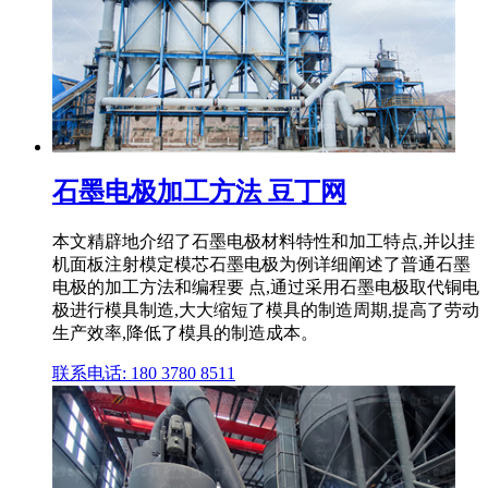
石墨电极加工方法 豆丁网
本文精辟地介绍了石墨电极材料特性和加工特点,并以挂
机面板注射模定模芯石墨电极为例详细阐述了普通石墨
电极的加工方法和编程要 点,通过采用石墨电极取代铜电
极进行模具制造,大大缩短了模具的制造周期,提高了劳动
生产效率,降低了模具的制造成本。
联系电话: 180 3780 8511