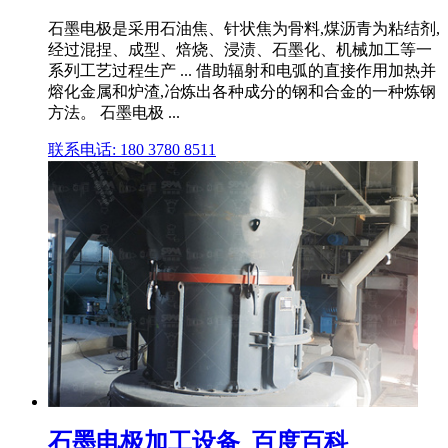
石墨电极是采用石油焦、针状焦为骨料,煤沥青为粘结剂,
经过混捏、成型、焙烧、浸渍、石墨化、机械加工等一
系列工艺过程生产 ... 借助辐射和电弧的直接作用加热并
熔化金属和炉渣,冶炼出各种成分的钢和合金的一种炼钢
方法。 石墨电极 ...
联系电话: 180 3780 8511
石墨电极加工设备_百度百科