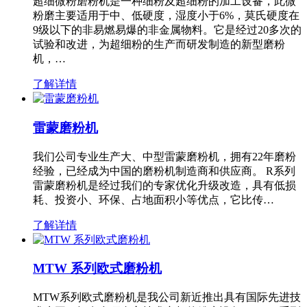
超细微粉磨粉机是一种细粉及超细粉的加工设备，此微
粉磨主要适用于中、低硬度，湿度小于6%，莫氏硬度在
9级以下的非易燃易爆的非金属物料。它是经过20多次的
试验和改进，为超细粉的生产而研发制造的新型磨粉
机，…
了解详情
雷蒙磨粉机
我们公司专业生产大、中型雷蒙磨粉机，拥有22年磨粉
经验，已经成为中国的磨粉机制造商和供应商。 R系列
雷蒙磨粉机是经过我们的专家优化升级改造，具有低损
耗、投资小、环保、占地面积小等优点，它比传…
了解详情
MTW 系列欧式磨粉机
MTW系列欧式磨粉机是我公司新近推出具有国际先进技