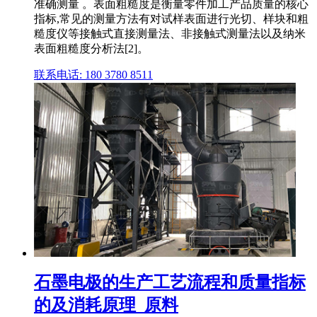
准确测量 。表面粗糙度是衡量零件加工产品质量的核心
指标,常见的测量方法有对试样表面进行光切、样块和粗
糙度仪等接触式直接测量法、非接触式测量法以及纳米
表面粗糙度分析法[2]。
联系电话: 180 3780 8511
石墨电极的生产工艺流程和质量指标
的及消耗原理_原料