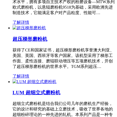
术水平，拥有多项自主技术产权的粉磨设备—MTW系列
欧式磨粉机，以悬辊磨粉机9518为基础，采用欧洲先进
制造技术，它能满足客户对产品粒度、性能可…
了解详情
超压梯形磨粉机
获得了CE和国家证书，超压梯形磨粉机享誉澳大利亚、
美国、英国、西班牙等客户国家。该机型采用了梯形工
作面、柔性连接、磨辊联动增压等五项磨机技术，开创
了超压梯形磨粉机的世界水平。TGM系列超压…
了解详情
LUM 超细立式磨粉机
超细立式磨粉机是结合我们公司几年的磨机生产经验，
它的设计和研究的基础上立磨技术，吸收了世界各地的
超细粉碎理论的一种先进的轧机。本系列产品是一种专