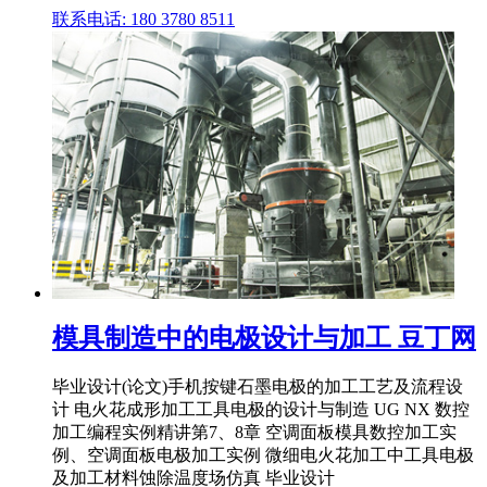
联系电话: 180 3780 8511
模具制造中的电极设计与加工 豆丁网
毕业设计(论文)手机按键石墨电极的加工工艺及流程设
计 电火花成形加工工具电极的设计与制造 UG NX 数控
加工编程实例精讲第7、8章 空调面板模具数控加工实
例、空调面板电极加工实例 微细电火花加工中工具电极
及加工材料蚀除温度场仿真 毕业设计