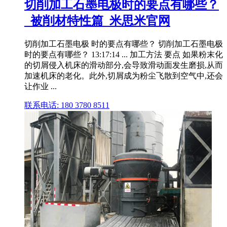
切削加工石墨电极时的要点有哪些？
_被削材特性篇_米思米官网
切削加工石墨电极 时的要点有哪些？ 切削加工石墨电极
时的要点有哪些？ 13:17:14 ... 加工方法 要点 如果粉末化
的切屑侵入机床的滑动部分,会导致滑动面发生磨损,从而
加速机床的老化。此外,切屑成为粉尘飞散到空气中,还会
让作业 ...
联系电话: 180 3780 8511