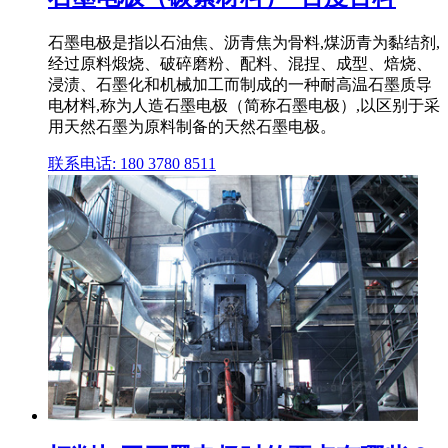
石墨电极是指以石油焦、沥青焦为骨料,煤沥青为黏结剂,
经过原料煅烧、破碎磨粉、配料、混捏、成型、焙烧、
浸渍、石墨化和机械加工而制成的一种耐高温石墨质导
电材料,称为人造石墨电极（简称石墨电极）,以区别于采
用天然石墨为原料制备的天然石墨电极。
联系电话: 180 3780 8511