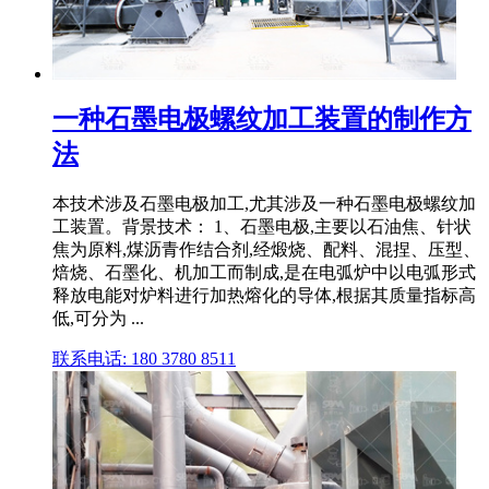
一种石墨电极螺纹加工装置的制作方
法
本技术涉及石墨电极加工,尤其涉及一种石墨电极螺纹加
工装置。背景技术： 1、石墨电极,主要以石油焦、针状
焦为原料,煤沥青作结合剂,经煅烧、配料、混捏、压型、
焙烧、石墨化、机加工而制成,是在电弧炉中以电弧形式
释放电能对炉料进行加热熔化的导体,根据其质量指标高
低,可分为 ...
联系电话: 180 3780 8511