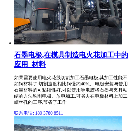
石墨电极,在模具制造电火花加工中的
应用_材料
如果需要使用电火花线切割加工石墨电极,其加工性能不
如铜材料了,切割速度相比铜慢约40%。 电极安装与使用
石墨材料的可粘结性好,可以使用导电胶将石墨与夹具粘
结的方法铣削电极、放电加工,可省去在电极材料上加工
螺丝孔的工序,节省了工作
联系电话: 180 3780 8511