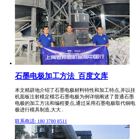
石墨电极加工方法_百度文库
本文精辟地介绍了石墨电极材料特性和加工特点,并以挂
机面板注射模定模芯石墨电极为例详细阐述了普通石墨
电极的加工方法和编程要点,通过采用石墨电极取代铜电
极进行模具制造,大大 .
联系电话: 180 3780 8511