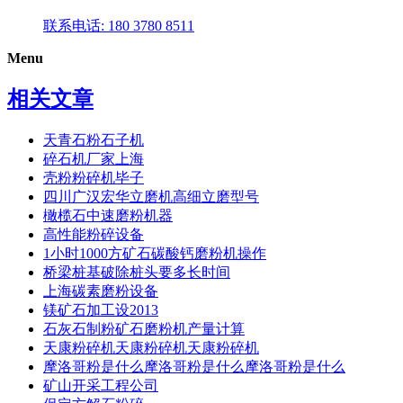
联系电话: 180 3780 8511
Menu
相关文章
天青石粉石子机
碎石机厂家上海
壳粉粉碎机毕子
四川广汉宏华立磨机高细立磨型号
橄榄石中速磨粉机器
高性能粉碎设备
1小时1000方矿石碳酸钙磨粉机操作
桥梁桩基破除桩头要多长时间
上海碳素磨粉设备
镁矿石加工设2013
石灰石制粉矿石磨粉机产量计算
天康粉碎机天康粉碎机天康粉碎机
摩洛哥粉是什么摩洛哥粉是什么摩洛哥粉是什么
矿山开采工程公司