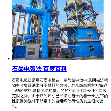
石墨电弧法 百度百科
石墨电弧法是用石墨电极在一定气氛中放电,从阴极沉积
物中收集碳纳米分子材料的方法。纳米级结构材料简称
为纳米材料,是指其结构单元的尺寸介于1纳米~100纳米
范围之间。由于它的尺寸已经接近电子的相干长度,它的
性质因为强相干所带来的自组织使得性质发生很大变
化。