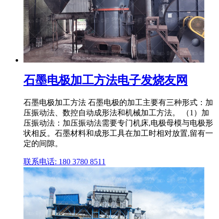
石墨电极加工方法电子发烧友网
石墨电极加工方法 石墨电极的加工主要有三种形式：加
压振动法、数控自动成形法和机械加工方法。 （1）加
压振动法：加压振动法需要专门机床,电极母模与电极形
状相反。石墨材料和成形工具在加工时相对放置,留有一
定的间隙。
联系电话: 180 3780 8511