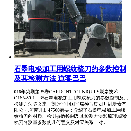
石墨电极加工用螺纹梳刀的参数控制
及其检测方法 道客巴巴
016年第期第35卷CARBONTECHNIQUES炭素技术
O16№V01．35石墨电极加工用螺纹梳刀的参数控制及其
检测方法陈文来．刘运平中国平煤神马集团开封炭素有
限公司,河南开封47500摘要：介绍了石墨电极加工用螺
纹梳刀的材质、检测参数控制及其检测方法和原理,螺纹
梳刀各测量参数的几何意义及对应关系．对 ...