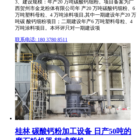
3、建设规模：年产20 万吨碳酸钙细粉。项目备案为广
西贺州市金龙粉体有限公司年 产20 万吨碳酸钙细粉、6
万吨塑料母粒、4 万吨涂料项目,其中一期建设年产20 万
吨碳 酸钙细粉项目；二期建设年产6 万吨塑料母粒、4
万吨涂料项目。本环评只对一期建设项
联系电话: 180 3780 8511
桂林 碳酸钙粉加工设备 日产50吨的