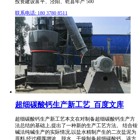
投资建设富平、泾阳、乾县年产 500
联系电话: 180 3780 8511
超细碳酸钙生产新工艺_百度文库
超细碳酸钙生产新工艺本文在对制备超细碳酸钙生产方
法总结的基础上,提出了一种新的生产工艺方法。 结合铵
碱法纯碱生产的实际情况,以盐水精制产生的二次盐泥为
原料,经过稠厚增浓、脱水、干燥制备超细碳酸钙。该方