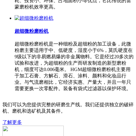
耗、投资小、环保、占地面积小等优点，它比传统的雷
蒙磨粉机效率更高。
超细微粉磨粉机
超细微粉磨粉机是一种细粉及超细粉的加工设备，此微
粉磨主要适用于中、低硬度，湿度小于6%，莫氏硬度在
9级以下的非易燃易爆的非金属物料。它是经过20多次的
试验和改进，为超细粉的生产而研发制造的新型磨粉
机，细度可达0.006毫米。 HGM超细微粉磨粉机主要用
于加工石膏、方解石、滑石、涂料、颜料和化妆品行
业。与气流磨相比，它经济实惠、产量大，并且一年只
需要更换一次零配件。装备有袋式过滤器以保护环境。
我们可以为您提供完整的研磨生产线。我们还提供独立的破碎
机、磨机和选矿机及其备件。
了解更多