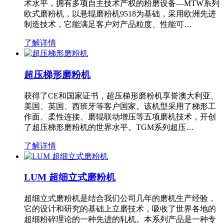
术水平，拥有多项自主技术产权的粉磨设备—MTW系列
欧式磨粉机，以悬辊磨粉机9518为基础，采用欧洲先进
制造技术，它能满足客户对产品粒度、性能可…
了解详情
超压梯形磨粉机
获得了CE和国家证书，超压梯形磨粉机享誉澳大利亚、
美国、英国、西班牙等客户国家。该机型采用了梯形工
作面、柔性连接、磨辊联动增压等五项磨机技术，开创
了超压梯形磨粉机的世界水平。TGM系列超压…
了解详情
LUM 超细立式磨粉机
超细立式磨粉机是结合我们公司几年的磨机生产经验，
它的设计和研究的基础上立磨技术，吸收了世界各地的
超细粉碎理论的一种先进的轧机。本系列产品是一种专