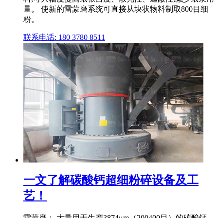
量。 使新的雷蒙磨系统可直接从块状物料制取800目细
粉。
联系电话: 180 3780 8511
一文了解碳酸钙超细粉碎设备及工
艺！
雷蒙磨： 大量用于生产3874μm（200400目）的碳酸钙