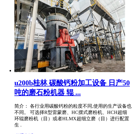
u200b桂林 碳酸钙粉加工设备 日产50
吨的磨石粉机器 辊 ...
简介： 各行业用碳酸钙粉的粒度不同,使用的生产设备也
不同。 可选择R型雷蒙磨、HC摆式磨粉机、HCH超细
环辊磨粉机（目）或者HLMX超细立磨（目）进行配置
生 .