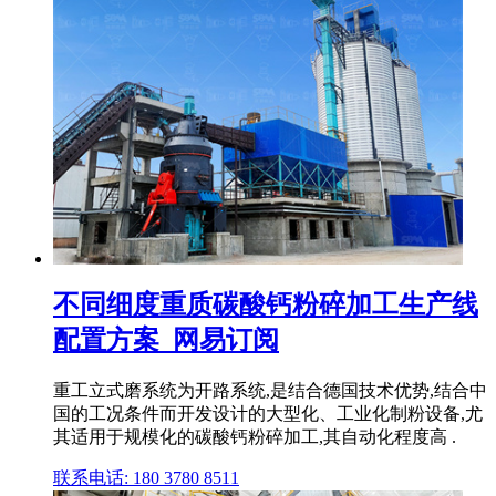
不同细度重质碳酸钙粉碎加工生产线
配置方案_网易订阅
重工立式磨系统为开路系统,是结合德国技术优势,结合中
国的工况条件而开发设计的大型化、工业化制粉设备,尤
其适用于规模化的碳酸钙粉碎加工,其自动化程度高 .
联系电话: 180 3780 8511