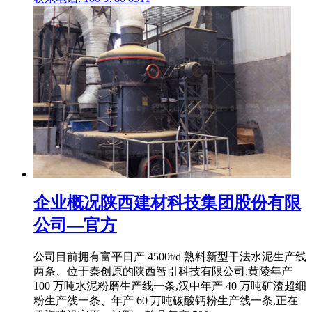
企业概况陕西建材科技集团股份有限
公司—官方
公司目前拥有富平日产 4500t/d 熟料新型干法水泥生产线
两条、位于秦创原的陕西智引科技有限公司,黄陵年产
100 万吨水泥粉磨生产线一条,汉中年产 40 万吨矿渣超细
粉生产线一条、年产 60 万吨碳酸钙粉生产线一条,正在