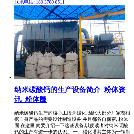
联系电话: 180 3780 8511
纳米碳酸钙的生产设备简介_粉体资
讯_粉体圈
纳米碳酸钙生产的核心工段为碳化,因此大部分厂家都根
据自身产品的需要设计制造设备,并且都各自保密, 粉体
圈 在这里 简要介绍一下这些设备,以便读者对纳米碳酸
钙的生产有进一步的认识。 一、碳化塔其主体为一钢制