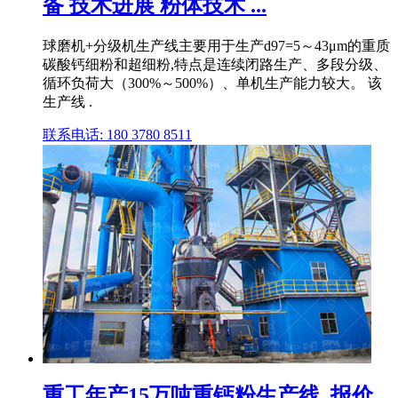
备 技术进展 粉体技术 ...
球磨机+分级机生产线主要用于生产d97=5～43μm的重质
碳酸钙细粉和超细粉,特点是连续闭路生产、多段分级、
循环负荷大（300%～500%）、单机生产能力较大。 该
生产线 .
联系电话: 180 3780 8511
重工年产15万吨重钙粉生产线_报价