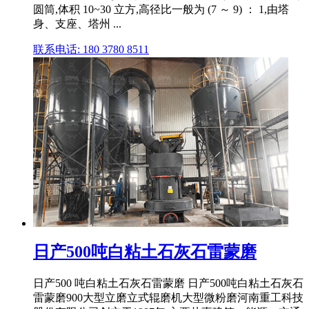
圆筒,体积 10~30 立方,高径比一般为 (7 ～ 9) ： 1,由塔
身、支座、塔州 ...
联系电话: 180 3780 8511
日产500吨白粘土石灰石雷蒙磨
日产500 吨白粘土石灰石雷蒙磨 日产500吨白粘土石灰石
雷蒙磨900大型立磨立式辊磨机大型微粉磨河南重工科技