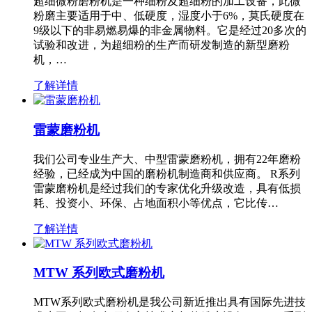
超细微粉磨粉机是一种细粉及超细粉的加工设备，此微
粉磨主要适用于中、低硬度，湿度小于6%，莫氏硬度在
9级以下的非易燃易爆的非金属物料。它是经过20多次的
试验和改进，为超细粉的生产而研发制造的新型磨粉
机，…
了解详情
雷蒙磨粉机
我们公司专业生产大、中型雷蒙磨粉机，拥有22年磨粉
经验，已经成为中国的磨粉机制造商和供应商。 R系列
雷蒙磨粉机是经过我们的专家优化升级改造，具有低损
耗、投资小、环保、占地面积小等优点，它比传…
了解详情
MTW 系列欧式磨粉机
MTW系列欧式磨粉机是我公司新近推出具有国际先进技