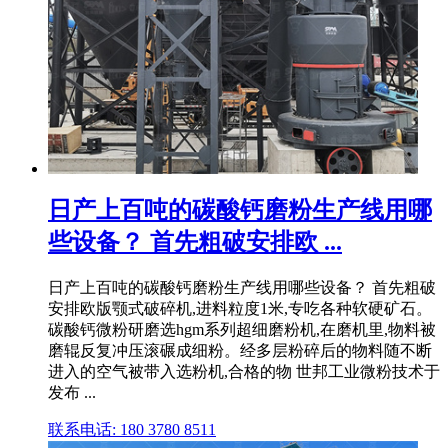
日产上百吨的碳酸钙磨粉生产线用哪
些设备？ 首先粗破安排欧 ...
日产上百吨的碳酸钙磨粉生产线用哪些设备？ 首先粗破
安排欧版颚式破碎机,进料粒度1米,专吃各种软硬矿石。
碳酸钙微粉研磨选hgm系列超细磨粉机,在磨机里,物料被
磨辊反复冲压滚碾成细粉。经多层粉碎后的物料随不断
进入的空气被带入选粉机,合格的物 世邦工业微粉技术于
发布 ...
联系电话: 180 3780 8511