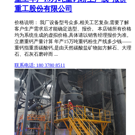
重工股份有限公司
价格说明： 我厂设备型号众多,相关工艺复杂,需要了解
客户生产需求后才能确定选型、报价。 本店铺所有价格
均为系统生成的虚拟价格,具体请以销售经理报价为准。
立磨重钙产量计算 年产15万吨重钙粉生产线多少钱——
重钙指重质碳酸钙,是由天然碳酸盐矿物如方解石、大理
石、石灰石磨碎而 ...
联系电话: 180 3780 8511