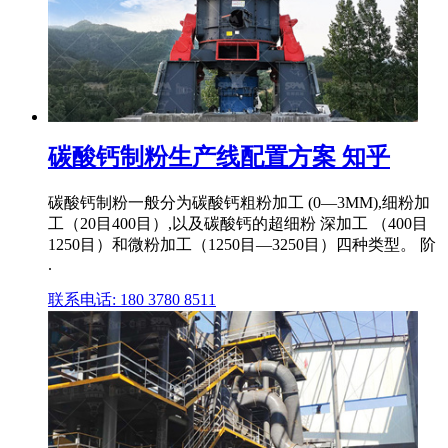
碳酸钙制粉生产线配置方案 知乎
碳酸钙制粉一般分为碳酸钙粗粉加工 (0—3MM),细粉加
工（20目400目）,以及碳酸钙的超细粉 深加工 （400目
1250目）和微粉加工（1250目—3250目）四种类型。 阶
.
联系电话: 180 3780 8511