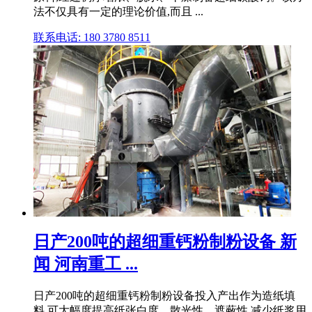
法不仅具有一定的理论价值,而且 ...
联系电话: 180 3780 8511
日产200吨的超细重钙粉制粉设备 新
闻 河南重工 ...
日产200吨的超细重钙粉制粉设备投入产出作为造纸填
料,可大幅度提高纸张白度、散光性、遮蔽性,减少纸浆用