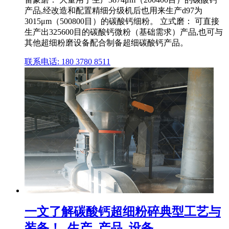
产品,经改造和配置精细分级机后也用来生产d97为
3015μm（500800目）的碳酸钙细粉。 立式磨： 可直接
生产出325600目的碳酸钙微粉（基础需求）产品,也可与
其他超细粉磨设备配合制备超细碳酸钙产品。
联系电话: 180 3780 8511
一文了解碳酸钙超细粉碎典型工艺与
装备！_生产_产品_设备