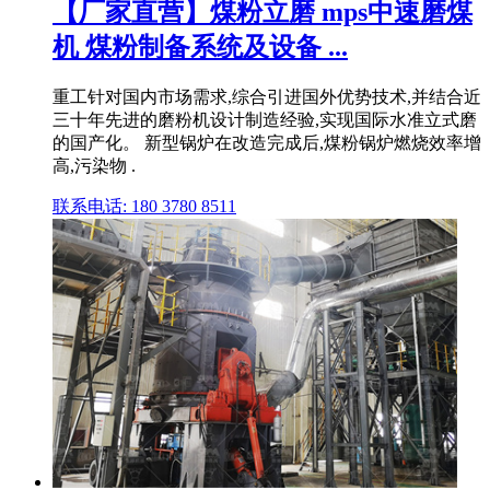
【厂家直营】煤粉立磨 mps中速磨煤
机 煤粉制备系统及设备 ...
重工针对国内市场需求,综合引进国外优势技术,并结合近
三十年先进的磨粉机设计制造经验,实现国际水准立式磨
的国产化。 新型锅炉在改造完成后,煤粉锅炉燃烧效率增
高,污染物 .
联系电话: 180 3780 8511