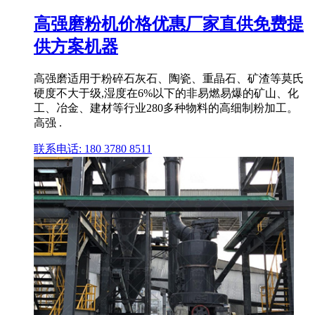
高强磨粉机价格优惠厂家直供免费提
供方案机器
高强磨适用于粉碎石灰石、陶瓷、重晶石、矿渣等莫氏
硬度不大于级,湿度在6%以下的非易燃易爆的矿山、化
工、冶金、建材等行业280多种物料的高细制粉加工。
高强 .
联系电话: 180 3780 8511