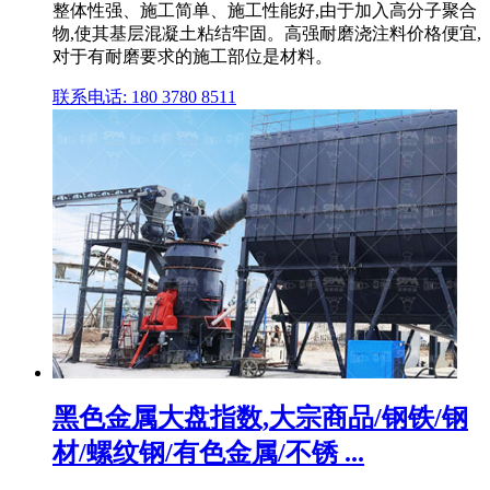
整体性强、施工简单、施工性能好,由于加入高分子聚合
物,使其基层混凝土粘结牢固。高强耐磨浇注料价格便宜,
对于有耐磨要求的施工部位是材料。
联系电话: 180 3780 8511
黑色金属大盘指数,大宗商品/钢铁/钢
材/螺纹钢/有色金属/不锈 ...