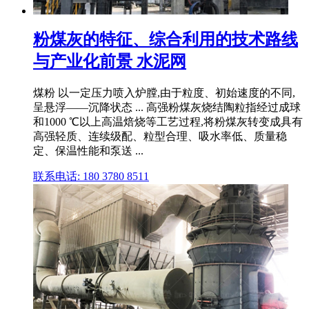
粉煤灰的特征、综合利用的技术路线
与产业化前景 水泥网
煤粉 以一定压力喷入炉膛,由于粒度、初始速度的不同,
呈悬浮——沉降状态 ... 高强粉煤灰烧结陶粒指经过成球
和1000 ℃以上高温焙烧等工艺过程,将粉煤灰转变成具有
高强轻质、连续级配、粒型合理、吸水率低、质量稳
定、保温性能和泵送 ...
联系电话: 180 3780 8511