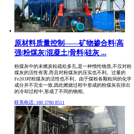
原材料质量控制——矿物掺合料|高
强|粉煤灰|混凝土|骨料|硅灰 ...
粉煤灰中的未燃炭粒疏松多孔,是一种惰性物质,不仅对粉
煤灰的活性有害,而且对粉煤灰的压实也不利。过量的
Fe203对粉煤灰的活性也不利。由于煤粉各颗粒间的化学
成分并不完全一致,因此燃烧过程中形成的粉煤灰在排出
的冷却过程中,形成了不同的物相。
联系电话: 180 3780 8511