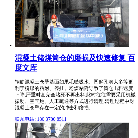
混凝土储煤筒仓的磨损及快速修复 百
度文库
钢筋混凝土仓壁基面如果毛糙吸水、凹起孔洞大多等更
利于粉煤的粘附、停挂。粉煤粘附导致了筒仓出料速度
下降,严重时甚完全堵死不再出料,此时往往需要采用机械
振动、空气炮、人工疏通等方式进行清理,清理过程中对
混凝土仓壁存在一定的冲击和磨损。
联系电话: 180 3780 8511