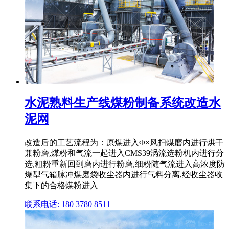
水泥熟料生产线煤粉制备系统改造水
泥网
改造后的工艺流程为：原煤进入Φ×风扫煤磨内进行烘干
兼粉磨,煤粉和气流一起进入CMS39涡流选粉机内进行分
选,粗粉重新回到磨内进行粉磨,细粉随气流进入高浓度防
爆型气箱脉冲煤磨袋收尘器内进行气料分离,经收尘器收
集下的合格煤粉进入
联系电话: 180 3780 8511