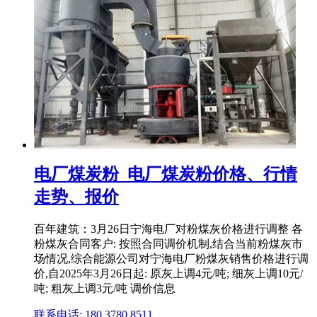
电厂煤炭粉_电厂煤炭粉价格、行情
走势、报价
百年建筑：3月26日宁海电厂对粉煤灰价格进行调整 各
粉煤灰合同客户: 按照合同调价机制,结合当前粉煤灰市
场情况,综合能源公司对宁海电厂粉煤灰销售价格进行调
价,自2025年3月26日起: 原灰上调4元/吨; 细灰上调10元/
吨; 粗灰上调3元/吨 调价信息
联系电话: 180 3780 8511