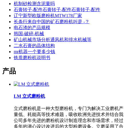
机制砂检测含泥量吗
石膏转子-配件石膏转子-配件石膏转子-配件
辽宁新型欧版磨粉机MTW178厂家
长条行来自中国的矿石磨粉机叫是 -？
电石渣的产品规模
韩国-破碎-机械
矿山机械市场分析通风机和排水机械等
二水石膏的晶体结构
mr机器一个要多少钱
铁质磨粉机说明书
产品
LM 立式磨粉机
立式磨粉机是一种大型磨粉机，专门为解决工业磨机产
量低、耗能高等技术难题，吸收欧洲先进技术并结合我
公司多年先进的磨粉机设计制造理念和市场需求，经过
多年的潜心设计改进后的大型粉磨设备。立磨采用了合