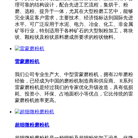
理可靠的结构设计，配合先进工艺流程，集烘干、粉
磨、选粉、提升于一体，尤其在大型粉磨工艺中，能够
完全满足客户需求，主要技术、经济指标达到国际先进
水平。可广泛应用于水泥、电力、冶金、化工、非金属
矿等行业，特别适用于各种矿石的大型制粉加工，将块
状、颗粒状及粉状原料磨成所要求的粉状物料。
雷蒙磨粉机
我们公司专业生产大、中型雷蒙磨粉机，拥有22年磨粉
经验，已经成为中国的磨粉机制造商和供应商。 R系列
雷蒙磨粉机是经过我们的专家优化升级改造，具有低损
耗、投资小、环保、占地面积小等优点，它比传统的雷
蒙磨粉机效率更高。
超细微粉磨粉机
超细微粉磨粉机是一种细粉及超细粉的加工设备，此微