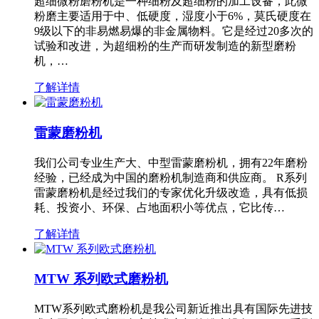
超细微粉磨粉机是一种细粉及超细粉的加工设备，此微
粉磨主要适用于中、低硬度，湿度小于6%，莫氏硬度在
9级以下的非易燃易爆的非金属物料。它是经过20多次的
试验和改进，为超细粉的生产而研发制造的新型磨粉
机，…
了解详情
雷蒙磨粉机
我们公司专业生产大、中型雷蒙磨粉机，拥有22年磨粉
经验，已经成为中国的磨粉机制造商和供应商。 R系列
雷蒙磨粉机是经过我们的专家优化升级改造，具有低损
耗、投资小、环保、占地面积小等优点，它比传…
了解详情
MTW 系列欧式磨粉机
MTW系列欧式磨粉机是我公司新近推出具有国际先进技