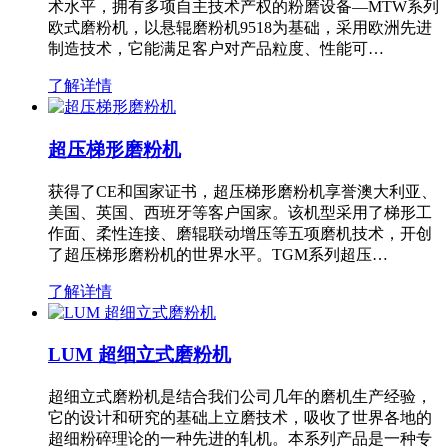
术水平，拥有多项自主技术产权的粉磨设备—MTW系列
欧式磨粉机，以悬辊磨粉机9518为基础，采用欧洲先进
制造技术，它能满足客户对产品粒度、性能可…
了解详情
超压梯形磨粉机
获得了CE和国家证书，超压梯形磨粉机享誉澳大利亚、
美国、英国、西班牙等客户国家。该机型采用了梯形工
作面、柔性连接、磨辊联动增压等五项磨机技术，开创
了超压梯形磨粉机的世界水平。TGM系列超压…
了解详情
LUM 超细立式磨粉机
超细立式磨粉机是结合我们公司几年的磨机生产经验，
它的设计和研究的基础上立磨技术，吸收了世界各地的
超细粉碎理论的一种先进的轧机。本系列产品是一种专