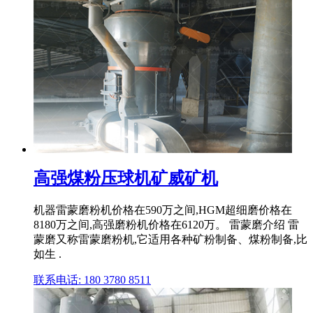
高强煤粉压球机矿威矿机
机器雷蒙磨粉机价格在590万之间,HGM超细磨价格在
8180万之间,高强磨粉机价格在6120万。 雷蒙磨介绍 雷
蒙磨又称雷蒙磨粉机,它适用各种矿粉制备、煤粉制备,比
如生 .
联系电话: 180 3780 8511