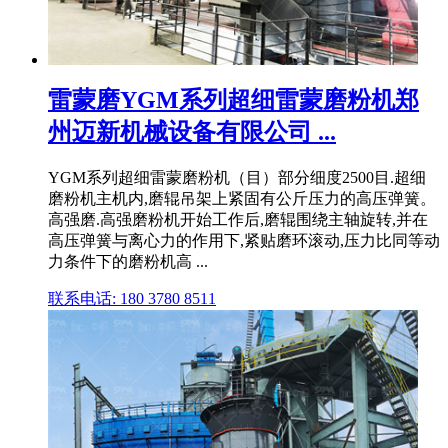
雷蒙磨YGM系列超细雷蒙磨粉机郑
州迈新机械设备有限公司 ...
YGM系列超细雷蒙磨粉机（目）部分细度2500目.超细
磨粉机主机内,磨辊吊架上紧固有公斤压力的高压弹簧。
高强磨.高强磨粉机开始工作后,磨辊围绕主轴旋转,并在
高压弹簧与离心力的作用下,紧贴磨环滚动,压力比同等动
力条件下的磨粉机高 ...
联系电话: 180 3780 8511