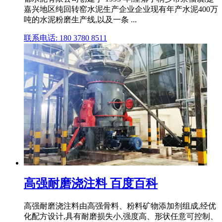
嘉兴地区纯回转窑水泥生产企业企业现有年产水泥400万
吨的水泥粉磨生产线,以及一条 ...
联系电话: 180 3780 8511
高强耐磨浇注料 百度百科
高强耐磨浇注料由高强骨料、粉料矿物添加剂组成,经优
化配方设计,具有耐磨损失小,强度高、形状任意可控制、