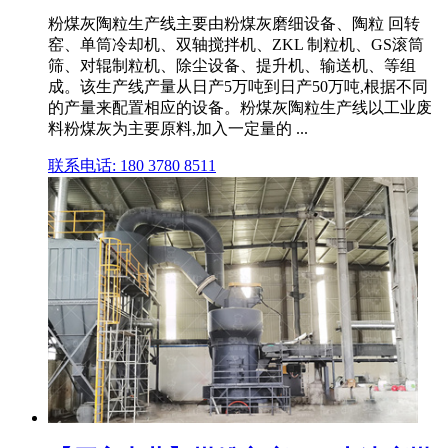
粉煤灰陶粒生产线主要由粉煤灰磨细设备、陶粒 回转
窑、单筒冷却机、双轴搅拌机、ZKL 制粒机、GS滚筒
筛、对辊制粒机、除尘设备、提升机、输送机、等组
成。该生产线产量从日产5万吨到日产50万吨,根据不同
的产量来配置相应的设备。粉煤灰陶粒生产线以工业废
料粉煤灰为主要原料,加入一定量的 ...
联系电话: 180 3780 8511