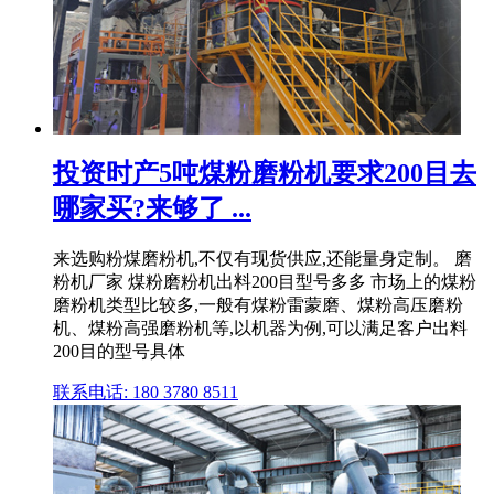
投资时产5吨煤粉磨粉机要求200目去
哪家买?来够了 ...
来选购粉煤磨粉机,不仅有现货供应,还能量身定制。 磨
粉机厂家 煤粉磨粉机出料200目型号多多 市场上的煤粉
磨粉机类型比较多,一般有煤粉雷蒙磨、煤粉高压磨粉
机、煤粉高强磨粉机等,以机器为例,可以满足客户出料
200目的型号具体
联系电话: 180 3780 8511