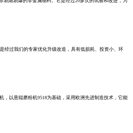
非易燃易爆的非金属物料。它是经过20多次的试验和改进，为
机是经过我们的专家优化升级改造，具有低损耗、投资小、环
，以悬辊磨粉机9518为基础，采用欧洲先进制造技术，它能