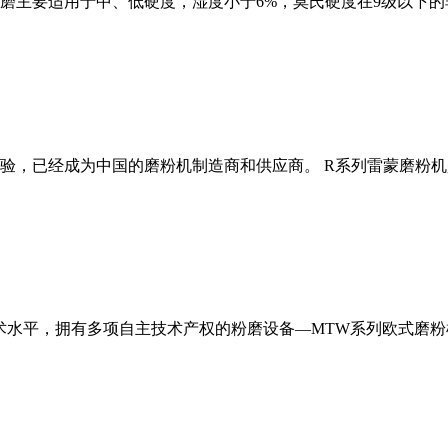
磨主要适用于中、低硬度，湿度小于6%，莫氏硬度在9级以下的
经验，已经成为中国的磨粉机制造商和供应商。 R系列雷蒙磨粉
术水平，拥有多项自主技术产权的粉磨设备—MTW系列欧式磨粉机