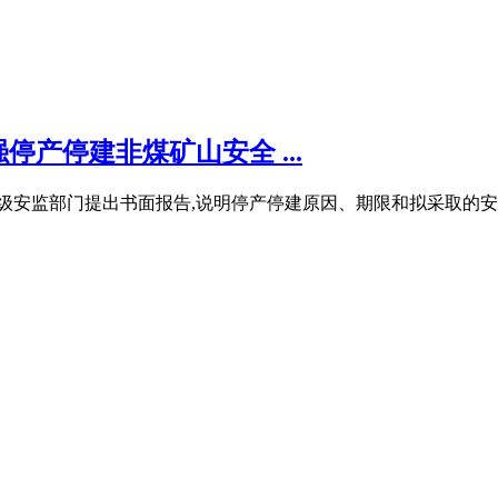
产停建非煤矿山安全 ...
级安监部门提出书面报告,说明停产停建原因、期限和拟采取的安全