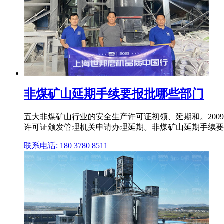
非煤矿山延期手续要报批哪些部门
五大非煤矿山行业的安全生产许可证初领、延期和。20
许可证颁发管理机关申请办理延期。非煤矿山延期手续要
联系电话: 180 3780 8511