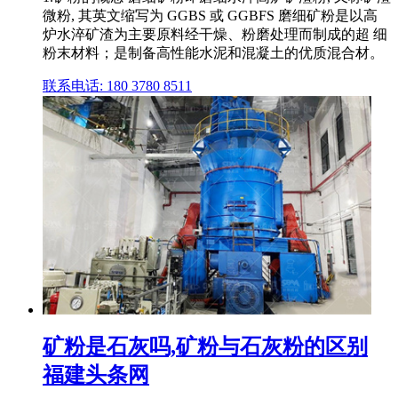
微粉, 其英文缩写为 GGBS 或 GGBFS 磨细矿粉是以高
炉水淬矿渣为主要原料经干燥、粉磨处理而制成的超 细
粉末材料；是制备高性能水泥和混凝土的优质混合材。
联系电话: 180 3780 8511
矿粉是石灰吗,矿粉与石灰粉的区别
福建头条网