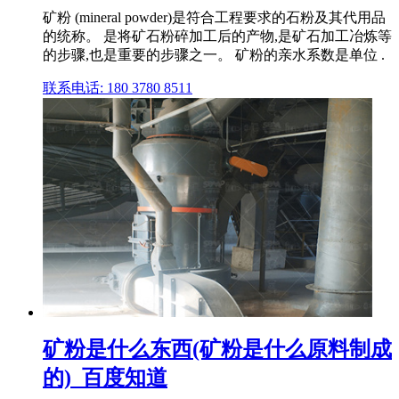
矿粉 (mineral powder)是符合工程要求的石粉及其代用品
的统称。 是将矿石粉碎加工后的产物,是矿石加工冶炼等
的步骤,也是重要的步骤之一。 矿粉的亲水系数是单位 .
联系电话: 180 3780 8511
矿粉是什么东西(矿粉是什么原料制成
的)_百度知道