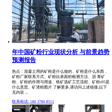
年中国矿粉行业现状分析 与前景趋势
预测报告
热点：混凝土用的矿粉是什么做的、矿粉是什么东西 、
矿粉厂家联系方式、矿粉比表面积检测方法、沥 青矿
粉、矿粉的作用与用途、铁矿选矿工艺流程、矿粉s95是
什么意思、矿渣粉图片 了解更多,请访问上述链接,以下
无内容 ...
联系电话: 180 3780 8511