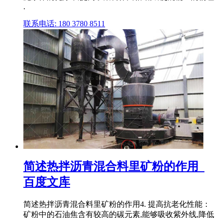
.
联系电话: 180 3780 8511
简述热拌沥青混合料里矿粉的作用_
百度文库
简述热拌沥青混合料里矿粉的作用4. 提高抗老化性能：
矿粉中的石油焦含有较高的碳元素,能够吸收紫外线,降低