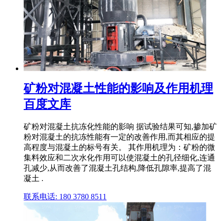
矿粉对混凝土性能的影响及作用机理
百度文库
矿粉对混凝土抗冻化性能的影响 据试验结果可知,掺加矿
粉对混凝土的抗冻性能有一定的改善作用,而其相应的提
高程度与混凝土的标号有关。 其作用机理为：矿粉的微
集料效应和二次水化作用可以使混凝土的孔径细化,连通
孔减少,从而改善了混凝土孔结构,降低孔隙率,提高了混
凝土 .
联系电话: 180 3780 8511