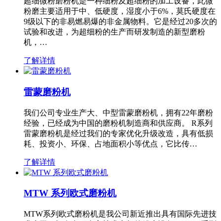
超细微粉磨粉机是一种细粉及超细粉的加工设备，此微
粉磨主要适用于中、低硬度，湿度小于6%，莫氏硬度在
9级以下的非易燃易爆的非金属物料。它是经过20多次的
试验和改进，为超细粉的生产而研发制造的新型磨粉
机，…
了解详情
雷蒙磨粉机
我们公司专业生产大、中型雷蒙磨粉机，拥有22年磨粉
经验，已经成为中国的磨粉机制造商和供应商。 R系列
雷蒙磨粉机是经过我们的专家优化升级改造，具有低损
耗、投资小、环保、占地面积小等优点，它比传…
了解详情
MTW 系列欧式磨粉机
MTW系列欧式磨粉机是我公司新近推出具有国际先进技