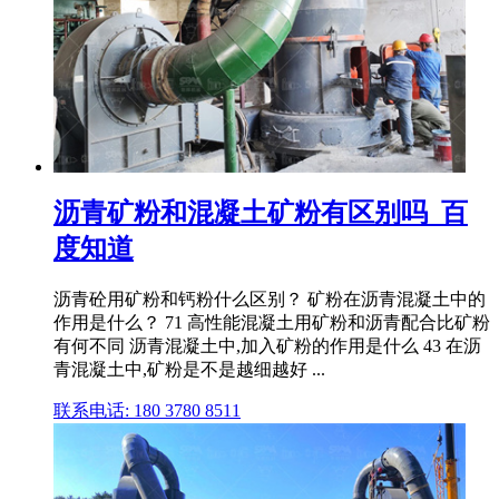
沥青矿粉和混凝土矿粉有区别吗_百
度知道
沥青砼用矿粉和钙粉什么区别？ 矿粉在沥青混凝土中的
作用是什么？ 71 高性能混凝土用矿粉和沥青配合比矿粉
有何不同 沥青混凝土中,加入矿粉的作用是什么 43 在沥
青混凝土中,矿粉是不是越细越好 ...
联系电话: 180 3780 8511