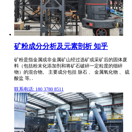
矿粉成分分析及元素剖析 知乎
矿粉是指金属或非金属矿山经过选矿或采矿后的固体废
料（包括粉末化添加剂和将矿石破碎一定粒度的细碎
物）的混合物。 主要成分包括 脉石 、 金属氧化物 、 硫
酸盐 等, .
联系电话: 180 3780 8511