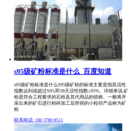
s95级矿粉标准是什么_百度知道
s95级矿粉标准是什么S95级矿粉的标准主要是指其活性
指数达到或超过S95,即28天活性指数≥95%。详细来说,矿
粉是符合工程要求的石粉及其代用品的统称。一般将开
采出来的矿石进行粉碎加工后所得的小粒径产品称为矿
粉
联系电话: 180 3780 8511