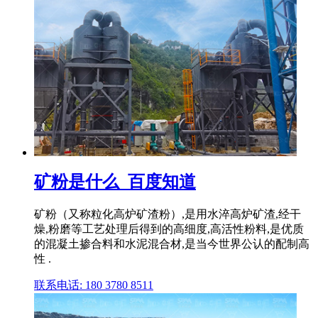
矿粉是什么_百度知道
矿粉（又称粒化高炉矿渣粉）,是用水淬高炉矿渣,经干
燥,粉磨等工艺处理后得到的高细度,高活性粉料,是优质
的混凝土掺合料和水泥混合材,是当今世界公认的配制高
性 .
联系电话: 180 3780 8511