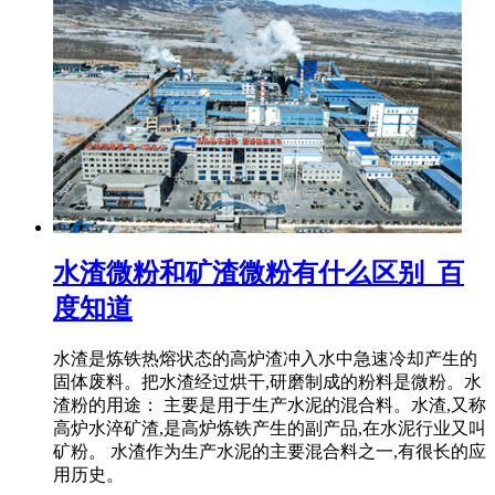
水渣微粉和矿渣微粉有什么区别_百
度知道
水渣是炼铁热熔状态的高炉渣冲入水中急速冷却产生的
固体废料。把水渣经过烘干,研磨制成的粉料是微粉。水
渣粉的用途： 主要是用于生产水泥的混合料。水渣,又称
高炉水淬矿渣,是高炉炼铁产生的副产品,在水泥行业又叫
矿粉。 水渣作为生产水泥的主要混合料之一,有很长的应
用历史。