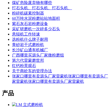
煤矿危险废弃物有哪些
打石头机、打石头机、打石头机、
粉碎机碳素控制器
60万吨水泥粉磨站站地面积
紫石灰石岩粉磨设备
采矿研磨机一次碎多少石头
悬辊机工作转速
选粉机什么牌子耐用
青砂岩干式磨粉机
长沙矿山通有机械厂
广西哪里买源头厂家微粉磨组
第六代雷蒙磨世邦
红钙粉景观石
关于商砼车的管理办法
张家口哪里有卖源头厂家雷蒙机张家口哪里有卖源头厂
家雷蒙机张家口哪里有卖源头厂家雷蒙机
产品