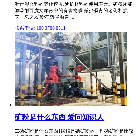
沥青混合料的老化速度,延长材料的使用寿命。矿粉还能
够吸附百度文库青中的有害物质,减少沥青的老化和损
失。总之,矿粉在热拌沥青 ...
联系电话: 180 3780 8511
矿粉是什么东西 爱问知识人
二磷矿粉是什么东西1磷粉是磷矿粉的一种磷矿粉是比较