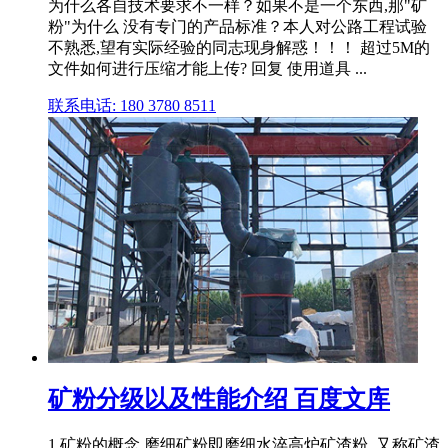
为什么各自技术要求不一样？如果不是一个东西,那"矿
粉"为什么 没有专门的产品标准？本人对公路工程试验
不熟悉,望有实际经验的同志现身解惑！！！ 超过5M的
文件如何进行压缩才能上传? 回复 使用道具 ...
联系电话: 180 3780 8511
矿粉分级以及性能介绍 百度文库
1.矿粉的概念 磨细矿粉即磨细水淬高炉矿渣粉, 又称矿渣