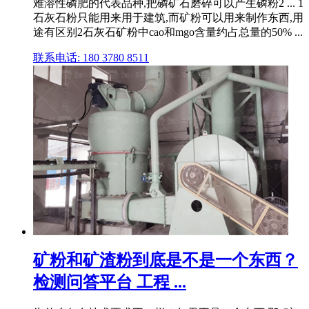
难溶性磷肥的代表品种,把磷矿石磨碎可以产生磷粉2 ... 1
石灰石粉只能用来用于建筑,而矿粉可以用来制作东西,用
途有区别2石灰石矿粉中cao和mgo含量约占总量的50% ...
联系电话: 180 3780 8511
矿粉和矿渣粉到底是不是一个东西？
检测问答平台 工程 ...