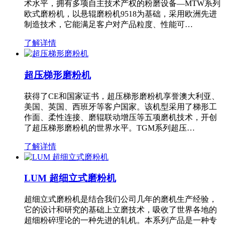
术水平，拥有多项自主技术产权的粉磨设备—MTW系列
欧式磨粉机，以悬辊磨粉机9518为基础，采用欧洲先进
制造技术，它能满足客户对产品粒度、性能可…
了解详情
超压梯形磨粉机
获得了CE和国家证书，超压梯形磨粉机享誉澳大利亚、
美国、英国、西班牙等客户国家。该机型采用了梯形工
作面、柔性连接、磨辊联动增压等五项磨机技术，开创
了超压梯形磨粉机的世界水平。TGM系列超压…
了解详情
LUM 超细立式磨粉机
超细立式磨粉机是结合我们公司几年的磨机生产经验，
它的设计和研究的基础上立磨技术，吸收了世界各地的
超细粉碎理论的一种先进的轧机。本系列产品是一种专