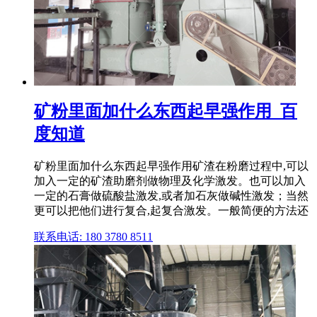
矿粉里面加什么东西起早强作用_百
度知道
矿粉里面加什么东西起早强作用矿渣在粉磨过程中,可以
加入一定的矿渣助磨剂做物理及化学激发。也可以加入
一定的石膏做硫酸盐激发,或者加石灰做碱性激发；当然
更可以把他们进行复合,起复合激发。一般简便的方法还
联系电话: 180 3780 8511