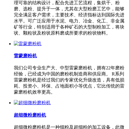
理可靠的结构设计，配合先进工艺流程，集烘干、粉
磨、选粉、提升于一体，尤其在大型粉磨工艺中，能够
完全满足客户需求，主要技术、经济指标达到国际先进
水平。可广泛应用于水泥、电力、冶金、化工、非金属
矿等行业，特别适用于各种矿石的大型制粉加工，将块
状、颗粒状及粉状原料磨成所要求的粉状物料。
雷蒙磨粉机
我们公司专业生产大、中型雷蒙磨粉机，拥有22年磨粉
经验，已经成为中国的磨粉机制造商和供应商。 R系列
雷蒙磨粉机是经过我们的专家优化升级改造，具有低损
耗、投资小、环保、占地面积小等优点，它比传统的雷
蒙磨粉机效率更高。
超细微粉磨粉机
超细微粉磨粉机是一种细粉及超细粉的加工设备，此微