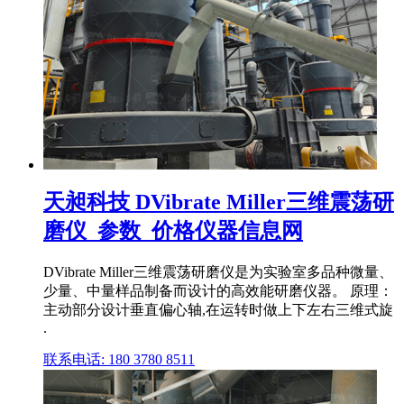
天昶科技 DVibrate Miller三维震荡研
磨仪_参数_价格仪器信息网
DVibrate Miller三维震荡研磨仪是为实验室多品种微量、
少量、中量样品制备而设计的高效能研磨仪器。 原理：
主动部分设计垂直偏心轴,在运转时做上下左右三维式旋
.
联系电话: 180 3780 8511