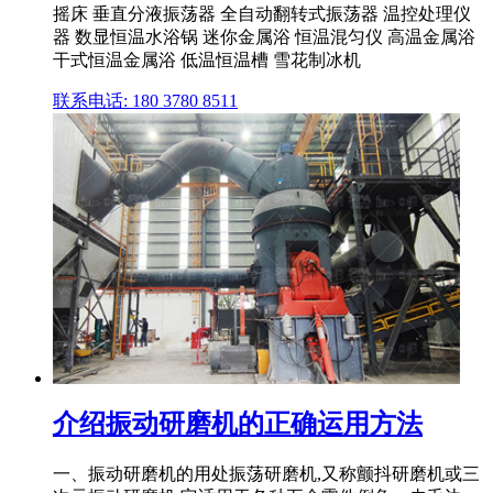
摇床 垂直分液振荡器 全自动翻转式振荡器 温控处理仪
器 数显恒温水浴锅 迷你金属浴 恒温混匀仪 高温金属浴
干式恒温金属浴 低温恒温槽 雪花制冰机
联系电话: 180 3780 8511
介绍振动研磨机的正确运用方法
一、振动研磨机的用处振荡研磨机,又称颤抖研磨机或三