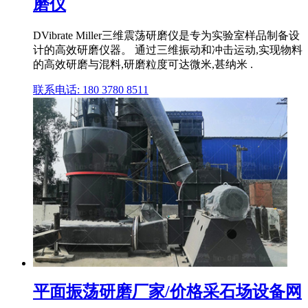
磨仪
DVibrate Miller三维震荡研磨仪是专为实验室样品制备设
计的高效研磨仪器。 通过三维振动和冲击运动,实现物料
的高效研磨与混料,研磨粒度可达微米,甚纳米 .
联系电话: 180 3780 8511
平面振荡研磨厂家/价格采石场设备网