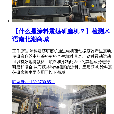
【什么是涂料震荡研磨机？】检测术
语南北潮商城
工作原理 涂料震荡研磨机通过电机驱动振荡器产生震动,
使研磨容器中的涂料材料产生相对运动。 这种震动运动
可以有效地将颜料、填料和涂料配方中的其他成分进行
研磨和混合,从而获得均匀细腻的涂料。应用领域 涂料震
荡研磨机主要应用于以下领域：
联系电话: 180 3780 8511