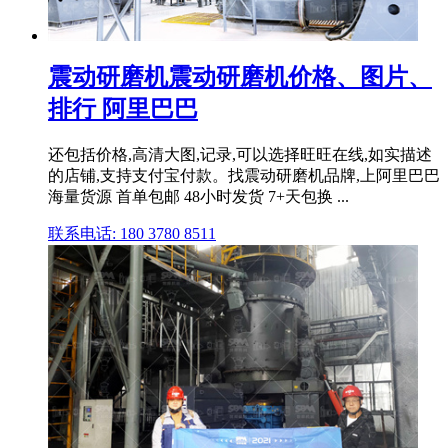
震动研磨机震动研磨机价格、图片、
排行 阿里巴巴
还包括价格,高清大图,记录,可以选择旺旺在线,如实描述
的店铺,支持支付宝付款。找震动研磨机品牌,上阿里巴巴
海量货源 首单包邮 48小时发货 7+天包换 ...
联系电话: 180 3780 8511