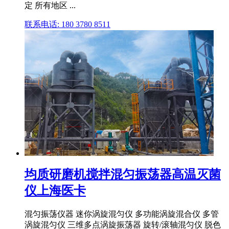
定 所有地区 ...
联系电话: 180 3780 8511
均质研磨机搅拌混匀振荡器高温灭菌
仪上海医卡
混匀振荡仪器 迷你涡旋混匀仪 多功能涡旋混合仪 多管
涡旋混匀仪 三维多点涡旋振荡器 旋转/滚轴混匀仪 脱色