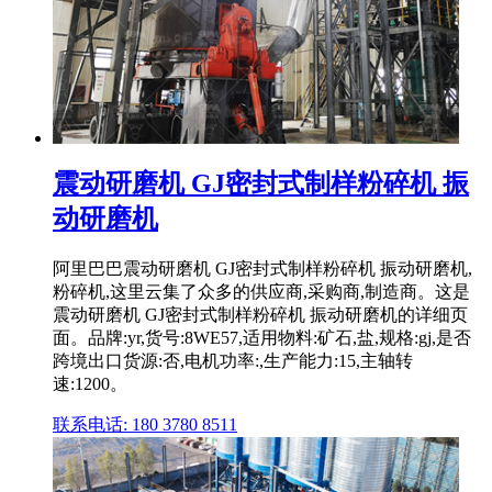
震动研磨机 GJ密封式制样粉碎机 振
动研磨机
阿里巴巴震动研磨机 GJ密封式制样粉碎机 振动研磨机,
粉碎机,这里云集了众多的供应商,采购商,制造商。这是
震动研磨机 GJ密封式制样粉碎机 振动研磨机的详细页
面。品牌:yr,货号:8WE57,适用物料:矿石,盐,规格:gj,是否
跨境出口货源:否,电机功率:,生产能力:15,主轴转
速:1200。
联系电话: 180 3780 8511