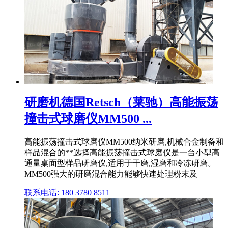
研磨机德国Retsch（莱驰）高能振荡
撞击式球磨仪MM500 ...
高能振荡撞击式球磨仪MM500纳米研磨,机械合金制备和
样品混合的**选择高能振荡撞击式球磨仪是一台小型高
通量桌面型样品研磨仪,适用于干磨,湿磨和冷冻研磨。
MM500强大的研磨混合能力能够快速处理粉末及
联系电话: 180 3780 8511