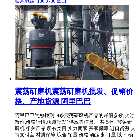
联系电话: 180 3780 8511
震荡研磨机震荡研磨机批发、促销价
格、产地货源 阿里巴巴
阿里巴巴为您找到54条震荡研磨机产品的详细参数,实时
报价,价格行情,优质批发/ 供应等信息。 共 54件 震荡研
磨机 相关产品 所有类目 实力商家 买家保障 进口货源 支
持支付宝 材质保障 综合 销量 价格 确定 起订量 以下 确