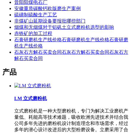
昔阳阳煤电石厂
安徽重质碳酸钙欧版磨生产案例
硫磺制硫酸生产工艺
非煤矿山延期设备要报批哪些部门
烟煤和无烟煤对于铝矾土立式磨粉机选型的影响
赤铁矿的加工过程
石膏研磨机生产线价格石膏研磨机生产线价格石膏研磨
机生产线价格
石灰石方解石买卖合同石灰石方解石买卖合同石灰石方
解石买卖合同
产品
LM 立式磨粉机
立式磨粉机是一种大型磨粉机，专门为解决工业磨机产
量低、耗能高等技术难题，吸收欧洲先进技术并结合我
公司多年先进的磨粉机设计制造理念和市场需求，经过
多年的潜心设计改进后的大型粉磨设备。立磨采用了合