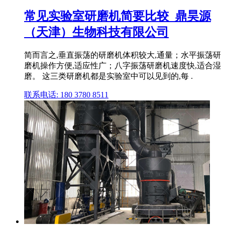
常见实验室研磨机简要比较_鼎昊源
（天津）生物科技有限公司
简而言之,垂直振荡的研磨机体积较大,通量；水平振荡研
磨机操作方便,适应性广；八字振荡研磨机速度快,适合湿
磨。 这三类研磨机都是实验室中可以见到的,每 .
联系电话: 180 3780 8511