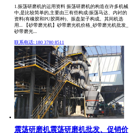
1.振荡研磨机的运用资料 振荡研磨机的构造在许多机械
中,是比较简单的,主要由三有些构成:振荡马达、内衬的
资料(有橡胶和PU胶两种)、振盘架子构成。其间机选
用... 【砂带磨光机】砂带磨光机价格_砂带磨光机批发_
砂带磨光...
联系电话: 180 3780 8511
震荡研磨机震荡研磨机批发、促销价