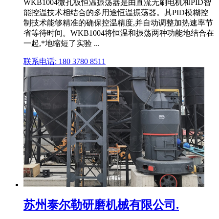
WKB1004微孔板恒温振荡器是由直流无刷电机和PID智
能控温技术相结合的多用途恒温振荡器。其PID模糊控
制技术能够精准的确保控温精度,并自动调整加热速率节
省等待时间。WKB1004将恒温和振荡两种功能地结合在
一起,*地缩短了实验 ...
联系电话: 180 3780 8511
苏州泰尔勒研磨机械有限公司.