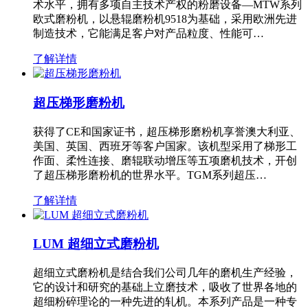
术水平，拥有多项自主技术产权的粉磨设备—MTW系列
欧式磨粉机，以悬辊磨粉机9518为基础，采用欧洲先进
制造技术，它能满足客户对产品粒度、性能可…
了解详情
超压梯形磨粉机
获得了CE和国家证书，超压梯形磨粉机享誉澳大利亚、
美国、英国、西班牙等客户国家。该机型采用了梯形工
作面、柔性连接、磨辊联动增压等五项磨机技术，开创
了超压梯形磨粉机的世界水平。TGM系列超压…
了解详情
LUM 超细立式磨粉机
超细立式磨粉机是结合我们公司几年的磨机生产经验，
它的设计和研究的基础上立磨技术，吸收了世界各地的
超细粉碎理论的一种先进的轧机。本系列产品是一种专