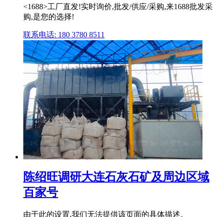
<1688>工厂直发!实时询价,批发/供应/采购,来1688批发采
购,是您的选择!
联系电话: 180 3780 8511
陈绍旺调研大连石灰石矿及周边区域
百家号
由于此的设置,我们无法提供该页面的具体描述。