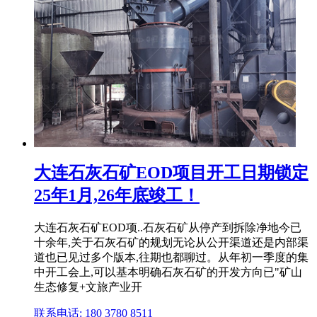
大连石灰石矿EOD项目开工日期锁定
25年1月,26年底竣工！
大连石灰石矿EOD项..石灰石矿从停产到拆除净地今已
十余年,关于石灰石矿的规划无论从公开渠道还是内部渠
道也已见过多个版本,往期也都聊过。从年初一季度的集
中开工会上,可以基本明确石灰石矿的开发方向已"矿山
生态修复+文旅产业开
联系电话: 180 3780 8511