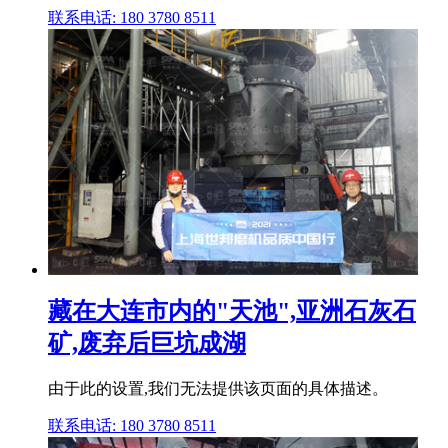
联系电话: 180 3780 8511
藏在大连市内的"天池",亚洲石灰石
矿,废弃后巨坑成湖
由于此的设置,我们无法提供该页面的具体描述。
联系电话: 180 3780 8511