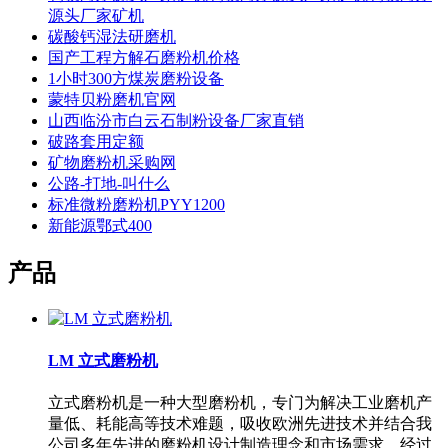
源头厂家矿机
碳酸钙湿法研磨机
国产工程方解石磨粉机价格
1小时300方煤炭磨粉设备
蒙特贝粉磨机官网
山西临汾市白云石制粉设备厂家直销
破路套用定额
矿物磨粉机采购网
公路-打地-叫什么
标准微粉磨粉机PYY1200
新能源鄂式400
产品
LM 立式磨粉机
立式磨粉机是一种大型磨粉机，专门为解决工业磨机产
量低、耗能高等技术难题，吸收欧洲先进技术并结合我
公司多年先进的磨粉机设计制造理念和市场需求，经过