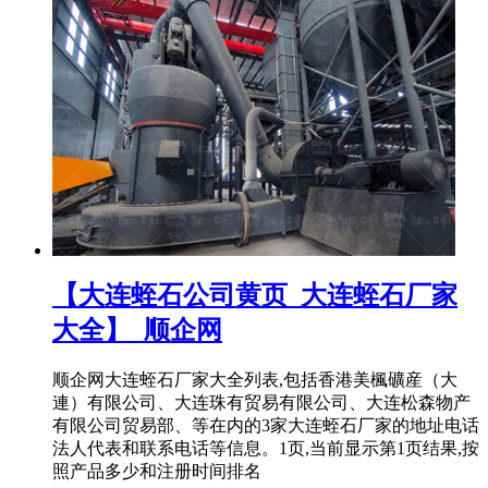
【大连蛭石公司黄页_大连蛭石厂家
大全】_顺企网
顺企网大连蛭石厂家大全列表,包括香港美楓礦産（大
連）有限公司、大连珠有贸易有限公司、大连松森物产
有限公司贸易部、等在内的3家大连蛭石厂家的地址电话
法人代表和联系电话等信息。1页,当前显示第1页结果,按
照产品多少和注册时间排名