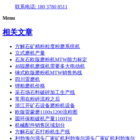
联系电话: 180 3780 8511
Menu
相关文章
方解石矿精粉粒度粉磨系统机
立式磨机产量
石灰石欧版磨粉机MTW能力标定
46辊磨机磨煤机需要多大电动机
锤式欧版磨粉机MTW销售热线
四川雷磨机
锂粗磨机价格
采石场石料破碎加工生产线
常用在粉碎流程之后
浙江开矿石设备磨粉机设备
欧版雷蒙磨1100x1200流程图
圆环保粗破机产量1100TH
机械配件销售区域划分
方解石矿石打粉机生产线
利勃海尔源头厂家矿机利勃海尔源头厂家矿机利勃海尔