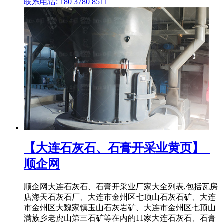
联系电话: 180 3780 8511
【大连石灰石、石膏开采业黄页】_
顺企网
顺企网大连石灰石、石膏开采业厂家大全列表,包括瓦房
店海天石灰石厂、大连市金州区七顶山石灰石矿、大连
市金州区大魏家镇玉山石灰岩矿、大连市金州区七顶山
满族乡老虎山第三石矿等在内的11家大连石灰石、石膏