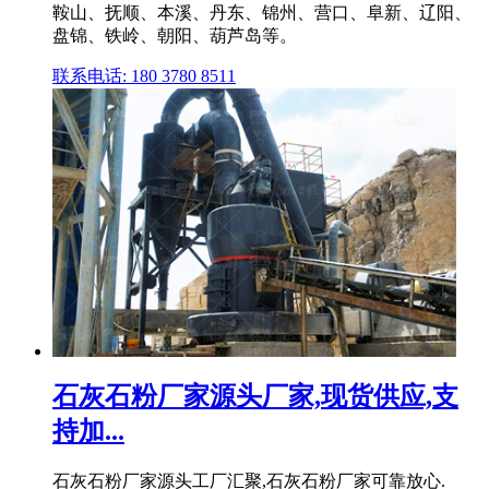
鞍山、抚顺、本溪、丹东、锦州、营口、阜新、辽阳、
盘锦、铁岭、朝阳、葫芦岛等。
联系电话: 180 3780 8511
石灰石粉厂家源头厂家,现货供应,支
持加...
石灰石粉厂家源头工厂汇聚,石灰石粉厂家可靠放心.