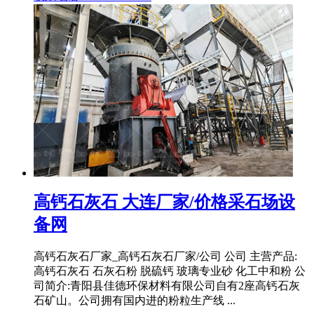
高钙石灰石 大连厂家/价格采石场设
备网
高钙石灰石厂家_高钙石灰石厂家/公司 公司 主营产品:
高钙石灰石 石灰石粉 脱硫钙 玻璃专业砂 化工中和粉 公
司简介:青阳县佳德环保材料有限公司自有2座高钙石灰
石矿山。公司拥有国内进的粉粒生产线 ...