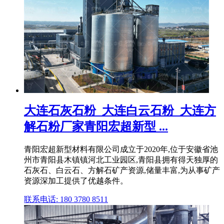
大连石灰石粉_大连白云石粉_大连方
解石粉厂家青阳宏超新型 ...
青阳宏超新型材料有限公司成立于2020年,位于安徽省池
州市青阳县木镇镇河北工业园区,青阳县拥有得天独厚的
石灰石、白云石、方解石矿产资源,储量丰富,为从事矿产
资源深加工提供了优越条件。
联系电话: 180 3780 8511