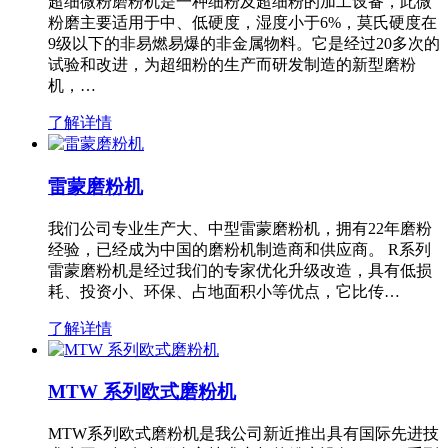
超细微粉磨粉机是一种细粉及超细粉的加工设备，此微
粉磨主要适用于中、低硬度，湿度小于6%，莫氏硬度在
9级以下的非易燃易爆的非金属物料。它是经过20多次的
试验和改进，为超细粉的生产而研发制造的新型磨粉
机，…
了解详情
雷蒙磨粉机
我们公司专业生产大、中型雷蒙磨粉机，拥有22年磨粉
经验，已经成为中国的磨粉机制造商和供应商。 R系列
雷蒙磨粉机是经过我们的专家优化升级改造，具有低损
耗、投资小、环保、占地面积小等优点，它比传…
了解详情
MTW 系列欧式磨粉机
MTW系列欧式磨粉机是我公司新近推出具有国际先进技