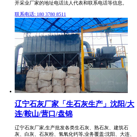
开采业厂家的地址电话法人代表和联系电话等信息。
联系电话: 180 3780 8511
辽宁石灰厂家「生石灰生产」沈阳/大
连/鞍山/营口/盘锦
辽宁石灰厂家,生产批发各类生石灰、熟石灰、建筑石
灰、白灰、石灰粉、氢氧化钙等,业务覆盖:沈阳、大连、