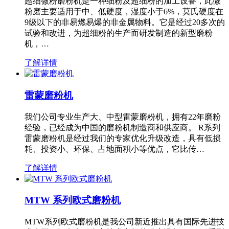
超细微粉磨粉机是一种细粉及超细粉的加工设备，此微
粉磨主要适用于中、低硬度，湿度小于6%，莫氏硬度在
9级以下的非易燃易爆的非金属物料。它是经过20多次的
试验和改进，为超细粉的生产而研发制造的新型磨粉
机，…
了解详情
雷蒙磨粉机
我们公司专业生产大、中型雷蒙磨粉机，拥有22年磨粉
经验，已经成为中国的磨粉机制造商和供应商。 R系列
雷蒙磨粉机是经过我们的专家优化升级改造，具有低损
耗、投资小、环保、占地面积小等优点，它比传…
了解详情
MTW 系列欧式磨粉机
MTW系列欧式磨粉机是我公司新近推出具有国际先进技