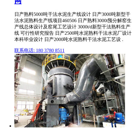
网
日产熟料5000吨干法水泥生产线设计 日产3000吨新型干
法水泥熟料生产线项目460506 日产熟料3000t预分解窑生
产线总体设计及窑尾工艺设计 3000t/d新型干法熟料生产
线 可行性研究报告 日产2500吨水泥熟料干法水泥厂设计
本科毕业设计 日产2000吨水泥熟料干法水泥工艺设 .
联系电话: 180 3780 8511