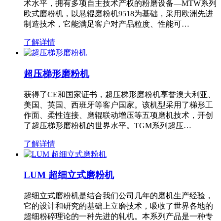
术水平，拥有多项自主技术产权的粉磨设备—MTW系列
欧式磨粉机，以悬辊磨粉机9518为基础，采用欧洲先进
制造技术，它能满足客户对产品粒度、性能可…
了解详情
超压梯形磨粉机
获得了CE和国家证书，超压梯形磨粉机享誉澳大利亚、
美国、英国、西班牙等客户国家。该机型采用了梯形工
作面、柔性连接、磨辊联动增压等五项磨机技术，开创
了超压梯形磨粉机的世界水平。TGM系列超压…
了解详情
LUM 超细立式磨粉机
超细立式磨粉机是结合我们公司几年的磨机生产经验，
它的设计和研究的基础上立磨技术，吸收了世界各地的
超细粉碎理论的一种先进的轧机。本系列产品是一种专