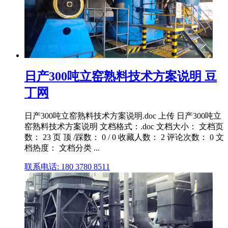
日产300吨立窑熟料技术方案说明 豆
丁网
日产300吨立窑熟料技术方案说明.doc 上传 日产300吨立
窑熟料技术方案说明 文档格式：.doc 文档大小： 文档页
数： 23 页 顶 /踩数： 0 / 0 收藏人数： 2 评论次数： 0 文
档热度： 文档分类 ...
联系电话: 180 3780 8511