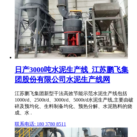
日产3000吨水泥生产线_江苏鹏飞集
团股份有限公司水泥生产线网
江苏鹏飞集团新型干法高效节能示范水泥生产线包括
1000t/d、2500t/d、3000t/d、5000t/d水泥生产线,主要由破
碎及预均化、生料制备均化、预热分解、水泥熟料的烧
成、水 .
联系电话: 180 3780 8511