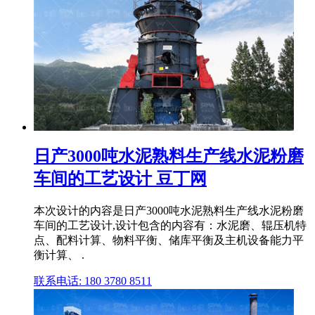
日产3000吨水泥熟料生产线水泥粉磨
车间的工艺设计 豆丁网
本次设计的内容是日产3000吨水泥熟料生产线水泥粉磨
车间的工艺设计,设计包含的内容有：水泥磨、辊压机特
点、配料计算、物料平衡、储库平衡及主机设备能力平
衡计算、 .
联系电话: 180 3780 8511