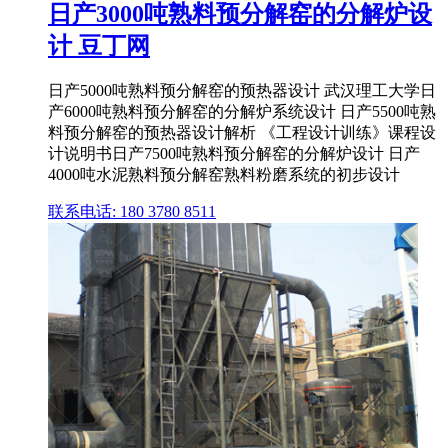
日产3000吨熟料预分解窑的分解炉设
计 豆丁网
日产5000吨熟料预分解窑的预热器设计 武汉理工大学日
产6000吨熟料预分解窑的分解炉系统设计 日产5500吨熟
料预分解窑的预热器设计解析 《工程设计训练》课程设
计说明书日产7500吨熟料预分解窑的分解炉设计 日产
4000吨水泥熟料预分解窑熟料粉磨系统的初步设计
联系电话: 180 3780 8511