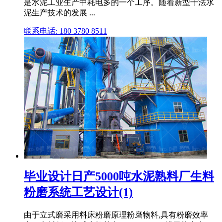
是水泥工业生产中耗电多的一个工序。随着新型干法水
泥生产技术的发展 ...
联系电话: 180 3780 8511
毕业设计日产5000吨水泥熟料厂生料
粉磨系统工艺设计(1)
由于立式磨采用料床粉磨原理粉磨物料,具有粉磨效率