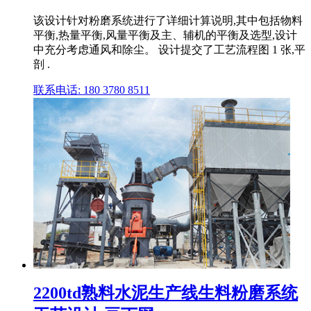
该设计针对粉磨系统进行了详细计算说明,其中包括物料
平衡,热量平衡,风量平衡及主、辅机的平衡及选型,设计
中充分考虑通风和除尘。 设计提交了工艺流程图 1 张,平
剖 .
联系电话: 180 3780 8511
2200td熟料水泥生产线生料粉磨系统