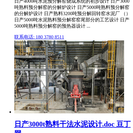
日产4000吨水泥预分解窑烧成系统的初步设计 日产3000
吨熟料预分解窑的分解炉设计 日产5000吨熟料预分解窑
的分解炉设计 日产熟料3200吨预分解回转窑水泥厂 （）
日产5000吨水泥熟料预分解窑窑尾部分的工艺设计 日产
5000吨熟料预分解窑的预热器设计 ...
联系电话: 180 3780 8511
日产3000t熟料干法水泥设计.doc 豆丁