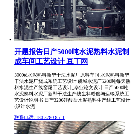
开题报告日产5000吨水泥熟料水泥制
成车间工艺设计 豆丁网
3000td水泥熟料新型干法水泥厂原料车间 水泥熟料新型
干法水泥厂烧成系统工艺设计 虞城水泥厂5200吨每天熟
料水泥生产线窑尾工艺设计_毕业论文设计 日产5000吨
水泥熟料水泥厂新型干法生产线生料粉磨与运输系统工
艺设计说明书 日产3200硅酸盐水泥熟料生产线工艺设计
(设计水泥
联系电话: 180 3780 8511