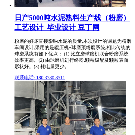
日产5000吨水泥熟料生产线（粉磨）
工艺设计_毕业设计 豆丁网
粉磨的好坏直接影响水泥的质量,本次设计的课题为粉磨
车间设计,采用的是辊压机+球磨预粉磨系统,相比传统的
球磨系统有如下优点： (1) 比立磨球磨机联合粉磨系统
效率更高。(2) 由球磨机进行终粉,颗粒级配及颗粒表面
形状好。(3) 耗电量更少。
联系电话: 180 3780 8511