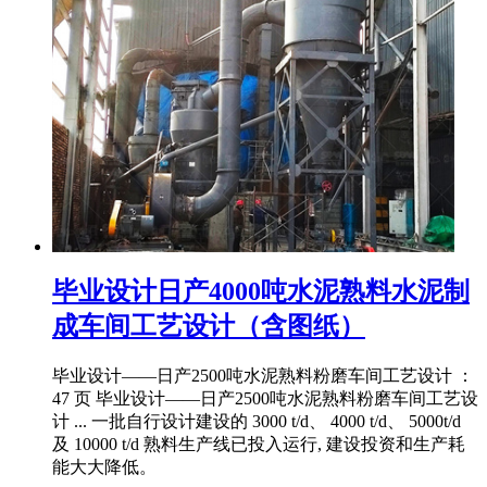
毕业设计日产4000吨水泥熟料水泥制
成车间工艺设计（含图纸）
毕业设计——日产2500吨水泥熟料粉磨车间工艺设计 ：
47 页 毕业设计——日产2500吨水泥熟料粉磨车间工艺设
计 ... 一批自行设计建设的 3000 t/d、 4000 t/d、 5000t/d
及 10000 t/d 熟料生产线已投入运行, 建设投资和生产耗
能大大降低。