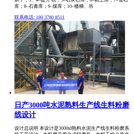
库；8–石膏库；9–煤库；10–楼梯、吊
联系电话: 180 3780 8511
日产3000吨水泥熟料生产线生料粉磨
线设计
设计总说明 本设计是3000td熟料水泥生产线生料粉磨系