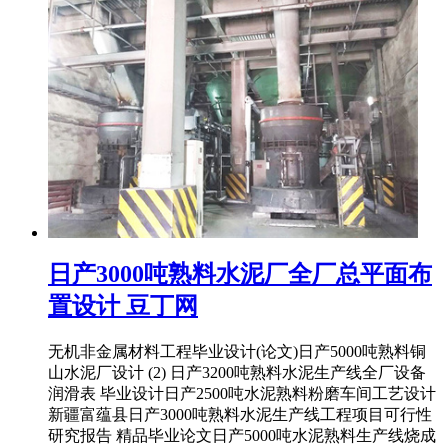
日产3000吨熟料水泥厂全厂总平面布
置设计 豆丁网
无机非金属材料工程毕业设计(论文)日产5000吨熟料铜
山水泥厂设计 (2) 日产3200吨熟料水泥生产线全厂设备
润滑表 毕业设计日产2500吨水泥熟料粉磨车间工艺设计
新疆富蕴县日产3000吨熟料水泥生产线工程项目可行性
研究报告 精品毕业论文日产5000吨水泥熟料生产线烧成