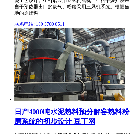
统工艺设计。生料磨采用立式辊磨机。生料干燥介质来
自于预热器出口的废气。粉磨采用三风机系统。根据当
地的原燃料 .
联系电话: 180 3780 8511
日产4000吨水泥熟料预分解窑熟料粉
磨系统的初步设计 豆丁网