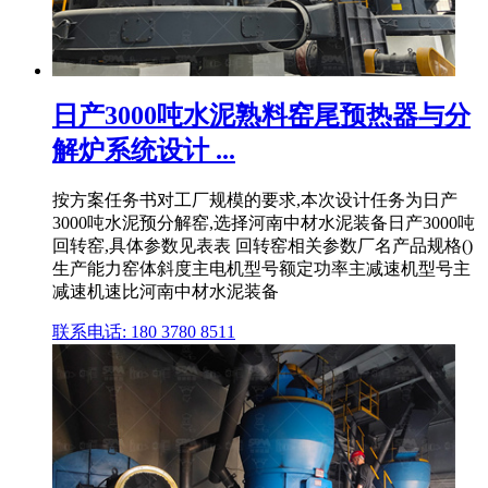
日产3000吨水泥熟料窑尾预热器与分
解炉系统设计 ...
按方案任务书对工厂规模的要求,本次设计任务为日产
3000吨水泥预分解窑,选择河南中材水泥装备日产3000吨
回转窑,具体参数见表表 回转窑相关参数厂名产品规格()
生产能力窑体斜度主电机型号额定功率主减速机型号主
减速机速比河南中材水泥装备
联系电话: 180 3780 8511