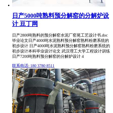
日产5000吨熟料预分解窑的分解炉设
计 豆丁网
日产2800吨熟料的预分解窑水泥厂窑尾工艺设计书.doc
毕业论文日产4000吨水泥熟料预分解窑熟料粉磨系统的
初步设计 日产4000吨水泥熟料预分解窑熟料粉磨系统的
初步设计本科毕业设计论文 武汉理工大学工程设计训练
日产7200吨熟料预分解窑的分解炉设计 4
联系电话: 180 3780 8511