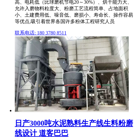
高、电耗低（比球磨机节电20～30%）、烘干能力大、
允许入磨物料粒度大、粉磨工艺流程简单、占地面积
小、土建费用低、噪音低、磨损小、寿命长、操作容易
等优点,吸引着世界各国许多粉体工程研究人员
联系电话: 180 3780 8511
日产3000吨水泥熟料生产线生料粉磨
线设计 道客巴巴