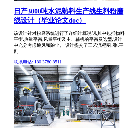
日产3000吨水泥熟料生产线生料粉磨
线设计（毕业论文doc）
该设计针对粉磨系统进行了详细计算说明,其中包括物料
平衡,热量平衡,风量平衡及主、辅机的平衡及选型,设计
中充分考虑通风和除尘。 设计提交了工艺流程图1张,平
剖 .
联系电话: 180 3780 8511