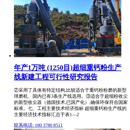
年产1万吨 (1250目)超细重钙粉生产
线新建工程可行性研究报告
②采用了具体有特定结构,比较适合于重钙粉粉磨的新型
球磨机、国内已有3条生产线选用。③适合于超细粉收尘
的新型收尘器（德国技术,已国产化）,确保环保符合国家
标准。七、工程主要技术经济指标 超细重钙粉生产线的
主要经济技术指标汇总于表1—2
联系电话: 180 3780 8511