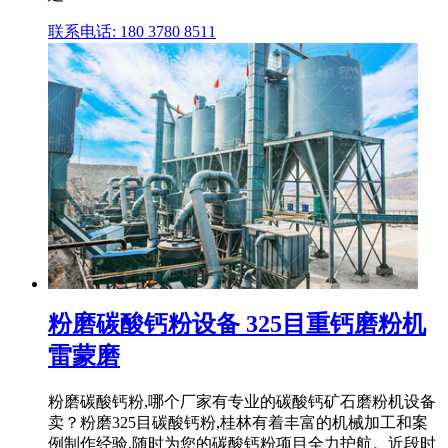
联系电话: 180 3780 8511
粉磨碳酸钙粉设备 325目重钙磨粉机
雷蒙磨
粉磨碳酸钙粉,哪个厂家有专业的碳酸钙矿石磨粉机设备
卖？粉磨325目碳酸钙粉,桂林有着丰富的机械加工和案
例制作经验,随时为您的碳酸钙粉项目全力护航。近段时