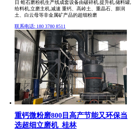
日 蛭石磨粉机生产线成套设备由破碎机,提升机,储料罐,
给料机,立磨主机,减速 重钙、高岭土、重晶石、膨润
土、白云母等非金属矿产品的超细粉磨
联系电话: 180 3780 8511
重钙微粉磨800目高产节能又环保当
选超细立磨机_桂林