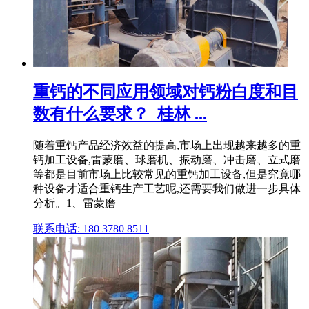
重钙的不同应用领域对钙粉白度和目
数有什么要求？_桂林 ...
随着重钙产品经济效益的提高,市场上出现越来越多的重
钙加工设备,雷蒙磨、球磨机、振动磨、冲击磨、立式磨
等都是目前市场上比较常见的重钙加工设备,但是究竟哪
种设备才适合重钙生产工艺呢,还需要我们做进一步具体
分析。1、雷蒙磨
联系电话: 180 3780 8511