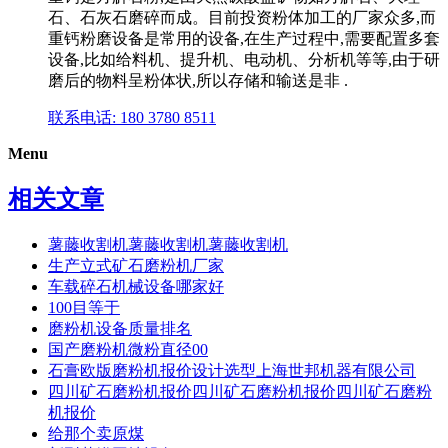
石、石灰石磨碎而成。目前投资粉体加工的厂家众多,而
重钙粉磨设备是常用的设备,在生产过程中,需要配置多套
设备,比如给料机、提升机、电动机、分析机等等,由于研
磨后的物料呈粉体状,所以存储和输送是非 .
联系电话: 180 3780 8511
Menu
相关文章
薯藤收割机薯藤收割机薯藤收割机
生产立式矿石磨粉机厂家
车载碎石机械设备哪家好
100目等于
磨粉机设备质量排名
国产磨粉机微粉直径00
石膏欧版磨粉机报价设计选型上海世邦机器有限公司
四川矿石磨粉机报价四川矿石磨粉机报价四川矿石磨粉
机报价
给那个卖原煤