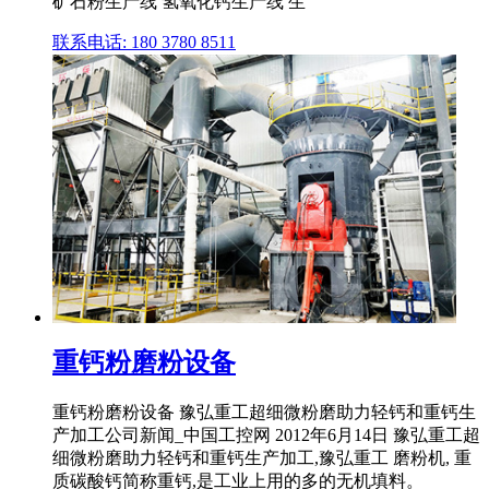
矿石粉生产线 氢氧化钙生产线 生
联系电话: 180 3780 8511
重钙粉磨粉设备
重钙粉磨粉设备 豫弘重工超细微粉磨助力轻钙和重钙生
产加工公司新闻_中国工控网 2012年6月14日 豫弘重工超
细微粉磨助力轻钙和重钙生产加工,豫弘重工 磨粉机, 重
质碳酸钙简称重钙,是工业上用的多的无机填料。