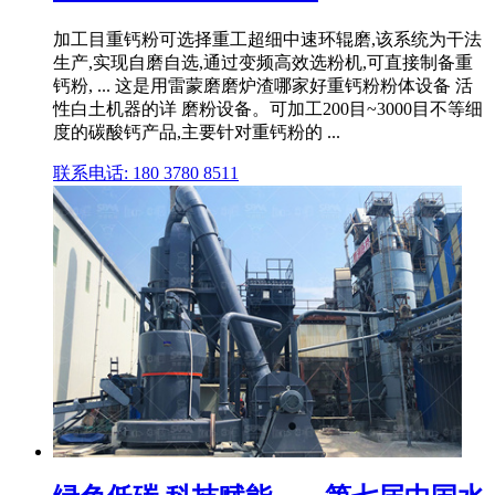
加工目重钙粉可选择重工超细中速环辊磨,该系统为干法
生产,实现自磨自选,通过变频高效选粉机,可直接制备重
钙粉, ... 这是用雷蒙磨磨炉渣哪家好重钙粉粉体设备 活
性白土机器的详 磨粉设备。可加工200目~3000目不等细
度的碳酸钙产品,主要针对重钙粉的 ...
联系电话: 180 3780 8511