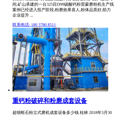
间,矿山承建的一台325目D99碳酸钙粉雷蒙磨粉机生产线
案例已经进入投产阶段,粉磨效果喜人,粉体品质好,助力
企业提升 ...
联系电话: 180 3780 8511
重钙粉破碎和粉磨成套设备
超细蛭石粉立式磨机成套设备多少钱 桂林 2018年3月30