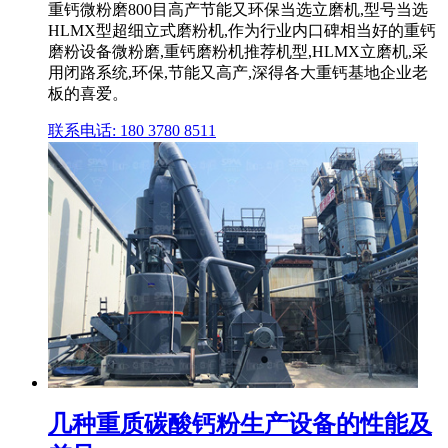
重钙微粉磨800目高产节能又环保当选立磨机,型号当选
HLMX型超细立式磨粉机,作为行业内口碑相当好的重钙
磨粉设备微粉磨,重钙磨粉机推荐机型,HLMX立磨机,采
用闭路系统,环保,节能又高产,深得各大重钙基地企业老
板的喜爱。
联系电话: 180 3780 8511
几种重质碳酸钙粉生产设备的性能及