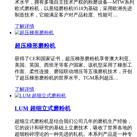
术水平，拥有多项自主技术产权的粉磨设备—MTW系列
欧式磨粉机，以悬辊磨粉机9518为基础，采用欧洲先进
制造技术，它能满足客户对产品粒度、性能可…
了解详情
超压梯形磨粉机
获得了CE和国家证书，超压梯形磨粉机享誉澳大利亚、
美国、英国、西班牙等客户国家。该机型采用了梯形工
作面、柔性连接、磨辊联动增压等五项磨机技术，开创
了超压梯形磨粉机的世界水平。TGM系列超压…
了解详情
LUM 超细立式磨粉机
超细立式磨粉机是结合我们公司几年的磨机生产经验，
它的设计和研究的基础上立磨技术，吸收了世界各地的
超细粉碎理论的一种先进的轧机。本系列产品是一种专