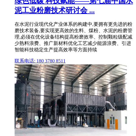
绿色低碳 科技赋能——第七届中国水
泥工业粉磨技术研讨会 ...
在水泥行业现代化产业体系的构建中,要拥有更先进的粉
磨技术装备,要实现更高效的生料、煤粉、水泥的粉磨管
理,必须在优化设备结构提高粉磨效率、控制颗粒级配减
少熟料浪费、推广新材料优化工艺减少能源浪费、引进
智能科技稳定生产提高效率等方面持续
联系电话: 180 3780 8511