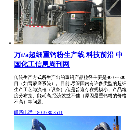
万t/a超细重钙粉生产线 科技前沿 中
国化工信息周刊网
传统生产方式所生产出的重钙产品粒径主要是400～600
目（如雷蒙磨系统）。目前,尽管国内有许多类型的超细
生产工艺与流程（设备）,但是普遍存在规模小、产品粒
度分布宽、能耗高,经济效益不佳（原因是重钙粉的价格
不高）等问题。
联系电话: 180 3780 8511