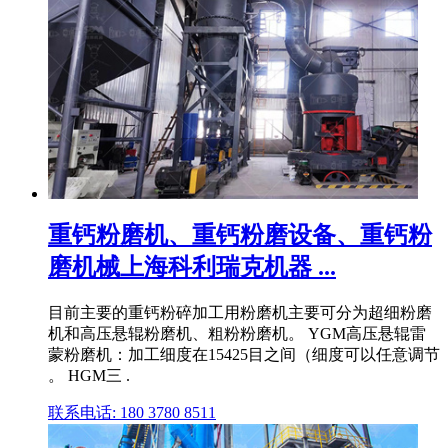
重钙粉磨机、重钙粉磨设备、重钙粉
磨机械上海科利瑞克机器 ...
目前主要的重钙粉碎加工用粉磨机主要可分为超细粉磨
机和高压悬辊粉磨机、粗粉粉磨机。 YGM高压悬辊雷
蒙粉磨机：加工细度在15425目之间（细度可以任意调节
。 HGM三 .
联系电话: 180 3780 8511