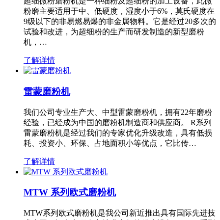
超细微粉磨粉机是一种细粉及超细粉的加工设备，此微
粉磨主要适用于中、低硬度，湿度小于6%，莫氏硬度在
9级以下的非易燃易爆的非金属物料。它是经过20多次的
试验和改进，为超细粉的生产而研发制造的新型磨粉
机，…
了解详情
雷蒙磨粉机
我们公司专业生产大、中型雷蒙磨粉机，拥有22年磨粉
经验，已经成为中国的磨粉机制造商和供应商。 R系列
雷蒙磨粉机是经过我们的专家优化升级改造，具有低损
耗、投资小、环保、占地面积小等优点，它比传…
了解详情
MTW 系列欧式磨粉机
MTW系列欧式磨粉机是我公司新近推出具有国际先进技