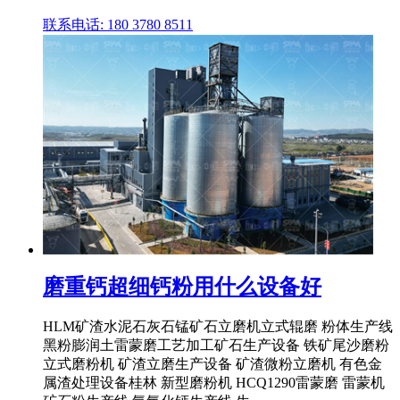
联系电话: 180 3780 8511
磨重钙超细钙粉用什么设备好
HLM矿渣水泥石灰石锰矿石立磨机立式辊磨 粉体生产线
黑粉膨润土雷蒙磨工艺加工矿石生产设备 铁矿尾沙磨粉
立式磨粉机 矿渣立磨生产设备 矿渣微粉立磨机 有色金
属渣处理设备桂林 新型磨粉机 HCQ1290雷蒙磨 雷蒙机