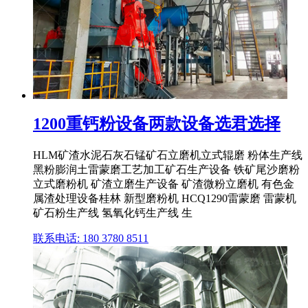
1200重钙粉设备两款设备选君选择
HLM矿渣水泥石灰石锰矿石立磨机立式辊磨 粉体生产线
黑粉膨润土雷蒙磨工艺加工矿石生产设备 铁矿尾沙磨粉
立式磨粉机 矿渣立磨生产设备 矿渣微粉立磨机 有色金
属渣处理设备桂林 新型磨粉机 HCQ1290雷蒙磨 雷蒙机
矿石粉生产线 氢氧化钙生产线 生
联系电话: 180 3780 8511