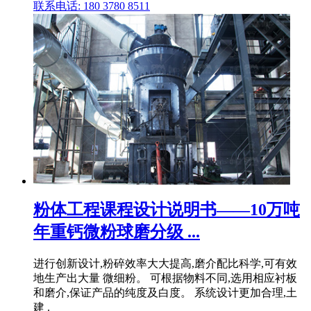
联系电话: 180 3780 8511
粉体工程课程设计说明书——10万吨
年重钙微粉球磨分级 ...
进行创新设计,粉碎效率大大提高,磨介配比科学,可有效
地生产出大量 微细粉。 可根据物料不同,选用相应衬板
和磨介,保证产品的纯度及白度。 系统设计更加合理,土
建 .