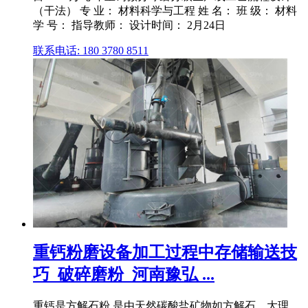
（干法） 专 业： 材料科学与工程 姓 名： 班 级： 材料
学 号： 指导教师： 设计时间： 2月24日
联系电话: 180 3780 8511
重钙粉磨设备加工过程中存储输送技
巧_破碎磨粉_河南豫弘 ...
重钙是方解石粉,是由天然碳酸盐矿物如方解石、大理