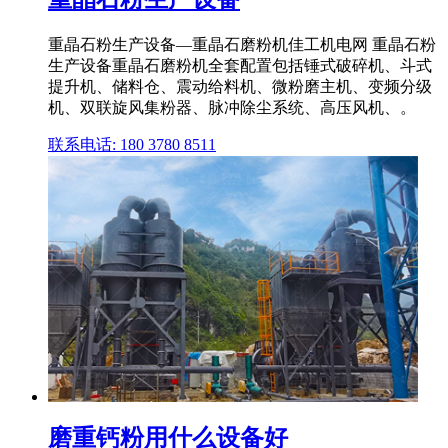
重晶石粉生产设备—重晶石磨粉机佳工机电网 重晶石粉
生产设备重晶石磨粉机全套配置包括锤式破碎机、斗式
提升机、储料仓、震动给料机、微粉磨主机、变频分级
机、双联旋风集粉器、脉冲除尘系统、高压风机、。
联系电话: 180 3780 8511
磨重钙粉用什么设备好